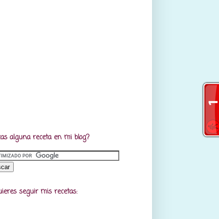
as alguna receta en mi blog?
uieres seguir mis recetas: