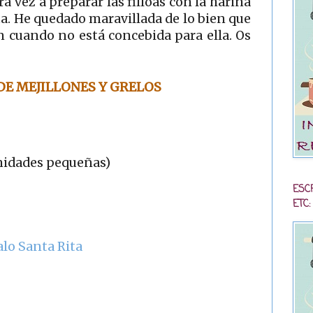
vez a preparar las filloas con la harina
a. He quedado maravillada de lo bien que
n cuando no está concebida para ella. Os
DE MEJILLONES Y GRELOS
unidades pequeñas)
ESC
ETC:
alo Santa Rita