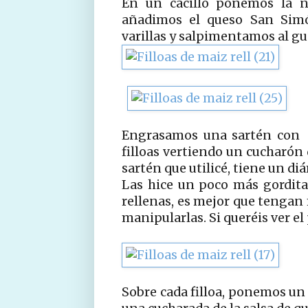
En un cacillo ponemos la n
añadimos el queso San Simó
varillas y salpimentamos al gu
Engrasamos una sartén con e
filloas vertiendo un cucharón 
sartén que utilicé, tiene un di
Las hice un poco más gordita
rellenas, es mejor que tengan
manipularlas. Si queréis ver el
Sobre cada filloa, ponemos un 