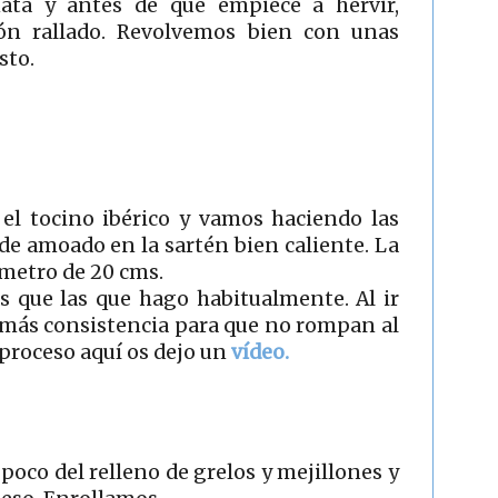
ata y antes de que empiece a hervir,
n rallado. Revolvemos bien con unas
sto.
l tocino ibérico y vamos haciendo las
de amoado en la sartén bien caliente. La
ámetro de 20 cms.
s que las que hago habitualmente. Al ir
 más consistencia para que no rompan al
 proceso aquí os dejo un
vídeo.
poco del relleno de grelos y mejillones y