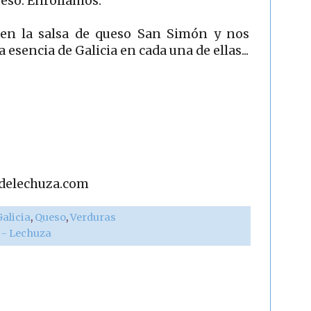
ueso. Enrollamos.
s en la salsa de queso San Simón y nos
 esencia de Galicia en cada una de ellas...
adelechuza.com
Galicia
,
Queso
,
Verduras
r - Lechuza