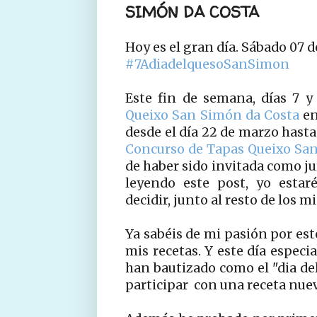
SIMÓN DA COSTA
Hoy es el gran día. Sábado 07 d
#7AdiadelquesoSanSimon
Este fin de semana, días 7 y 
Queixo San Simón da Costa
en
desde el día 22 de marzo hasta 
Concurso de Tapas Queixo Sa
de haber sido invitada como j
leyendo este post, yo estar
decidir, junto al resto de los 
Ya sabéis de mi pasión por est
mis recetas. Y este día especia
han bautizado como el "dia d
participar con una receta nuev