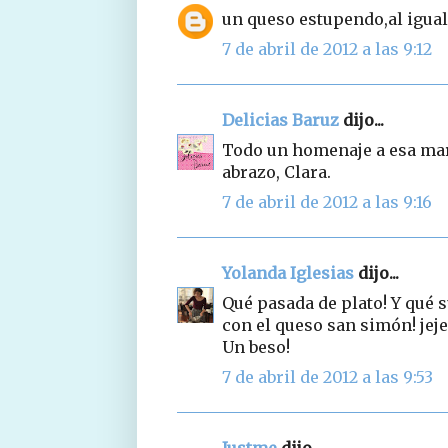
un queso estupendo,al igual q
7 de abril de 2012 a las 9:12
Delicias Baruz
dijo...
Todo un homenaje a esa mara
abrazo, Clara.
7 de abril de 2012 a las 9:16
Yolanda Iglesias
dijo...
Qué pasada de plato! Y qué 
con el queso san simón! jeje
Un beso!
7 de abril de 2012 a las 9:53
Justme
dijo...