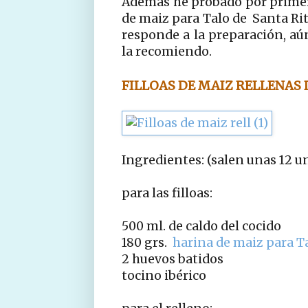
Además he probado por primera 
de maiz para Talo de Santa Rit
responde a la preparación, aú
la recomiendo.
FILLOAS DE MAIZ RELLENAS 
Ingredientes: (salen unas 12 
para las filloas:
500 ml. de caldo del cocido
180 grs.
harina de maiz para T
2 huevos batidos
tocino ibérico