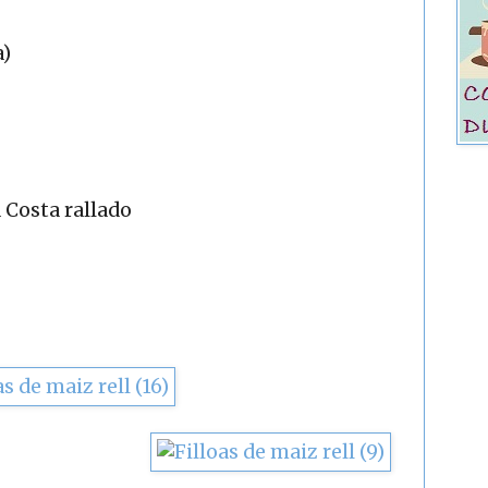
a)
 Costa rallado