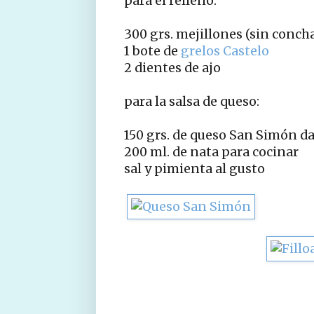
para el relleno:
300 grs. mejillones (sin conch
1 bote de
grelos Castelo
2 dientes de ajo
para la salsa de queso:
150 grs. de queso San Simón da
200 ml. de nata para cocinar
sal y pimienta al gusto