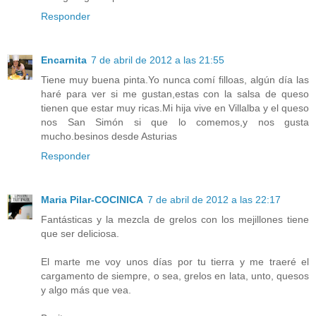
Responder
Encarnita
7 de abril de 2012 a las 21:55
Tiene muy buena pinta.Yo nunca comí filloas, algún día las
haré para ver si me gustan,estas con la salsa de queso
tienen que estar muy ricas.Mi hija vive en Villalba y el queso
nos San Simón si que lo comemos,y nos gusta
mucho.besinos desde Asturias
Responder
Maria Pilar-COCINICA
7 de abril de 2012 a las 22:17
Fantásticas y la mezcla de grelos con los mejillones tiene
que ser deliciosa.
El marte me voy unos días por tu tierra y me traeré el
cargamento de siempre, o sea, grelos en lata, unto, quesos
y algo más que vea.