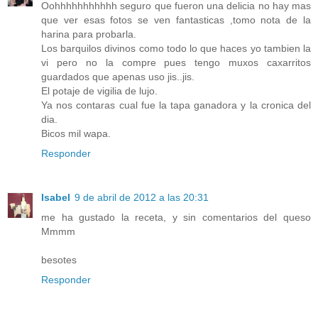
Oohhhhhhhhhhh seguro que fueron una delicia no hay mas
que ver esas fotos se ven fantasticas ,tomo nota de la
harina para probarla.
Los barquilos divinos como todo lo que haces yo tambien la
vi pero no la compre pues tengo muxos caxarritos
guardados que apenas uso jis..jis.
El potaje de vigilia de lujo.
Ya nos contaras cual fue la tapa ganadora y la cronica del
dia.
Bicos mil wapa.
Responder
Isabel
9 de abril de 2012 a las 20:31
me ha gustado la receta, y sin comentarios del queso
Mmmm
besotes
Responder