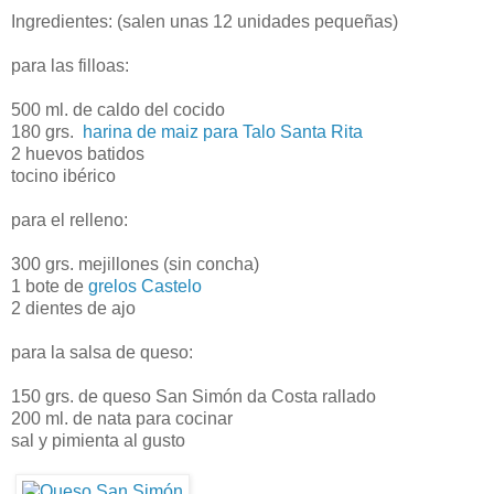
Ingredientes: (salen unas 12 unidades pequeñas)
para las filloas:
500 ml. de caldo del cocido
180 grs.
harina de maiz para Talo Santa Rita
2 huevos batidos
tocino ibérico
para el relleno:
300 grs. mejillones (sin concha)
1 bote de
grelos Castelo
2 dientes de ajo
para la salsa de queso:
150 grs. de queso San Simón da Costa rallado
200 ml. de nata para cocinar
sal y pimienta al gusto