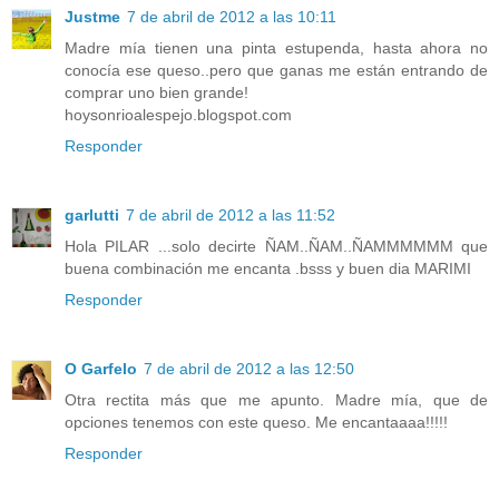
Justme
7 de abril de 2012 a las 10:11
Madre mía tienen una pinta estupenda, hasta ahora no
conocía ese queso..pero que ganas me están entrando de
comprar uno bien grande!
hoysonrioalespejo.blogspot.com
Responder
garlutti
7 de abril de 2012 a las 11:52
Hola PILAR ...solo decirte ÑAM..ÑAM..ÑAMMMMMM que
buena combinación me encanta .bsss y buen dia MARIMI
Responder
O Garfelo
7 de abril de 2012 a las 12:50
Otra rectita más que me apunto. Madre mía, que de
opciones tenemos con este queso. Me encantaaaa!!!!!
Responder