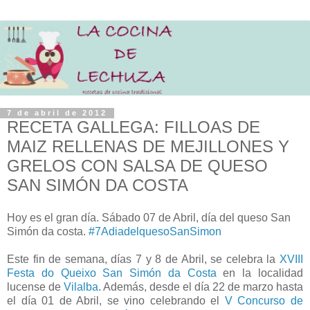
7 de abril de 2012
RECETA GALLEGA: FILLOAS DE
MAIZ RELLENAS DE MEJILLONES Y
GRELOS CON SALSA DE QUESO
SAN SIMÓN DA COSTA
Hoy es el gran día. Sábado 07 de Abril, día del queso San
Simón da costa.
#7AdiadelquesoSanSimon
Este fin de semana, días 7 y 8 de Abril, se celebra la
XVIII
Festa do Queixo San Simón da Costa
en la localidad
lucense de
Vilalba
. Además, desde el día 22 de marzo hasta
el día 01 de Abril, se vino celebrando el
V Concurso de