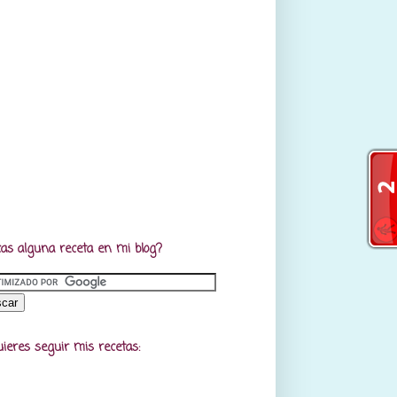
as alguna receta en mi blog?
uieres seguir mis recetas: