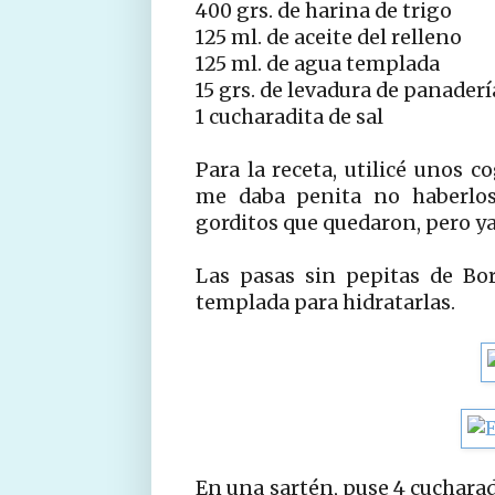
400 grs. de harina de trigo
125 ml. de aceite del relleno
125 ml. de agua templada
15 grs. de levadura de panaderí
1 cucharadita de sal
Para la receta, utilicé unos 
me daba penita no haberlos
gorditos que quedaron, pero ya
Las pasas sin pepitas de Bo
templada para hidratarlas.
En una sartén, puse 4 cucharad