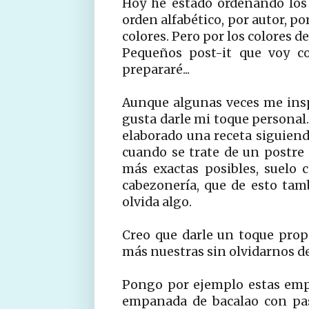
Hoy he estado ordenando los 
orden alfabético, por autor, p
colores. Pero por los colores 
Pequeños post-it que voy co
prepararé...
Aunque algunas veces me ins
gusta darle mi toque personal
elaborado una receta siguiendo
cuando se trate de un postre 
más exactas posibles, suelo 
cabezonería, que de esto ta
olvida algo.
Creo que darle un toque propi
más nuestras sin olvidarnos d
Pongo por ejemplo estas emp
empanada de bacalao con pas