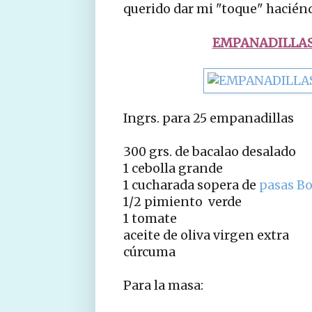
querido dar mi "toque" hacién
EMPANADILLAS
Ingrs. para 25 empanadillas
300 grs. de bacalao desalado
1 cebolla grande
1 cucharada sopera de
pasas B
1/2 pimiento verde
1 tomate
aceite de oliva virgen extra
cúrcuma
Para la masa: