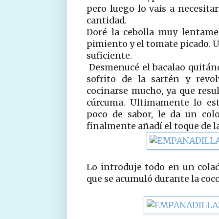
pero luego lo vais a necesita
cantidad.
Doré la cebolla muy lentame
pimiento y el tomate picado. 
suficiente.
Desmenucé el bacalao quitándo
sofrito de la sartén y revo
cocinarse mucho, ya que resu
cúrcuma. Ultimamente lo est
poco de sabor, le da un col
finalmente añadí el toque de la
Lo introduje todo en un colad
que se acumuló durante la coc