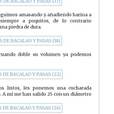
eguimos amasando y añadiendo harina a
siempre a poquitos, de lo contrario
a piedra de dura.
 cuando doble su volumen ya podemos
os listos, les ponemos una cucharada
o. A mí me han salido 25 con un diámetro