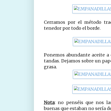
Cerramos por el método trad
tenedor por todo el borde.
Ponemos abundante aceite a c
tandas. Dejamos sobre un pape
grasa.
Nota
: no penséis que nos l
buenas que estaban no sería de