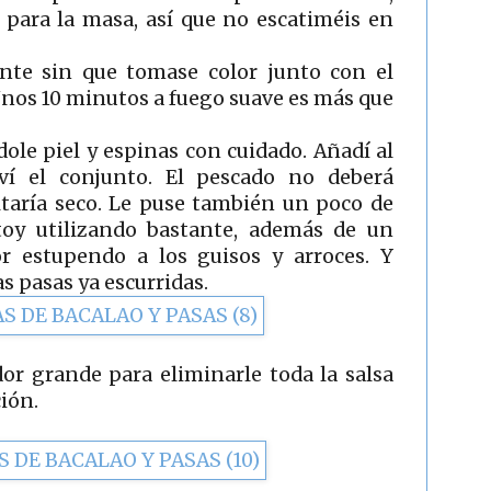
r para la masa, así que no escatiméis en
nte sin que tomase color junto con el
Unos 10 minutos a fuego suave es más que
le piel y espinas con cuidado. Añadí al
lví el conjunto. El pescado no deberá
ltaría seco. Le puse también un poco de
oy utilizando bastante, además de un
or estupendo a los guisos y arroces. Y
s pasas ya escurridas.
or grande para eliminarle toda la salsa
ción.