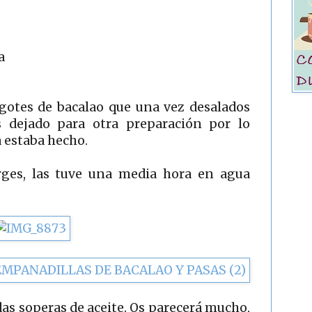
a
cogotes de bacalao que una vez desalados
 dejado para otra preparación por lo
 estaba hecho.
rges, las tuve una media hora en agua
as soperas de aceite. Os parecerá mucho,