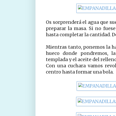
Os sorprenderá el agua que sue
preparar la masa. Si no fues
hasta completar la cantidad. D
Mientras tanto, ponemos la ha
hueco donde pondremos, la 
templada y el aceite del relleno
Con una cuchara vamos revol
centro hasta formar una bola.