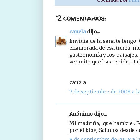
12 comentarios:
canela
dijo...
Envidia de la sana te tengo
enamorada de esa tierra, me
gastronomía y los paisajes.
veranito que has tenido. Un 
canela
7 de septiembre de 2008 a la
Anónimo dijo...
Mi madriña, ¡que hambre!. Fe
por el blog. Saludos desde c
8 de septiembre de 2008 a la