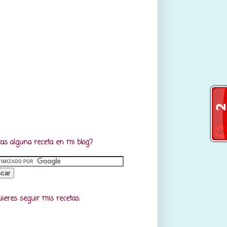
as alguna receta en mi blog?
uieres seguir mis recetas: