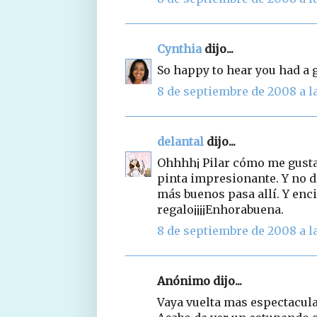
Cynthia
dijo...
So happy to hear you had a
8 de septiembre de 2008 a la
delantal
dijo...
Ohhhh¡ Pilar cómo me gusta 
pinta impresionante. Y no d
más buenos pasa allí. Y en
regalo¡¡¡¡Enhorabuena.
8 de septiembre de 2008 a la
Anónimo dijo...
Vaya vuelta mas espectacular