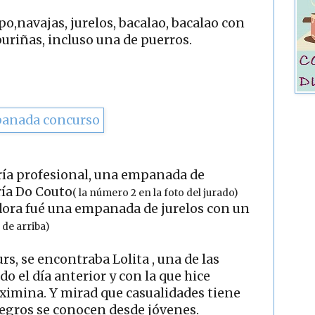
o,navajas, jurelos, bacalao, bacalao con
uriñas, incluso una de puerros.
ría profesional, una empanada de
ría Do Couto
( la número 2 en la foto del jurado)
dora fué una empanada de jurelos con un
 de arriba)
s, se encontraba Lolita , una de las
do el día anterior y con la que hice
imina. Y mirad que casualidades tiene
suegros se conocen desde jóvenes.