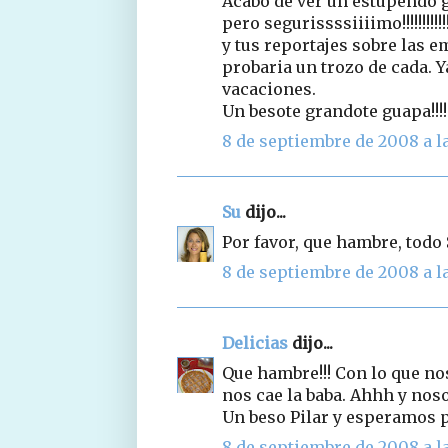
Acabo de ver un estupendo g
pero segurissssiiiimo!!!!!!!!!!!!
y tus reportajes sobre las
probaria un trozo de cada. 
vacaciones.
Un besote grandote guapa!!!!
8 de septiembre de 2008 a la
Su
dijo...
Por favor, que hambre, todo 
8 de septiembre de 2008 a la
Delicias
dijo...
Que hambre!!! Con lo que no
nos cae la baba. Ahhh y noso
Un beso Pilar y esperamos 
8 de septiembre de 2008 a la