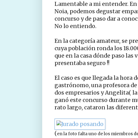
Lamentable a mi entender. En c
Noia, podemos degustar empana
concurso y de paso dar a conocer
No lo entiendo.
En la categoría amateur, se pr
cuya población ronda los 18.0
que en la casa dónde paso las 
presentaba seguro !!
El caso es que llegada la hora 
gastrónomo, una profesora de c
dos empresarios y Angelita( la
ganó este concurso durante m
rato largo, cataron las difer
(
en la foto falta uno de los miembros d