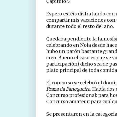
Capítulo 5:
Espero estéis disfrutando con 
compartir mis vacaciones con 
durante todo el resto del año.
Quedaba pendiente la famosí
celebrando en Noia desde hac
hubo un parón bastante grande 
creo. Bueno el caso es que se vu
participación) dicho sea de pas
plato principal de toda comid
El concurso se celebró el domin
Praza da Fanequeira.
Había dos 
Concurso profesional: para ho
Concurso amateur: para cualq
Se presentaron en la categoría