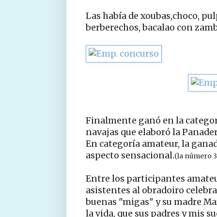
Las había de xoubas,choco, pulp
berberechos, bacalao con zamb
Finalmente ganó en la catego
navajas que elaboró la Panade
En categoría amateur, la gana
aspecto sensacional.
(la número 3
Entre los participantes amateur
asistentes al obradoiro celebra
buenas "migas" y su madre Max
la vida, que sus padres y mis 