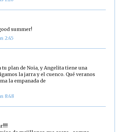
 good summer!
s 2:45
tu plan de Noia, y Angelita tiene una
igamos la jarra y el cuenco. Qué veranos
cima la empanada de
s 8:48
!!!!