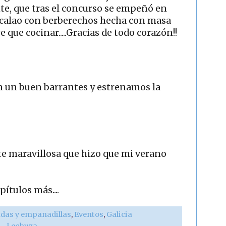
te, que tras el concurso se empeñó en
calao con berberechos hecha con masa
 que cocinar.....Gracias de todo corazón!!
n un buen barrantes y estrenamos la
te maravillosa que hizo que mi verano
ítulos más....
as y empanadillas
,
Eventos
,
Galicia
r - Lechuza