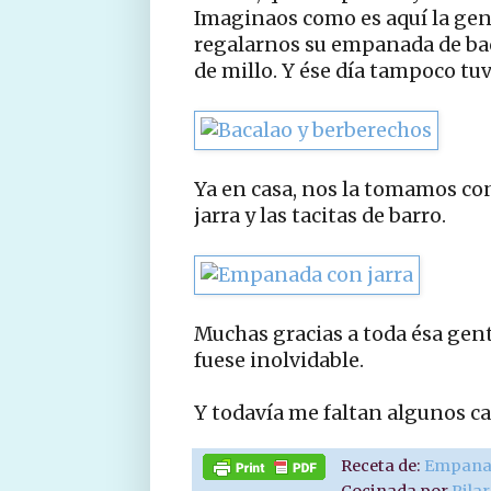
Imaginaos como es aquí la gen
regalarnos su empanada de ba
de millo. Y ése día tampoco tuve
Ya en casa, nos la tomamos co
jarra y las tacitas de barro.
Muchas gracias a toda ésa gen
fuese inolvidable.
Y todavía me faltan algunos cap
Receta de:
Empanad
Cocinada por
Pila