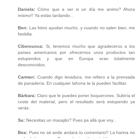
Daniela:
Cómo que a ver si un día me animo? Ahora
mismo!! Ya estás tardando...
Ben:
Las fotos ayudan mucho, y cuando no salen bien, me
fastidia.
Cibercuoca:
Si, tenemos mucho que agradeceros a los
países americanos por ofrecernos unos productos tan
estupendos y que en Europa eran totalmente
desconocidos.
Carmen:
Cuando digo levadura, me refiero a la prensada
de panadería. En cualquier tahona te la pueden facilitar.
Bárbara:
Claro que le puedes poner boquerones. Subiría el
coste del material, pero el resultado será estupendo ya
verás.
Su:
Necesitas un masajito? Pues pa allá que voy...
Bea:
Pues no sé ande andará tu comentario!! La harina no