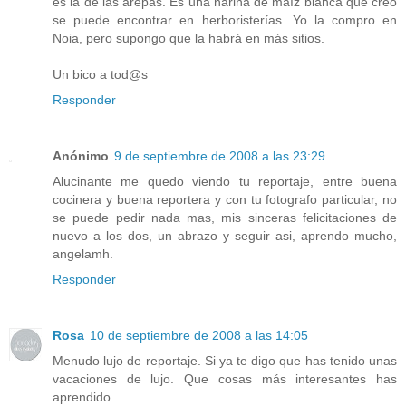
es la de las arepas. Es una harina de maíz blanca que creo
se puede encontrar en herboristerías. Yo la compro en
Noia, pero supongo que la habrá en más sitios.
Un bico a tod@s
Responder
Anónimo
9 de septiembre de 2008 a las 23:29
Alucinante me quedo viendo tu reportaje, entre buena
cocinera y buena reportera y con tu fotografo particular, no
se puede pedir nada mas, mis sinceras felicitaciones de
nuevo a los dos, un abrazo y seguir asi, aprendo mucho,
angelamh.
Responder
Rosa
10 de septiembre de 2008 a las 14:05
Menudo lujo de reportaje. Si ya te digo que has tenido unas
vacaciones de lujo. Que cosas más interesantes has
aprendido.