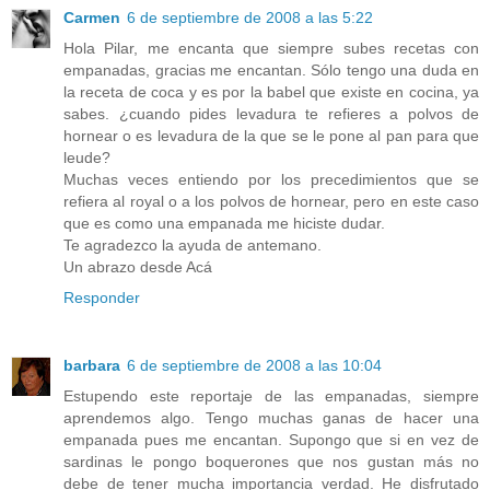
Carmen
6 de septiembre de 2008 a las 5:22
Hola Pilar, me encanta que siempre subes recetas con
empanadas, gracias me encantan. Sólo tengo una duda en
la receta de coca y es por la babel que existe en cocina, ya
sabes. ¿cuando pides levadura te refieres a polvos de
hornear o es levadura de la que se le pone al pan para que
leude?
Muchas veces entiendo por los precedimientos que se
refiera al royal o a los polvos de hornear, pero en este caso
que es como una empanada me hiciste dudar.
Te agradezco la ayuda de antemano.
Un abrazo desde Acá
Responder
barbara
6 de septiembre de 2008 a las 10:04
Estupendo este reportaje de las empanadas, siempre
aprendemos algo. Tengo muchas ganas de hacer una
empanada pues me encantan. Supongo que si en vez de
sardinas le pongo boquerones que nos gustan más no
debe de tener mucha importancia verdad. He disfrutado