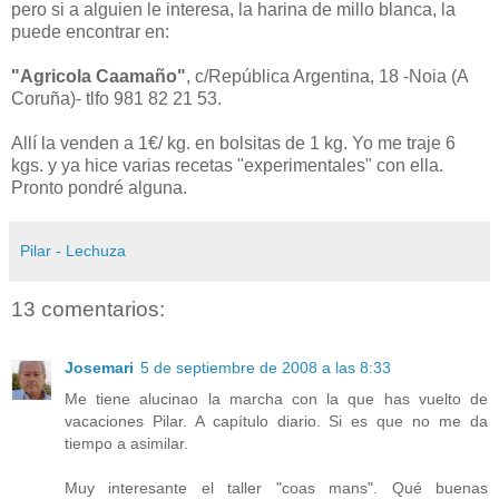
pero si a alguien le interesa, la harina de millo blanca, la
puede encontrar en:
"Agricola Caamaño"
, c/República Argentina, 18 -Noia (A
Coruña)- tlfo 981 82 21 53.
Allí la venden a 1€/ kg. en bolsitas de 1 kg. Yo me traje 6
kgs. y ya hice varias recetas "experimentales" con ella.
Pronto pondré alguna.
Pilar - Lechuza
13 comentarios:
Josemari
5 de septiembre de 2008 a las 8:33
Me tiene alucinao la marcha con la que has vuelto de
vacaciones Pilar. A capítulo diario. Si es que no me da
tiempo a asimilar.
Muy interesante el taller "coas mans". Qué buenas