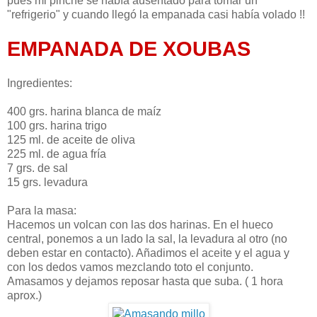
pues mi pinche se había ausentado para tomar un
"refrigerio" y cuando llegó la empanada casi había volado !!
EMPANADA DE XOUBAS
Ingredientes:
400 grs. harina blanca de maíz
100 grs. harina trigo
125 ml. de aceite de oliva
225 ml. de agua fría
7 grs. de sal
15 grs. levadura
Para la masa:
Hacemos un volcan con las dos harinas. En el hueco
central, ponemos a un lado la sal, la levadura al otro (no
deben estar en contacto). Añadimos el aceite y el agua y
con los dedos vamos mezclando toto el conjunto.
Amasamos y dejamos reposar hasta que suba. ( 1 hora
aprox.)