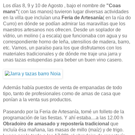
Los días 8, 9 y 10 de Agosto , bajo el nombre de
"Coas
mans"
( con las manos) tuvieron lugar diversas actividades
en la villa que incluían una
Feria de Artesanía
( en la rúa do
Curro) en dónde se podían admirar las maravillas que los
maestros artesanos nos ofrecen. Desde un soplador de
vídrio, un molino ( a escala) que funcionaba con agua y su
correspondiente horno de leña, utensilios de madera, barro,
etc. Vamos, un paraíso para los que disfrutamos con los
materiales tradicionales y de dónde me traje una jarra y
unas tazas estupendas para beber un buen vino casero.
Además había puestos de venta de empanadas de todo
tipo, tanto de profesionales como de amas de casa que
ponían a la venta sus productos.
Paseando por la Feria de Artesanía, tomé un folleto de la
programación de las fiestas. Y ahí estaba....a las 12.00 h
Obradoiro de amasado y repostería tradicional
que
incluía ésa mañana, las masas de millo (maíz) y de trigo.