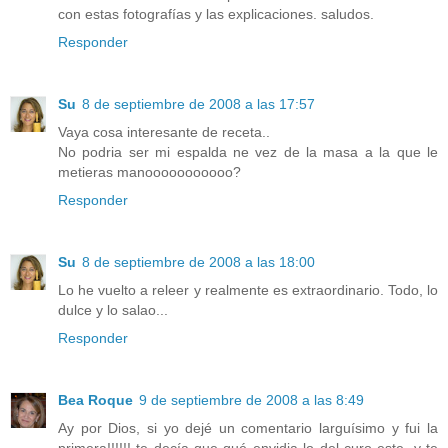
con estas fotografías y las explicaciones. saludos.
Responder
Su
8 de septiembre de 2008 a las 17:57
Vaya cosa interesante de receta..
No podria ser mi espalda ne vez de la masa a la que le
metieras manooooooooooo?
Responder
Su
8 de septiembre de 2008 a las 18:00
Lo he vuelto a releer y realmente es extraordinario. Todo, lo
dulce y lo salao...
Responder
Bea Roque
9 de septiembre de 2008 a las 8:49
Ay por Dios, si yo dejé un comentario larguísimo y fui la
primera!!!!!! te decía que qué envidia lo del curo este, y te