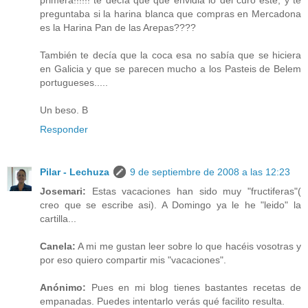
preguntaba si la harina blanca que compras en Mercadona
es la Harina Pan de las Arepas????
También te decía que la coca esa no sabía que se hiciera
en Galicia y que se parecen mucho a los Pasteis de Belem
portugueses.....
Un beso. B
Responder
Pilar - Lechuza
9 de septiembre de 2008 a las 12:23
Josemari:
Estas vacaciones han sido muy "fructiferas"(
creo que se escribe asi). A Domingo ya le he "leido" la
cartilla...
Canela:
A mi me gustan leer sobre lo que hacéis vosotras y
por eso quiero compartir mis "vacaciones".
Anónimo:
Pues en mi blog tienes bastantes recetas de
empanadas. Puedes intentarlo verás qué facilito resulta.