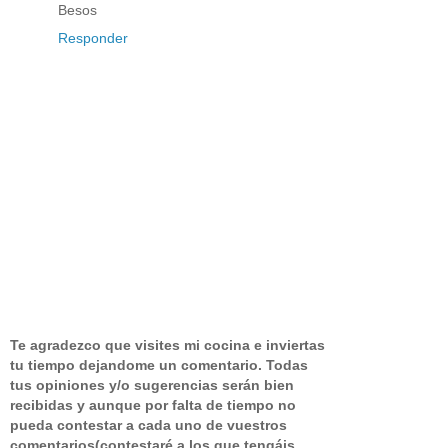
Besos
Responder
Te agradezco que visites mi cocina e inviertas
tu tiempo dejandome un comentario.
Todas
tus opiniones y/o sugerencias serán bien
recibidas y aunque por falta de tiempo no
pueda contestar a cada uno de vuestros
comentarios(contestaré a los que tengáis