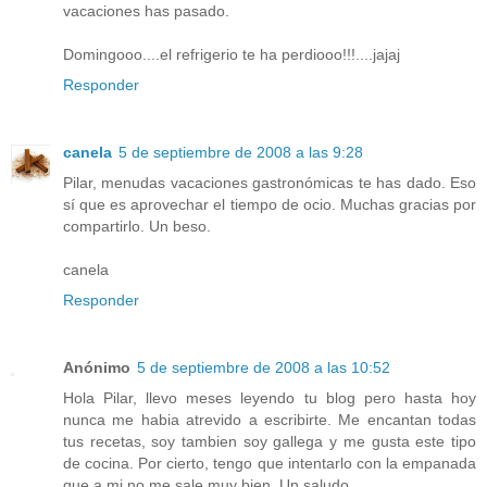
vacaciones has pasado.
Domingooo....el refrigerio te ha perdiooo!!!....jajaj
Responder
canela
5 de septiembre de 2008 a las 9:28
Pilar, menudas vacaciones gastronómicas te has dado. Eso
sí que es aprovechar el tiempo de ocio. Muchas gracias por
compartirlo. Un beso.
canela
Responder
Anónimo
5 de septiembre de 2008 a las 10:52
Hola Pilar, llevo meses leyendo tu blog pero hasta hoy
nunca me habia atrevido a escribirte. Me encantan todas
tus recetas, soy tambien soy gallega y me gusta este tipo
de cocina. Por cierto, tengo que intentarlo con la empanada
que a mi no me sale muy bien. Un saludo