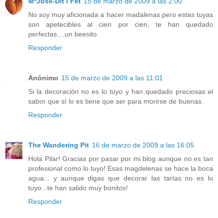
MªJose-Dit i Fet
15 de marzo de 2009 a las 2:00
No soy muy aficionada a hacer madalenas pero estas tuyas
son apetecibles al cien por cien, te han quedado
perfectas....un beesito
Responder
Anónimo
15 de marzo de 2009 a las 11:01
Si la decoración no es lo tuyo y han quedado preciosas el
sabor que sí lo es tiene que ser para morirse de buenas.
Responder
The Wandering Pit
16 de marzo de 2009 a las 16:05
Hola Pilar! Gracias por pasar por mi blog aunque no es tan
profesional como lo tuyo! Esas magdelenas se hace la boca
agua... y aunque digas que decorar las tartas no es lo
tuyo...te han salido muy bonitos!
Responder