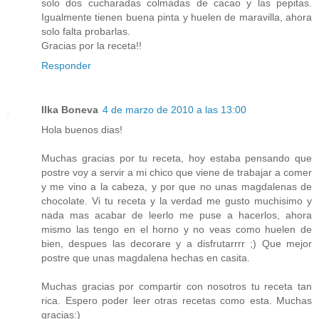
solo dos cucharadas colmadas de cacao y las pepitas.
Igualmente tienen buena pinta y huelen de maravilla, ahora
solo falta probarlas.
Gracias por la receta!!
Responder
Ilka Boneva
4 de marzo de 2010 a las 13:00
Hola buenos dias!
Muchas gracias por tu receta, hoy estaba pensando que
postre voy a servir a mi chico que viene de trabajar a comer
y me vino a la cabeza, y por que no unas magdalenas de
chocolate. Vi tu receta y la verdad me gusto muchisimo y
nada mas acabar de leerlo me puse a hacerlos, ahora
mismo las tengo en el horno y no veas como huelen de
bien, despues las decorare y a disfrutarrrr ;) Que mejor
postre que unas magdalena hechas en casita.
Muchas gracias por compartir con nosotros tu receta tan
rica. Espero poder leer otras recetas como esta. Muchas
gracias:)