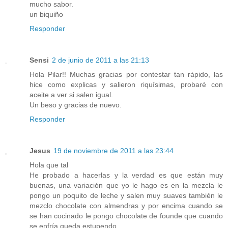
mucho sabor.
un biquiño
Responder
Sensi
2 de junio de 2011 a las 21:13
Hola Pilar!! Muchas gracias por contestar tan rápido, las
hice como explicas y salieron riquísimas, probaré con
aceite a ver si salen igual.
Un beso y gracias de nuevo.
Responder
Jesus
19 de noviembre de 2011 a las 23:44
Hola que tal
He probado a hacerlas y la verdad es que están muy
buenas, una variación que yo le hago es en la mezcla le
pongo un poquito de leche y salen muy suaves también le
mezclo chocolate con almendras y por encima cuando se
se han cocinado le pongo chocolate de founde que cuando
se enfría queda estupendo