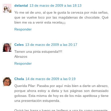
delantal
13 de marzo de 2009 a las 18:13
Yo me sé de uno, al que le gusta la cerveza por más señas,
que se vuelve loco por las magdalenas de chocolate. Qué
bien me va a venir esta receta¡¡¡
Responder
Celes
13 de marzo de 2009 a las 20:17
Tienen una pinta estupenda!!!!
Abrazos
Responder
Chela
14 de marzo de 2009 a las 0:19
Querida Pilar: Pasaba por aquí más bien a darte un abrazo,
porque ahora estoy a dieta y tus páginas son demasiado
golosas. Esta misma de hoy es de los más apetitosa y tiene
una presentación estupenda.
Quizá las haga y luego se lasllevo a una tia como presente.