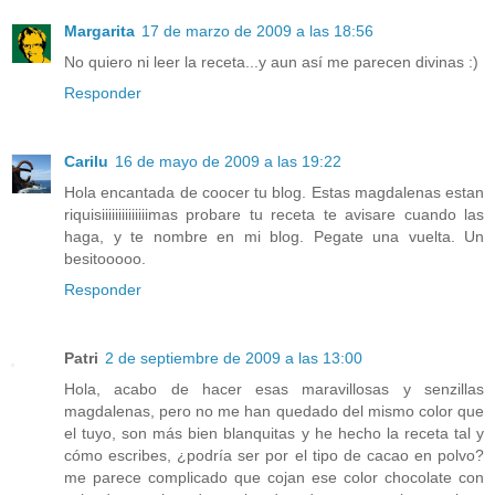
Margarita
17 de marzo de 2009 a las 18:56
No quiero ni leer la receta...y aun así me parecen divinas :)
Responder
Carilu
16 de mayo de 2009 a las 19:22
Hola encantada de coocer tu blog. Estas magdalenas estan
riquisiiiiiiiiiiiiiimas probare tu receta te avisare cuando las
haga, y te nombre en mi blog. Pegate una vuelta. Un
besitooooo.
Responder
Patri
2 de septiembre de 2009 a las 13:00
Hola, acabo de hacer esas maravillosas y senzillas
magdalenas, pero no me han quedado del mismo color que
el tuyo, son más bien blanquitas y he hecho la receta tal y
cómo escribes, ¿podría ser por el tipo de cacao en polvo?
me parece complicado que cojan ese color chocolate con