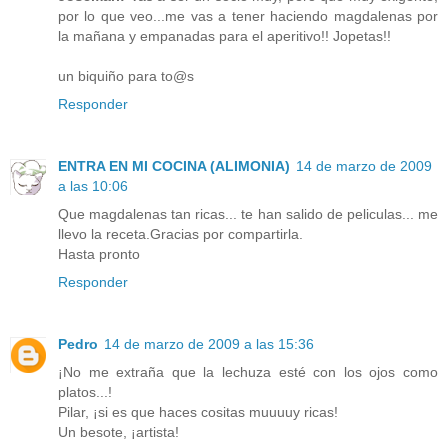
por lo que veo...me vas a tener haciendo magdalenas por
la mañana y empanadas para el aperitivo!! Jopetas!!
un biquiño para to@s
Responder
ENTRA EN MI COCINA (ALIMONIA)
14 de marzo de 2009
a las 10:06
Que magdalenas tan ricas... te han salido de peliculas... me
llevo la receta.Gracias por compartirla.
Hasta pronto
Responder
Pedro
14 de marzo de 2009 a las 15:36
¡No me extraña que la lechuza esté con los ojos como
platos...!
Pilar, ¡si es que haces cositas muuuuy ricas!
Un besote, ¡artista!