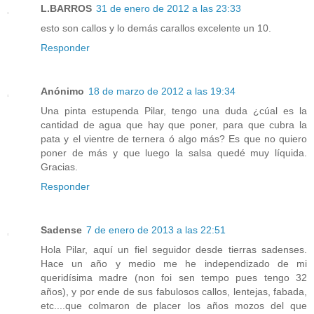
L.BARROS
31 de enero de 2012 a las 23:33
esto son callos y lo demás carallos excelente un 10.
Responder
Anónimo
18 de marzo de 2012 a las 19:34
Una pinta estupenda Pilar, tengo una duda ¿cúal es la
cantidad de agua que hay que poner, para que cubra la
pata y el vientre de ternera ó algo más? Es que no quiero
poner de más y que luego la salsa quedé muy líquida.
Gracias.
Responder
Sadense
7 de enero de 2013 a las 22:51
Hola Pilar, aquí un fiel seguidor desde tierras sadenses.
Hace un año y medio me he independizado de mi
queridísima madre (non foi sen tempo pues tengo 32
años), y por ende de sus fabulosos callos, lentejas, fabada,
etc....que colmaron de placer los años mozos del que