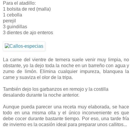
Para el atadillo:
1 bolsita de red (malla)
1 cebolla
perejil
3 guindillas
3 dientes de ajo enteros
La carne del vientre de ternera suele venir muy limpia, no
obstante, yo la dejo toda la noche en un barreño con agua y
zumo de limón. Elimina cualquier impureza, blanquea la
carne y suaviza el olor de la tripa.
También dejo los garbanzos en remojo y la costilla
desalando durante la noche anterior.
Aunque pueda parecer una receta muy elaborada, se hace
todo en una misma olla y el único inconveniente es que
debe cocer durante bastante tiempo. Por eso, una tarde fría
de invierno es la ocasión ideal para preparar unos callitos...