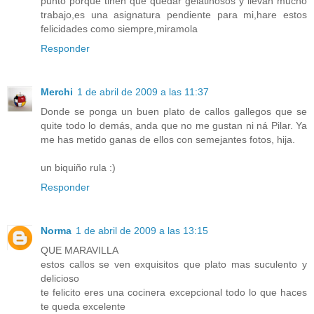
punto porque tinen que quedar gelatinosos y llevan mucho
trabajo,es una asignatura pendiente para mi,hare estos
felicidades como siempre,miramola
Responder
Merchi
1 de abril de 2009 a las 11:37
Donde se ponga un buen plato de callos gallegos que se
quite todo lo demás, anda que no me gustan ni ná Pilar. Ya
me has metido ganas de ellos con semejantes fotos, hija.
un biquiño rula :)
Responder
Norma
1 de abril de 2009 a las 13:15
QUE MARAVILLA
estos callos se ven exquisitos que plato mas suculento y
delicioso
te felicito eres una cocinera excepcional todo lo que haces
te queda excelente