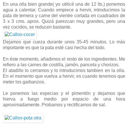
En una olla bien grande( yo utilicé una de 12 lts.) ponemos
agua a calentar. Cuando empiece a hervir, introducimos la
pata de ternera y carne del vientre cortada en cuadrados de
3 x 3 cms. aprox. Quizá parezcan muy grandes, pero una
vez cocidos, se reducen bastante.
Dejamos que cueza durante unos 35-45 minutos. Lo más
importante es que la pata esté casi hecha del todo.
En éste momento, añadimos el resto de los ingredientes. Me
refiero a las carnes de costilla, jamón, panceta y chorizos.
El atadillo lo cerramos y lo introducimos tambien en la olla.
En el momento que vuelva a hervir, es cuando tenemos que
meter los garbanzos.
Le ponemos las especias y el pimentón y dejamos que
hierva a fuego medio por espacio de una hora
aproximadamente. Probamos y rectificamos de sal.