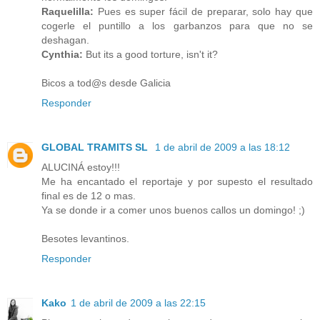
Raquelilla:
Pues es super fácil de preparar, solo hay que
cogerle el puntillo a los garbanzos para que no se
deshagan.
Cynthia:
But its a good torture, isn't it?
Bicos a tod@s desde Galicia
Responder
GLOBAL TRAMITS SL
1 de abril de 2009 a las 18:12
ALUCINÁ estoy!!!
Me ha encantado el reportaje y por supesto el resultado
final es de 12 o mas.
Ya se donde ir a comer unos buenos callos un domingo! ;)
Besotes levantinos.
Responder
Kako
1 de abril de 2009 a las 22:15