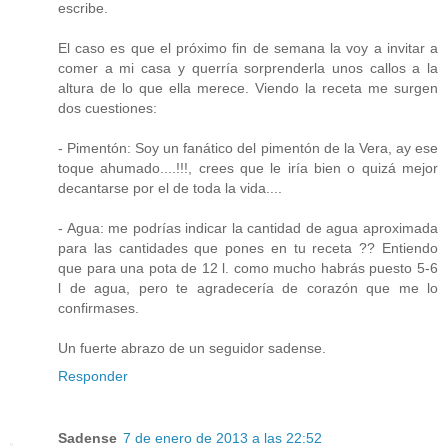
escribe.
El caso es que el próximo fin de semana la voy a invitar a
comer a mi casa y querría sorprenderla unos callos a la
altura de lo que ella merece. Viendo la receta me surgen
dos cuestiones:
- Pimentón: Soy un fanático del pimentón de la Vera, ay ese
toque ahumado....!!!, crees que le iría bien o quizá mejor
decantarse por el de toda la vida....
- Agua: me podrías indicar la cantidad de agua aproximada
para las cantidades que pones en tu receta ?? Entiendo
que para una pota de 12 l. como mucho habrás puesto 5-6
l de agua, pero te agradecería de corazón que me lo
confirmases.
Un fuerte abrazo de un seguidor sadense.
Responder
Sadense
7 de enero de 2013 a las 22:52