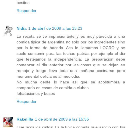
besitos
Responder
Nidia
1 de abril de 2009 a las 13:23
La receta se ve impresionante y es muy parecida a una
comida tipica de argentina no solo por los ingredientes sino
por la forma de hacerla. Aca le llamamos LOCRO y se
suele consumir para las fechas patrias por ejemplo el dia
que festejamos la independencia. La preparacion debe
comenzar el dia anterior por las cosas que se dejan en
remojo y luego lleva toda una mañana cocinarse pero
monumental delicia es al mediodia.
No mucha gente lo hace asi que se acostumbra a
comprarlo en casas de comida o clubes.
felicitaciones y besos
Responder
Rakelilla
1 de abril de 2009 a las 15:55
Que ricos los callos! Es la típica comida que asocio con los