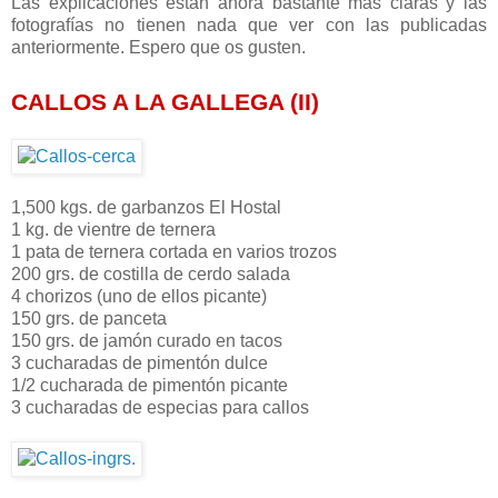
Las explicaciones están ahora bastante más claras y las
fotografías no tienen nada que ver con las publicadas
anteriormente. Espero que os gusten.
CALLOS A LA GALLEGA (II)
1,500 kgs. de garbanzos El Hostal
1 kg. de vientre de ternera
1 pata de ternera cortada en varios trozos
200 grs. de costilla de cerdo salada
4 chorizos (uno de ellos picante)
150 grs. de panceta
150 grs. de jamón curado en tacos
3 cucharadas de pimentón dulce
1/2 cucharada de pimentón picante
3 cucharadas de especias para callos