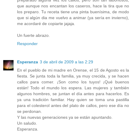
preparado alguna vez los callos, pero son tan laboriosos,
que aunque nos encantan los caseros, hace la tira que no
los preparo. Tu receta tiene una pinta buenísima, de modo
que si algún dia me vuelvo a animar (ya sería en invierno),
me acordaré de copiarte jajaja.
Un fuerte abrazo.
Responder
Esperanza
3 de abril de 2009 a las 2:29
En el pueblo de mi madre en Orense, el 15 de Agosto es la
fiesta. Se junta toda la familia, ya muy crecida, y se hacen
callos para comer. ¡Son como los tuyos! ¡Qué buenos
están! Todo el mundo los espera. Las mujeres y también
algunos hombres, se juntan el día antes para hacerlos. Es
ya una tradición familiar. Hay quien se toma una pastilla
para el colesterol antes del plato de callos, pero ese día no
se perdonan.
Y las nuevas generaciones ya se están apuntando.
Un saludo.
Esperanza.