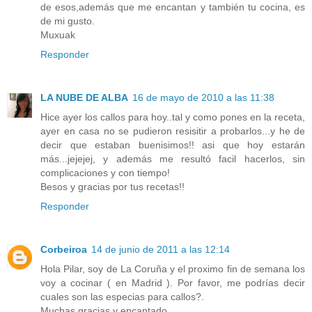
de esos,además que me encantan y también tu cocina, es
de mi gusto.
Muxuak
Responder
LA NUBE DE ALBA
16 de mayo de 2010 a las 11:38
Hice ayer los callos para hoy..tal y como pones en la receta,
ayer en casa no se pudieron resisitir a probarlos...y he de
decir que estaban buenisimos!! asi que hoy estarán
más...jejejej, y además me resultó facil hacerlos, sin
complicaciones y con tiempo!
Besos y gracias por tus recetas!!
Responder
Corbeiroa
14 de junio de 2011 a las 12:14
Hola Pilar, soy de La Coruña y el proximo fin de semana los
voy a cocinar ( en Madrid ). Por favor, me podrías decir
cuales son las especias para callos?.
Muchas gracias y encantado.