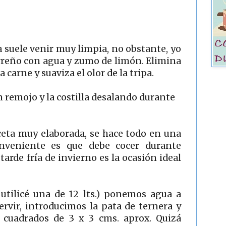
a suele venir muy limpia, no obstante, yo
arreño con agua y zumo de limón. Elimina
 carne y suaviza el olor de la tripa.
 remojo y la costilla desalando durante
eta muy elaborada, se hace todo en una
nveniente es que debe cocer durante
tarde fría de invierno es la ocasión ideal
utilicé una de 12 lts.) ponemos agua a
rvir, introducimos la pata de ternera y
n cuadrados de 3 x 3 cms. aprox. Quizá