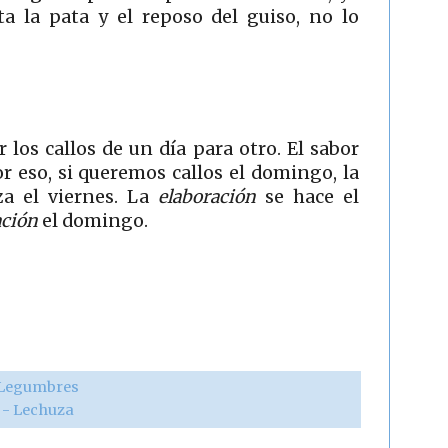
ta la pata y el reposo del guiso, no lo
 los callos de un día para otro. El sabor
 eso, si queremos callos el domingo, la
a el viernes. La
elaboración
se hace el
ación
el domingo.
Legumbres
r - Lechuza