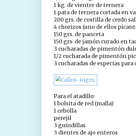
1 kg. de vientre de ternera
1 pata de ternera cortada en va
200 grs. de costilla de cerdo sa
4 chorizos (uno de ellos picant
150 grs. de panceta
150 grs. de jamón curado en ta
3 cucharadas de pimentón dul
1/2 cucharada de pimentón pi
3 cucharadas de especias para 
Para el atadillo:
1 bolsita de red (malla)
1 cebolla
perejil
3 guindillas
3 dientes de ajo enteros