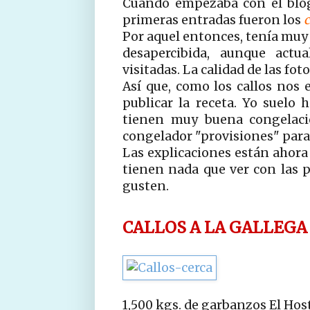
Cuando empezaba con el blog,
primeras entradas fueron los
c
Por aquel entonces, tenía muy 
desapercibida, aunque act
visitadas. La calidad de las fo
Así que, como los callos nos 
publicar la receta. Yo suelo 
tienen muy buena congelaci
congelador "provisiones" para 
Las explicaciones están ahora 
tienen nada que ver con las 
gusten.
CALLOS A LA GALLEGA (
1,500 kgs. de garbanzos El Hos