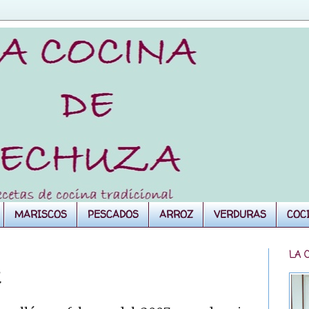
MARISCOS
PESCADOS
ARROZ
VERDURAS
COC
LA 
I