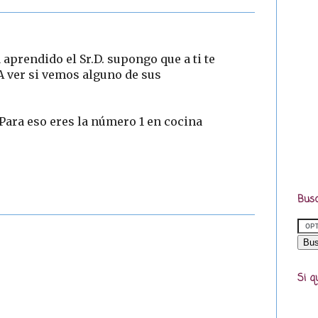
 aprendido el Sr.D. supongo que a ti te
A ver si vemos alguno de sus
Para eso eres la número 1 en cocina
Busc
Si q