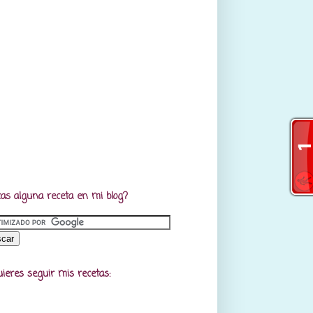
as alguna receta en mi blog?
uieres seguir mis recetas: