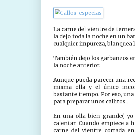
La carne del vientre de terner
la dejo toda la noche en un b
cualquier impureza, blanquea la
También dejo los garbanzos en
la noche anterior.
Aunque pueda parecer una rec
misma olla y el único inco
bastante tiempo. Por eso, una 
para preparar unos callitos...
En una olla bien grande( yo 
calentar. Cuando empiece a he
carne del vientre cortada e