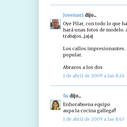
Josemari
dijo...
Oye Pilar, con todo lo que ha
hará unas fotos de modelo. 
trabajos...jajaj
Los callos impresionantes. 
popular.
Abrazos a los dos
1 de abril de 2009 a las 8:24
Su
dijo...
Enhorabuena equipo
aupa la cocina gallega!!
1 de abril de 2009 a las 8:43