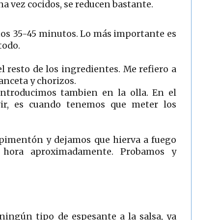
a vez cocidos, se reducen bastante.
os 35-45 minutos. Lo más importante es
todo.
resto de los ingredientes. Me refiero a
panceta y chorizos.
 introducimos tambien en la olla. En el
ir, es cuando tenemos que meter los
 pimentón y dejamos que hierva a fuego
 hora aproximadamente. Probamos y
ingún tipo de espesante a la salsa, ya