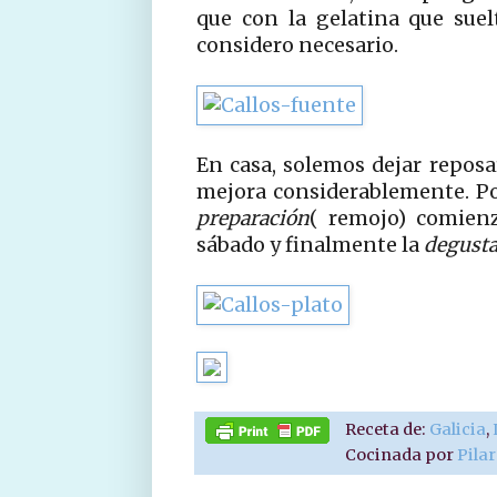
que con la gelatina que suel
considero necesario.
En casa, solemos dejar reposar
mejora considerablemente. Por
preparación
( remojo) comienz
sábado y finalmente la
degust
Receta de:
Galicia
,
Cocinada por
Pila