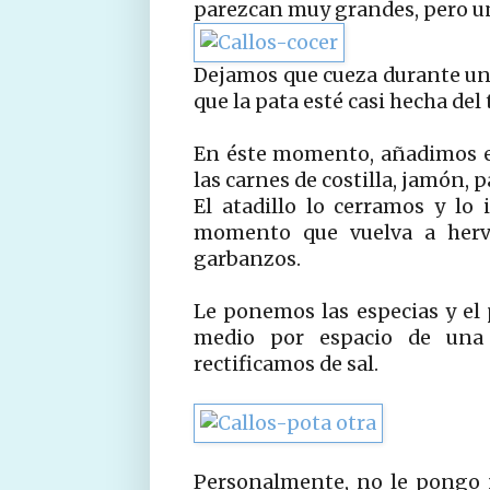
parezcan muy grandes, pero un
Dejamos que cueza durante un
que la pata esté casi hecha del 
En éste momento, añadimos el 
las carnes de costilla, jamón, 
El atadillo lo cerramos y lo
momento que vuelva a herv
garbanzos.
Le ponemos las especias y el
medio por espacio de una
rectificamos de sal.
Personalmente, no le pongo n