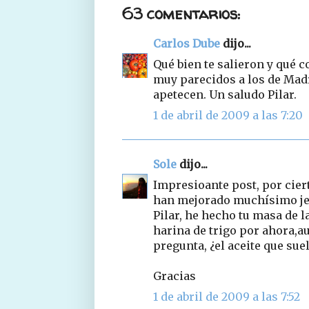
63 comentarios:
Carlos Dube
dijo...
Qué bien te salieron y qué c
muy parecidos a los de Mad
apetecen. Un saludo Pilar.
1 de abril de 2009 a las 7:20
Sole
dijo...
Impresioante post, por ciert
han mejorado muchísimo je,
Pilar, he hecho tu masa de 
harina de trigo por ahora,
pregunta, ¿el aceite que sue
Gracias
1 de abril de 2009 a las 7:52