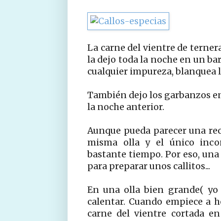
La carne del vientre de terner
la dejo toda la noche en un b
cualquier impureza, blanquea la
También dejo los garbanzos en
la noche anterior.
Aunque pueda parecer una rec
misma olla y el único inco
bastante tiempo. Por eso, una 
para preparar unos callitos...
En una olla bien grande( yo 
calentar. Cuando empiece a he
carne del vientre cortada e