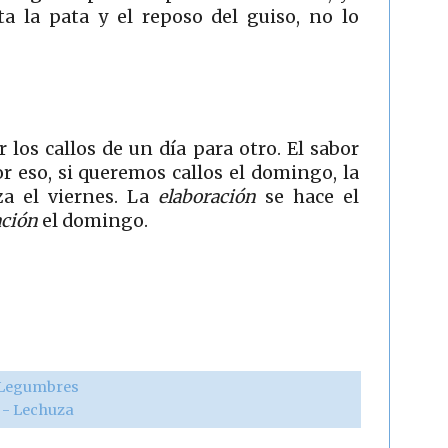
ta la pata y el reposo del guiso, no lo
 los callos de un día para otro. El sabor
 eso, si queremos callos el domingo, la
a el viernes. La
elaboración
se hace el
ación
el domingo.
Legumbres
r - Lechuza