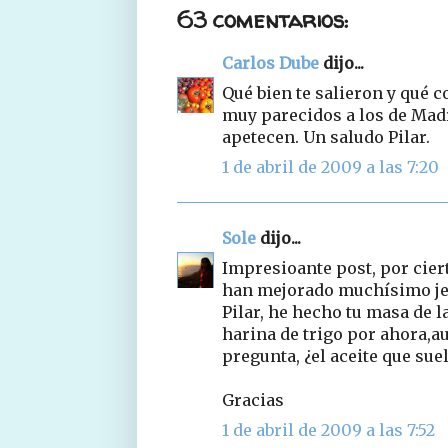
63 comentarios:
Carlos Dube
dijo...
Qué bien te salieron y qué c
muy parecidos a los de Mad
apetecen. Un saludo Pilar.
1 de abril de 2009 a las 7:20
Sole
dijo...
Impresioante post, por ciert
han mejorado muchísimo je,
Pilar, he hecho tu masa de 
harina de trigo por ahora,
pregunta, ¿el aceite que sue
Gracias
1 de abril de 2009 a las 7:52