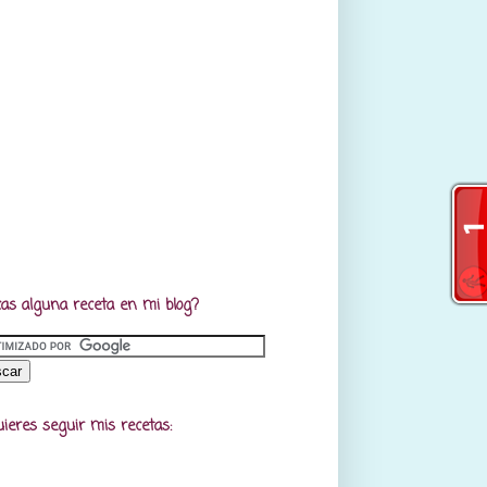
as alguna receta en mi blog?
uieres seguir mis recetas: