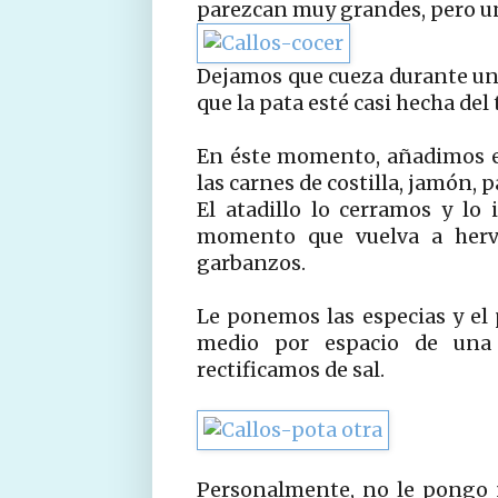
parezcan muy grandes, pero un
Dejamos que cueza durante un
que la pata esté casi hecha del 
En éste momento, añadimos el 
las carnes de costilla, jamón, 
El atadillo lo cerramos y lo
momento que vuelva a herv
garbanzos.
Le ponemos las especias y el
medio por espacio de una
rectificamos de sal.
Personalmente, no le pongo n