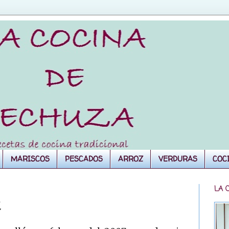
MARISCOS
PESCADOS
ARROZ
VERDURAS
COC
LA 
I