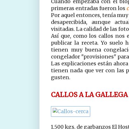
Cuando empezaba con el blog,
primeras entradas fueron los
c
Por aquel entonces, tenía muy 
desapercibida, aunque act
visitadas. La calidad de las fo
Así que, como los callos nos 
publicar la receta. Yo suelo 
tienen muy buena congelaci
congelador "provisiones" para 
Las explicaciones están ahora 
tienen nada que ver con las 
gusten.
CALLOS A LA GALLEGA (
1,500 kgs. de garbanzos El Hos