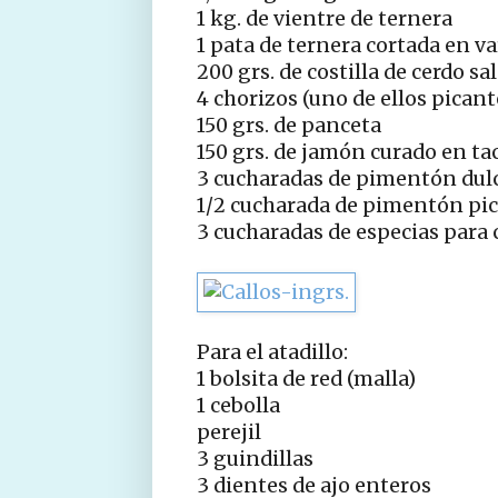
1 kg. de vientre de ternera
1 pata de ternera cortada en va
200 grs. de costilla de cerdo sa
4 chorizos (uno de ellos picant
150 grs. de panceta
150 grs. de jamón curado en ta
3 cucharadas de pimentón dul
1/2 cucharada de pimentón pi
3 cucharadas de especias para 
Para el atadillo:
1 bolsita de red (malla)
1 cebolla
perejil
3 guindillas
3 dientes de ajo enteros