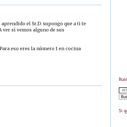
 aprendido el Sr.D. supongo que a ti te
A ver si vemos alguno de sus
Para eso eres la número 1 en cocina
Busc
Si q