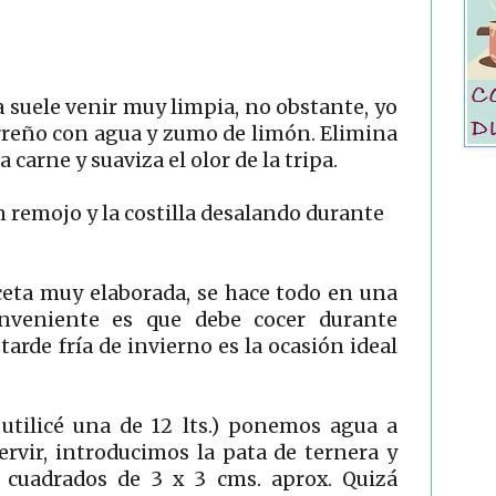
a suele venir muy limpia, no obstante, yo
arreño con agua y zumo de limón. Elimina
 carne y suaviza el olor de la tripa.
 remojo y la costilla desalando durante
eta muy elaborada, se hace todo en una
nveniente es que debe cocer durante
tarde fría de invierno es la ocasión ideal
utilicé una de 12 lts.) ponemos agua a
rvir, introducimos la pata de ternera y
n cuadrados de 3 x 3 cms. aprox. Quizá