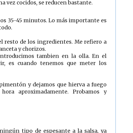
a vez cocidos, se reducen bastante.
os 35-45 minutos. Lo más importante es
todo.
resto de los ingredientes. Me refiero a
panceta y chorizos.
 introducimos tambien en la olla. En el
ir, es cuando tenemos que meter los
 pimentón y dejamos que hierva a fuego
 hora aproximadamente. Probamos y
ingún tipo de espesante a la salsa, ya