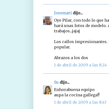
Josemari
dijo...
Oye Pilar, con todo lo que ha
hará unas fotos de modelo. 
trabajos...jajaj
Los callos impresionantes. 
popular.
Abrazos a los dos
1 de abril de 2009 a las 8:24
Su
dijo...
Enhorabuena equipo
aupa la cocina gallega!!
1 de abril de 2009 a las 8:43