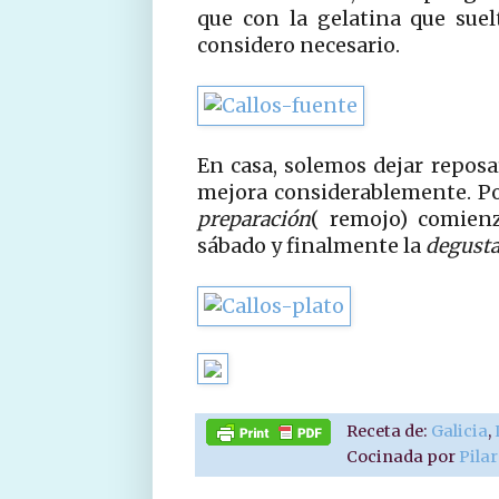
que con la gelatina que suel
considero necesario.
En casa, solemos dejar reposar
mejora considerablemente. Por
preparación
( remojo) comienz
sábado y finalmente la
degust
Receta de:
Galicia
,
Cocinada por
Pila