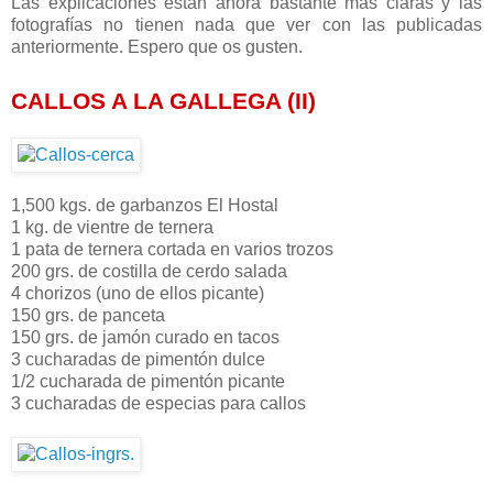
Las explicaciones están ahora bastante más claras y las
fotografías no tienen nada que ver con las publicadas
anteriormente. Espero que os gusten.
CALLOS A LA GALLEGA (II)
1,500 kgs. de garbanzos El Hostal
1 kg. de vientre de ternera
1 pata de ternera cortada en varios trozos
200 grs. de costilla de cerdo salada
4 chorizos (uno de ellos picante)
150 grs. de panceta
150 grs. de jamón curado en tacos
3 cucharadas de pimentón dulce
1/2 cucharada de pimentón picante
3 cucharadas de especias para callos