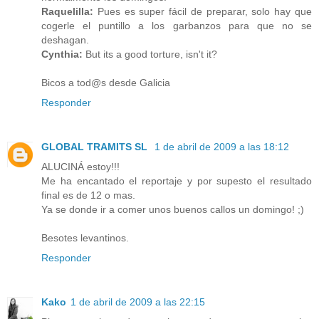
Raquelilla:
Pues es super fácil de preparar, solo hay que
cogerle el puntillo a los garbanzos para que no se
deshagan.
Cynthia:
But its a good torture, isn't it?
Bicos a tod@s desde Galicia
Responder
GLOBAL TRAMITS SL
1 de abril de 2009 a las 18:12
ALUCINÁ estoy!!!
Me ha encantado el reportaje y por supesto el resultado
final es de 12 o mas.
Ya se donde ir a comer unos buenos callos un domingo! ;)
Besotes levantinos.
Responder
Kako
1 de abril de 2009 a las 22:15