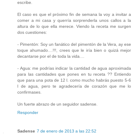
escribe.
El caso es que el próximo fin de semana la voy a invitar a
comer a mi casa y querría sorprenderla unos callos a la
altura de lo que ella merece. Viendo la receta me surgen
dos cuestiones:
- Pimentón: Soy un fanático del pimentón de la Vera, ay ese
toque ahumado....!!!, crees que le iría bien o quizá mejor
decantarse por el de toda la vida....
- Agua: me podrías indicar la cantidad de agua aproximada
para las cantidades que pones en tu receta ?? Entiendo
que para una pota de 12 l. como mucho habrás puesto 5-6
l de agua, pero te agradecería de corazón que me lo
confirmases.
Un fuerte abrazo de un seguidor sadense.
Responder
Sadense
7 de enero de 2013 a las 22:52