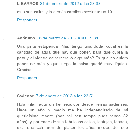
L.BARROS
31 de enero de 2012 a las 23:33
esto son callos y lo demás carallos excelente un 10.
Responder
Anónimo
18 de marzo de 2012 a las 19:34
Una pinta estupenda Pilar, tengo una duda ¿cúal es la
cantidad de agua que hay que poner, para que cubra la
pata y el vientre de ternera ó algo más? Es que no quiero
poner de más y que luego la salsa quedé muy líquida.
Gracias.
Responder
Sadense
7 de enero de 2013 a las 22:51
Hola Pilar, aquí un fiel seguidor desde tierras sadenses.
Hace un año y medio me he independizado de mi
queridísima madre (non foi sen tempo pues tengo 32
años), y por ende de sus fabulosos callos, lentejas, fabada,
etc....que colmaron de placer los años mozos del que