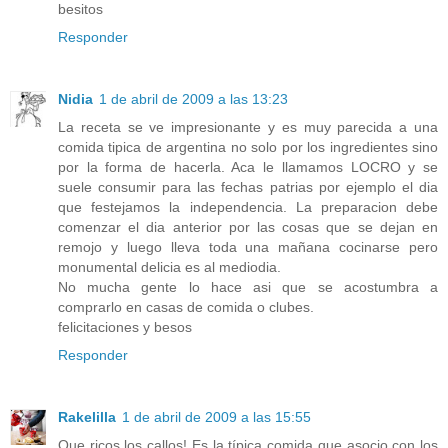
besitos
Responder
Nidia
1 de abril de 2009 a las 13:23
La receta se ve impresionante y es muy parecida a una
comida tipica de argentina no solo por los ingredientes sino
por la forma de hacerla. Aca le llamamos LOCRO y se
suele consumir para las fechas patrias por ejemplo el dia
que festejamos la independencia. La preparacion debe
comenzar el dia anterior por las cosas que se dejan en
remojo y luego lleva toda una mañana cocinarse pero
monumental delicia es al mediodia.
No mucha gente lo hace asi que se acostumbra a
comprarlo en casas de comida o clubes.
felicitaciones y besos
Responder
Rakelilla
1 de abril de 2009 a las 15:55
Que ricos los callos! Es la típica comida que asocio con los