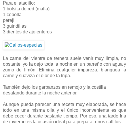
Para el atadillo:
1 bolsita de red (malla)
1 cebolla
perejil
3 guindillas
3 dientes de ajo enteros
La carne del vientre de ternera suele venir muy limpia, no
obstante, yo la dejo toda la noche en un barreño con agua y
zumo de limón. Elimina cualquier impureza, blanquea la
carne y suaviza el olor de la tripa.
También dejo los garbanzos en remojo y la costilla
desalando durante la noche anterior.
Aunque pueda parecer una receta muy elaborada, se hace
todo en una misma olla y el único inconveniente es que
debe cocer durante bastante tiempo. Por eso, una tarde fría
de invierno es la ocasión ideal para preparar unos callitos...