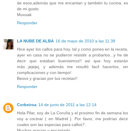
de esos,además que me encantan y también tu cocina, es
de mi gusto.
Muxuak
Responder
LA NUBE DE ALBA
16 de mayo de 2010 a las 11:38
Hice ayer los callos para hoy..tal y como pones en la receta,
ayer en casa no se pudieron resisitir a probarlos...y he de
decir que estaban buenisimos!! asi que hoy estarán
más...jejejej, y además me resultó facil hacerlos, sin
complicaciones y con tiempo!
Besos y gracias por tus recetas!!
Responder
Corbeiroa
14 de junio de 2011 a las 12:14
Hola Pilar, soy de La Coruña y el proximo fin de semana los
voy a cocinar ( en Madrid ). Por favor, me podrías decir
cuales son las especias para callos?.
Muchas gracias y encantado.