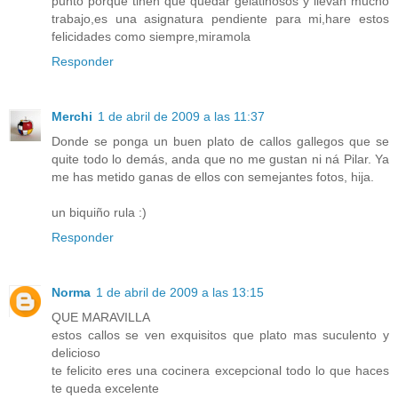
punto porque tinen que quedar gelatinosos y llevan mucho
trabajo,es una asignatura pendiente para mi,hare estos
felicidades como siempre,miramola
Responder
Merchi
1 de abril de 2009 a las 11:37
Donde se ponga un buen plato de callos gallegos que se
quite todo lo demás, anda que no me gustan ni ná Pilar. Ya
me has metido ganas de ellos con semejantes fotos, hija.
un biquiño rula :)
Responder
Norma
1 de abril de 2009 a las 13:15
QUE MARAVILLA
estos callos se ven exquisitos que plato mas suculento y
delicioso
te felicito eres una cocinera excepcional todo lo que haces
te queda excelente