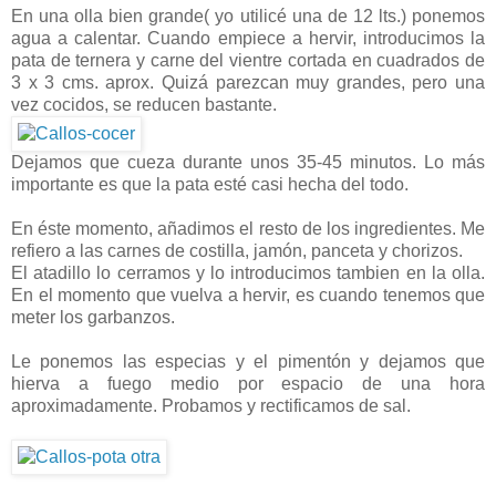
En una olla bien grande( yo utilicé una de 12 lts.) ponemos
agua a calentar. Cuando empiece a hervir, introducimos la
pata de ternera y carne del vientre cortada en cuadrados de
3 x 3 cms. aprox. Quizá parezcan muy grandes, pero una
vez cocidos, se reducen bastante.
Dejamos que cueza durante unos 35-45 minutos. Lo más
importante es que la pata esté casi hecha del todo.
En éste momento, añadimos el resto de los ingredientes. Me
refiero a las carnes de costilla, jamón, panceta y chorizos.
El atadillo lo cerramos y lo introducimos tambien en la olla.
En el momento que vuelva a hervir, es cuando tenemos que
meter los garbanzos.
Le ponemos las especias y el pimentón y dejamos que
hierva a fuego medio por espacio de una hora
aproximadamente. Probamos y rectificamos de sal.