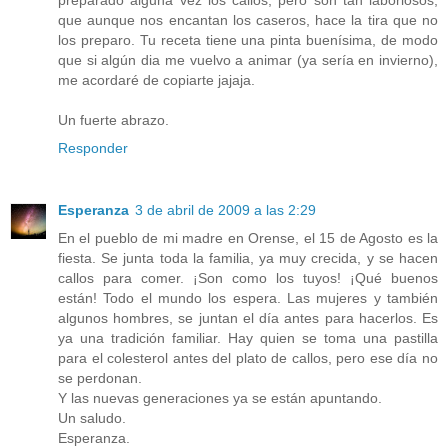
preparado alguna vez los callos, pero son tan laboriosos,
que aunque nos encantan los caseros, hace la tira que no
los preparo. Tu receta tiene una pinta buenísima, de modo
que si algún dia me vuelvo a animar (ya sería en invierno),
me acordaré de copiarte jajaja.
Un fuerte abrazo.
Responder
Esperanza
3 de abril de 2009 a las 2:29
En el pueblo de mi madre en Orense, el 15 de Agosto es la
fiesta. Se junta toda la familia, ya muy crecida, y se hacen
callos para comer. ¡Son como los tuyos! ¡Qué buenos
están! Todo el mundo los espera. Las mujeres y también
algunos hombres, se juntan el día antes para hacerlos. Es
ya una tradición familiar. Hay quien se toma una pastilla
para el colesterol antes del plato de callos, pero ese día no
se perdonan.
Y las nuevas generaciones ya se están apuntando.
Un saludo.
Esperanza.