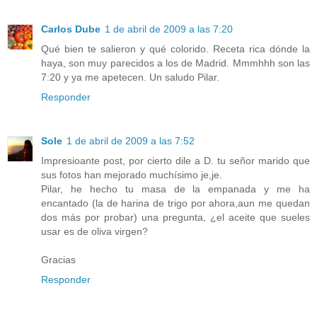
Carlos Dube
1 de abril de 2009 a las 7:20
Qué bien te salieron y qué colorido. Receta rica dónde la
haya, son muy parecidos a los de Madrid. Mmmhhh son las
7:20 y ya me apetecen. Un saludo Pilar.
Responder
Sole
1 de abril de 2009 a las 7:52
Impresioante post, por cierto dile a D. tu señor marido que
sus fotos han mejorado muchísimo je,je.
Pilar, he hecho tu masa de la empanada y me ha
encantado (la de harina de trigo por ahora,aun me quedan
dos más por probar) una pregunta, ¿el aceite que sueles
usar es de oliva virgen?
Gracias
Responder