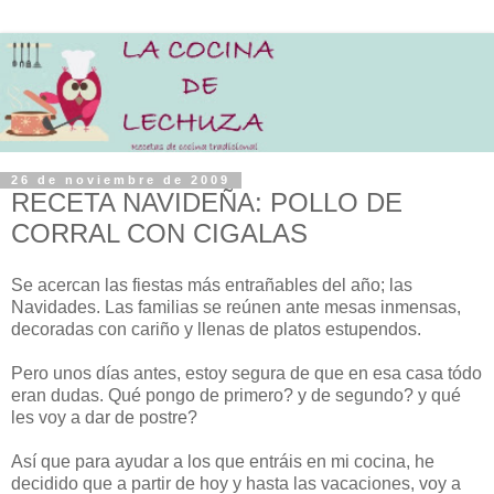
26 de noviembre de 2009
RECETA NAVIDEÑA: POLLO DE
CORRAL CON CIGALAS
Se acercan las fiestas más entrañables del año; las
Navidades. Las familias se reúnen ante mesas inmensas,
decoradas con cariño y llenas de platos estupendos.
Pero unos días antes, estoy segura de que en esa casa tódo
eran dudas. Qué pongo de primero? y de segundo? y qué
les voy a dar de postre?
Así que para ayudar a los que entráis en mi cocina, he
decidido que a partir de hoy y hasta las vacaciones, voy a