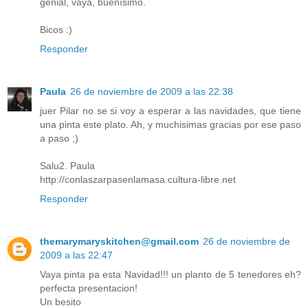
genial, vaya, buenísimo.
Bicos :)
Responder
Paula
26 de noviembre de 2009 a las 22:38
juer Pilar no se si voy a esperar a las navidades, que tiene
una pinta este plato. Ah, y muchisimas gracias por ese paso
a paso ;)
Salu2. Paula
http://conlaszarpasenlamasa.cultura-libre.net
Responder
themarymaryskitchen@gmail.com
26 de noviembre de
2009 a las 22:47
Vaya pinta pa esta Navidad!!! un planto de 5 tenedores eh?
perfecta presentacion!
Un besito