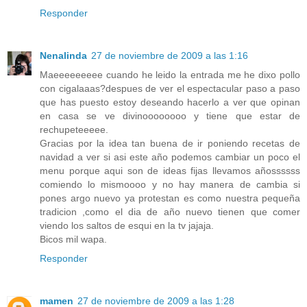
Responder
Nenalinda
27 de noviembre de 2009 a las 1:16
Maeeeeeeeee cuando he leido la entrada me he dixo pollo
con cigalaaas?despues de ver el espectacular paso a paso
que has puesto estoy deseando hacerlo a ver que opinan
en casa se ve divinoooooooo y tiene que estar de
rechupeteeeee.
Gracias por la idea tan buena de ir poniendo recetas de
navidad a ver si asi este año podemos cambiar un poco el
menu porque aqui son de ideas fijas llevamos añossssss
comiendo lo mismoooo y no hay manera de cambia si
pones argo nuevo ya protestan es como nuestra pequeña
tradicion ,como el dia de año nuevo tienen que comer
viendo los saltos de esqui en la tv jajaja.
Bicos mil wapa.
Responder
mamen
27 de noviembre de 2009 a las 1:28