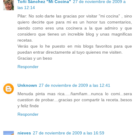
Toñi Sánchez "Mi Cocina"
27 de noviembre de 2009 a
las 12:14
Pilar: No solo darte las gracias por visitar "mi cocina" , sino
quiero decirte que para mi es un honor tus comentarios,
siendo como eres una cocinera a la que admiro y que
considero que tienes un increible blog y unas magnificas
recetas.
Verás que lo he puesto en mis blogs favoritos para que
puedan entrar directamente al tuyo quienes me visiten.
Gracias y un beso
Responder
Unknown
27 de noviembre de 2009 a las 12:41
Menuda pinta mas rica.....ñamñam...nunca lo comi...sera
cuestion de probar....gracias por compartir la receta..besos
y feliz finde
Responder
nieves
27 de noviembre de 2009 a las 16:59