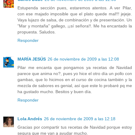
Estupenda sección pues, estaremos atentos. A ver Pilar,
con ese majado imposible que el plato quede mal!!! jejeje.
Vaya lujazo de salsa, de combinación y de presentación. Un
"Mar y montaña" gallego, ¡¡sí señora!!. Me ha encantado la
propuesta. Saludos.
Responder
MARÍA JESÚS
26 de noviembre de 2009 a las 12:08
Pilar me encanta que pongamos ya recetas de Navidad
parece que anima no?, pues yo hice el otro día un pollo con
gambas, que lo hicimos en el curso de cocina también y la
mezcla de sabores es genial, así que este lo probaré pq me
ha gustado mucho. Besitos y buen día.
Responder
Lola Andrés
26 de noviembre de 2009 a las 12:18
Gracias por compartir tus recetas de Navidad porque estoy
segura que me van a ayudar mucho.