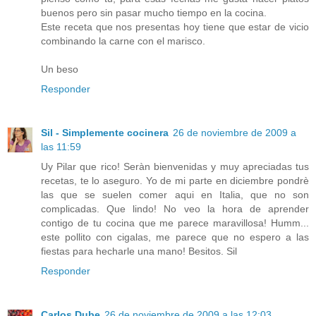
buenos pero sin pasar mucho tiempo en la cocina.
Este receta que nos presentas hoy tiene que estar de vicio
combinando la carne con el marisco.
Un beso
Responder
Sil - Simplemente cocinera
26 de noviembre de 2009 a
las 11:59
Uy Pilar que rico! Seràn bienvenidas y muy apreciadas tus
recetas, te lo aseguro. Yo de mi parte en diciembre pondrè
las que se suelen comer aqui en Italia, que no son
complicadas. Que lindo! No veo la hora de aprender
contigo de tu cocina que me parece maravillosa! Humm...
este pollito con cigalas, me parece que no espero a las
fiestas para hecharle una mano! Besitos. Sil
Responder
Carlos Dube
26 de noviembre de 2009 a las 12:03