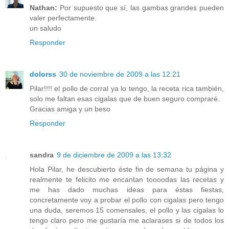
Nathan:
Por supuesto que sí, las gambas grandes pueden
valer perfectamente.
un saludo
Responder
dolorss
30 de noviembre de 2009 a las 12:21
Pilar!!!! el pollo de corral ya lo tengo, la receta rica también,
solo me faltan esas cigalas que de buen seguro compraré.
Gracias amiga y un beso
Responder
sandra
9 de diciembre de 2009 a las 13:32
Hola Pilar, he descubierto éste fin de semana tu página y
realmente te felicito me encantan toooodas las recetas y
me has dado muchas ideas para éstas fiestas,
concretamente voy a probar el pollo con cigalas pero tengo
una duda, seremos 15 comensales, el pollo y las cigalas lo
tengo claro pero me gustaría me aclarases si de todos los