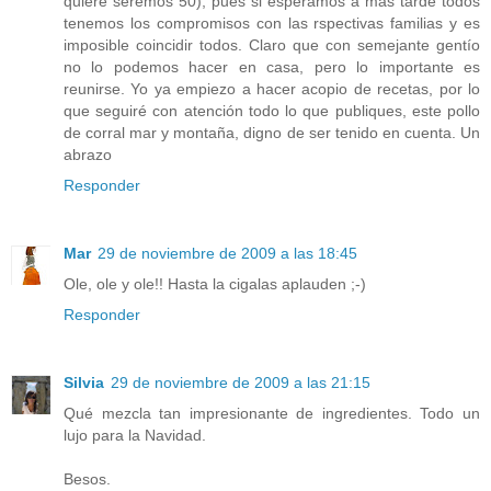
quiere seremos 50), pues si esperamos a más tarde todos
tenemos los compromisos con las rspectivas familias y es
imposible coincidir todos. Claro que con semejante gentío
no lo podemos hacer en casa, pero lo importante es
reunirse. Yo ya empiezo a hacer acopio de recetas, por lo
que seguiré con atención todo lo que publiques, este pollo
de corral mar y montaña, digno de ser tenido en cuenta. Un
abrazo
Responder
Mar
29 de noviembre de 2009 a las 18:45
Ole, ole y ole!! Hasta la cigalas aplauden ;-)
Responder
Silvia
29 de noviembre de 2009 a las 21:15
Qué mezcla tan impresionante de ingredientes. Todo un
lujo para la Navidad.
Besos.