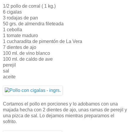
1/2 pollo de corral ( 1 kg.)
6 cigalas
3 rodajas de pan
50 grs. de almendra fileteada
1 cebolla
1 tomate maduro
1 cucharadita de pimentón de La Vera
7 dientes de ajo
100 ml. de vino blanco
100 ml. de caldo de ave
perejil
sal
aceite
Cortamos el pollo en porciones y lo adobamos con una
majada hecha con 2 dientes de ajo, unas ramas de perejil y
una pizca de sal. Lo dejamos mientras preparamos el
sofrito.