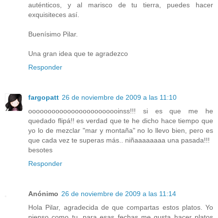
auténticos, y al marisco de tu tierra, puedes hacer
exquisiteces así.
Buenísimo Pilar.
Una gran idea que te agradezco
Responder
fargopatt
26 de noviembre de 2009 a las 11:10
oooooooooooooooooooooooinss!!! si es que me he
quedado flipá!! es verdad que te he dicho hace tiempo que
yo lo de mezclar "mar y montaña" no lo llevo bien, pero es
que cada vez te superas más.. niñaaaaaaaa una pasada!!!
besotes
Responder
Anónimo
26 de noviembre de 2009 a las 11:14
Hola Pilar, agradecida de que compartas estos platos. Yo
pienso como tu, para esas fechas me gusta hacer platos