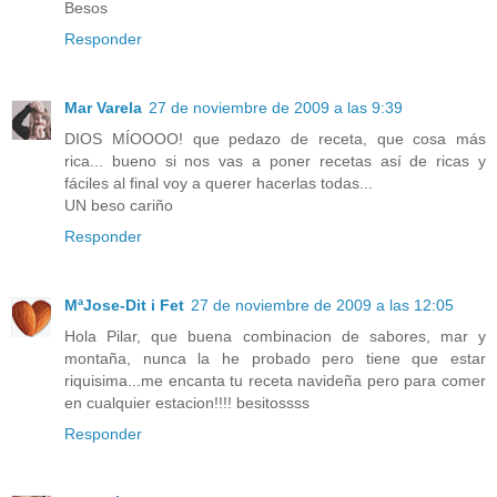
Besos
Responder
Mar Varela
27 de noviembre de 2009 a las 9:39
DIOS MÍOOOO! que pedazo de receta, que cosa más
rica... bueno si nos vas a poner recetas así de ricas y
fáciles al final voy a querer hacerlas todas...
UN beso cariño
Responder
MªJose-Dit i Fet
27 de noviembre de 2009 a las 12:05
Hola Pilar, que buena combinacion de sabores, mar y
montaña, nunca la he probado pero tiene que estar
riquisima...me encanta tu receta navideña pero para comer
en cualquier estacion!!!! besitossss
Responder