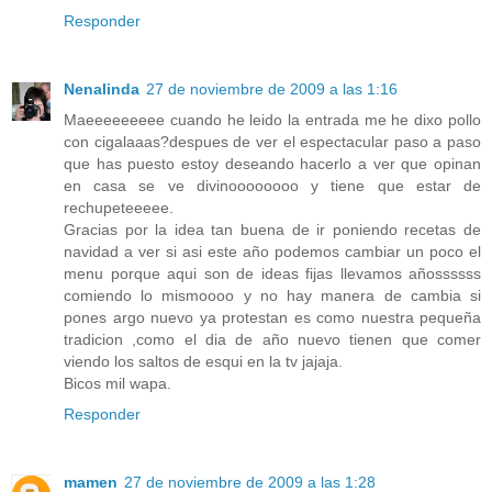
Responder
Nenalinda
27 de noviembre de 2009 a las 1:16
Maeeeeeeeee cuando he leido la entrada me he dixo pollo
con cigalaaas?despues de ver el espectacular paso a paso
que has puesto estoy deseando hacerlo a ver que opinan
en casa se ve divinoooooooo y tiene que estar de
rechupeteeeee.
Gracias por la idea tan buena de ir poniendo recetas de
navidad a ver si asi este año podemos cambiar un poco el
menu porque aqui son de ideas fijas llevamos añossssss
comiendo lo mismoooo y no hay manera de cambia si
pones argo nuevo ya protestan es como nuestra pequeña
tradicion ,como el dia de año nuevo tienen que comer
viendo los saltos de esqui en la tv jajaja.
Bicos mil wapa.
Responder
mamen
27 de noviembre de 2009 a las 1:28