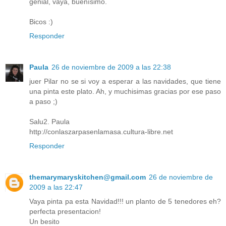
genial, vaya, buenísimo.
Bicos :)
Responder
Paula
26 de noviembre de 2009 a las 22:38
juer Pilar no se si voy a esperar a las navidades, que tiene
una pinta este plato. Ah, y muchisimas gracias por ese paso
a paso ;)
Salu2. Paula
http://conlaszarpasenlamasa.cultura-libre.net
Responder
themarymaryskitchen@gmail.com
26 de noviembre de
2009 a las 22:47
Vaya pinta pa esta Navidad!!! un planto de 5 tenedores eh?
perfecta presentacion!
Un besito