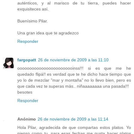
auténticos, y al marisco de tu tierra, puedes hacer
exquisiteces así.
Buenísimo Pilar.
Una gran idea que te agradezco
Responder
fargopatt
26 de noviembre de 2009 a las 11:10
oooooooooooooooooooooooinss!!! si es que me he
quedado flipá!! es verdad que te he dicho hace tiempo que
yo lo de mezclar "mar y montaña" no lo llevo bien, pero es
que cada vez te superas más.. niñaaaaaaaa una pasada!!!
besotes
Responder
Anónimo
26 de noviembre de 2009 a las 11:14
Hola Pilar, agradecida de que compartas estos platos. Yo
pienso como tu, para esas fechas me gusta hacer platos