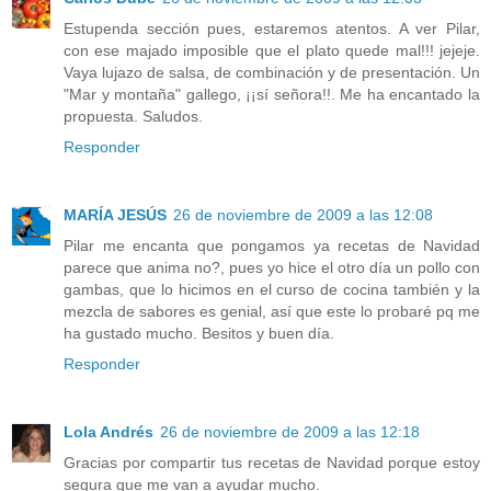
Estupenda sección pues, estaremos atentos. A ver Pilar,
con ese majado imposible que el plato quede mal!!! jejeje.
Vaya lujazo de salsa, de combinación y de presentación. Un
"Mar y montaña" gallego, ¡¡sí señora!!. Me ha encantado la
propuesta. Saludos.
Responder
MARÍA JESÚS
26 de noviembre de 2009 a las 12:08
Pilar me encanta que pongamos ya recetas de Navidad
parece que anima no?, pues yo hice el otro día un pollo con
gambas, que lo hicimos en el curso de cocina también y la
mezcla de sabores es genial, así que este lo probaré pq me
ha gustado mucho. Besitos y buen día.
Responder
Lola Andrés
26 de noviembre de 2009 a las 12:18
Gracias por compartir tus recetas de Navidad porque estoy
segura que me van a ayudar mucho.