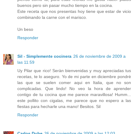
buenos pero sin pasar mucho tiempo en la cocina.
Este receta que nos presentas hoy tiene que estar de vicio
combinando la carne con el marisco.
Un beso
Responder
Sil - Simplemente cocinera
26 de noviembre de 2009 a
las 11:59
Uy Pilar que rico! Seràn bienvenidas y muy apreciadas tus
recetas, te lo aseguro. Yo de mi parte en diciembre pondrè
las que se suelen comer aqui en Italia, que no son
complicadas. Que lindo! No veo la hora de aprender
contigo de tu cocina que me parece maravillosa! Humm...
este pollito con cigalas, me parece que no espero a las
fiestas para hecharle una mano! Besitos. Sil
Responder
Carlos Dube
26 de noviembre de 2009 a las 12:03