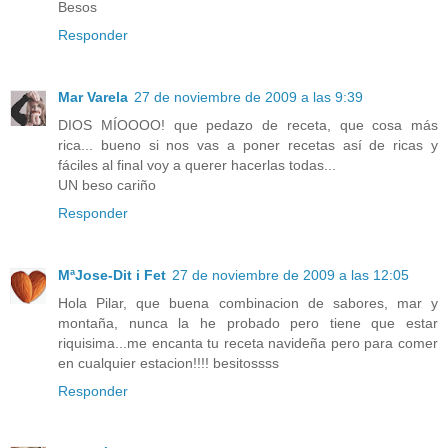
Besos
Responder
Mar Varela
27 de noviembre de 2009 a las 9:39
DIOS MÍOOOO! que pedazo de receta, que cosa más
rica... bueno si nos vas a poner recetas así de ricas y
fáciles al final voy a querer hacerlas todas...
UN beso cariño
Responder
MªJose-Dit i Fet
27 de noviembre de 2009 a las 12:05
Hola Pilar, que buena combinacion de sabores, mar y
montaña, nunca la he probado pero tiene que estar
riquisima...me encanta tu receta navideña pero para comer
en cualquier estacion!!!! besitossss
Responder