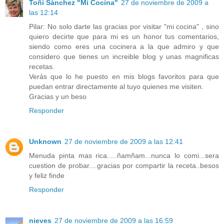
Toñi Sánchez "Mi Cocina"
27 de noviembre de 2009 a
las 12:14
Pilar: No solo darte las gracias por visitar "mi cocina" , sino
quiero decirte que para mi es un honor tus comentarios,
siendo como eres una cocinera a la que admiro y que
considero que tienes un increible blog y unas magnificas
recetas.
Verás que lo he puesto en mis blogs favoritos para que
puedan entrar directamente al tuyo quienes me visiten.
Gracias y un beso
Responder
Unknown
27 de noviembre de 2009 a las 12:41
Menuda pinta mas rica.....ñamñam...nunca lo comi...sera
cuestion de probar....gracias por compartir la receta..besos
y feliz finde
Responder
nieves
27 de noviembre de 2009 a las 16:59