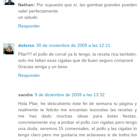
Nathan:
Por supuesto que sí, las gambas grandes pueden
valer perfectamente.
un saludo
Responder
dolorss
30 de noviembre de 2009 a las 12:21
Pilar!!!! el pollo de corral ya lo tengo, la receta rica también,
solo me faltan esas cigalas que de buen seguro compraré.
Gracias amiga y un beso
Responder
sandra
9 de diciembre de 2009 a las 13:32
Hola Pilar, he descubierto éste fin de semana tu página y
realmente te felicito me encantan toooodas las recetas y
me has dado muchas ideas para éstas fiestas,
concretamente voy a probar el pollo con cigalas pero tengo
una duda, seremos 15 comensales, el pollo y las cigalas lo
tengo claro pero me gustaría me aclarases si de todos los