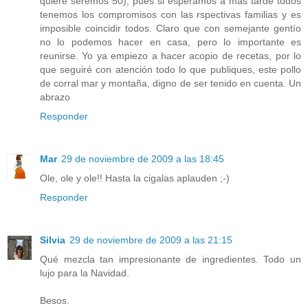
quiere seremos 50), pues si esperamos a más tarde todos
tenemos los compromisos con las rspectivas familias y es
imposible coincidir todos. Claro que con semejante gentío
no lo podemos hacer en casa, pero lo importante es
reunirse. Yo ya empiezo a hacer acopio de recetas, por lo
que seguiré con atención todo lo que publiques, este pollo
de corral mar y montaña, digno de ser tenido en cuenta. Un
abrazo
Responder
Mar
29 de noviembre de 2009 a las 18:45
Ole, ole y ole!! Hasta la cigalas aplauden ;-)
Responder
Silvia
29 de noviembre de 2009 a las 21:15
Qué mezcla tan impresionante de ingredientes. Todo un
lujo para la Navidad.
Besos.