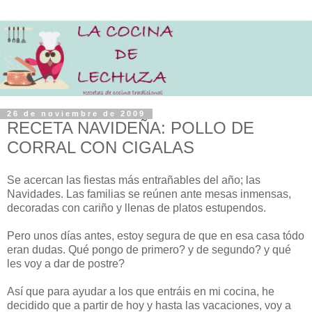
26 de noviembre de 2009
RECETA NAVIDEÑA: POLLO DE
CORRAL CON CIGALAS
Se acercan las fiestas más entrañables del año; las
Navidades. Las familias se reúnen ante mesas inmensas,
decoradas con cariño y llenas de platos estupendos.
Pero unos días antes, estoy segura de que en esa casa tódo
eran dudas. Qué pongo de primero? y de segundo? y qué
les voy a dar de postre?
Así que para ayudar a los que entráis en mi cocina, he
decidido que a partir de hoy y hasta las vacaciones, voy a