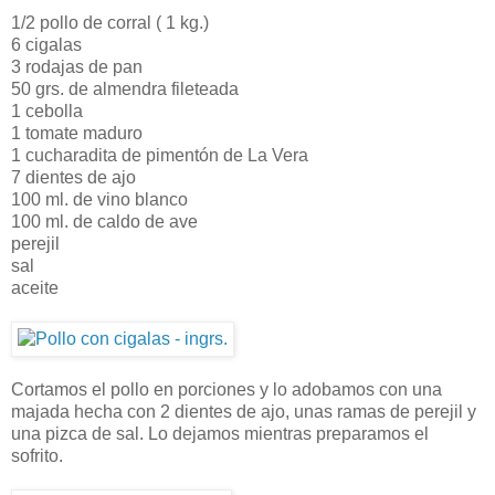
1/2 pollo de corral ( 1 kg.)
6 cigalas
3 rodajas de pan
50 grs. de almendra fileteada
1 cebolla
1 tomate maduro
1 cucharadita de pimentón de La Vera
7 dientes de ajo
100 ml. de vino blanco
100 ml. de caldo de ave
perejil
sal
aceite
Cortamos el pollo en porciones y lo adobamos con una
majada hecha con 2 dientes de ajo, unas ramas de perejil y
una pizca de sal. Lo dejamos mientras preparamos el
sofrito.