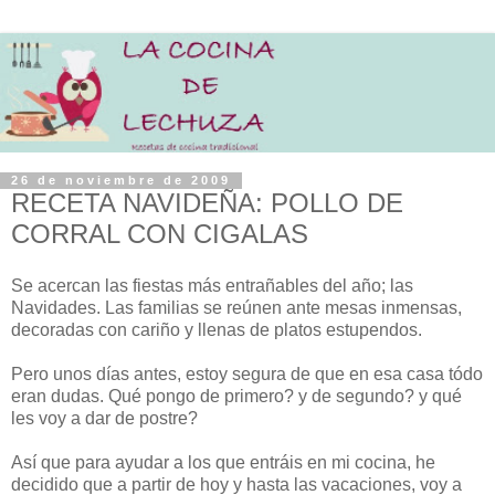
26 de noviembre de 2009
RECETA NAVIDEÑA: POLLO DE
CORRAL CON CIGALAS
Se acercan las fiestas más entrañables del año; las
Navidades. Las familias se reúnen ante mesas inmensas,
decoradas con cariño y llenas de platos estupendos.
Pero unos días antes, estoy segura de que en esa casa tódo
eran dudas. Qué pongo de primero? y de segundo? y qué
les voy a dar de postre?
Así que para ayudar a los que entráis en mi cocina, he
decidido que a partir de hoy y hasta las vacaciones, voy a