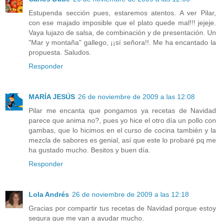
Estupenda sección pues, estaremos atentos. A ver Pilar,
con ese majado imposible que el plato quede mal!!! jejeje.
Vaya lujazo de salsa, de combinación y de presentación. Un
"Mar y montaña" gallego, ¡¡sí señora!!. Me ha encantado la
propuesta. Saludos.
Responder
MARÍA JESÚS
26 de noviembre de 2009 a las 12:08
Pilar me encanta que pongamos ya recetas de Navidad
parece que anima no?, pues yo hice el otro día un pollo con
gambas, que lo hicimos en el curso de cocina también y la
mezcla de sabores es genial, así que este lo probaré pq me
ha gustado mucho. Besitos y buen día.
Responder
Lola Andrés
26 de noviembre de 2009 a las 12:18
Gracias por compartir tus recetas de Navidad porque estoy
segura que me van a ayudar mucho.