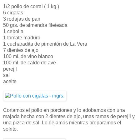
1/2 pollo de corral ( 1 kg.)
6 cigalas
3 rodajas de pan
50 grs. de almendra fileteada
1 cebolla
1 tomate maduro
1 cucharadita de pimentón de La Vera
7 dientes de ajo
100 ml. de vino blanco
100 ml. de caldo de ave
perejil
sal
aceite
Cortamos el pollo en porciones y lo adobamos con una
majada hecha con 2 dientes de ajo, unas ramas de perejil y
una pizca de sal. Lo dejamos mientras preparamos el
sofrito.