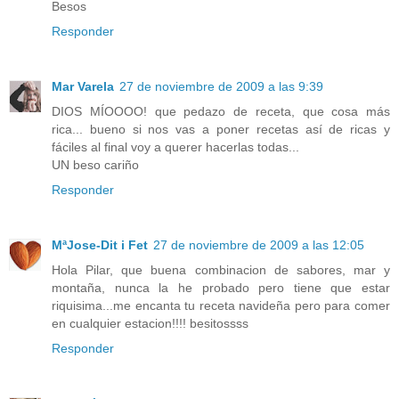
Besos
Responder
Mar Varela
27 de noviembre de 2009 a las 9:39
DIOS MÍOOOO! que pedazo de receta, que cosa más
rica... bueno si nos vas a poner recetas así de ricas y
fáciles al final voy a querer hacerlas todas...
UN beso cariño
Responder
MªJose-Dit i Fet
27 de noviembre de 2009 a las 12:05
Hola Pilar, que buena combinacion de sabores, mar y
montaña, nunca la he probado pero tiene que estar
riquisima...me encanta tu receta navideña pero para comer
en cualquier estacion!!!! besitossss
Responder