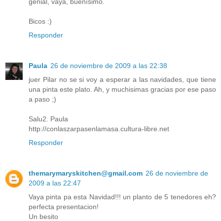
genial, vaya, buenísimo.
Bicos :)
Responder
Paula
26 de noviembre de 2009 a las 22:38
juer Pilar no se si voy a esperar a las navidades, que tiene
una pinta este plato. Ah, y muchisimas gracias por ese paso
a paso ;)
Salu2. Paula
http://conlaszarpasenlamasa.cultura-libre.net
Responder
themarymaryskitchen@gmail.com
26 de noviembre de
2009 a las 22:47
Vaya pinta pa esta Navidad!!! un planto de 5 tenedores eh?
perfecta presentacion!
Un besito