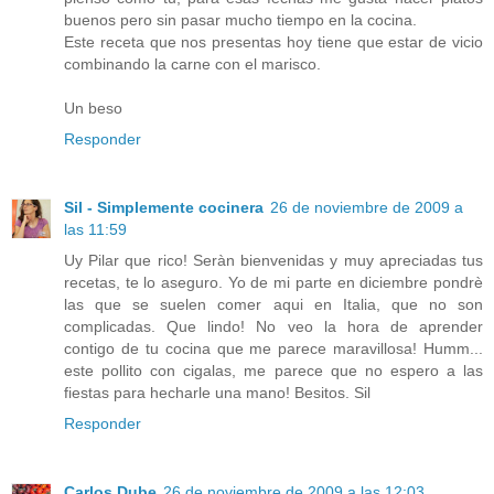
buenos pero sin pasar mucho tiempo en la cocina.
Este receta que nos presentas hoy tiene que estar de vicio
combinando la carne con el marisco.
Un beso
Responder
Sil - Simplemente cocinera
26 de noviembre de 2009 a
las 11:59
Uy Pilar que rico! Seràn bienvenidas y muy apreciadas tus
recetas, te lo aseguro. Yo de mi parte en diciembre pondrè
las que se suelen comer aqui en Italia, que no son
complicadas. Que lindo! No veo la hora de aprender
contigo de tu cocina que me parece maravillosa! Humm...
este pollito con cigalas, me parece que no espero a las
fiestas para hecharle una mano! Besitos. Sil
Responder
Carlos Dube
26 de noviembre de 2009 a las 12:03