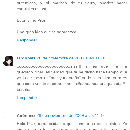
auténticos, y al marisco de tu tierra, puedes hacer
exquisiteces así.
Buenísimo Pilar.
Una gran idea que te agradezco
Responder
fargopatt
26 de noviembre de 2009 a las 11:10
oooooooooooooooooooooooinss!!! si es que me he
quedado flipá!! es verdad que te he dicho hace tiempo que
yo lo de mezclar "mar y montaña" no lo llevo bien, pero es
que cada vez te superas más.. niñaaaaaaaa una pasada!!!
besotes
Responder
Anónimo
26 de noviembre de 2009 a las 11:14
Hola Pilar, agradecida de que compartas estos platos. Yo
pienso como tu, para esas fechas me gusta hacer platos