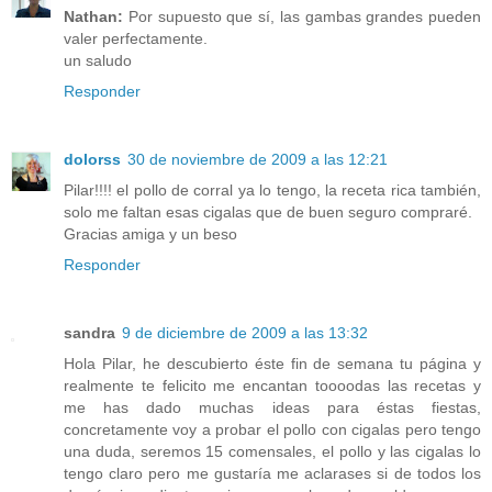
Nathan:
Por supuesto que sí, las gambas grandes pueden
valer perfectamente.
un saludo
Responder
dolorss
30 de noviembre de 2009 a las 12:21
Pilar!!!! el pollo de corral ya lo tengo, la receta rica también,
solo me faltan esas cigalas que de buen seguro compraré.
Gracias amiga y un beso
Responder
sandra
9 de diciembre de 2009 a las 13:32
Hola Pilar, he descubierto éste fin de semana tu página y
realmente te felicito me encantan toooodas las recetas y
me has dado muchas ideas para éstas fiestas,
concretamente voy a probar el pollo con cigalas pero tengo
una duda, seremos 15 comensales, el pollo y las cigalas lo
tengo claro pero me gustaría me aclarases si de todos los