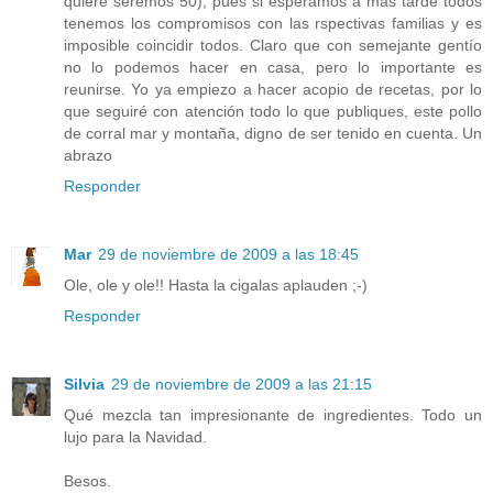
quiere seremos 50), pues si esperamos a más tarde todos
tenemos los compromisos con las rspectivas familias y es
imposible coincidir todos. Claro que con semejante gentío
no lo podemos hacer en casa, pero lo importante es
reunirse. Yo ya empiezo a hacer acopio de recetas, por lo
que seguiré con atención todo lo que publiques, este pollo
de corral mar y montaña, digno de ser tenido en cuenta. Un
abrazo
Responder
Mar
29 de noviembre de 2009 a las 18:45
Ole, ole y ole!! Hasta la cigalas aplauden ;-)
Responder
Silvia
29 de noviembre de 2009 a las 21:15
Qué mezcla tan impresionante de ingredientes. Todo un
lujo para la Navidad.
Besos.