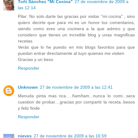
Toñi Sánchez "Mi Cocina"
27 de noviembre de 2009 a
las 12:14
Pilar: No solo darte las gracias por visitar "mi cocina" , sino
quiero decirte que para mi es un honor tus comentarios,
siendo como eres una cocinera a la que admiro y que
considero que tienes un increible blog y unas magnificas
recetas.
Verás que lo he puesto en mis blogs favoritos para que
puedan entrar directamente al tuyo quienes me visiten.
Gracias y un beso
Responder
Unknown
27 de noviembre de 2009 a las 12:41
Menuda pinta mas rica.....ñamñam...nunca lo comi...sera
cuestion de probar....gracias por compartir la receta..besos
y feliz finde
Responder
nieves
27 de noviembre de 2009 a las 16:59