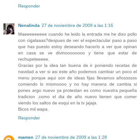
Responder
Nenalinda
27 de noviembre de 2009 a las 1:16
Maeeeeeeeee cuando he leido la entrada me he dixo pollo
con cigalaaas?despues de ver el espectacular paso a paso
que has puesto estoy deseando hacerlo a ver que opinan
en casa se ve divinoooooooo y tiene que estar de
rechupeteeeee.
Gracias por la idea tan buena de ir poniendo recetas de
navidad a ver si asi este año podemos cambiar un poco el
menu porque aqui son de ideas fijas llevamos añossssss
comiendo lo mismoooo y no hay manera de cambia si
pones argo nuevo ya protestan es como nuestra pequeña
tradicion ,como el dia de año nuevo tienen que comer
viendo los saltos de esqui en la tv jajaja.
Bicos mil wapa.
Responder
mamen
27 de noviembre de 2009 a las 1:28