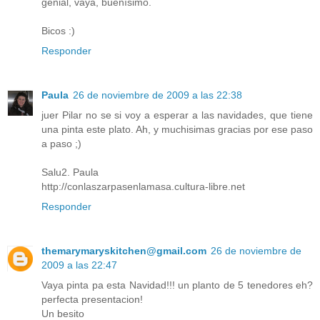
genial, vaya, buenísimo.
Bicos :)
Responder
Paula
26 de noviembre de 2009 a las 22:38
juer Pilar no se si voy a esperar a las navidades, que tiene
una pinta este plato. Ah, y muchisimas gracias por ese paso
a paso ;)
Salu2. Paula
http://conlaszarpasenlamasa.cultura-libre.net
Responder
themarymaryskitchen@gmail.com
26 de noviembre de
2009 a las 22:47
Vaya pinta pa esta Navidad!!! un planto de 5 tenedores eh?
perfecta presentacion!
Un besito