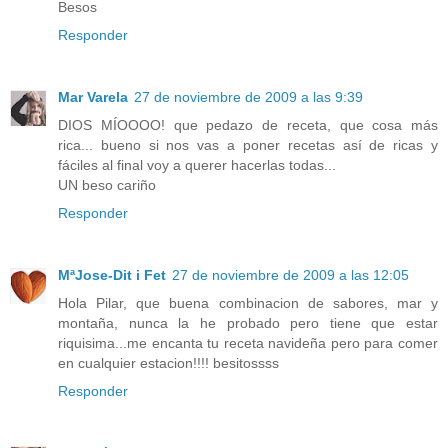
Besos
Responder
Mar Varela
27 de noviembre de 2009 a las 9:39
DIOS MÍOOOO! que pedazo de receta, que cosa más
rica... bueno si nos vas a poner recetas así de ricas y
fáciles al final voy a querer hacerlas todas...
UN beso cariño
Responder
MªJose-Dit i Fet
27 de noviembre de 2009 a las 12:05
Hola Pilar, que buena combinacion de sabores, mar y
montaña, nunca la he probado pero tiene que estar
riquisima...me encanta tu receta navideña pero para comer
en cualquier estacion!!!! besitossss
Responder