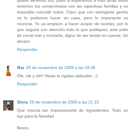
quiere seremos 50), pues si esperamos a más tarde todos
tenemos los compromisos con las rspectivas familias y es
imposible coincidir todos. Claro que con semejante gentío
no lo podemos hacer en casa, pero lo importante es
reunirse. Yo ya empiezo a hacer acopio de recetas, por lo
que seguiré con atención todo lo que publiques, este pollo
de corral mar y montaña, digno de ser tenido en cuenta. Un
abrazo
Responder
Mar
29 de noviembre de 2009 a las 18:45
Ole, ole y ole!! Hasta la cigalas aplauden ;-)
Responder
Silvia
29 de noviembre de 2009 a las 21:15
Qué mezcla tan impresionante de ingredientes. Todo un
lujo para la Navidad.
Besos.