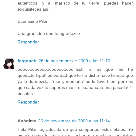
auténticos, y al marisco de tu tierra, puedes hacer
exquisiteces así.
Buenísimo Pilar.
Una gran idea que te agradezco
Responder
fargopatt
26 de noviembre de 2009 a las 11:10
oooooooooooooooooooooooinss!!! si es que me he
quedado flipá!! es verdad que te he dicho hace tiempo que
yo lo de mezclar "mar y montaña" no lo llevo bien, pero es
que cada vez te superas más.. niñaaaaaaaa una pasada!!!
besotes
Responder
Anónimo
26 de noviembre de 2009 a las 11:14
Hola Pilar, agradecida de que compartas estos platos. Yo
pienso como tu, para esas fechas me gusta hacer platos