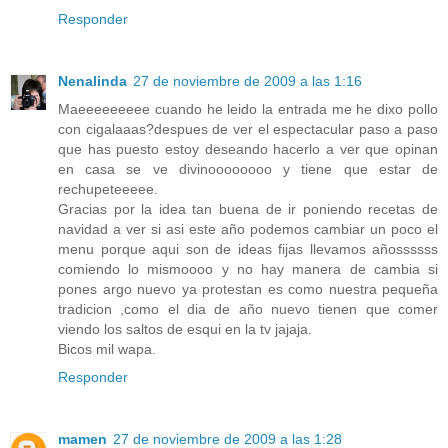
Responder
Nenalinda
27 de noviembre de 2009 a las 1:16
Maeeeeeeeee cuando he leido la entrada me he dixo pollo
con cigalaaas?despues de ver el espectacular paso a paso
que has puesto estoy deseando hacerlo a ver que opinan
en casa se ve divinoooooooo y tiene que estar de
rechupeteeeee.
Gracias por la idea tan buena de ir poniendo recetas de
navidad a ver si asi este año podemos cambiar un poco el
menu porque aqui son de ideas fijas llevamos añossssss
comiendo lo mismoooo y no hay manera de cambia si
pones argo nuevo ya protestan es como nuestra pequeña
tradicion ,como el dia de año nuevo tienen que comer
viendo los saltos de esqui en la tv jajaja.
Bicos mil wapa.
Responder
mamen
27 de noviembre de 2009 a las 1:28