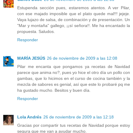
Estupenda sección pues, estaremos atentos. A ver Pilar,
con ese majado imposible que el plato quede mal!!! jejeje.
Vaya lujazo de salsa, de combinación y de presentación. Un
"Mar y montaña" gallego, ¡¡sí señora!!. Me ha encantado la
propuesta. Saludos.
Responder
MARÍA JESÚS
26 de noviembre de 2009 a las 12:08
Pilar me encanta que pongamos ya recetas de Navidad
parece que anima no?, pues yo hice el otro día un pollo con
gambas, que lo hicimos en el curso de cocina también y la
mezcla de sabores es genial, así que este lo probaré pq me
ha gustado mucho. Besitos y buen día.
Responder
Lola Andrés
26 de noviembre de 2009 a las 12:18
Gracias por compartir tus recetas de Navidad porque estoy
segura que me van a ayudar mucho.