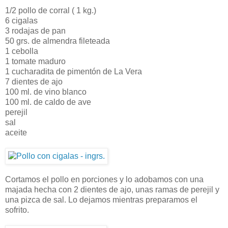
1/2 pollo de corral ( 1 kg.)
6 cigalas
3 rodajas de pan
50 grs. de almendra fileteada
1 cebolla
1 tomate maduro
1 cucharadita de pimentón de La Vera
7 dientes de ajo
100 ml. de vino blanco
100 ml. de caldo de ave
perejil
sal
aceite
Cortamos el pollo en porciones y lo adobamos con una
majada hecha con 2 dientes de ajo, unas ramas de perejil y
una pizca de sal. Lo dejamos mientras preparamos el
sofrito.