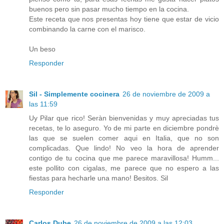
buenos pero sin pasar mucho tiempo en la cocina.
Este receta que nos presentas hoy tiene que estar de vicio
combinando la carne con el marisco.
Un beso
Responder
Sil - Simplemente cocinera
26 de noviembre de 2009 a
las 11:59
Uy Pilar que rico! Seràn bienvenidas y muy apreciadas tus
recetas, te lo aseguro. Yo de mi parte en diciembre pondrè
las que se suelen comer aqui en Italia, que no son
complicadas. Que lindo! No veo la hora de aprender
contigo de tu cocina que me parece maravillosa! Humm...
este pollito con cigalas, me parece que no espero a las
fiestas para hecharle una mano! Besitos. Sil
Responder
Carlos Dube
26 de noviembre de 2009 a las 12:03