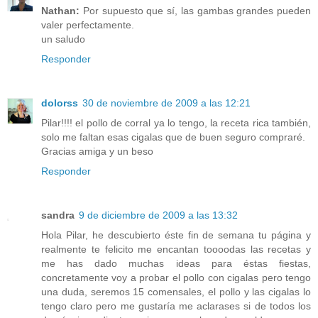
Nathan:
Por supuesto que sí, las gambas grandes pueden
valer perfectamente.
un saludo
Responder
dolorss
30 de noviembre de 2009 a las 12:21
Pilar!!!! el pollo de corral ya lo tengo, la receta rica también,
solo me faltan esas cigalas que de buen seguro compraré.
Gracias amiga y un beso
Responder
sandra
9 de diciembre de 2009 a las 13:32
Hola Pilar, he descubierto éste fin de semana tu página y
realmente te felicito me encantan toooodas las recetas y
me has dado muchas ideas para éstas fiestas,
concretamente voy a probar el pollo con cigalas pero tengo
una duda, seremos 15 comensales, el pollo y las cigalas lo
tengo claro pero me gustaría me aclarases si de todos los