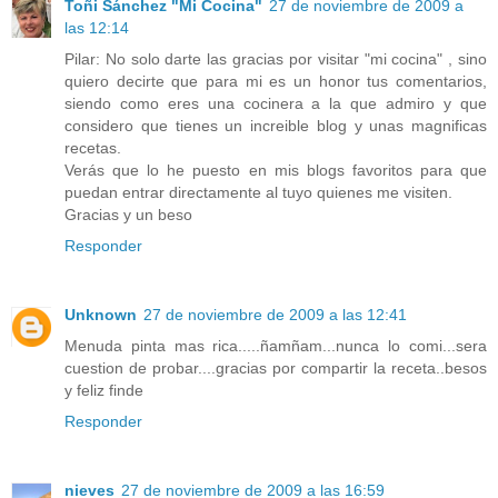
Toñi Sánchez "Mi Cocina"
27 de noviembre de 2009 a
las 12:14
Pilar: No solo darte las gracias por visitar "mi cocina" , sino
quiero decirte que para mi es un honor tus comentarios,
siendo como eres una cocinera a la que admiro y que
considero que tienes un increible blog y unas magnificas
recetas.
Verás que lo he puesto en mis blogs favoritos para que
puedan entrar directamente al tuyo quienes me visiten.
Gracias y un beso
Responder
Unknown
27 de noviembre de 2009 a las 12:41
Menuda pinta mas rica.....ñamñam...nunca lo comi...sera
cuestion de probar....gracias por compartir la receta..besos
y feliz finde
Responder
nieves
27 de noviembre de 2009 a las 16:59