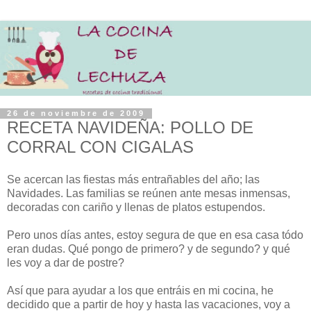
26 de noviembre de 2009
RECETA NAVIDEÑA: POLLO DE
CORRAL CON CIGALAS
Se acercan las fiestas más entrañables del año; las
Navidades. Las familias se reúnen ante mesas inmensas,
decoradas con cariño y llenas de platos estupendos.
Pero unos días antes, estoy segura de que en esa casa tódo
eran dudas. Qué pongo de primero? y de segundo? y qué
les voy a dar de postre?
Así que para ayudar a los que entráis en mi cocina, he
decidido que a partir de hoy y hasta las vacaciones, voy a