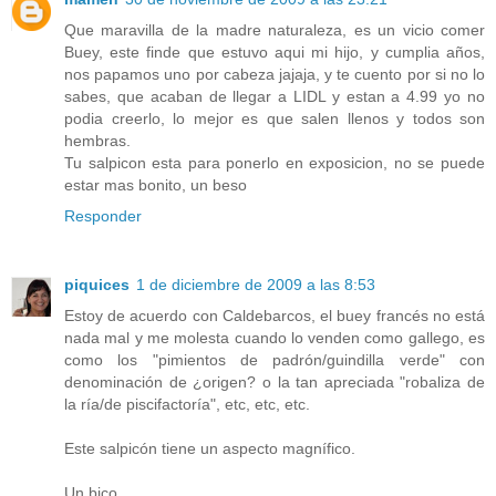
Que maravilla de la madre naturaleza, es un vicio comer
Buey, este finde que estuvo aqui mi hijo, y cumplia años,
nos papamos uno por cabeza jajaja, y te cuento por si no lo
sabes, que acaban de llegar a LIDL y estan a 4.99 yo no
podia creerlo, lo mejor es que salen llenos y todos son
hembras.
Tu salpicon esta para ponerlo en exposicion, no se puede
estar mas bonito, un beso
Responder
piquices
1 de diciembre de 2009 a las 8:53
Estoy de acuerdo con Caldebarcos, el buey francés no está
nada mal y me molesta cuando lo venden como gallego, es
como los "pimientos de padrón/guindilla verde" con
denominación de ¿origen? o la tan apreciada "robaliza de
la ría/de piscifactoría", etc, etc, etc.
Este salpicón tiene un aspecto magnífico.
Un bico