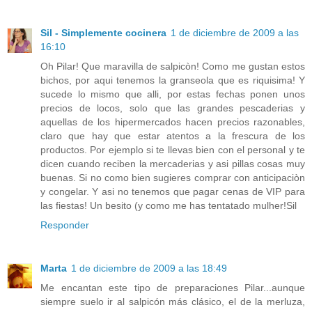
Sil - Simplemente cocinera
1 de diciembre de 2009 a las
16:10
Oh Pilar! Que maravilla de salpicòn! Como me gustan estos
bichos, por aqui tenemos la granseola que es riquisima! Y
sucede lo mismo que alli, por estas fechas ponen unos
precios de locos, solo que las grandes pescaderias y
aquellas de los hipermercados hacen precios razonables,
claro que hay que estar atentos a la frescura de los
productos. Por ejemplo si te llevas bien con el personal y te
dicen cuando reciben la mercaderias y asi pillas cosas muy
buenas. Si no como bien sugieres comprar con anticipaciòn
y congelar. Y asi no tenemos que pagar cenas de VIP para
las fiestas! Un besito (y como me has tentatado mulher!Sil
Responder
Marta
1 de diciembre de 2009 a las 18:49
Me encantan este tipo de preparaciones Pilar...aunque
siempre suelo ir al salpicón más clásico, el de la merluza,