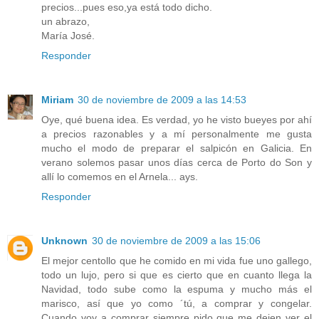
precios...pues eso,ya está todo dicho.
un abrazo,
María José.
Responder
Miriam
30 de noviembre de 2009 a las 14:53
Oye, qué buena idea. Es verdad, yo he visto bueyes por ahí
a precios razonables y a mí personalmente me gusta
mucho el modo de preparar el salpicón en Galicia. En
verano solemos pasar unos días cerca de Porto do Son y
allí lo comemos en el Arnela... ays.
Responder
Unknown
30 de noviembre de 2009 a las 15:06
El mejor centollo que he comido en mi vida fue uno gallego,
todo un lujo, pero si que es cierto que en cuanto llega la
Navidad, todo sube como la espuma y mucho más el
marisco, así que yo como ´tú, a comprar y congelar.
Cuando voy a comprar siempre pido que me dejen ver el