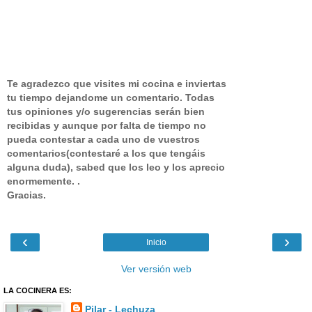
Te agradezco que visites mi cocina e inviertas
tu tiempo dejandome un comentario.
Todas
tus opiniones y/o sugerencias serán bien
recibidas y aunque por falta de tiempo no
pueda contestar a cada uno de vuestros
comentarios(contestaré a los que tengáis
alguna duda), sabed que los leo y los aprecio
enormemente. .
Gracias.
‹
›
Inicio
Ver versión web
LA COCINERA ES:
Pilar - Lechuza