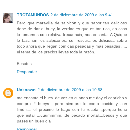
TROTAMUNDOS
2 de diciembre de 2009 a las 9:41
Pero que maravilla de salpicón y que sabor tan delicioso
debe de dar el buey, la verdad es que es tan rico, en casa
lo tomamos con relativa frecuencia, nos encanta. A Quique
le fascinan los salpicones, su frescura es deliciosa sobre
todo ahora que llegan comidas pesadas y más pesadas ....,
el tema de los precios llevas toda la razón.
Besotes.
Responder
Unknown
2 de diciembre de 2009 a las 10:58
me encanta el buey..de vez en cuando me doy el capricho y
compro 2 bueys.....pero siempre lo como cocido y con
limón.... el proximo lo hago con tu receta,,,,porque tiene
que estar ...uuummmm...de pecado mortal....besos y que
pases un buen dia
Responder