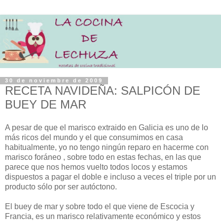
30 de noviembre de 2009
RECETA NAVIDEÑA: SALPICÓN DE
BUEY DE MAR
A pesar de que el marisco extraido en Galicia es uno de lo
más ricos del mundo y el que consumimos en casa
habitualmente, yo no tengo ningún reparo en hacerme con
marisco foráneo , sobre todo en estas fechas, en las que
parece que nos hemos vuelto todos locos y estamos
dispuestos a pagar el doble e incluso a veces el triple por un
producto sólo por ser autóctono.
El buey de mar y sobre todo el que viene de Escocia y
Francia, es un marisco relativamente económico y estos