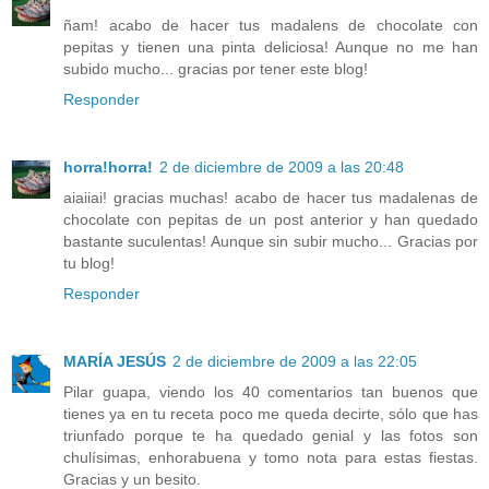
ñam! acabo de hacer tus madalens de chocolate con
pepitas y tienen una pinta deliciosa! Aunque no me han
subido mucho... gracias por tener este blog!
Responder
horra!horra!
2 de diciembre de 2009 a las 20:48
aiaiiai! gracias muchas! acabo de hacer tus madalenas de
chocolate con pepitas de un post anterior y han quedado
bastante suculentas! Aunque sin subir mucho... Gracias por
tu blog!
Responder
MARÍA JESÚS
2 de diciembre de 2009 a las 22:05
Pilar guapa, viendo los 40 comentarios tan buenos que
tienes ya en tu receta poco me queda decirte, sólo que has
triunfado porque te ha quedado genial y las fotos son
chulísimas, enhorabuena y tomo nota para estas fiestas.
Gracias y un besito.