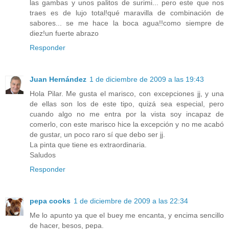
las gambas y unos palitos de surimi... pero este que nos
traes es de lujo total!qué maravilla de combinación de
sabores... se me hace la boca agua!!como siempre de
diez!un fuerte abrazo
Responder
Juan Hernández
1 de diciembre de 2009 a las 19:43
Hola Pilar. Me gusta el marisco, con excepciones jj, y una
de ellas son los de este tipo, quizá sea especial, pero
cuando algo no me entra por la vista soy incapaz de
comerlo, con este marisco hice la excepción y no me acabó
de gustar, un poco raro sí que debo ser jj.
La pinta que tiene es extraordinaria.
Saludos
Responder
pepa cooks
1 de diciembre de 2009 a las 22:34
Me lo apunto ya que el buey me encanta, y encima sencillo
de hacer, besos, pepa.