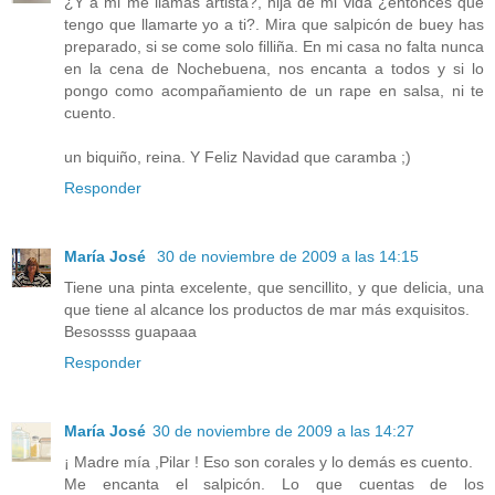
¿Y a mi me llamas artista?, hija de mi vida ¿entonces que
tengo que llamarte yo a ti?. Mira que salpicón de buey has
preparado, si se come solo filliña. En mi casa no falta nunca
en la cena de Nochebuena, nos encanta a todos y si lo
pongo como acompañamiento de un rape en salsa, ni te
cuento.
un biquiño, reina. Y Feliz Navidad que caramba ;)
Responder
María José
30 de noviembre de 2009 a las 14:15
Tiene una pinta excelente, que sencillito, y que delicia, una
que tiene al alcance los productos de mar más exquisitos.
Besossss guapaaa
Responder
María José
30 de noviembre de 2009 a las 14:27
¡ Madre mía ,Pilar ! Eso son corales y lo demás es cuento.
Me encanta el salpicón. Lo que cuentas de los