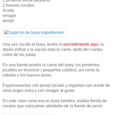
1 pimiento verde pequeño
2 huevos cocidos
Aceite
vinagre
perejil
Una vez cocido el buey, tenéis el
procedimiento aquí
, lo
dejáis enfriar y le sacáis toda la carne, tanto del cuerpo
como de las patas.
En una fuente ponéis la carne del buey, los pimientos
picados en brunoise ( pequeños cubitos), así como la
cebolla y los huevos duros.
Espolvoreamos con perejil picado y regamos con aceite de
oliva virgen extra y con vinagre al gusto.
En este caso como era un buey hembra, estaba llenita de
corales que colocamos alrededor de la fuente de servir.