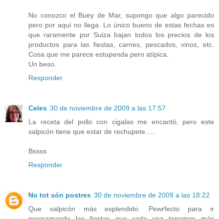
No conozco el Buey de Mar, supongo que algo parecido
pero por aquí no llega. Lo único bueno de estas fechas es
que raramente por Suiza bajan todos los precios de los
productos para las fiestas, carnes, pescados, vinos, etc.
Cosa que me parece estupenda pero atípica.
Un beso.
Responder
Celes
30 de noviembre de 2009 a las 17:57
La receta del pollo con cigalas me encantó, pero este
salpicón tiene que estar de rechupete.....
Bssss
Responder
No tot són postres
30 de noviembre de 2009 a las 18:22
Que salpicón más esplendido. Pewrfecto para ir
programando las fiestas que cada vez tenemos más