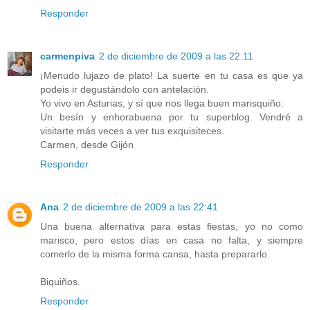
Responder
carmenpiva
2 de diciembre de 2009 a las 22:11
¡Menudo lujazo de plato! La suerte en tu casa es que ya
podeis ir degustándolo con antelación.
Yo vivo en Asturias, y sí que nos llega buen marisquiño.
Un besín y enhorabuena por tu superblog. Vendré a
visitarte más veces a ver tus exquisiteces.
Carmen, desde Gijón
Responder
Ana
2 de diciembre de 2009 a las 22:41
Una buena alternativa para estas fiestas, yo no como
marisco, pero estos días en casa no falta, y siempre
comerlo de la misma forma cansa, hasta prepararlo.
Biquiños.
Responder