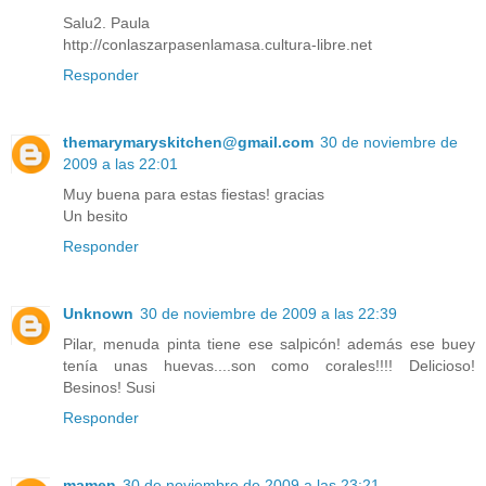
Salu2. Paula
http://conlaszarpasenlamasa.cultura-libre.net
Responder
themarymaryskitchen@gmail.com
30 de noviembre de
2009 a las 22:01
Muy buena para estas fiestas! gracias
Un besito
Responder
Unknown
30 de noviembre de 2009 a las 22:39
Pilar, menuda pinta tiene ese salpicón! además ese buey
tenía unas huevas....son como corales!!!! Delicioso!
Besinos! Susi
Responder
mamen
30 de noviembre de 2009 a las 23:21