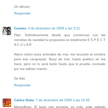
Un abrazo.
Responder
Carmen
4 de diciembre de 2009 a las 3:21
Pilar: Definitivamente desde que comienzas con las
comidas de navidad tu propuesta es totalmente E S P E C T
A C U L A R.
Adoro todos esos animales de mar, me encantó el nombre
para ese cangrejote: Buey de mar, hasta poético se me
hace, pero no lo será tanto hasta que lo pruebe cocinado
por tus sabias manos.
Se feliz
Responder
Carlos Dube
7 de diciembre de 2009 a las 15:45
Maravilloso. El buey nos encanta, es más, este sabado