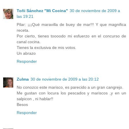
Toñi Sánchez "Mi Cocina"
30 de noviembre de 2009 a
las 19:21
Pilar: ¡¡¡Qué maravilla de buey de mar!!! Y que magnifica
receta.
Por cierto, tienes toooodo mi esfuerzo en el concurso de
canal cocina.
Tienes la exclusiva de mis votos.
Un abrazo
Responder
Zulma
30 de noviembre de 2009 a las 20:12
No conozco este marisco, es parecido a un gran cangrejo.
Me gustan con locura los pescados y mariscos ,y en un
salpicon , ni hablar!!
Besos
Responder