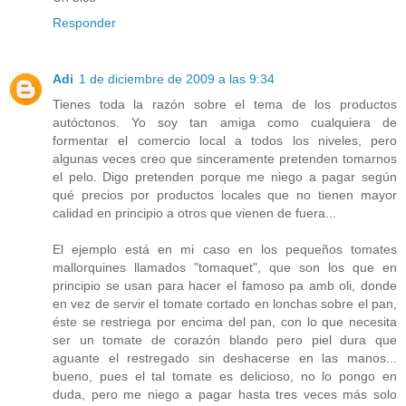
Responder
Adi
1 de diciembre de 2009 a las 9:34
Tienes toda la razón sobre el tema de los productos
autóctonos. Yo soy tan amiga como cualquiera de
formentar el comercio local a todos los niveles, pero
algunas veces creo que sinceramente pretenden tomarnos
el pelo. Digo pretenden porque me niego a pagar según
qué precios por productos locales que no tienen mayor
calidad en principio a otros que vienen de fuera...
El ejemplo está en mi caso en los pequeños tomates
mallorquines llamados "tomaquet", que son los que en
principio se usan para hacer el famoso pa amb oli, donde
en vez de servir el tomate cortado en lonchas sobre el pan,
éste se restriega por encima del pan, con lo que necesita
ser un tomate de corazón blando pero piel dura que
aguante el restregado sin deshacerse en las manos...
bueno, pues el tal tomate es delicioso, no lo pongo en
duda, pero me niego a pagar hasta tres veces más solo