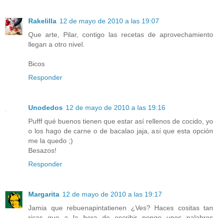
Rakelilla
12 de mayo de 2010 a las 19:07
Que arte, Pilar, contigo las recetas de aprovechamiento
llegan a otro nivel.
Bicos
Responder
Unodedos
12 de mayo de 2010 a las 19:16
Pufff qué buenos tienen que estar así rellenos de cocido, yo
o los hago de carne o de bacalao jaja, así que esta opción
me la quedo ;)
Besazos!
Responder
Margarita
12 de mayo de 2010 a las 19:17
Jamia que rebuenapintatienen ¿Ves? Haces cositas tan
ricas que a la hora de escribir pongo unos palabros