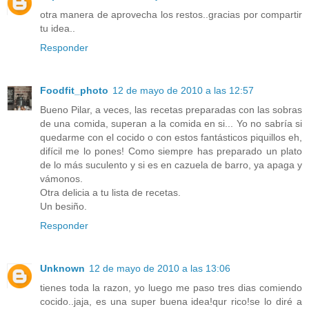
otra manera de aprovecha los restos..gracias por compartir
tu idea..
Responder
Foodfit_photo
12 de mayo de 2010 a las 12:57
Bueno Pilar, a veces, las recetas preparadas con las sobras
de una comida, superan a la comida en si... Yo no sabría si
quedarme con el cocido o con estos fantásticos piquillos eh,
difícil me lo pones! Como siempre has preparado un plato
de lo más suculento y si es en cazuela de barro, ya apaga y
vámonos.
Otra delicia a tu lista de recetas.
Un besiño.
Responder
Unknown
12 de mayo de 2010 a las 13:06
tienes toda la razon, yo luego me paso tres dias comiendo
cocido..jaja, es una super buena idea!qur rico!se lo diré a