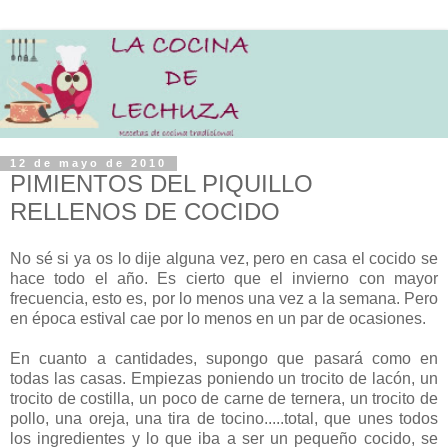
12 de mayo de 2010
PIMIENTOS DEL PIQUILLO
RELLENOS DE COCIDO
No sé si ya os lo dije alguna vez, pero en casa el cocido se
hace todo el año. Es cierto que el invierno con mayor
frecuencia, esto es, por lo menos una vez a la semana. Pero
en época estival cae por lo menos en un par de ocasiones.
En cuanto a cantidades, supongo que pasará como en
todas las casas. Empiezas poniendo un trocito de lacón, un
trocito de costilla, un poco de carne de ternera, un trocito de
pollo, una oreja, una tira de tocino.....total, que unes todos
los ingredientes y lo que iba a ser un pequeño cocido, se