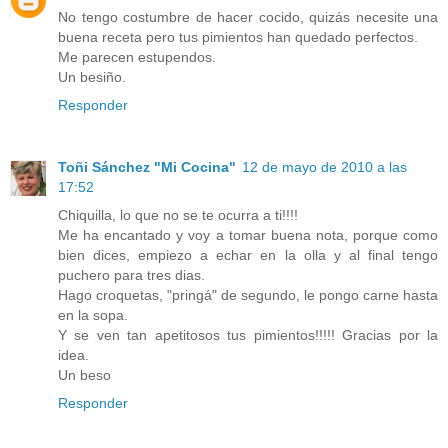
No tengo costumbre de hacer cocido, quizás necesite una
buena receta pero tus pimientos han quedado perfectos.
Me parecen estupendos.
Un besiño.
Responder
Toñi Sánchez "Mi Cocina"
12 de mayo de 2010 a las
17:52
Chiquilla, lo que no se te ocurra a ti!!!!
Me ha encantado y voy a tomar buena nota, porque como
bien dices, empiezo a echar en la olla y al final tengo
puchero para tres dias.
Hago croquetas, "pringá" de segundo, le pongo carne hasta
en la sopa.
Y se ven tan apetitosos tus pimientos!!!!! Gracias por la
idea.
Un beso
Responder