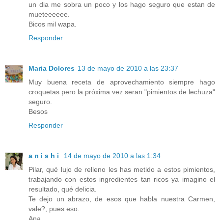
un dia me sobra un poco y los hago seguro que estan de
mueteeeeee.
Bicos mil wapa.
Responder
Maria Dolores
13 de mayo de 2010 a las 23:37
Muy buena receta de aprovechamiento siempre hago
croquetas pero la próxima vez seran "pimientos de lechuza"
seguro.
Besos
Responder
a n i s h i
14 de mayo de 2010 a las 1:34
Pilar, qué lujo de relleno les has metido a estos pimientos,
trabajando con estos ingredientes tan ricos ya imagino el
resultado, qué delicia.
Te dejo un abrazo, de esos que habla nuestra Carmen,
vale?, pues eso.
Ana