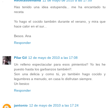
Recetasdemama
12 de mayo de 2010 a las 17:05
Has tenido una idea estupenda... me ha encantado tu
receta
Yo hago el cocido también durante el verano, y mira que
hace calor en el sur...
Besos. Ana
Responder
Pilar Gil
12 de mayo de 2010 a las 17:08
Un relleno espectacular para esos pimientos!! Yo les he
puesto hasta los garbanzos también!!.
Son una delicia y como tú, yo también hago cocido y
legumbres a menudo, en casa lo disfrutan siempre.
Un besico
Responder
jantonio
12 de mayo de 2010 a las 17:24