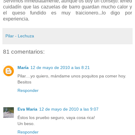
Servimos inmediatamente, aunque os doy un consejo: tened
cuidadín que las cazuelas de barro guardan mucho calor y
el queso fundido es muy traicionero...lo digo por
experiencia.
Pilar - Lechuza
81 comentarios:
María
12 de mayo de 2010 a las 8:21
Pilar....yo quiero, mándame unos poquitos pa comer hoy.
Besitos
Responder
Eva Maria
12 de mayo de 2010 a las 9:07
Éstos los pruebo seguro, vaya cosa rica!
Un beso.
Responder