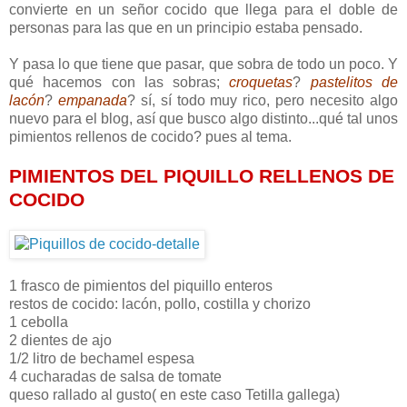
convierte en un señor cocido que llega para el doble de
personas para las que en un principio estaba pensado.
Y pasa lo que tiene que pasar, que sobra de todo un poco. Y
qué hacemos con las sobras;
croquetas
?
pastelitos de
lacón
?
empanada
? sí, sí todo muy rico, pero necesito algo
nuevo para el blog, así que busco algo distinto...qué tal unos
pimientos rellenos de cocido? pues al tema.
PIMIENTOS DEL PIQUILLO RELLENOS DE
COCIDO
1 frasco de pimientos del piquillo enteros
restos de cocido: lacón, pollo, costilla y chorizo
1 cebolla
2 dientes de ajo
1/2 litro de bechamel espesa
4 cucharadas de salsa de tomate
queso rallado al gusto( en este caso Tetilla gallega)