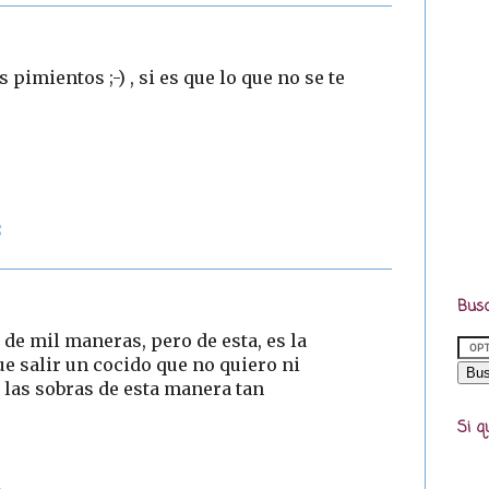
 pimientos ;-) , si es que lo que no se te
8
Busc
de mil maneras, pero de esta, es la
que salir un cocido que no quiero ni
las sobras de esta manera tan
Si q