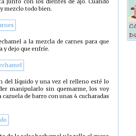
ita junto con los dientes de ajo. Cuando
 y mezclo todo bien.
echamel a la mezcla de carnes para que
 y dejo que enfríe.
 del líquido y una vez el relleno esté lo
oder manipularlo sin quemarme, los voy
 cazuela de barro con unas 4 cucharadas