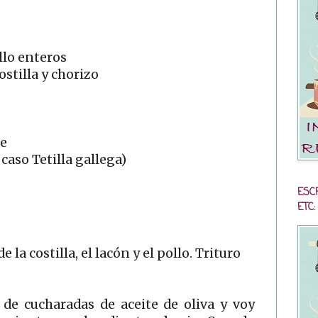
llo enteros
ostilla y chorizo
te
 caso Tetilla gallega)
ESC
ETC:
la costilla, el lacón y el pollo. Trituro
de cucharadas de aceite de oliva y voy