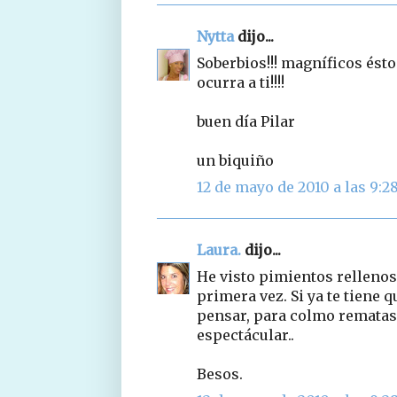
Nytta
dijo...
Soberbios!!! magníficos éstos
ocurra a ti!!!!
buen día Pilar
un biquiño
12 de mayo de 2010 a las 9:2
Laura.
dijo...
He visto pimientos rellenos 
primera vez. Si ya te tiene 
pensar, para colmo rematas 
espectácular..
Besos.