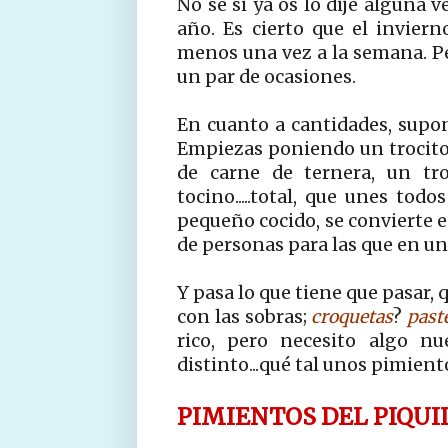
No sé si ya os lo dije alguna v
año. Es cierto que el inviern
menos una vez a la semana. Pe
un par de ocasiones.
En cuanto a cantidades, supo
Empiezas poniendo un trocito d
de carne de ternera, un tro
tocino.....total, que unes tod
pequeño cocido, se convierte e
de personas para las que en un
Y pasa lo que tiene que pasar,
con las sobras;
croquetas
?
past
rico, pero necesito algo nu
distinto...qué tal unos pimient
PIMIENTOS DEL PIQUI