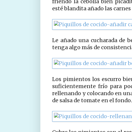
friendo la cebolla bien picad
esté blandita añado las carnes
Le añado una cucharada de b
tenga algo más de consistencia
Los pimientos los escurro bien
suficientemente frío para p
rellenando y colocando en una
de salsa de tomate en el fondo.