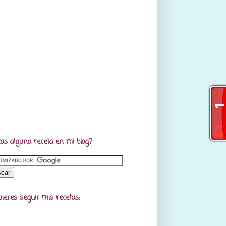
as alguna receta en mi blog?
uieres seguir mis recetas: