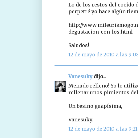
Lo de los restos del cocido 
perpetré yo hace algún tie
http://www.mileurismogour
degustacion-con-los.html
Saludos!
12 de mayo de 2010 a las 9:0
Vanesuky
dijo...
Menudo relleno!!Yo lo utili
rellenar unos pimientos del 
Un besino guapísima,
Vanesuky.
12 de mayo de 2010 a las 9:21