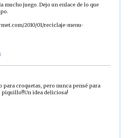
da mucho juego. Dejo un enlace de lo que
mpo.
met.com/2010/01/reciclaje-menu-
8
zo para croquetas, pero nunca pensé para
piquillo!!Un idea deliciosa!