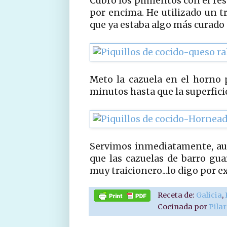
Cubro los pimientos con el rest
por encima. He utilizado un tr
que ya estaba algo más curado 
Meto la cazuela en el horno 
minutos hasta que la superfic
Servimos inmediatamente, au
que las cazuelas de barro gu
muy traicionero...lo digo por e
Receta de:
Galicia
,
Cocinada por
Pila