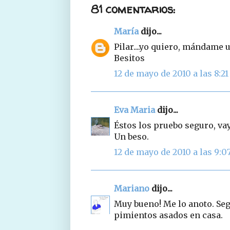
81 comentarios:
María
dijo...
Pilar....yo quiero, mándame
Besitos
12 de mayo de 2010 a las 8:21
Eva Maria
dijo...
Éstos los pruebo seguro, vay
Un beso.
12 de mayo de 2010 a las 9:0
Mariano
dijo...
Muy bueno! Me lo anoto. Se
pimientos asados en casa.