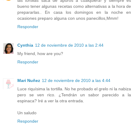
las tortillas saca de apuros a cualquiera! y siempre es
bueno tener algunas recetas como alternativas a la hora de
prepararlas.. En casa los domingos en la noche en
ocasiones preparo alguna con unos panecillos,Mmm!
Responder
Cynthia
12 de noviembre de 2010 a las 2:44
My friend, how are you?
Responder
Mari Nuñez
12 de noviembre de 2010 a las 4:44
Luce riquísima la tortilla. No he probado el grelo ni la nabiza
pero se ven rico. ¿Tendrán un sabor parecido a la
espinaca? Iré a ver la otra entrada.
Un saludo
Responder