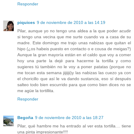
Responder
piquices
9 de noviembre de 2010 a las 14:19
Pilar, aunque yo no tengo una aldea a la que poder acudir
si tengo una vecina que me surte cuando va a casa de su
madre. Este domingo me trajo unas nabizas que quitan el
hipo (¿os habeis puesto en contacto o e cousa de meigas?)
Aunque la gran mayoría están en el caldo que voy a comer
hoy una parte la dejé para hacerme la tortilla y como
sugieres tú también no le voy a poner patatas (porque no
me tocan esta semana jijijiji)y las nabizas las cuezo ya con
el choricillo que así le va dando sustancia, eso sí después
salteo todo bien escurrido para que como bien dices no se
me agüe la tortillita.
Responder
Begoña
9 de noviembre de 2010 a las 18:27
Pilar, qué hambre me ha entrado al ver esta tortilla.... tiene
una pinta impresionante!!!!