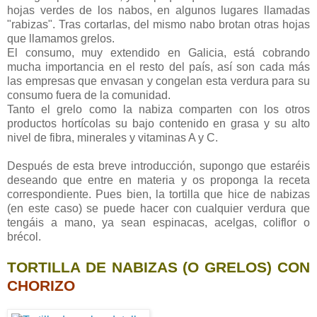
hojas verdes de los nabos, en algunos lugares llamadas
"rabizas". Tras cortarlas, del mismo nabo brotan otras hojas
que llamamos grelos.
El consumo, muy extendido en Galicia, está cobrando
mucha importancia en el resto del país, así son cada más
las empresas que envasan y congelan esta verdura para su
consumo fuera de la comunidad.
Tanto el grelo como la nabiza comparten con los otros
productos hortícolas su bajo contenido en grasa y su alto
nivel de fibra, minerales y vitaminas A y C.
Después de esta breve introducción, supongo que estaréis
deseando que entre en materia y os proponga la receta
correspondiente. Pues bien, la tortilla que hice de nabizas
(en este caso) se puede hacer con cualquier verdura que
tengáis a mano, ya sean espinacas, acelgas, coliflor o
brécol.
TORTILLA
DE NABIZAS (O GRELOS) CON
CHORIZO