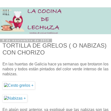
8 de noviembre de 2010
TORTILLA DE GRELOS ( O NABIZAS)
CON CHORIZO
En las huertas de Galicia hace ya semanas que brotaron los
nabos y todos están pintados del color verde intenso de las
nabizas.
En algún post anterior, ya expliqué que las nabizas son las