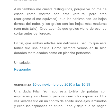
A mí también me cuesta distinguirlos, porque yo no me he
criado como vostros con esta verdura, pero creo
(corrígeme si me equivoco), que las nabizas son las hojas
tiernas del nabo, y los grelos son las hojas más maduras
(con más tallo). Creo además que grelos viene de eso, de
cortar antes de florecer.
En fin, que ambas edades son deliciosas. Seguro que esta
tortilla fue una delicia. Como siempre vemos en tu blog
dorados tanto asados como en plancha perfectos.
Un saludo.
Responder
esperanza
10 de noviembre de 2010 a las 10:39
Una duda Pilar. Yo hago esta tortilla de patatas con
espinacas y sin chorizo, pero no cuezo las espinacas. Una
vez lavadas frio en un chorro de aceite unos ajos laminados
y echo las espinacas en crudo. Tapo y dejo que se hagan