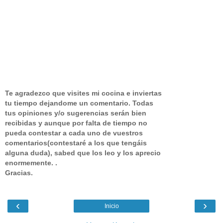
Te agradezco que visites mi cocina e inviertas
tu tiempo dejandome un comentario.
Todas
tus opiniones y/o sugerencias serán bien
recibidas y aunque por falta de tiempo no
pueda contestar a cada uno de vuestros
comentarios(contestaré a los que tengáis
alguna duda), sabed que los leo y los aprecio
enormemente. .
Gracias.
‹
›
Inicio