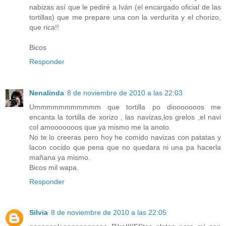
nabizas así que le pediré a Iván (el encargado oficial de las
tortillas) que me prepare una con la verdurita y el chorizo,
que rica!!
Bicos
Responder
Nenalinda
8 de noviembre de 2010 a las 22:03
Ummmmmmmmmmm que tortilla po diooooooos me
encanta la tortilla de xorizo , las navizas,los grelos ,el navi
col amooooooos que ya mismo me la anoto.
No te lo creeras pero hoy he comido navizas con patatas y
lacon cocido que pena que no quedara ni una pa hacerla
mañana ya mismo.
Bicos mil wapa.
Responder
Silvia
8 de noviembre de 2010 a las 22:05