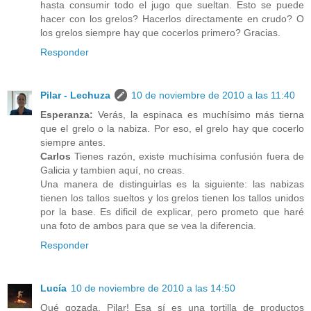
hasta consumir todo el jugo que sueltan. Esto se puede
hacer con los grelos? Hacerlos directamente en crudo? O
los grelos siempre hay que cocerlos primero? Gracias.
Responder
Pilar - Lechuza
10 de noviembre de 2010 a las 11:40
Esperanza:
Verás, la espinaca es muchísimo más tierna
que el grelo o la nabiza. Por eso, el grelo hay que cocerlo
siempre antes.
Carlos
Tienes razón, existe muchísima confusión fuera de
Galicia y tambien aquí, no creas.
Una manera de distinguirlas es la siguiente: las nabizas
tienen los tallos sueltos y los grelos tienen los tallos unidos
por la base. Es dificil de explicar, pero prometo que haré
una foto de ambos para que se vea la diferencia.
Responder
Lucía
10 de noviembre de 2010 a las 14:50
Qué gozada, Pilar! Esa sí es una tortilla de productos