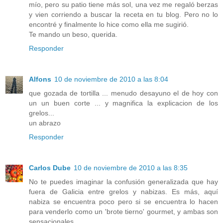
mío, pero su patio tiene más sol, una vez me regaló berzas
y vien corriendo a buscar la receta en tu blog. Pero no lo
encontré y finalmente lo hice como ella me sugirió.
Te mando un beso, querida.
Responder
Alfons
10 de noviembre de 2010 a las 8:04
que gozada de tortilla ... menudo desayuno el de hoy con
un un buen corte ... y magnifica la explicacion de los
grelos...
un abrazo
Responder
Carlos Dube
10 de noviembre de 2010 a las 8:35
No te puedes imaginar la confusión generalizada que hay
fuera de Galicia entre grelos y nabizas. Es más, aquí
nabiza se encuentra poco pero si se encuentra lo hacen
para venderlo como un 'brote tierno' gourmet, y ambas son
sensacionales.