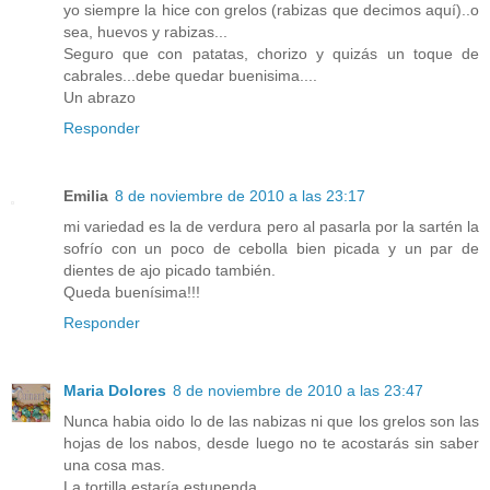
yo siempre la hice con grelos (rabizas que decimos aquí)..o
sea, huevos y rabizas...
Seguro que con patatas, chorizo y quizás un toque de
cabrales...debe quedar buenisima....
Un abrazo
Responder
Emilia
8 de noviembre de 2010 a las 23:17
mi variedad es la de verdura pero al pasarla por la sartén la
sofrío con un poco de cebolla bien picada y un par de
dientes de ajo picado también.
Queda buenísima!!!
Responder
Maria Dolores
8 de noviembre de 2010 a las 23:47
Nunca habia oido lo de las nabizas ni que los grelos son las
hojas de los nabos, desde luego no te acostarás sin saber
una cosa mas.
La tortilla estaría estupenda.