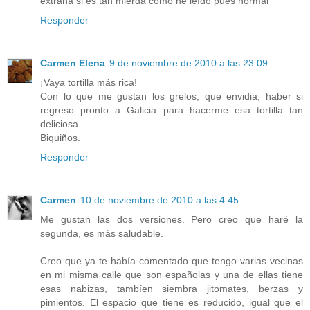
extraña si es tan mierda como he leído pues normal
Responder
Carmen Elena
9 de noviembre de 2010 a las 23:09
¡Vaya tortilla más rica!
Con lo que me gustan los grelos, que envidia, haber si
regreso pronto a Galicia para hacerme esa tortilla tan
deliciosa.
Biquiños.
Responder
Carmen
10 de noviembre de 2010 a las 4:45
Me gustan las dos versiones. Pero creo que haré la
segunda, es más saludable.
Creo que ya te había comentado que tengo varias vecinas
en mi misma calle que son españolas y una de ellas tiene
esas nabizas, tambíen siembra jitomates, berzas y
pimientos. El espacio que tiene es reducido, igual que el