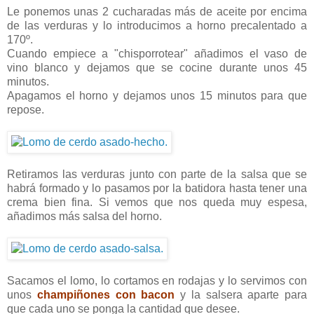
Le ponemos unas 2 cucharadas más de aceite por encima
de las verduras y lo introducimos a horno precalentado a
170º.
Cuando empiece a "chisporrotear" añadimos el vaso de
vino blanco y dejamos que se cocine durante unos 45
minutos.
Apagamos el horno y dejamos unos 15 minutos para que
repose.
Retiramos las verduras junto con parte de la salsa que se
habrá formado y lo pasamos por la batidora hasta tener una
crema bien fina. Si vemos que nos queda muy espesa,
añadimos más salsa del horno.
Sacamos el lomo, lo cortamos en rodajas y lo servimos con
unos
champiñones con bacon
y la salsera aparte para
que cada uno se ponga la cantidad que desee.