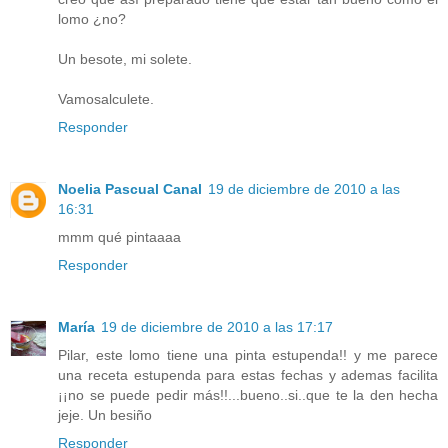
lomo ¿no?
Un besote, mi solete.
Vamosalculete.
Responder
Noelia Pascual Canal
19 de diciembre de 2010 a las
16:31
mmm qué pintaaaa
Responder
María
19 de diciembre de 2010 a las 17:17
Pilar, este lomo tiene una pinta estupenda!! y me parece
una receta estupenda para estas fechas y ademas facilita
¡¡no se puede pedir más!!...bueno..si..que te la den hecha
jeje. Un besiño
Responder