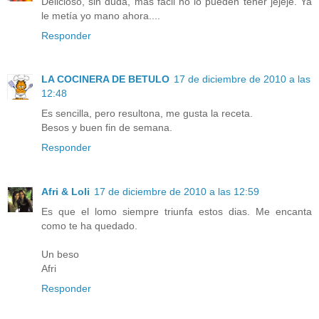
Delicioso, sin duda, más fácil no lo pueden tener jejeje. Ya
le metía yo mano ahora....
Responder
LA COCINERA DE BETULO
17 de diciembre de 2010 a las
12:48
Es sencilla, pero resultona, me gusta la receta.
Besos y buen fin de semana.
Responder
Afri & Loli
17 de diciembre de 2010 a las 12:59
Es que el lomo siempre triunfa estos dias. Me encanta
como te ha quedado.
Un beso
Afri
Responder