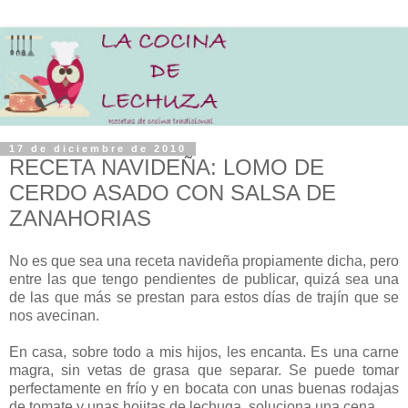
17 de diciembre de 2010
RECETA NAVIDEÑA: LOMO DE
CERDO ASADO CON SALSA DE
ZANAHORIAS
No es que sea una receta navideña propiamente dicha, pero
entre las que tengo pendientes de publicar, quizá sea una
de las que más se prestan para estos días de trajín que se
nos avecinan.
En casa, sobre todo a mis hijos, les encanta. Es una carne
magra, sin vetas de grasa que separar. Se puede tomar
perfectamente en frío y en bocata con unas buenas rodajas
de tomate y unas hojitas de lechuga, soluciona una cena.