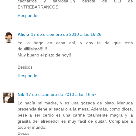
cacharros y sabrosa.Un besote de OLI de
ENTREBARRANCOS
Responder
Alicia
17 de diciembre de 2010 a las 16:26
Yo lo hago en casa así, y doy fe de que está
riquíiiiiisimo!!!!!!
Muy bueno el plato de hoy!!
Besicos
Responder
Nik
17 de diciembre de 2010 a las 16:57
Lo hacía mi madre, y es una gozada de plato. Menuda
presencia tiene al sacarlo a la mesa. Además, como dices,
pese a ser cerdo es una carme totalmente magra y la
grasita del alrededor es muy fácil de quitar. Complace a
todo el mundo,
Besos,