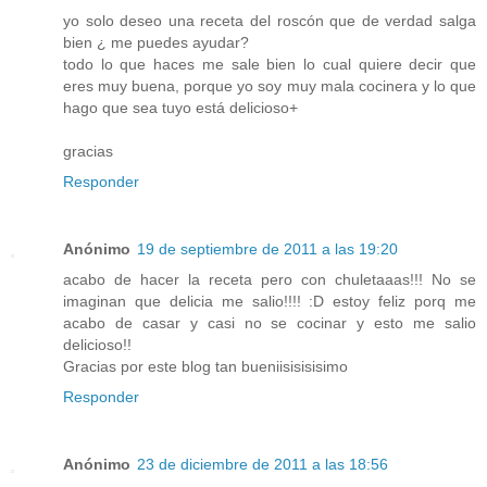
yo solo deseo una receta del roscón que de verdad salga
bien ¿ me puedes ayudar?
todo lo que haces me sale bien lo cual quiere decir que
eres muy buena, porque yo soy muy mala cocinera y lo que
hago que sea tuyo está delicioso+
gracias
Responder
Anónimo
19 de septiembre de 2011 a las 19:20
acabo de hacer la receta pero con chuletaaas!!! No se
imaginan que delicia me salio!!!! :D estoy feliz porq me
acabo de casar y casi no se cocinar y esto me salio
delicioso!!
Gracias por este blog tan bueniisisisisimo
Responder
Anónimo
23 de diciembre de 2011 a las 18:56