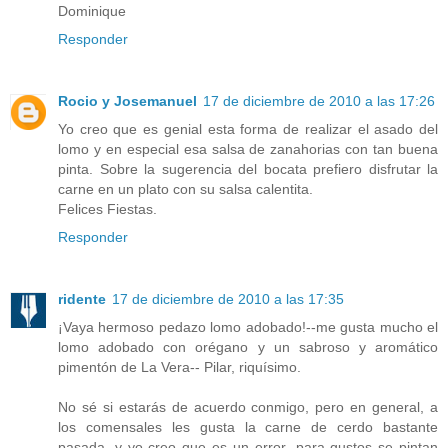
Dominique
Responder
Rocio y Josemanuel
17 de diciembre de 2010 a las 17:26
Yo creo que es genial esta forma de realizar el asado del
lomo y en especial esa salsa de zanahorias con tan buena
pinta. Sobre la sugerencia del bocata prefiero disfrutar la
carne en un plato con su salsa calentita.
Felices Fiestas.
Responder
ridente
17 de diciembre de 2010 a las 17:35
¡Vaya hermoso pedazo lomo adobado!--me gusta mucho el
lomo adobado con orégano y un sabroso y aromático
pimentón de La Vera-- Pilar, riquísimo.
No sé si estarás de acuerdo conmigo, pero en general, a
los comensales les gusta la carne de cerdo bastante
pasada, y yo creo que es un error--para gustos se pintan