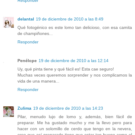
Responder
delantal
19 de diciembre de 2010 a las 8:49
Qué fotogénico es este lomo tan delicioso, con esa camita
de champiñones...
Responder
Penélope
19 de diciembre de 2010 a las 12:14
Uy, qué pinta tiene y qué fácil es! Esta cae seguro!
Muchas veces queremos sorprender y nos complicamos la
vida de una manera...
Responder
Zulima
19 de diciembre de 2010 a las 14:23
Pilar, menudo lujo de lomo y, además, bien fácil de
preparar. Me ha gustado mucho y me la llevo pero para
hacer con un solomillo de cerdo que tengo en la nevera,
creo que así preparado tiene que estar tan bueno como el