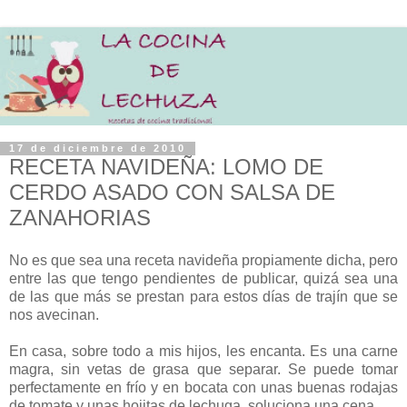
17 de diciembre de 2010
RECETA NAVIDEÑA: LOMO DE
CERDO ASADO CON SALSA DE
ZANAHORIAS
No es que sea una receta navideña propiamente dicha, pero
entre las que tengo pendientes de publicar, quizá sea una
de las que más se prestan para estos días de trajín que se
nos avecinan.
En casa, sobre todo a mis hijos, les encanta. Es una carne
magra, sin vetas de grasa que separar. Se puede tomar
perfectamente en frío y en bocata con unas buenas rodajas
de tomate y unas hojitas de lechuga, soluciona una cena.