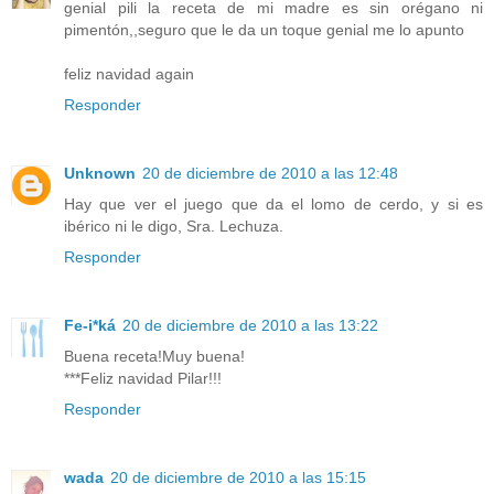
genial pili la receta de mi madre es sin orégano ni
pimentón,,seguro que le da un toque genial me lo apunto
feliz navidad again
Responder
Unknown
20 de diciembre de 2010 a las 12:48
Hay que ver el juego que da el lomo de cerdo, y si es
ibérico ni le digo, Sra. Lechuza.
Responder
Fe-i*ká
20 de diciembre de 2010 a las 13:22
Buena receta!Muy buena!
***Feliz navidad Pilar!!!
Responder
wada
20 de diciembre de 2010 a las 15:15