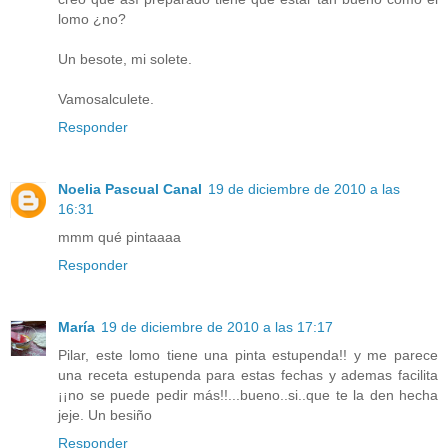
lomo ¿no?
Un besote, mi solete.
Vamosalculete.
Responder
Noelia Pascual Canal
19 de diciembre de 2010 a las
16:31
mmm qué pintaaaa
Responder
María
19 de diciembre de 2010 a las 17:17
Pilar, este lomo tiene una pinta estupenda!! y me parece
una receta estupenda para estas fechas y ademas facilita
¡¡no se puede pedir más!!...bueno..si..que te la den hecha
jeje. Un besiño
Responder