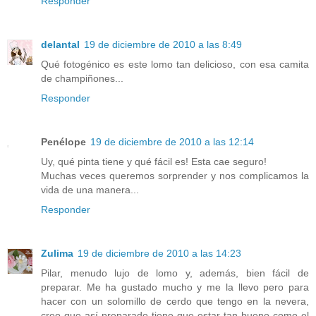
Responder
delantal
19 de diciembre de 2010 a las 8:49
Qué fotogénico es este lomo tan delicioso, con esa camita
de champiñones...
Responder
Penélope
19 de diciembre de 2010 a las 12:14
Uy, qué pinta tiene y qué fácil es! Esta cae seguro!
Muchas veces queremos sorprender y nos complicamos la
vida de una manera...
Responder
Zulima
19 de diciembre de 2010 a las 14:23
Pilar, menudo lujo de lomo y, además, bien fácil de
preparar. Me ha gustado mucho y me la llevo pero para
hacer con un solomillo de cerdo que tengo en la nevera,
creo que así preparado tiene que estar tan bueno como el