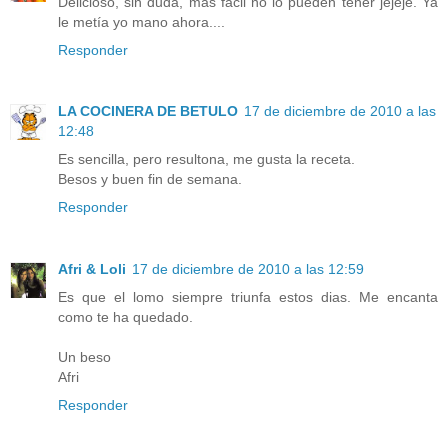
Delicioso, sin duda, más fácil no lo pueden tener jejeje. Ya
le metía yo mano ahora....
Responder
LA COCINERA DE BETULO
17 de diciembre de 2010 a las
12:48
Es sencilla, pero resultona, me gusta la receta.
Besos y buen fin de semana.
Responder
Afri & Loli
17 de diciembre de 2010 a las 12:59
Es que el lomo siempre triunfa estos dias. Me encanta
como te ha quedado.
Un beso
Afri
Responder