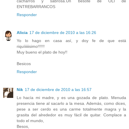
cacharros y sabrosa.Un besote de OLI de
ENTREBARRANCOS
Responder
Alicia
17 de diciembre de 2010 a las 16:26
Yo lo hago en casa así, y doy fe de que está
riquíiiiiisimo!!!!!!
Muy bueno el plato de hoy!!
Besicos
Responder
Nik
17 de diciembre de 2010 a las 16:57
Lo hacía mi madre, y es una gozada de plato. Menuda
presencia tiene al sacarlo a la mesa. Además, como dices,
pese a ser cerdo es una carme totalmente magra y la
grasita del alrededor es muy fácil de quitar. Complace a
todo el mundo,
Besos,