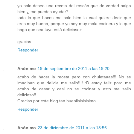
yo solo deseo una receta del roscón que de verdad salga
bien ¿ me puedes ayudar?
todo lo que haces me sale bien lo cual quiere decir que
eres muy buena, porque yo soy muy mala cocinera y lo que
hago que sea tuyo está delicioso+
gracias
Responder
Anónimo
19 de septiembre de 2011 a las 19:20
acabo de hacer la receta pero con chuletaaas!!! No se
imaginan que delicia me salio!!!! :D estoy feliz porq me
acabo de casar y casi no se cocinar y esto me salio
delicioso!!
Gracias por este blog tan bueniisisisisimo
Responder
Anónimo
23 de diciembre de 2011 a las 18:56