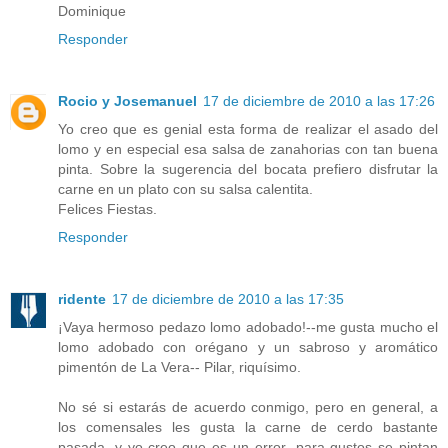
Dominique
Responder
Rocio y Josemanuel
17 de diciembre de 2010 a las 17:26
Yo creo que es genial esta forma de realizar el asado del
lomo y en especial esa salsa de zanahorias con tan buena
pinta. Sobre la sugerencia del bocata prefiero disfrutar la
carne en un plato con su salsa calentita.
Felices Fiestas.
Responder
ridente
17 de diciembre de 2010 a las 17:35
¡Vaya hermoso pedazo lomo adobado!--me gusta mucho el
lomo adobado con orégano y un sabroso y aromático
pimentón de La Vera-- Pilar, riquísimo.
No sé si estarás de acuerdo conmigo, pero en general, a
los comensales les gusta la carne de cerdo bastante
pasada, y yo creo que es un error--para gustos se pintan