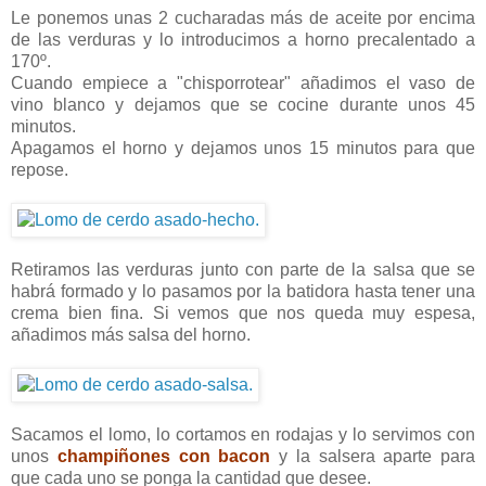
Le ponemos unas 2 cucharadas más de aceite por encima
de las verduras y lo introducimos a horno precalentado a
170º.
Cuando empiece a "chisporrotear" añadimos el vaso de
vino blanco y dejamos que se cocine durante unos 45
minutos.
Apagamos el horno y dejamos unos 15 minutos para que
repose.
Retiramos las verduras junto con parte de la salsa que se
habrá formado y lo pasamos por la batidora hasta tener una
crema bien fina. Si vemos que nos queda muy espesa,
añadimos más salsa del horno.
Sacamos el lomo, lo cortamos en rodajas y lo servimos con
unos
champiñones con bacon
y la salsera aparte para
que cada uno se ponga la cantidad que desee.