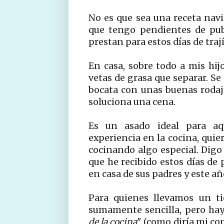
No es que sea una receta nav
que tengo pendientes de pub
prestan para estos días de traj
En casa, sobre todo a mis hij
vetas de grasa que separar. S
bocata con unas buenas rodaj
soluciona una cena.
Es un asado ideal para a
experiencia en la cocina, quie
cocinando algo especial. Digo 
que he recibido estos días de
en casa de sus padres y este añ
Para quienes llevamos un ti
sumamente sencilla, pero hay
de la cocina
" (como diría mi c