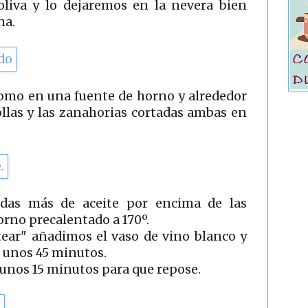
oliva y lo dejaremos en la nevera bien
na.
lomo en una fuente de horno y alrededor
ollas y las zanahorias cortadas ambas en
das más de aceite por encima de las
orno precalentado a 170º.
ear" añadimos el vaso de vino blanco y
 unos 45 minutos.
unos 15 minutos para que repose.