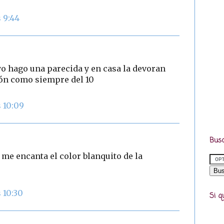
s 9:44
o hago una parecida y en casa la devoran
ción como siempre del 10
s 10:09
Busc
 me encanta el color blanquito de la
 10:30
Si q