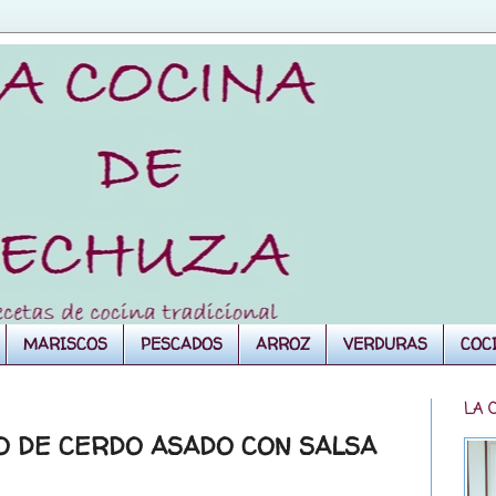
MARISCOS
PESCADOS
ARROZ
VERDURAS
COC
LA 
O DE CERDO ASADO CON SALSA