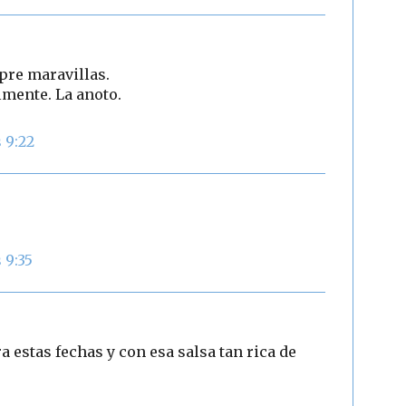
pre maravillas.
lmente. La anoto.
 9:22
 9:35
 estas fechas y con esa salsa tan rica de