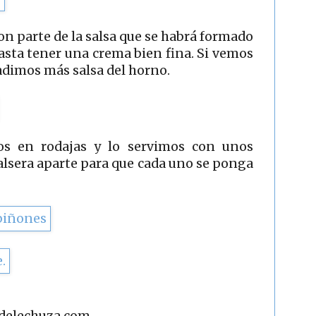
on parte de la salsa que se habrá formado
asta tener una crema bien fina. Si vemos
dimos más salsa del horno.
os en rodajas y lo servimos con unos
salsera aparte para que cada uno se ponga
adelechuza.com