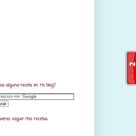
as alguna receta en mi blog?
uieres seguir mis recetas: