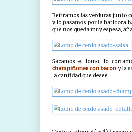
Retiramos las verduras junto c
y lo pasamos por la batidora h
que nos queda muy espesa, aña
Sacamos el lomo, lo cortam
champiñones con bacon
y la 
la cantidad que desee.
Texto y fotografías © lacocin