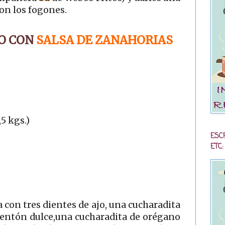
on los fogones.
O CON
SALSA DE ZANAHORIAS
,5 kgs.)
ESC
ETC:
con tres dientes de ajo, una cucharadita
mentón dulce,una cucharadita de orégano