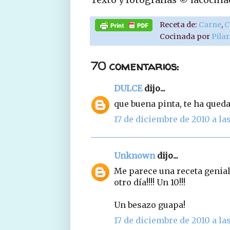
Receta de:
Carne
,
C
Cocinada por
Pila
70 comentarios:
DULCE
dijo...
que buena pinta, te ha qued
17 de diciembre de 2010 a las
Unknown
dijo...
Me parece una receta genial
otro día!!!! Un 10!!!
Un besazo guapa!
17 de diciembre de 2010 a la