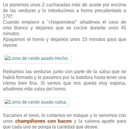
Le ponemos unas 2 cucharadas más de aceite por encima
de las verduras y lo introducimos a horno precalentado a
170º.
Cuando empiece a "chisporrotear" añadimos el vaso de
vino blanco y dejamos que se cocine durante unos 45
minutos.
Apagamos el horno y dejamos unos 15 minutos para que
repose.
Retiramos las verduras junto con parte de la salsa que se
habrá formado y lo pasamos por la batidora hasta tener una
crema bien fina. Si vemos que nos queda muy espesa,
añadimos más salsa del horno.
Sacamos el lomo, lo cortamos en rodajas y lo servimos con
unos
champiñones con bacon
y la salsera aparte para
que cada uno se ponga la cantidad que desee.