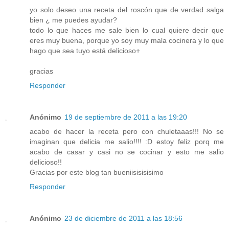
yo solo deseo una receta del roscón que de verdad salga
bien ¿ me puedes ayudar?
todo lo que haces me sale bien lo cual quiere decir que
eres muy buena, porque yo soy muy mala cocinera y lo que
hago que sea tuyo está delicioso+
gracias
Responder
Anónimo
19 de septiembre de 2011 a las 19:20
acabo de hacer la receta pero con chuletaaas!!! No se
imaginan que delicia me salio!!!! :D estoy feliz porq me
acabo de casar y casi no se cocinar y esto me salio
delicioso!!
Gracias por este blog tan bueniisisisisimo
Responder
Anónimo
23 de diciembre de 2011 a las 18:56