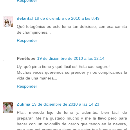
Responder
delantal
19 de diciembre de 2010 a las 8:49
Qué fotogénico es este lomo tan delicioso, con esa camita
de champiñones...
Responder
Penélope
19 de diciembre de 2010 a las 12:14
Uy, qué pinta tiene y qué fácil es! Esta cae seguro!
Muchas veces queremos sorprender y nos complicamos la
vida de una manera...
Responder
Zulima
19 de diciembre de 2010 a las 14:23
Pilar, menudo lujo de lomo y, además, bien fácil de
preparar. Me ha gustado mucho y me la llevo pero para
hacer con un solomillo de cerdo que tengo en la nevera,
creo que así preparado tiene que estar tan bueno como el