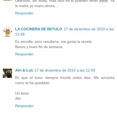
Delicioso, sin duda, más fácil no lo pueden tener jejeje. Ya
le metía yo mano ahora....
Responder
LA COCINERA DE BETULO
17 de diciembre de 2010 a las
12:48
Es sencilla, pero resultona, me gusta la receta.
Besos y buen fin de semana.
Responder
Afri & Loli
17 de diciembre de 2010 a las 12:59
Es que el lomo siempre triunfa estos dias. Me encanta
como te ha quedado.
Un beso
Afri
Responder