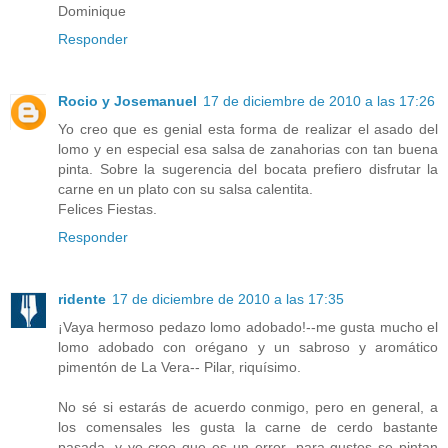
Dominique
Responder
Rocio y Josemanuel
17 de diciembre de 2010 a las 17:26
Yo creo que es genial esta forma de realizar el asado del
lomo y en especial esa salsa de zanahorias con tan buena
pinta. Sobre la sugerencia del bocata prefiero disfrutar la
carne en un plato con su salsa calentita.
Felices Fiestas.
Responder
ridente
17 de diciembre de 2010 a las 17:35
¡Vaya hermoso pedazo lomo adobado!--me gusta mucho el
lomo adobado con orégano y un sabroso y aromático
pimentón de La Vera-- Pilar, riquísimo.
No sé si estarás de acuerdo conmigo, pero en general, a
los comensales les gusta la carne de cerdo bastante
pasada, y yo creo que es un error--para gustos se pintan