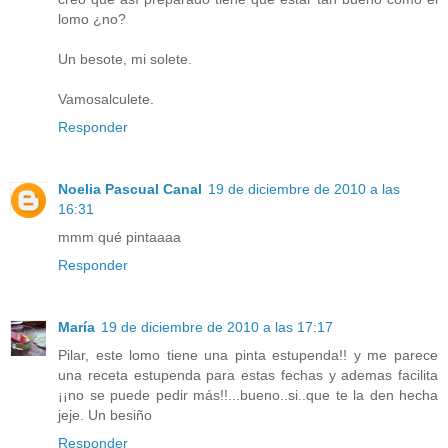
lomo ¿no?
Un besote, mi solete.
Vamosalculete.
Responder
Noelia Pascual Canal
19 de diciembre de 2010 a las
16:31
mmm qué pintaaaa
Responder
María
19 de diciembre de 2010 a las 17:17
Pilar, este lomo tiene una pinta estupenda!! y me parece
una receta estupenda para estas fechas y ademas facilita
¡¡no se puede pedir más!!...bueno..si..que te la den hecha
jeje. Un besiño
Responder