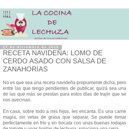
17 de diciembre de 2010
RECETA NAVIDEÑA: LOMO DE
CERDO ASADO CON SALSA DE
ZANAHORIAS
No es que sea una receta navideña propiamente dicha, pero
entre las que tengo pendientes de publicar, quizá sea una
de las que más se prestan para estos días de trajín que se
nos avecinan.
En casa, sobre todo a mis hijos, les encanta. Es una carne
magra, sin vetas de grasa que separar. Se puede tomar
perfectamente en frío y en bocata con unas buenas rodajas
de tomate y unas hojitas de lechuga, soluciona una cena.