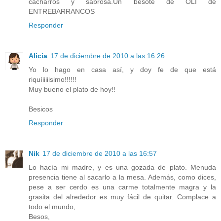
cacharros y sabrosa.Un besote de OLI de
ENTREBARRANCOS
Responder
Alicia
17 de diciembre de 2010 a las 16:26
Yo lo hago en casa así, y doy fe de que está
riquíiiiiisimo!!!!!!
Muy bueno el plato de hoy!!
Besicos
Responder
Nik
17 de diciembre de 2010 a las 16:57
Lo hacía mi madre, y es una gozada de plato. Menuda
presencia tiene al sacarlo a la mesa. Además, como dices,
pese a ser cerdo es una carme totalmente magra y la
grasita del alrededor es muy fácil de quitar. Complace a
todo el mundo,
Besos,