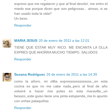
express que me regalaron y que al final devolví, me entro el
miedo ese porque dicen que son peligrosas... ainsss, si se
han usado toda la vida!!
Un beso.
Responder
MARIA JESUS
20 de enero de 2011 a las 12:01
TIENE QUE ESTAR MUY RICO. ME ENCANTA LA OLLA
EXPRES QUE AHORRA MUCHO TIEMPO. SALUDOS
Responder
Susana Rodríguez
20 de enero de 2011 a las 14:39
como la añoro, mi ollita expresssssssssssss,,,en esta
cocina es que no me cabe nada,,pero al final de año
volveré a hacer mis potes en esta maravilla,,,un
besazo,,este guiso tiene una pinta estupenda,,me lo apunto
con unhas pataquiñas
Responder