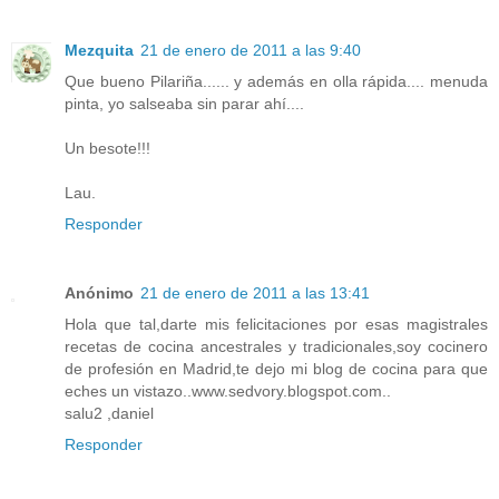
Mezquita
21 de enero de 2011 a las 9:40
Que bueno Pilariña...... y además en olla rápida.... menuda
pinta, yo salseaba sin parar ahí....
Un besote!!!
Lau.
Responder
Anónimo
21 de enero de 2011 a las 13:41
Hola que tal,darte mis felicitaciones por esas magistrales
recetas de cocina ancestrales y tradicionales,soy cocinero
de profesión en Madrid,te dejo mi blog de cocina para que
eches un vistazo..www.sedvory.blogspot.com..
salu2 ,daniel
Responder