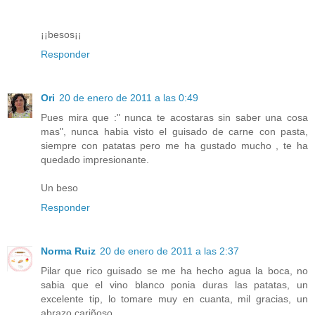
¡¡besos¡¡
Responder
Ori
20 de enero de 2011 a las 0:49
Pues mira que :" nunca te acostaras sin saber una cosa
mas", nunca habia visto el guisado de carne con pasta,
siempre con patatas pero me ha gustado mucho , te ha
quedado impresionante.
Un beso
Responder
Norma Ruiz
20 de enero de 2011 a las 2:37
Pilar que rico guisado se me ha hecho agua la boca, no
sabia que el vino blanco ponia duras las patatas, un
excelente tip, lo tomare muy en cuanta, mil gracias, un
abrazo cariñoso.