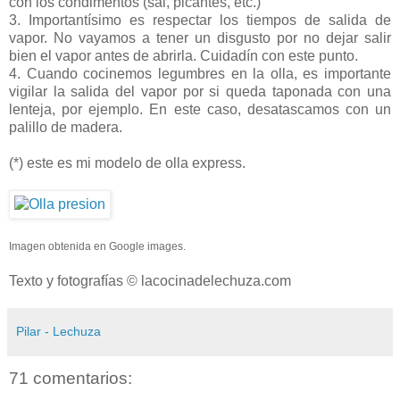
con los condimentos (sal, picantes, etc.)
3. Importantísimo es respectar los tiempos de salida de
vapor. No vayamos a tener un disgusto por no dejar salir
bien el vapor antes de abrirla. Cuidadín con este punto.
4. Cuando cocinemos legumbres en la olla, es importante
vigilar la salida del vapor por si queda taponada con una
lenteja, por ejemplo. En este caso, desatascamos con un
palillo de madera.
(*) este es mi modelo de olla express.
Imagen obtenida en Google images.
Texto y fotografías © lacocinadelechuza.com
Pilar - Lechuza
71 comentarios: