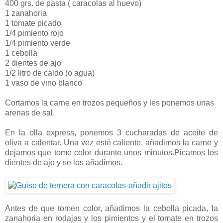
400 grs. de pasta ( caracolas al huevo)
1 zanahoria
1 tomate picado
1/4 pimiento rojo
1/4 pimiento verde
1 cebolla
2 dientes de ajo
1/2 litro de caldo (o agua)
1 vaso de vino blanco
Cortamos la carne en trozos pequeños y les ponemos unas
arenas de sal.
En la olla express, ponemos 3 cucharadas de aceite de
oliva a calentar. Una vez esté caliente, añadimos la carne y
dejamos que tome color durante unos minutos.Picamos los
dientes de ajo y se los añadimos.
Antes de que tomen color, añadimos la cebolla picada, la
zanahoria en rodajas y los pimientos y el tomate en trozos