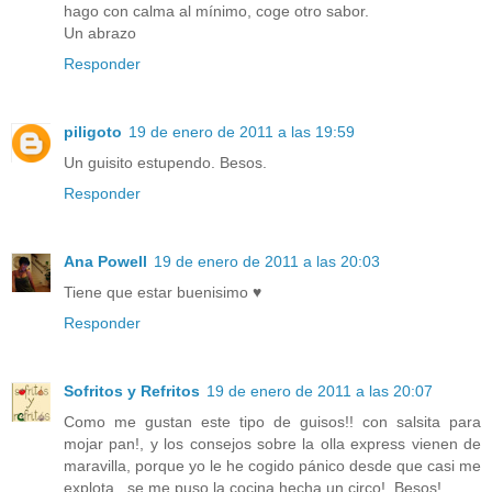
hago con calma al mínimo, coge otro sabor.
Un abrazo
Responder
piligoto
19 de enero de 2011 a las 19:59
Un guisito estupendo. Besos.
Responder
Ana Powell
19 de enero de 2011 a las 20:03
Tiene que estar buenisimo ♥
Responder
Sofritos y Refritos
19 de enero de 2011 a las 20:07
Como me gustan este tipo de guisos!! con salsita para
mojar pan!, y los consejos sobre la olla express vienen de
maravilla, porque yo le he cogido pánico desde que casi me
explota.. se me puso la cocina hecha un circo!. Besos!