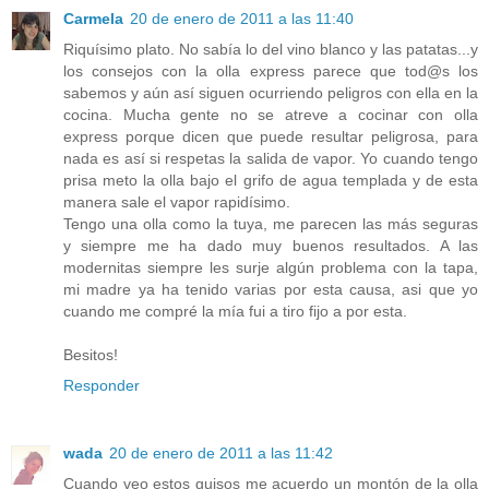
Carmela
20 de enero de 2011 a las 11:40
Riquísimo plato. No sabía lo del vino blanco y las patatas...y
los consejos con la olla express parece que tod@s los
sabemos y aún así siguen ocurriendo peligros con ella en la
cocina. Mucha gente no se atreve a cocinar con olla
express porque dicen que puede resultar peligrosa, para
nada es así si respetas la salida de vapor. Yo cuando tengo
prisa meto la olla bajo el grifo de agua templada y de esta
manera sale el vapor rapidísimo.
Tengo una olla como la tuya, me parecen las más seguras
y siempre me ha dado muy buenos resultados. A las
modernitas siempre les surje algún problema con la tapa,
mi madre ya ha tenido varias por esta causa, asi que yo
cuando me compré la mía fui a tiro fijo a por esta.
Besitos!
Responder
wada
20 de enero de 2011 a las 11:42
Cuando veo estos guisos me acuerdo un montón de la olla