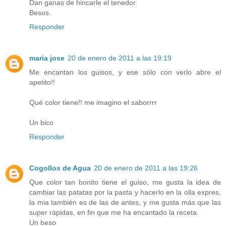
Dan ganas de hincarle el tenedor.
Besos.
Responder
maria jose
20 de enero de 2011 a las 19:19
Me encantan los guisos, y ese sólo con verlo abre el
apetito!!
Qué color tiene!! me imagino el saborrrr
Un bico
Responder
Cogollos de Agua
20 de enero de 2011 a las 19:26
Que color tan bonito tiene el guiso, me gusta la idea de
cambiar las patatas por la pasta y hacerlo en la olla expres,
la mia también es de las de antes, y me gusta más que las
super rápidas, en fin que me ha encantado la receta.
Un beso