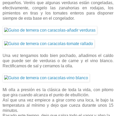
pequeños. Veréis que algunas verduras están congeladas,
efectivamente, congelo las zanahorias en rodajas, los
pimientos en tiras y los tomates enteros para disponer
siempre de esta base en el congelador.
Una vez tengamos todo bien pochado, añadimos el caldo
que puede ser de verduras o de carne y el vino blanco.
Rectificamos de sal y cerramos la olla.
Mi olla a presión es la clásica de toda la vida, con pitorro
que gira cuando alcanza el punto de ebullición.
Así que una vez empiece a girar como una loca, le bajo la
temperatura al mínimo y dejo que cueza durante unos 15
minutos.
Pasado este tiempo, dejo que salga todo el vapor y abro la