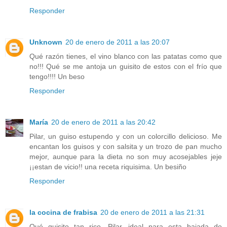
Responder
Unknown
20 de enero de 2011 a las 20:07
Qué razón tienes, el vino blanco con las patatas como que
no!!! Qué se me antoja un guisito de estos con el frío que
tengo!!!! Un beso
Responder
María
20 de enero de 2011 a las 20:42
Pilar, un guiso estupendo y con un colorcillo delicioso. Me
encantan los guisos y con salsita y un trozo de pan mucho
mejor, aunque para la dieta no son muy acosejables jeje
¡¡estan de vicio!! una receta riquisima. Un besiño
Responder
la cocina de frabisa
20 de enero de 2011 a las 21:31
Qué guisito tan rico, Pilar, ideal para esta bajada de