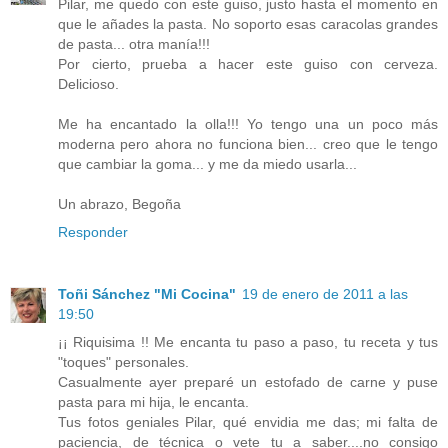
Pilar, me quedo con este guiso, justo hasta el momento en
que le añades la pasta. No soporto esas caracolas grandes
de pasta... otra manía!!!
Por cierto, prueba a hacer este guiso con cerveza.
Delicioso.
Me ha encantado la olla!!! Yo tengo una un poco más
moderna pero ahora no funciona bien... creo que le tengo
que cambiar la goma... y me da miedo usarla...
Un abrazo, Begoña
Responder
Toñi Sánchez "Mi Cocina"
19 de enero de 2011 a las
19:50
¡¡ Riquisima !! Me encanta tu paso a paso, tu receta y tus
"toques" personales.
Casualmente ayer preparé un estofado de carne y puse
pasta para mi hija, le encanta.
Tus fotos geniales Pilar, qué envidia me das; mi falta de
paciencia, de técnica o vete tu a saber....no consigo