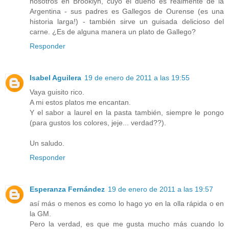
nosotros en Brooklyn, cuyo el dueño es realmente de la
Argentina - sus padres es Gallegos de Ourense (es una
historia larga!) - también sirve un guisada delicioso del
carne. ¿Es de alguna manera un plato de Gallego?
Responder
Isabel Aguilera
19 de enero de 2011 a las 19:55
Vaya guisito rico.
A mi estos platos me encantan.
Y el sabor a laurel en la pasta también, siempre le pongo
(para gustos los colores, jeje... verdad??).
Un saludo.
Responder
Esperanza Fernández
19 de enero de 2011 a las 19:57
así más o menos es como lo hago yo en la olla rápida o en
la GM.
Pero la verdad, es que me gusta mucho más cuando lo