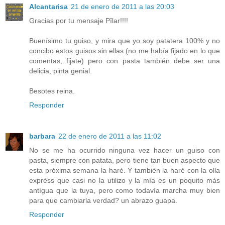
Alcantarisa
21 de enero de 2011 a las 20:03
Gracias por tu mensaje Pîlar!!!!
Buenísimo tu guiso, y mira que yo soy patatera 100% y no
concibo estos guisos sin ellas (no me había fijado en lo que
comentas, fijate) pero con pasta también debe ser una
delicia, pinta genial.
Besotes reina.
Responder
barbara
22 de enero de 2011 a las 11:02
No se me ha ocurrido ninguna vez hacer un guiso con
pasta, siempre con patata, pero tiene tan buen aspecto que
esta próxima semana la haré. Y también la haré con la olla
expréss que casi no la utilizo y la mía es un poquito más
antígua que la tuya, pero como todavía marcha muy bien
para que cambiarla verdad? un abrazo guapa.
Responder