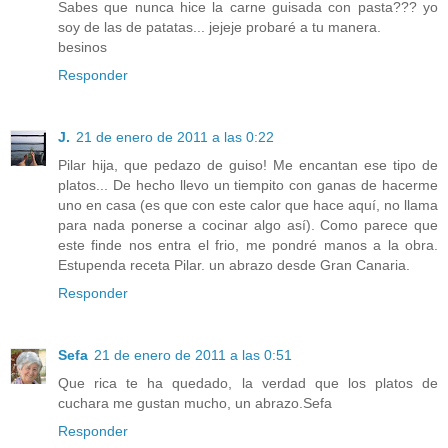
Sabes que nunca hice la carne guisada con pasta??? yo
soy de las de patatas... jejeje probaré a tu manera.
besinos
Responder
J.
21 de enero de 2011 a las 0:22
Pilar hija, que pedazo de guiso! Me encantan ese tipo de
platos... De hecho llevo un tiempito con ganas de hacerme
uno en casa (es que con este calor que hace aquí, no llama
para nada ponerse a cocinar algo así). Como parece que
este finde nos entra el frio, me pondré manos a la obra.
Estupenda receta Pilar. un abrazo desde Gran Canaria.
Responder
Sefa
21 de enero de 2011 a las 0:51
Que rica te ha quedado, la verdad que los platos de
cuchara me gustan mucho, un abrazo.Sefa
Responder