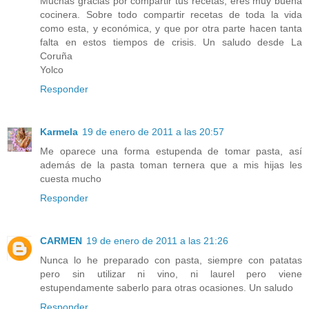
Muchas gracias por compartir tus recetas, eres muy buena
cocinera. Sobre todo compartir recetas de toda la vida
como esta, y económica, y que por otra parte hacen tanta
falta en estos tiempos de crisis. Un saludo desde La
Coruña
Yolco
Responder
Karmela
19 de enero de 2011 a las 20:57
Me oparece una forma estupenda de tomar pasta, así
además de la pasta toman ternera que a mis hijas les
cuesta mucho
Responder
CARMEN
19 de enero de 2011 a las 21:26
Nunca lo he preparado con pasta, siempre con patatas
pero sin utilizar ni vino, ni laurel pero viene
estupendamente saberlo para otras ocasiones. Un saludo
Responder