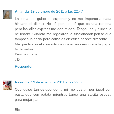
Amanda
19 de enero de 2011 a las 22:47
La pinta del guiso es superior y no me importaría nada
hincarle el diente. No sé porque, sé que es una tonteria
pero las ollas express me dan miedo. Tengo una y nunca la
he usado. Cuando me regalaron la fussioncook pensé que
tampoco lo haría pero como es electrica parece diferente.
Me quedo con el consejito de que el vino endurece la papa.
No lo sabía.
Besitos guapa.
;-D
Responder
Rakelilla
19 de enero de 2011 a las 22:56
Que guiso tan estupendo, a mi me gustan por igual con
pasta que con patata mientras tenga una salsita espesa
para mojar pan.
Bicos