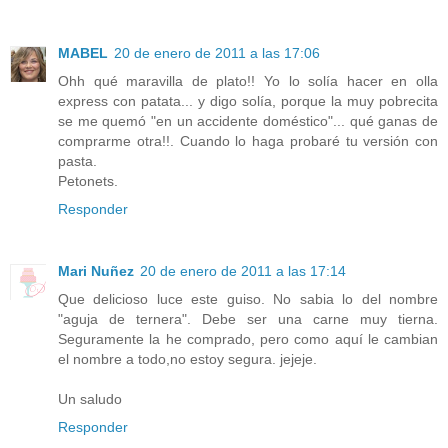
MABEL
20 de enero de 2011 a las 17:06
Ohh qué maravilla de plato!! Yo lo solía hacer en olla
express con patata... y digo solía, porque la muy pobrecita
se me quemó "en un accidente doméstico"... qué ganas de
comprarme otra!!. Cuando lo haga probaré tu versión con
pasta.
Petonets.
Responder
Mari Nuñez
20 de enero de 2011 a las 17:14
Que delicioso luce este guiso. No sabia lo del nombre
"aguja de ternera". Debe ser una carne muy tierna.
Seguramente la he comprado, pero como aquí le cambian
el nombre a todo,no estoy segura. jejeje.
Un saludo
Responder