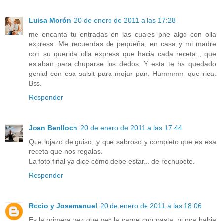
Luisa Morón
20 de enero de 2011 a las 17:28
me encanta tu entradas en las cuales pne algo con olla
express. Me recuerdas de pequeña, en casa y mi madre
con su querida olla express que hacia cada receta , que
estaban para chuparse los dedos. Y esta te ha quedado
genial con esa salsit para mojar pan. Hummmm que rica.
Bss.
Responder
Joan Benlloch
20 de enero de 2011 a las 17:44
Que lujazo de guiso, y que sabroso y completo que es esa
receta que nos regalas.
La foto final ya dice cómo debe estar... de rechupete.
Responder
Rocio y Josemanuel
20 de enero de 2011 a las 18:06
Es la primera vez que veo la carne con pasta, nunca habia