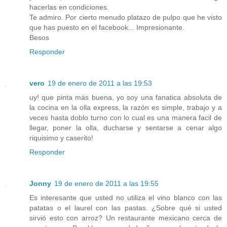
hacerlas en condiciones.
Te admiro. Por cierto menudo platazo de pulpo que he visto
que has puesto en el facebook... Impresionante.
Besos
Responder
vero
19 de enero de 2011 a las 19:53
uy! que pinta más buena, yo soy una fanatica absoluta de
la cocina en la olla express, la razón es simple, trabajo y a
veces hasta doblo turno con lo cual es una manera facil de
llegar, poner la olla, ducharse y sentarse a cenar algo
riquisimo y caserito!
Responder
Jonny
19 de enero de 2011 a las 19:55
Es interesante que usted no utiliza el vino blanco con las
patatas o el laurel con las pastas. ¿Sobre qué si usted
sirvió esto con arroz? Un restaurante mexicano cerca de