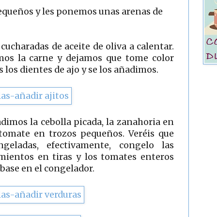
equeños y les ponemos unas arenas de
cucharadas de aceite de oliva a calentar.
imos la carne y dejamos que tome color
los dientes de ajo y se los añadimos.
dimos la cebolla picada, la zanahoria en
 tomate en trozos pequeños. Veréis que
geladas, efectivamente, congelo las
imientos en tiras y los tomates enteros
base en el congelador.