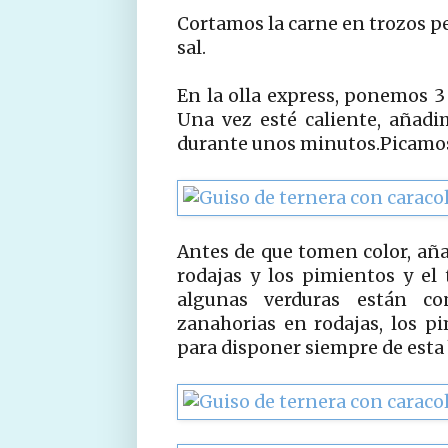
Cortamos la carne en trozos p
sal.
En la olla express, ponemos 3 
Una vez esté caliente, añad
durante unos minutos.Picamos 
Antes de que tomen color, aña
rodajas y los pimientos y el
algunas verduras están con
zanahorias en rodajas, los p
para disponer siempre de esta 