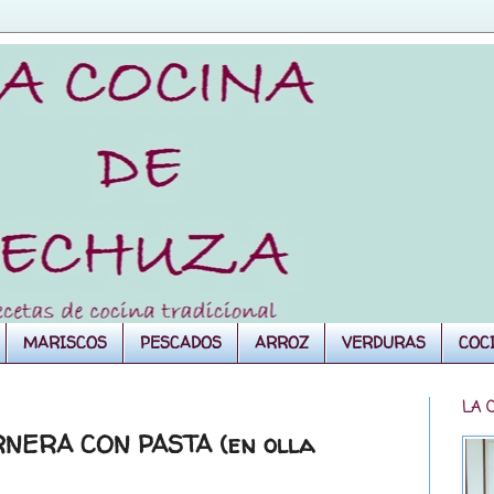
MARISCOS
PESCADOS
ARROZ
VERDURAS
COC
LA 
NERA CON PASTA (en olla