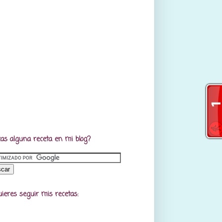
as alguna receta en mi blog?
uieres seguir mis recetas: