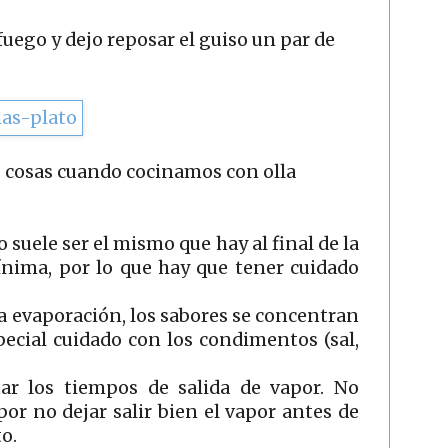
fuego y dejo reposar el guiso un par de
s cosas cuando cocinamos con olla
io suele ser el mismo que hay al final de la
ínima, por lo que hay que tener cuidado
a evaporación, los sabores se concentran
ecial cuidado con los condimentos (sal,
tar los tiempos de salida de vapor. No
or no dejar salir bien el vapor antes de
o.