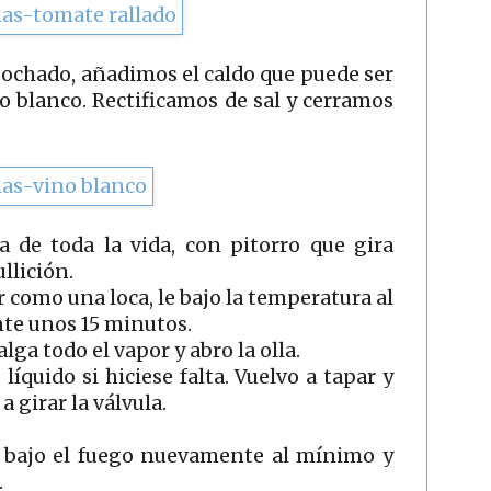
ochado, añadimos el caldo que puede ser
no blanco. Rectificamos de sal y cerramos
ca de toda la vida, con pitorro que gira
llición.
r como una loca, le bajo la temperatura al
te unos 15 minutos.
lga todo el vapor y abro la olla.
líquido si hiciese falta. Vuelvo a tapar y
girar la válvula.
, bajo el fuego nuevamente al mínimo y
.