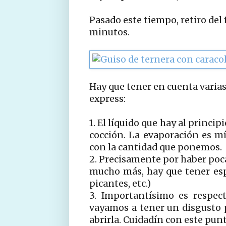
Pasado este tiempo, retiro del 
minutos.
Hay que tener en cuenta varia
express:
1. El líquido que hay al princip
cocción. La evaporación es m
con la cantidad que ponemos.
2. Precisamente por haber poc
mucho más, hay que tener esp
picantes, etc.)
3. Importantísimo es respec
vayamos a tener un disgusto p
abrirla. Cuidadín con este punt