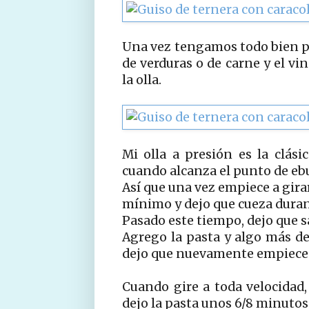
Una vez tengamos todo bien p
de verduras o de carne y el vi
la olla.
Mi olla a presión es la clási
cuando alcanza el punto de ebu
Así que una vez empiece a gira
mínimo y dejo que cueza duran
Pasado este tiempo, dejo que sa
Agrego la pasta y algo más de 
dejo que nuevamente empiece a 
Cuando gire a toda velocidad
dejo la pasta unos 6/8 minutos