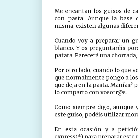
Me encantan los guisos de ca
con pasta. Aunque la base d
misma, existen algunas difere
Cuando voy a preparar un gui
blanco. Y os preguntaréis porq
patata. Parecerá una chorrada, 
Por otro lado, cuando lo que vo
que normalmente pongo a los 
que deja en la pasta. Manías? p
lo comparto con vosotr@s.
Como siempre digo, aunque yo
este guiso, podéis utilizar morc
En esta ocasión y a petició
express(*) para preparar este 