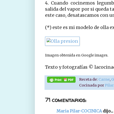
4. Cuando cocinemos legumbre
salida del vapor por si queda 
este caso, desatascamos con un
(*) este es mi modelo de olla e
Imagen obtenida en Google images.
Texto y fotografías © lacocin
Receta de:
Carne
,
G
Cocinada por
Pila
71 comentarios:
Maria Pilar-COCINICA
dijo...