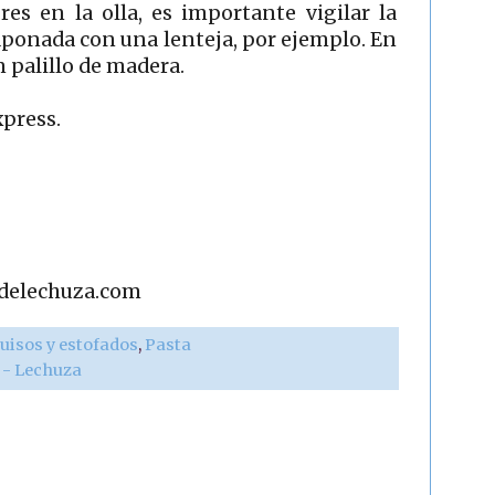
s en la olla, es importante vigilar la
taponada con una lenteja, por ejemplo. En
 palillo de madera.
xpress.
adelechuza.com
uisos y estofados
,
Pasta
r - Lechuza