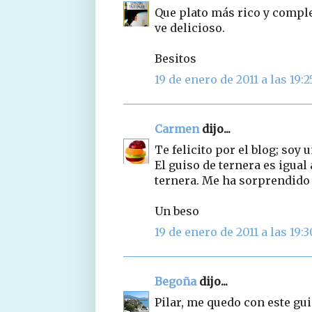
Que plato más rico y comple
ve delicioso.
Besitos
19 de enero de 2011 a las 19:2
Carmen
dijo...
Te felicito por el blog; soy 
El guiso de ternera es igual
ternera. Me ha sorprendido l
Un beso
19 de enero de 2011 a las 19:3
Begoña
dijo...
Pilar, me quedo con este gu