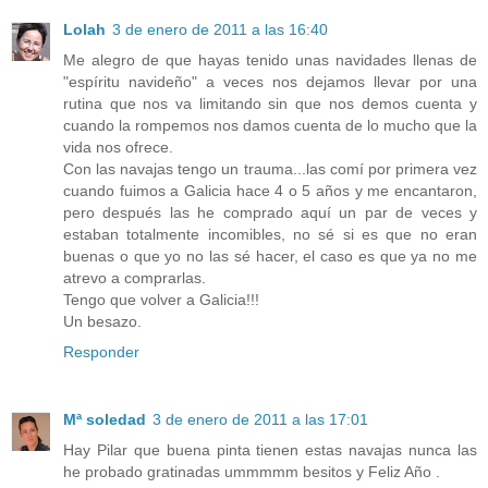
Lolah
3 de enero de 2011 a las 16:40
Me alegro de que hayas tenido unas navidades llenas de
"espíritu navideño" a veces nos dejamos llevar por una
rutina que nos va limitando sin que nos demos cuenta y
cuando la rompemos nos damos cuenta de lo mucho que la
vida nos ofrece.
Con las navajas tengo un trauma...las comí por primera vez
cuando fuimos a Galicia hace 4 o 5 años y me encantaron,
pero después las he comprado aquí un par de veces y
estaban totalmente incomibles, no sé si es que no eran
buenas o que yo no las sé hacer, el caso es que ya no me
atrevo a comprarlas.
Tengo que volver a Galicia!!!
Un besazo.
Responder
Mª soledad
3 de enero de 2011 a las 17:01
Hay Pilar que buena pinta tienen estas navajas nunca las
he probado gratinadas ummmmm besitos y Feliz Año .