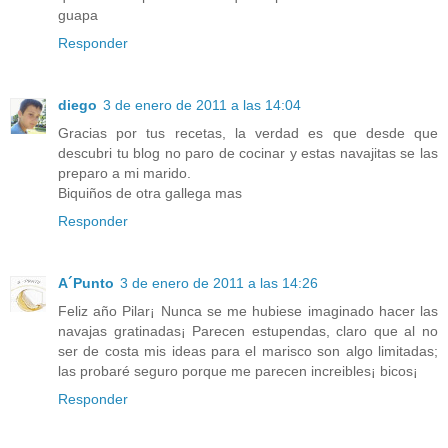
guapa
Responder
diego
3 de enero de 2011 a las 14:04
Gracias por tus recetas, la verdad es que desde que
descubri tu blog no paro de cocinar y estas navajitas se las
preparo a mi marido.
Biquiños de otra gallega mas
Responder
A´Punto
3 de enero de 2011 a las 14:26
Feliz año Pilar¡ Nunca se me hubiese imaginado hacer las
navajas gratinadas¡ Parecen estupendas, claro que al no
ser de costa mis ideas para el marisco son algo limitadas;
las probaré seguro porque me parecen increibles¡ bicos¡
Responder