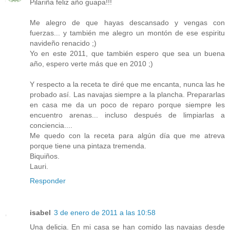
Pilariña feliz año guapa!!!
Me alegro de que hayas descansado y vengas con
fuerzas... y también me alegro un montón de ese espiritu
navideño renacido ;)
Yo en este 2011, que también espero que sea un buena
año, espero verte más que en 2010 ;)
Y respecto a la receta te diré que me encanta, nunca las he
probado así. Las navajas siempre a la plancha. Prepararlas
en casa me da un poco de reparo porque siempre les
encuentro arenas... incluso después de limpiarlas a
conciencia....
Me quedo con la receta para algún día que me atreva
porque tiene una pintaza tremenda.
Biquiños.
Lauri.
Responder
isabel
3 de enero de 2011 a las 10:58
Una delicia. En mi casa se han comido las navajas desde