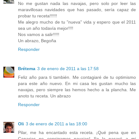
No me gustan nada las navajas, pero solo por leer las
maravillosas navidades que has pasado, sería capaz de
probar tu receta!!!!!!
Me alegro mucho de tu "nueva" vida y espero que el 2011
sea un año todavía mejor!!!!
Nos vamos a salir!!!!!
Un abrazo, Begoña
Responder
Brétema
3 de enero de 2011 a las 17:58
Feliz año para ti también. Me contagiaré de tu optimismo
para este año nuevo. En mi casa les gustan mucho las
navajas, pero siempre las hemos hecho a la plancha. Me
anoto tu receta. Un abrazo
Responder
Oli
3 de enero de 2011 a las 18:00
Pilar, me ha encantado esta receta. ¡Qué pena que en
Canarias no consigamos navajas! Se la pasaré a mi