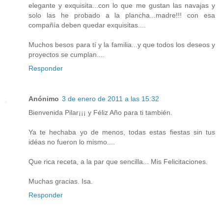
elegante y exquisita...con lo que me gustan las navajas y
solo las he probado a la plancha...madre!!! con esa
compañía deben quedar exquisitas....
Muchos besos para tí y la familia...y que todos los deseos y
proyectos se cumplan....
Responder
Anónimo
3 de enero de 2011 a las 15:32
Bienvenida Pilar¡¡¡ y Féliz Año para ti también.
Ya te hechaba yo de menos, todas estas fiestas sin tus
idéas no fueron lo mismo....
Que rica receta, a la par que sencilla... Mis Felicitaciones.
Muchas gracias. Isa.
Responder