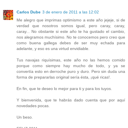
Carlos Dube
3 de enero de 2011 a las 12:02
Me alegro que imprimas optimismo a este año jejeje, si de
verdad que nosotros somos igual, pero caray, caray,
caray... No obstante si este año te ha gustado el cambio,
nos alegramos muchísimo. No te conocemos pero creo que
como buena gallega debes de ser muy echada para
adelante, y eso es una virtud envidiable.
Tus navajas riquísimas, este año no las hemos comido
porque como siempre hay mucho de todo, y ya se
convertía esto en derroche puro y duro. Pero sin duda una
forma de prepararlas original sería ésta, ¡qué ricas!.
En fin, que te deseo lo mejor para ti y para los tuyos.
Y bienvenida, que te habrás dado cuenta que por aquí
novedades pocas.
Un beso.