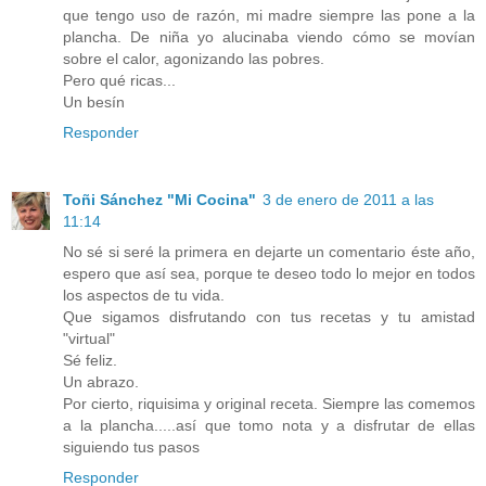
que tengo uso de razón, mi madre siempre las pone a la
plancha. De niña yo alucinaba viendo cómo se movían
sobre el calor, agonizando las pobres.
Pero qué ricas...
Un besín
Responder
Toñi Sánchez "Mi Cocina"
3 de enero de 2011 a las
11:14
No sé si seré la primera en dejarte un comentario éste año,
espero que así sea, porque te deseo todo lo mejor en todos
los aspectos de tu vida.
Que sigamos disfrutando con tus recetas y tu amistad
"virtual"
Sé feliz.
Un abrazo.
Por cierto, riquisima y original receta. Siempre las comemos
a la plancha.....así que tomo nota y a disfrutar de ellas
siguiendo tus pasos
Responder