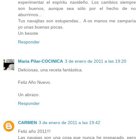
experimentar el espíritu navideño. Los cambios siempre
son buenos, aunque sea sólo por el hecho de no
aburrirnos...
Tus navajitas son estupendas... A os manos me zamparía
yo unas buenas pocas.
Un besote
Responder
Maria Pilar-COCINICA
3 de enero de 2011 a las 19:20
Deliciosas, una receta fantástica.
Feliz Año Nuevo.
Un abrazo.
Responder
CARMEN
3 de enero de 2011 a las 19:42
Feliz año 2011!!!
Las navajas son una cosa que nunca he preparado, pero