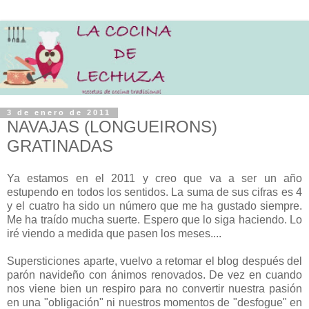
3 de enero de 2011
NAVAJAS (LONGUEIRONS)
GRATINADAS
Ya estamos en el 2011 y creo que va a ser un año
estupendo en todos los sentidos. La suma de sus cifras es 4
y el cuatro ha sido un número que me ha gustado siempre.
Me ha traído mucha suerte. Espero que lo siga haciendo. Lo
iré viendo a medida que pasen los meses....
Supersticiones aparte, vuelvo a retomar el blog después del
parón navideño con ánimos renovados. De vez en cuando
nos viene bien un respiro para no convertir nuestra pasión
en una "obligación" ni nuestros momentos de "desfogue" en