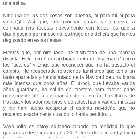
una rutina.
Ninguna de las dos cosas son buenas, ni para mí ni para
vosotr@s. Así que, con muchas ganas de empezar a
compartir mis recetas nuevamente con todos los que a
diario pasáis por mi cocina, os traigo una delicia que hemos
degustado en estas fiestas.
Fiestas que, por otro lado, he disfrutado de una manera
distinta. Este año han cambiado tanto el "escenario" como
los "actores" y tengo que reconocer que me ha gustado el
cambio. He recuperado relaciones familiares que tenía un
tanto apartadas y he disfrutado de la Navidad de una forma
más intensa que otros años. El árbol, que llevaba varios
años guardado, ha salido del trastero para formar parte
nuevamente de la decoración de mi salón. Las flores de
Pascua y los adornos rojos y dorados, han invadido mi casa
y me han hecho recuperar el espíritu navideño que no
recuerdo exactamente cuando lo había perdido....
Vaya rollo os estoy soltando cuando en realidad lo que
quería era desearos un año 2011 lleno de felicidad y buen