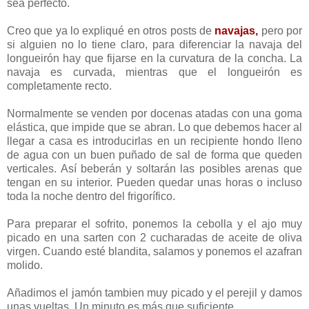
sea perfecto.
Creo que ya lo expliqué en otros posts de
navajas,
pero por
si alguien no lo tiene claro, para diferenciar la navaja del
longueirón hay que fijarse en la curvatura de la concha. La
navaja es curvada, mientras que el longueirón es
completamente recto.
Normalmente se venden por docenas atadas con una goma
elástica, que impide que se abran. Lo que debemos hacer al
llegar a casa es introducirlas en un recipiente hondo lleno
de agua con un buen puñado de sal de forma que queden
verticales. Así beberán y soltarán las posibles arenas que
tengan en su interior. Pueden quedar unas horas o incluso
toda la noche dentro del frigorífico.
Para preparar el sofrito, ponemos la cebolla y el ajo muy
picado en una sarten con 2 cucharadas de aceite de oliva
virgen. Cuando esté blandita, salamos y ponemos el azafran
molido.
Añadimos el jamón tambien muy picado y el perejil y damos
unas vueltas. Un minuto es más que suficiente.