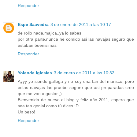
Responder
Espe Saavedra
3 de enero de 2011 a las 10:17
de rollo nada,majica..ya lo sabes
por otra parte,nunca he comido asi las navajas,seguro que
estaban buenisimas
Responder
Yolanda Iglesias
3 de enero de 2011 a las 10:32
Ayyy yo siendo gallega y no soy una fan del marisco, pero
estas navajas las pruebo seguro que así preparadas creo
que me van a gustar ;)
Bienvenida de nuevo al blog y feliz año 2011, espero que
sea tan genial como tú dices :D
Un beso!
Responder