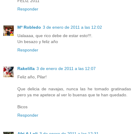
FELIZ 2011
Responder
Mª Robledo
3 de enero de 2011 a las 12:02
Ualaaaa, que rico debe de estar esto!!!.
Un besazo y feliz año
Responder
Rakelilla
3 de enero de 2011 a las 12:07
Feliz año, Pilar!
Que delicia de navajas, nunca las he tomado gratinadas
pero ya me apetece al ver lo buenas que te han quedado.
Bicos
Responder
Afri & Loli
3 de enero de 2011 a las 12:31