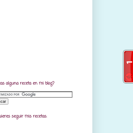
as alguna receta en mi blog?
uieres seguir mis recetas: