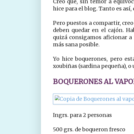
Creo que, sin temor a equivoc
hice para el blog. Tanto es así
Pero puestos a compartir, creo
deben quedar en el cajón. H
quizá consigamos aficionar a
más sana posible.
Yo hice boquerones, pero est
xoubiñas (sardina pequeña), o u
BOQUERONES AL VAPO
Ingrs. para 2 personas
500 grs. de boqueron fresco