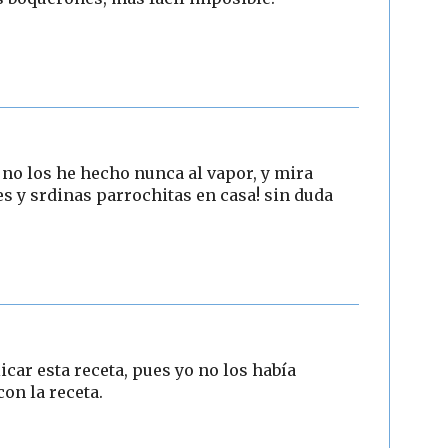
!! no los he hecho nunca al vapor, y mira
 y srdinas parrochitas en casa! sin duda
car esta receta, pues yo no los había
on la receta.