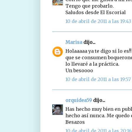
Tengo que probarlo.
Saludos desde El Escorial
10 de abril de 2011 a las 19:43
Marisa
dijo...
Holaaaaa ya te digo si lo es
que se consumen boquerones
lo llevaré a la práctica.
Un besoooo
10 de abril de 2011 a las 19:57
orquidea59
dijo...
Has hecho muy bien en publi
hecho así nunca. Me quedo c
Besazos
10 de abril de 2011 a las 20:16