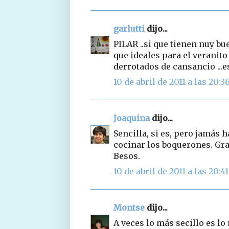
garlutti
dijo...
PILAR ..si que tienen nuy bu
que ideales para el veranito 
derrotados de cansancio ...
10 de abril de 2011 a las 20:3
Joaquina
dijo...
Sencilla, si es, pero jamás 
cocinar los boquerones. Gra
Besos.
10 de abril de 2011 a las 20:41
Montse
dijo...
A veces lo más secillo es lo