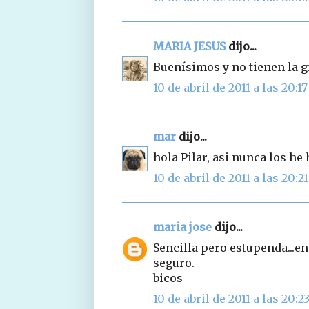
MARIA JESUS
dijo...
Buenísimos y no tienen la gr
10 de abril de 2011 a las 20:17
mar
dijo...
hola Pilar, asi nunca los he
10 de abril de 2011 a las 20:21
maria jose
dijo...
Sencilla pero estupenda...e
seguro.
bicos
10 de abril de 2011 a las 20:2