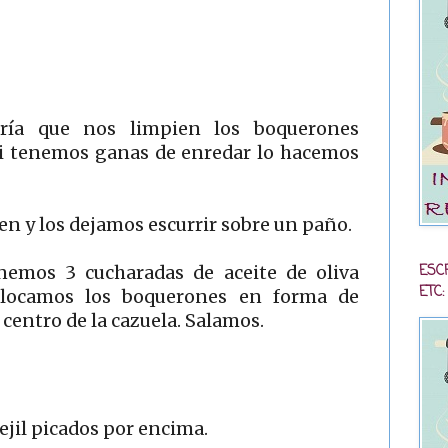
ría que nos limpien los boquerones
 Si tenemos ganas de enredar lo hacemos
ien y los dejamos escurrir sobre un paño.
ESC
nemos 3 cucharadas de aceite de oliva
ETC:
olocamos los boquerones en forma de
l centro de la cazuela. Salamos.
ejil picados por encima.