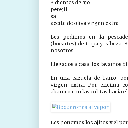
3 dientes de ajo
perejil
sal
aceite de oliva virgen extra
Les pedimos en la pescade
(bocartes) de tripa y cabeza.
nosotros.
Llegados a casa, los lavamos b
En una cazuela de barro, po
virgen extra. Por encima c
abanico con las colitas hacia e
Les ponemos los ajitos y el per