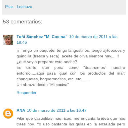
Pilar - Lechuza
53 comentarios:
Toñi Sánchez "Mi Cocina"
10 de marzo de 2011 a las
18:46
¡¡ Tengo un paquete, tengo langostinos, tengo ajitooooos y
guindilla (fresca y seca), aceite de oliva siempre hay.....!!
¿qué voy a preparar esta noche?
Es cierto, qué pena como "destruimos" nuestro
entorno.....aqui pasa igual con los productos del mar:
chanquetes, boqueroncitos, etc. etc........
Un abrazo desde "Mi cocina"
Responder
ANA
10 de marzo de 2011 a las 18:47
Pilar que cazuelitas más ricas, me encanta la idea que nos
traes hoy. Yo uso bastanta las gulas en la ensalada pero