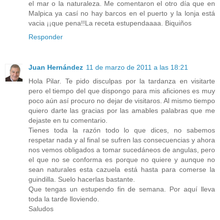
el mar o la naturaleza. Me comentaron el otro día que en
Malpica ya casí no hay barcos en el puerto y la lonja está
vacia ¡¡que pena!!La receta estupendaaaa. Biquiños
Responder
Juan Hernández
11 de marzo de 2011 a las 18:21
Hola Pilar. Te pido disculpas por la tardanza en visitarte
pero el tiempo del que dispongo para mis aficiones es muy
poco aún así procuro no dejar de visitaros. Al mismo tiempo
quiero darte las gracias por las amables palabras que me
dejaste en tu comentario.
Tienes toda la razón todo lo que dices, no sabemos
respetar nada y al final se sufren las consecuencias y ahora
nos vemos obligados a tomar sucedáneos de angulas, pero
el que no se conforma es porque no quiere y aunque no
sean naturales esta cazuela está hasta para comerse la
guindilla. Suelo hacerlas bastante.
Que tengas un estupendo fin de semana. Por aquí lleva
toda la tarde lloviendo.
Saludos