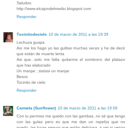
Saludos.
http://www.elcajondelmedio.blogspot.com
Responder
Tocinitodecielo
10 de marzo de 2011 a las 19:39
Lechuza guapa
Así me los hago yo las gulitas muchas veces y he de decir
que están de muerte lenta
Asi que...solo me falta quitarme el sombrero del platazo
que has elaborado
Un manjar...sisisisi un manjar
Besos
Tocinito de cielo
Responder
Carmela (Sunflower)
10 de marzo de 2011 a las 19:58
Con tu permiso me quedo con las gambas, no sé que tengo
con las gulas pero es que me dan un repelús que no
puedo, las tuyas seguro que están deliciosa, a ver si venzo