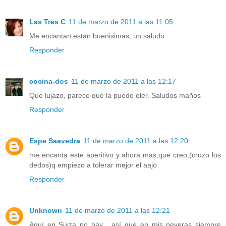
Las Tres C
11 de marzo de 2011 a las 11:05
Me encantan estan buenisimas, un saludo
Responder
cocina-dos
11 de marzo de 2011 a las 12:17
Que lujazo, parece que la puedo oler. Saludos maños
Responder
Espe Saavedra
11 de marzo de 2011 a las 12:20
me encanta este aperitivo y ahora mas,que creo,(cruzo los
dedos)q empiezo a tolerar mejor el aajo
Responder
Unknown
11 de marzo de 2011 a las 12:21
Aquí en Suiza no hay , así que en mis neveras siempre