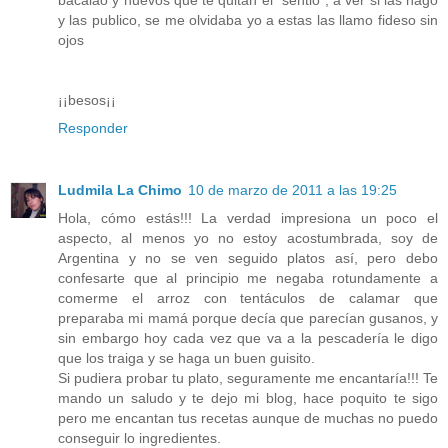
y las publico, se me olvidaba yo a estas las llamo fideso sin
ojos
¡¡besos¡¡
Responder
Ludmila La Chimo
10 de marzo de 2011 a las 19:25
Hola, cómo estás!!! La verdad impresiona un poco el
aspecto, al menos yo no estoy acostumbrada, soy de
Argentina y no se ven seguido platos así, pero debo
confesarte que al principio me negaba rotundamente a
comerme el arroz con tentáculos de calamar que
preparaba mi mamá porque decía que parecían gusanos, y
sin embargo hoy cada vez que va a la pescadería le digo
que los traiga y se haga un buen guisito.
Si pudiera probar tu plato, seguramente me encantaría!!! Te
mando un saludo y te dejo mi blog, hace poquito te sigo
pero me encantan tus recetas aunque de muchas no puedo
conseguir lo ingredientes.