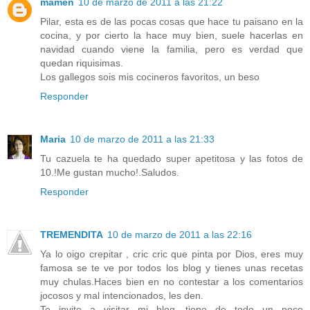
mamen
10 de marzo de 2011 a las 21:22
Pilar, esta es de las pocas cosas que hace tu paisano en la
cocina, y por cierto la hace muy bien, suele hacerlas en
navidad cuando viene la familia, pero es verdad que
quedan riquisimas.
Los gallegos sois mis cocineros favoritos, un beso
Responder
Maria
10 de marzo de 2011 a las 21:33
Tu cazuela te ha quedado super apetitosa y las fotos de
10.!Me gustan mucho!.Saludos.
Responder
TREMENDITA
10 de marzo de 2011 a las 22:16
Ya lo oigo crepitar , cric cric que pinta por Dios, eres muy
famosa se te ve por todos los blog y tienes unas recetas
muy chulas.Haces bien en no contestar a los comentarios
jocosos y mal intencionados, les den.
Te invito a visitar mi blog, tiene de todo un poco