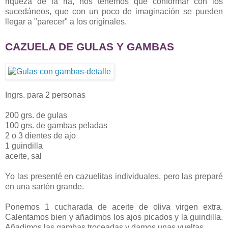
riqueza de la ria, nos tenemos que conformar con los
sucedáneos, que con un poco de imaginación se pueden
llegar a "parecer" a los originales.
CAZUELA DE GULAS Y GAMBAS
Ingrs. para 2 personas
200 grs. de gulas
100 grs. de gambas peladas
2 o 3 dientes de ajo
1 guindilla
aceite, sal
Yo las presenté en cazuelitas individuales, pero las preparé
en una sartén grande.
Ponemos 1 cucharada de aceite de oliva virgen extra.
Calentamos bien y añadimos los ajos picados y la guindilla.
Añadimos las gambas troceadas y damos unas vueltas.