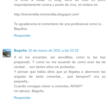
mayoritariamente cocina y punto de cruz, mi enlace es:
http://tremendita-tremendita.blogspot.com/
Te agradeceria el comentario de una profesional como tu .
Biquiños
Responder
Begoña
10 de marzo de 2011 a las 22:25
A mi me encantan, así sencillitas, como tu las has
preparado. Y como no me acuerdo de como eran las de
verdad.... son tantos años sin probarlas...
Y pensar que había años que yo llegaba a aborrecer las
angulas de tanto comerlas.... qué tiempos!!! era yo
pequeña...
Cuando consigas volver a comerlas, AVISA!!!
Un abrazo, Begoña
Responder