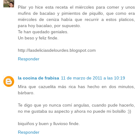
Pilar yo hice esta receta el miércoles para comer y unos
mufins de bacalao y pimientos de piquillo, que como era
miércoles de ceniza había que recurrir a estos platicos,
para hoy bacalao, por supuesto.
Te han quedado geniales.
Un beso y feliz finde.
http://lasdeliciasdelourdes.blogspot.com
Responder
la cocina de frabisa
11 de marzo de 2011 a las 10:19
Mira que cazuelita más rica has hecho en dos minutos,
bárbaro.
Te digo que yo nunca comí angulas, cuando pude hacerlo,
no me gustaba su aspecto y ahora no puede mi bolsillo :))
biquiños y buen y lluvioso finde.
Responder