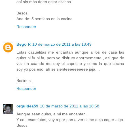
así sin más deen estar divinas.
Besos!
Ana de: 5 sentidos en la cocina
Responder
Bego R
10 de marzo de 2011 a las 18:49
Estas cazuelitas me encantan aunque a los de casa las
gulas ni fu ni fa, pero yo disfruto enormemente , asi que de
vez en cuando me doy el capricho y como la que cocina
soy yo pos eso, ah se sienteeeeeeeeee jaja....
Besinos .
Responder
orquidea59
10 de marzo de 2011 a las 18:58
Aunque sean gulas, a mi me encantan.
Y con esas fotos, voy a por pan a ver si me deja coger algo.
Besos