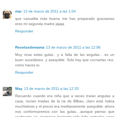
mar
13 de marzo de 2011 a las 1:04
que cazuelita más buena me has preparado graciassss
eres mi segunda madre jajaja
Responder
Recetasdemama
13 de marzo de 2011 a las 12:06
Muy ricas estas gulas.. y a falta de las angulas... es un
buen sucedáneo, y asequible. Solo hay que cocnarlas rico,
como haces tu
Responder
May
13 de marzo de 2011 a las 12:20
Recuerdo cuando era niña que a veces traían angulas a
casa, recíen traidas de la ria de Bilbao, claro está había
muchisimas y el precio era medianamente asequible, ahora
nos conformaremos con las gulas....aunque pienso que
realmente se asemejan bastante,sólo falta pintarles unos