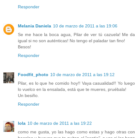
Responder
Melania Daniela
10 de marzo de 2011 a las 19:06
Se me hace la boca agua, Pilar de ver tú cazuela! Me da
igual si no son auténticas! No tengo el paladar tan fino!
Besos!
Responder
Foodfit_photo
10 de marzo de 2011 a las 19:12
Pilar, es lo que he comido hoy!! Vaya casualidad!! Yo luego
lo vuelco en la ensalada, está que te mueres, pruébala!
Un besiño.
Responder
lola
10 de marzo de 2011 a las 19:22
como me gusta, yo las hago como estas y hago otras con
bacalao y huevos que te quitan el "sentio", a ver si las hago