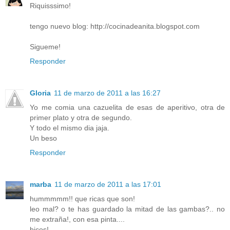
Riquisssimo!
tengo nuevo blog: http://cocinadeanita.blogspot.com
Sigueme!
Responder
Gloria
11 de marzo de 2011 a las 16:27
Yo me comia una cazuelita de esas de aperitivo, otra de
primer plato y otra de segundo.
Y todo el mismo dia jaja.
Un beso
Responder
marba
11 de marzo de 2011 a las 17:01
hummmmm!! que ricas que son!
leo mal? o te has guardado la mitad de las gambas?.. no
me extraña!, con esa pinta....
bicos!