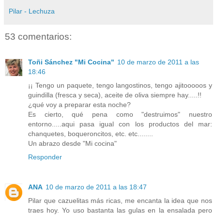
Pilar - Lechuza
53 comentarios:
Toñi Sánchez "Mi Cocina"
10 de marzo de 2011 a las
18:46
¡¡ Tengo un paquete, tengo langostinos, tengo ajitooooos y
guindilla (fresca y seca), aceite de oliva siempre hay.....!!
¿qué voy a preparar esta noche?
Es cierto, qué pena como "destruimos" nuestro
entorno.....aqui pasa igual con los productos del mar:
chanquetes, boqueroncitos, etc. etc........
Un abrazo desde "Mi cocina"
Responder
ANA
10 de marzo de 2011 a las 18:47
Pilar que cazuelitas más ricas, me encanta la idea que nos
traes hoy. Yo uso bastanta las gulas en la ensalada pero