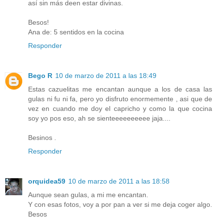
así sin más deen estar divinas.
Besos!
Ana de: 5 sentidos en la cocina
Responder
Bego R
10 de marzo de 2011 a las 18:49
Estas cazuelitas me encantan aunque a los de casa las
gulas ni fu ni fa, pero yo disfruto enormemente , asi que de
vez en cuando me doy el capricho y como la que cocina
soy yo pos eso, ah se sienteeeeeeeeee jaja....
Besinos .
Responder
orquidea59
10 de marzo de 2011 a las 18:58
Aunque sean gulas, a mi me encantan.
Y con esas fotos, voy a por pan a ver si me deja coger algo.
Besos