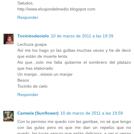
Saludos.
http://www.elcajondelmedio.blogspot.com
Responder
Tocinitodecielo
10 de marzo de 2011 a las 19:39
Lechuza guapa
Así me los hago yo las gulitas muchas veces y he de decir
que están de muerte lenta
Asi que...solo me falta quitarme el sombrero del platazo
que has elaborado
Un manjar...sisisisi un manjar
Besos
Tocinito de cielo
Responder
Carmela (Sunflower)
10 de marzo de 2011 a las 19:58
Con tu permiso me quedo con las gambas, no sé que tengo
con las gulas pero es que me dan un repelús que no
puedo, las tuyas seguro que están deliciosa, a ver si venzo