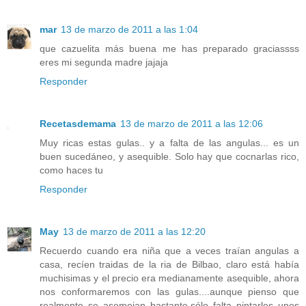
mar
13 de marzo de 2011 a las 1:04
que cazuelita más buena me has preparado graciassss
eres mi segunda madre jajaja
Responder
Recetasdemama
13 de marzo de 2011 a las 12:06
Muy ricas estas gulas.. y a falta de las angulas... es un
buen sucedáneo, y asequible. Solo hay que cocnarlas rico,
como haces tu
Responder
May
13 de marzo de 2011 a las 12:20
Recuerdo cuando era niña que a veces traían angulas a
casa, recíen traidas de la ria de Bilbao, claro está había
muchisimas y el precio era medianamente asequible, ahora
nos conformaremos con las gulas....aunque pienso que
realmente se asemejan bastante,sólo falta pintarles unos