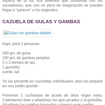
riqueza de la ria, nos tenemos que conformar con los
sucedáneos, que con un poco de imaginación se pueden
llegar a "parecer" a los originales.
CAZUELA DE GULAS Y GAMBAS
Ingrs. para 2 personas
200 grs. de gulas
100 grs. de gambas peladas
2 o 3 dientes de ajo
1 guindilla
aceite, sal
Yo las presenté en cazuelitas individuales, pero las preparé
en una sartén grande.
Ponemos 1 cucharada de aceite de oliva virgen extra.
Calentamos bien y añadimos los ajos picados y la guindilla.
Añadimos las gambas troceadas y damos unas vueltas.