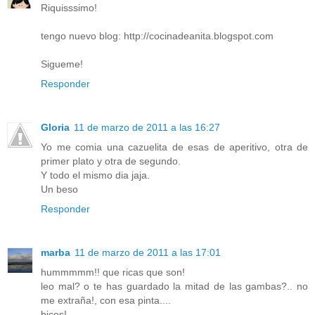
Riquisssimo!
tengo nuevo blog: http://cocinadeanita.blogspot.com
Sigueme!
Responder
Gloria
11 de marzo de 2011 a las 16:27
Yo me comia una cazuelita de esas de aperitivo, otra de
primer plato y otra de segundo.
Y todo el mismo dia jaja.
Un beso
Responder
marba
11 de marzo de 2011 a las 17:01
hummmmm!! que ricas que son!
leo mal? o te has guardado la mitad de las gambas?.. no
me extraña!, con esa pinta....
bicos!