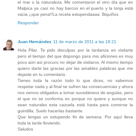
el mar o la naturaleza. Me comentaron el otro día que en
Malpica ya casí no hay barcos en el puerto y la lonja está
vacia ¡¡que pena!!La receta estupendaaaa. Biquiños
Responder
Juan Hernández
11 de marzo de 2011 a las 18:21
Hola Pilar. Te pido disculpas por la tardanza en visitarte
pero el tiempo del que dispongo para mis aficiones es muy
poco aún así procuro no dejar de visitaros. Al mismo tiempo
quiero darte las gracias por las amables palabras que me
dejaste en tu comentario.
Tienes toda la razón todo lo que dices, no sabemos
respetar nada y al final se sufren las consecuencias y ahora
nos vemos obligados a tomar sucedáneos de angulas, pero
el que no se conforma es porque no quiere y aunque no
sean naturales esta cazuela está hasta para comerse la
guindilla. Suelo hacerlas bastante.
Que tengas un estupendo fin de semana. Por aquí lleva
toda la tarde lloviendo.
Saludos