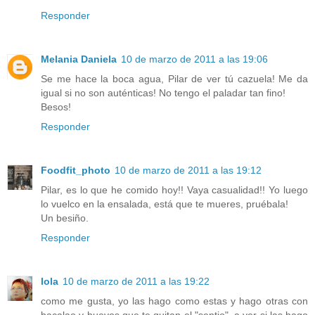
Responder
Melania Daniela
10 de marzo de 2011 a las 19:06
Se me hace la boca agua, Pilar de ver tú cazuela! Me da
igual si no son auténticas! No tengo el paladar tan fino!
Besos!
Responder
Foodfit_photo
10 de marzo de 2011 a las 19:12
Pilar, es lo que he comido hoy!! Vaya casualidad!! Yo luego
lo vuelco en la ensalada, está que te mueres, pruébala!
Un besiño.
Responder
lola
10 de marzo de 2011 a las 19:22
como me gusta, yo las hago como estas y hago otras con
bacalao y huevos que te quitan el "sentio", a ver si las hago