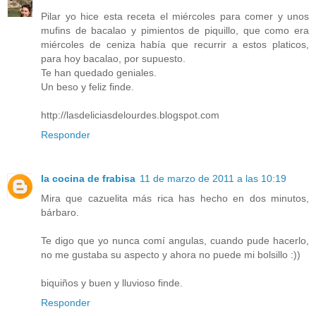
Pilar yo hice esta receta el miércoles para comer y unos
mufins de bacalao y pimientos de piquillo, que como era
miércoles de ceniza había que recurrir a estos platicos,
para hoy bacalao, por supuesto.
Te han quedado geniales.
Un beso y feliz finde.
http://lasdeliciasdelourdes.blogspot.com
Responder
la cocina de frabisa
11 de marzo de 2011 a las 10:19
Mira que cazuelita más rica has hecho en dos minutos,
bárbaro.
Te digo que yo nunca comí angulas, cuando pude hacerlo,
no me gustaba su aspecto y ahora no puede mi bolsillo :))
biquiños y buen y lluvioso finde.
Responder