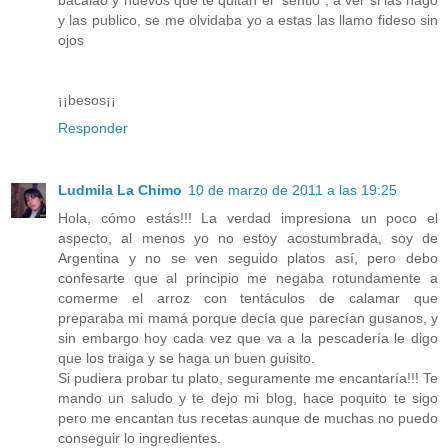
y las publico, se me olvidaba yo a estas las llamo fideso sin
ojos
¡¡besos¡¡
Responder
Ludmila La Chimo
10 de marzo de 2011 a las 19:25
Hola, cómo estás!!! La verdad impresiona un poco el
aspecto, al menos yo no estoy acostumbrada, soy de
Argentina y no se ven seguido platos así, pero debo
confesarte que al principio me negaba rotundamente a
comerme el arroz con tentáculos de calamar que
preparaba mi mamá porque decía que parecían gusanos, y
sin embargo hoy cada vez que va a la pescadería le digo
que los traiga y se haga un buen guisito.
Si pudiera probar tu plato, seguramente me encantaría!!! Te
mando un saludo y te dejo mi blog, hace poquito te sigo
pero me encantan tus recetas aunque de muchas no puedo
conseguir lo ingredientes.