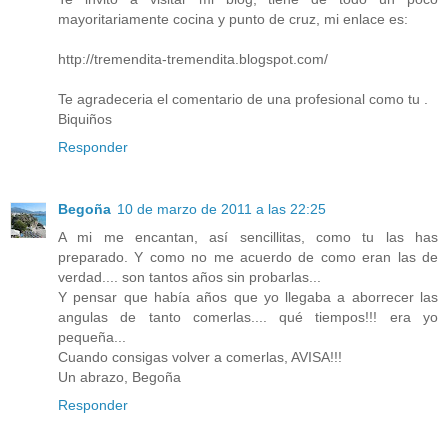
mayoritariamente cocina y punto de cruz, mi enlace es:
http://tremendita-tremendita.blogspot.com/
Te agradeceria el comentario de una profesional como tu .
Biquiños
Responder
Begoña
10 de marzo de 2011 a las 22:25
A mi me encantan, así sencillitas, como tu las has
preparado. Y como no me acuerdo de como eran las de
verdad.... son tantos años sin probarlas...
Y pensar que había años que yo llegaba a aborrecer las
angulas de tanto comerlas.... qué tiempos!!! era yo
pequeña...
Cuando consigas volver a comerlas, AVISA!!!
Un abrazo, Begoña
Responder