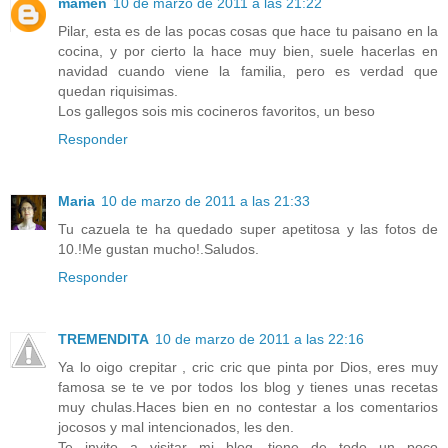
mamen
10 de marzo de 2011 a las 21:22
Pilar, esta es de las pocas cosas que hace tu paisano en la
cocina, y por cierto la hace muy bien, suele hacerlas en
navidad cuando viene la familia, pero es verdad que
quedan riquisimas.
Los gallegos sois mis cocineros favoritos, un beso
Responder
Maria
10 de marzo de 2011 a las 21:33
Tu cazuela te ha quedado super apetitosa y las fotos de
10.!Me gustan mucho!.Saludos.
Responder
TREMENDITA
10 de marzo de 2011 a las 22:16
Ya lo oigo crepitar , cric cric que pinta por Dios, eres muy
famosa se te ve por todos los blog y tienes unas recetas
muy chulas.Haces bien en no contestar a los comentarios
jocosos y mal intencionados, les den.
Te invito a visitar mi blog, tiene de todo un poco