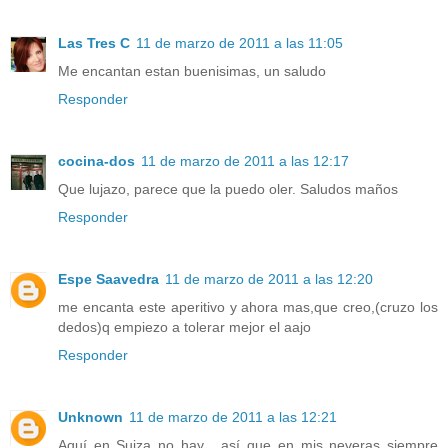
Las Tres C
11 de marzo de 2011 a las 11:05
Me encantan estan buenisimas, un saludo
Responder
cocina-dos
11 de marzo de 2011 a las 12:17
Que lujazo, parece que la puedo oler. Saludos maños
Responder
Espe Saavedra
11 de marzo de 2011 a las 12:20
me encanta este aperitivo y ahora mas,que creo,(cruzo los
dedos)q empiezo a tolerar mejor el aajo
Responder
Unknown
11 de marzo de 2011 a las 12:21
Aquí en Suiza no hay , así que en mis neveras siempre