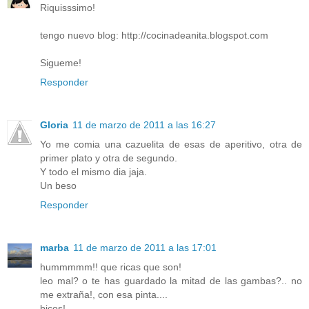
Riquisssimo!
tengo nuevo blog: http://cocinadeanita.blogspot.com
Sigueme!
Responder
Gloria
11 de marzo de 2011 a las 16:27
Yo me comia una cazuelita de esas de aperitivo, otra de
primer plato y otra de segundo.
Y todo el mismo dia jaja.
Un beso
Responder
marba
11 de marzo de 2011 a las 17:01
hummmmm!! que ricas que son!
leo mal? o te has guardado la mitad de las gambas?.. no
me extraña!, con esa pinta....
bicos!