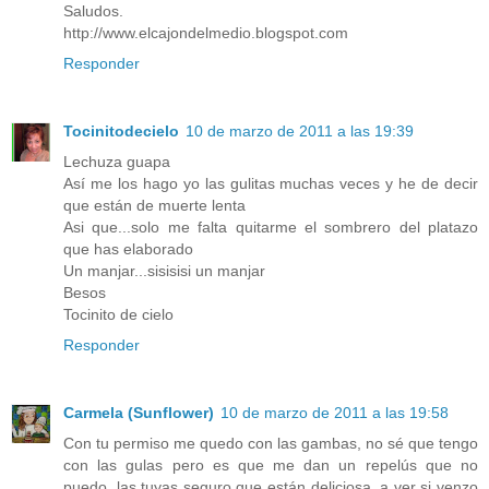
Saludos.
http://www.elcajondelmedio.blogspot.com
Responder
Tocinitodecielo
10 de marzo de 2011 a las 19:39
Lechuza guapa
Así me los hago yo las gulitas muchas veces y he de decir
que están de muerte lenta
Asi que...solo me falta quitarme el sombrero del platazo
que has elaborado
Un manjar...sisisisi un manjar
Besos
Tocinito de cielo
Responder
Carmela (Sunflower)
10 de marzo de 2011 a las 19:58
Con tu permiso me quedo con las gambas, no sé que tengo
con las gulas pero es que me dan un repelús que no
puedo, las tuyas seguro que están deliciosa, a ver si venzo