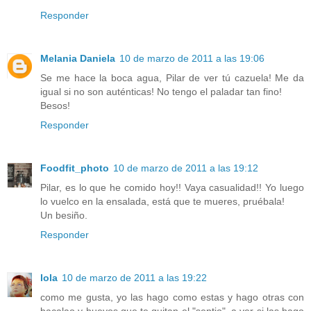
Responder
Melania Daniela
10 de marzo de 2011 a las 19:06
Se me hace la boca agua, Pilar de ver tú cazuela! Me da
igual si no son auténticas! No tengo el paladar tan fino!
Besos!
Responder
Foodfit_photo
10 de marzo de 2011 a las 19:12
Pilar, es lo que he comido hoy!! Vaya casualidad!! Yo luego
lo vuelco en la ensalada, está que te mueres, pruébala!
Un besiño.
Responder
lola
10 de marzo de 2011 a las 19:22
como me gusta, yo las hago como estas y hago otras con
bacalao y huevos que te quitan el "sentio", a ver si las hago