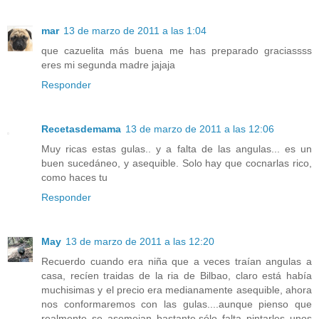
mar
13 de marzo de 2011 a las 1:04
que cazuelita más buena me has preparado graciassss
eres mi segunda madre jajaja
Responder
Recetasdemama
13 de marzo de 2011 a las 12:06
Muy ricas estas gulas.. y a falta de las angulas... es un
buen sucedáneo, y asequible. Solo hay que cocnarlas rico,
como haces tu
Responder
May
13 de marzo de 2011 a las 12:20
Recuerdo cuando era niña que a veces traían angulas a
casa, recíen traidas de la ria de Bilbao, claro está había
muchisimas y el precio era medianamente asequible, ahora
nos conformaremos con las gulas....aunque pienso que
realmente se asemejan bastante,sólo falta pintarles unos