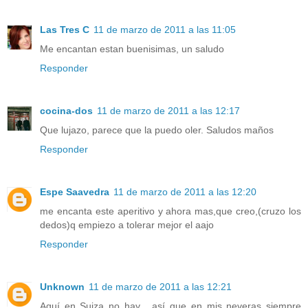
Las Tres C
11 de marzo de 2011 a las 11:05
Me encantan estan buenisimas, un saludo
Responder
cocina-dos
11 de marzo de 2011 a las 12:17
Que lujazo, parece que la puedo oler. Saludos maños
Responder
Espe Saavedra
11 de marzo de 2011 a las 12:20
me encanta este aperitivo y ahora mas,que creo,(cruzo los
dedos)q empiezo a tolerar mejor el aajo
Responder
Unknown
11 de marzo de 2011 a las 12:21
Aquí en Suiza no hay , así que en mis neveras siempre