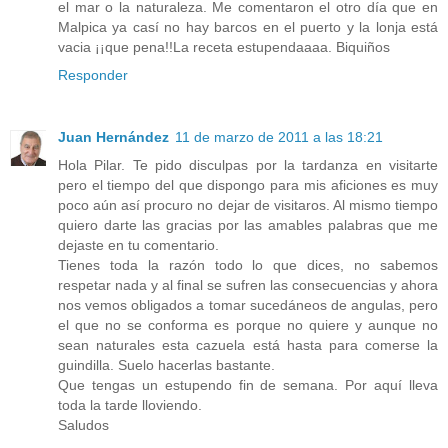
el mar o la naturaleza. Me comentaron el otro día que en
Malpica ya casí no hay barcos en el puerto y la lonja está
vacia ¡¡que pena!!La receta estupendaaaa. Biquiños
Responder
Juan Hernández
11 de marzo de 2011 a las 18:21
Hola Pilar. Te pido disculpas por la tardanza en visitarte
pero el tiempo del que dispongo para mis aficiones es muy
poco aún así procuro no dejar de visitaros. Al mismo tiempo
quiero darte las gracias por las amables palabras que me
dejaste en tu comentario.
Tienes toda la razón todo lo que dices, no sabemos
respetar nada y al final se sufren las consecuencias y ahora
nos vemos obligados a tomar sucedáneos de angulas, pero
el que no se conforma es porque no quiere y aunque no
sean naturales esta cazuela está hasta para comerse la
guindilla. Suelo hacerlas bastante.
Que tengas un estupendo fin de semana. Por aquí lleva
toda la tarde lloviendo.
Saludos