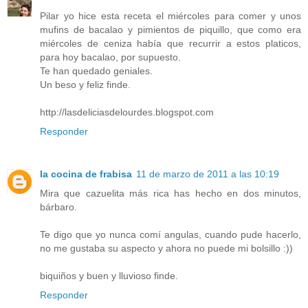
Pilar yo hice esta receta el miércoles para comer y unos
mufins de bacalao y pimientos de piquillo, que como era
miércoles de ceniza había que recurrir a estos platicos,
para hoy bacalao, por supuesto.
Te han quedado geniales.
Un beso y feliz finde.
http://lasdeliciasdelourdes.blogspot.com
Responder
la cocina de frabisa
11 de marzo de 2011 a las 10:19
Mira que cazuelita más rica has hecho en dos minutos,
bárbaro.
Te digo que yo nunca comí angulas, cuando pude hacerlo,
no me gustaba su aspecto y ahora no puede mi bolsillo :))
biquiños y buen y lluvioso finde.
Responder