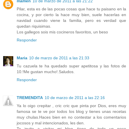
mamen
10 de marzo de 2011 a las 21:22
Pilar, esta es de las pocas cosas que hace tu paisano en la
cocina, y por cierto la hace muy bien, suele hacerlas en
navidad cuando viene la familia, pero es verdad que
quedan riquisimas.
Los gallegos sois mis cocineros favoritos, un beso
Responder
Maria
10 de marzo de 2011 a las 21:33
Tu cazuela te ha quedado super apetitosa y las fotos de
10.!Me gustan mucho!.Saludos.
Responder
TREMENDITA
10 de marzo de 2011 a las 22:16
Ya lo oigo crepitar , cric cric que pinta por Dios, eres muy
famosa se te ve por todos los blog y tienes unas recetas
muy chulas.Haces bien en no contestar a los comentarios
jocosos y mal intencionados, les den.
Te invito a visitar mi blog, tiene de todo un poco