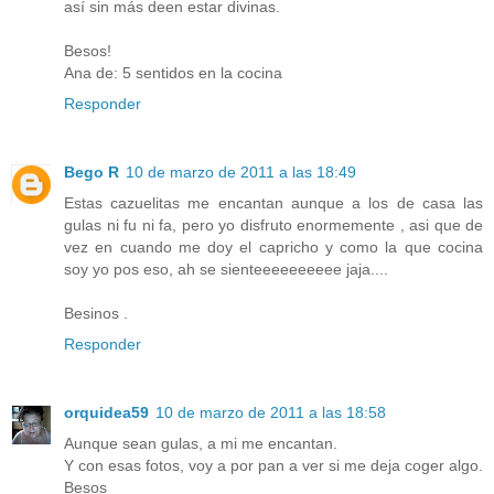
así sin más deen estar divinas.
Besos!
Ana de: 5 sentidos en la cocina
Responder
Bego R
10 de marzo de 2011 a las 18:49
Estas cazuelitas me encantan aunque a los de casa las
gulas ni fu ni fa, pero yo disfruto enormemente , asi que de
vez en cuando me doy el capricho y como la que cocina
soy yo pos eso, ah se sienteeeeeeeeee jaja....
Besinos .
Responder
orquidea59
10 de marzo de 2011 a las 18:58
Aunque sean gulas, a mi me encantan.
Y con esas fotos, voy a por pan a ver si me deja coger algo.
Besos