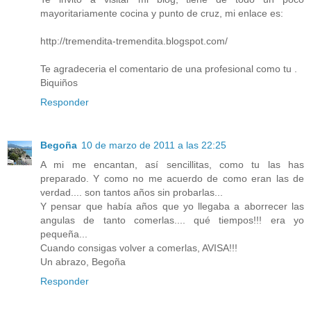
mayoritariamente cocina y punto de cruz, mi enlace es:
http://tremendita-tremendita.blogspot.com/
Te agradeceria el comentario de una profesional como tu .
Biquiños
Responder
Begoña
10 de marzo de 2011 a las 22:25
A mi me encantan, así sencillitas, como tu las has
preparado. Y como no me acuerdo de como eran las de
verdad.... son tantos años sin probarlas...
Y pensar que había años que yo llegaba a aborrecer las
angulas de tanto comerlas.... qué tiempos!!! era yo
pequeña...
Cuando consigas volver a comerlas, AVISA!!!
Un abrazo, Begoña
Responder