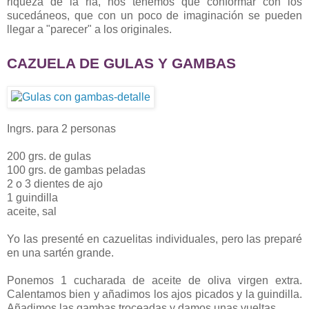
riqueza de la ria, nos tenemos que conformar con los
sucedáneos, que con un poco de imaginación se pueden
llegar a "parecer" a los originales.
CAZUELA DE GULAS Y GAMBAS
Ingrs. para 2 personas
200 grs. de gulas
100 grs. de gambas peladas
2 o 3 dientes de ajo
1 guindilla
aceite, sal
Yo las presenté en cazuelitas individuales, pero las preparé
en una sartén grande.
Ponemos 1 cucharada de aceite de oliva virgen extra.
Calentamos bien y añadimos los ajos picados y la guindilla.
Añadimos las gambas troceadas y damos unas vueltas.