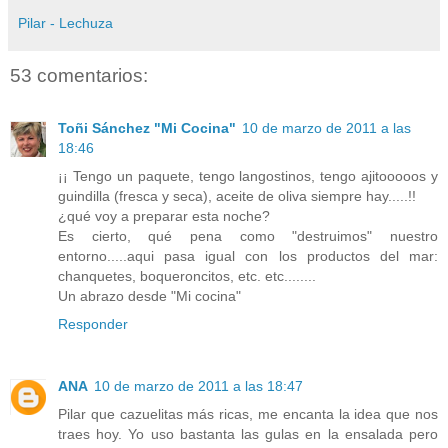
Pilar - Lechuza
53 comentarios:
Toñi Sánchez "Mi Cocina"
10 de marzo de 2011 a las
18:46
¡¡ Tengo un paquete, tengo langostinos, tengo ajitooooos y
guindilla (fresca y seca), aceite de oliva siempre hay.....!!
¿qué voy a preparar esta noche?
Es cierto, qué pena como "destruimos" nuestro
entorno.....aqui pasa igual con los productos del mar:
chanquetes, boqueroncitos, etc. etc........
Un abrazo desde "Mi cocina"
Responder
ANA
10 de marzo de 2011 a las 18:47
Pilar que cazuelitas más ricas, me encanta la idea que nos
traes hoy. Yo uso bastanta las gulas en la ensalada pero