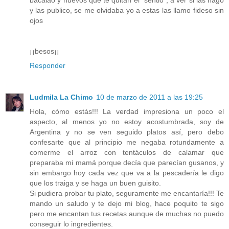
y las publico, se me olvidaba yo a estas las llamo fideso sin
ojos
¡¡besos¡¡
Responder
Ludmila La Chimo
10 de marzo de 2011 a las 19:25
Hola, cómo estás!!! La verdad impresiona un poco el
aspecto, al menos yo no estoy acostumbrada, soy de
Argentina y no se ven seguido platos así, pero debo
confesarte que al principio me negaba rotundamente a
comerme el arroz con tentáculos de calamar que
preparaba mi mamá porque decía que parecían gusanos, y
sin embargo hoy cada vez que va a la pescadería le digo
que los traiga y se haga un buen guisito.
Si pudiera probar tu plato, seguramente me encantaría!!! Te
mando un saludo y te dejo mi blog, hace poquito te sigo
pero me encantan tus recetas aunque de muchas no puedo
conseguir lo ingredientes.