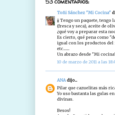
53 comentarios:
Toñi Sánchez "Mi Cocina"
di
¡¡ Tengo un paquete, tengo l
(fresca y seca), aceite de oliv
¿qué voy a preparar esta no
Es cierto, qué pena como "d
igual con los productos del
etc........
Un abrazo desde "Mi cocina
10 de marzo de 2011 a las 18:
ANA
dijo...
Pilar que cazuelitas más ric
Yo uso bastanta las gulas en
divinas.
Besos!