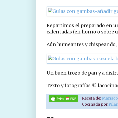
Repartimos el preparado en un
calentadas (en horno o sobre u
Aún humeantes y chispeando, 
Un buen trozo de pan y a disfru
Texto y fotografías © lacocin
Receta de:
Marisco
Cocinada por
Pila