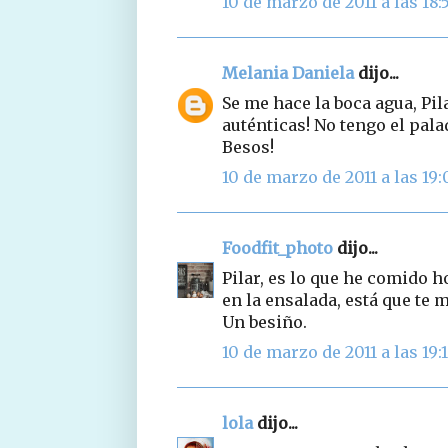
10 de marzo de 2011 a las 18:
Melania Daniela
dijo...
Se me hace la boca agua, Pil
auténticas! No tengo el pala
Besos!
10 de marzo de 2011 a las 19:
Foodfit_photo
dijo...
Pilar, es lo que he comido ho
en la ensalada, está que te 
Un besiño.
10 de marzo de 2011 a las 19:
lola
dijo...