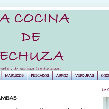
MARISCOS
PESCADOS
ARROZ
VERDURAS
COC
LA 
GAMBAS