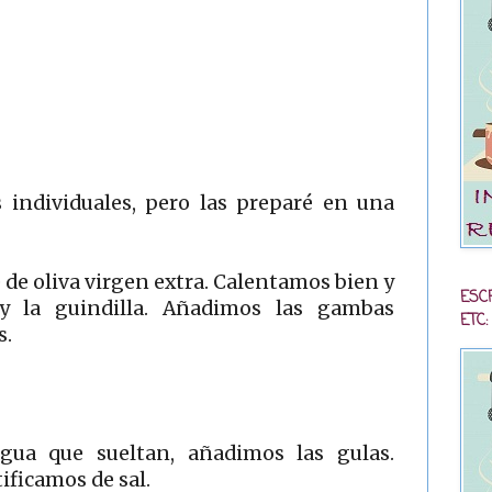
s individuales, pero las preparé en una
de oliva virgen extra. Calentamos bien y
ESC
y la guindilla. Añadimos las gambas
ETC:
s.
ua que sueltan, añadimos las gulas.
ficamos de sal.