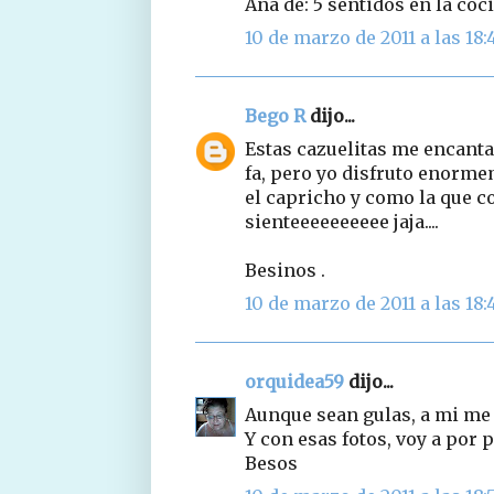
Ana de: 5 sentidos en la coc
10 de marzo de 2011 a las 18:
Bego R
dijo...
Estas cazuelitas me encantan
fa, pero yo disfruto enorme
el capricho y como la que co
sienteeeeeeeeee jaja....
Besinos .
10 de marzo de 2011 a las 18:
orquidea59
dijo...
Aunque sean gulas, a mi me
Y con esas fotos, voy a por p
Besos