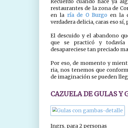
Recuerdo cuando hace ya alg
restaurantes de la zona de Co
en la
ría de O Burgo
en la d
verdadera delicia, caras eso sí, 
El descuido y el abandono que
que se practicó y todavía 
desapareciese tan preciado ma
Por eso, de momento y mientra
ria, nos tenemos que conform
de imaginación se pueden llega
CAZUELA DE GULAS Y
Ingrs. para 2 personas