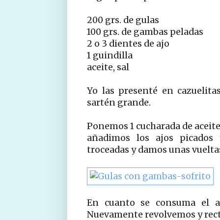
200 grs. de gulas
100 grs. de gambas peladas
2 o 3 dientes de ajo
1 guindilla
aceite, sal
Yo las presenté en cazuelita
sartén grande.
Ponemos 1 cucharada de aceite 
añadimos los ajos picados 
troceadas y damos unas vuelta
En cuanto se consuma el ag
Nuevamente revolvemos y recti