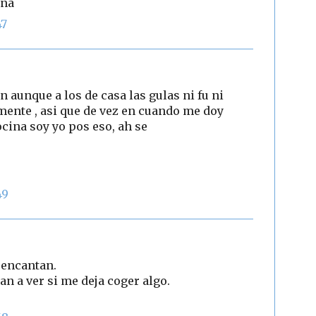
ina
47
 aunque a los de casa las gulas ni fu ni
mente , asi que de vez en cuando me doy
cina soy yo pos eso, ah se
49
 encantan.
an a ver si me deja coger algo.