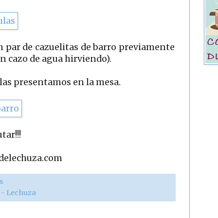
 par de cazuelitas de barro previamente
n cazo de agua hirviendo).
las presentamos en la mesa.
tar!!!
adelechuza.com
s
r - Lechuza