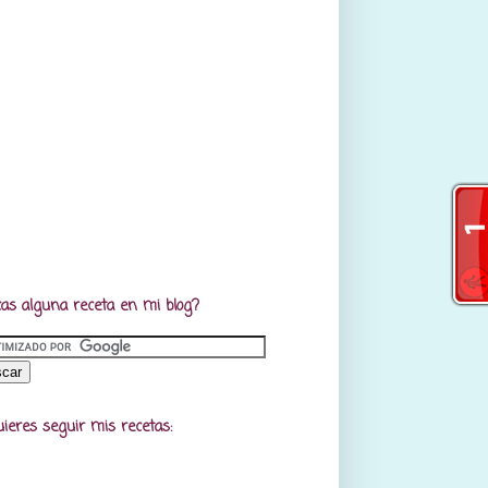
as alguna receta en mi blog?
uieres seguir mis recetas: