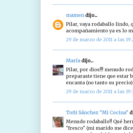
mamen
dijo...
Pilar, vaya rodaballo lindo,
acompañamiento ya es lo ma
29 de marzo de 2011 a las 19:
María
dijo...
Pilar, por dios!!! menudo ro
preparaste tiene que estar 
encanta (no tanto su precio)
29 de marzo de 2011 a las 19:
Toñi Sánchez "Mi Cocina"
di
Menudo rodaballo!! Qué her
"fresco" (mi marido me dice