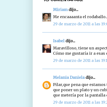
Miriam
dijo...
Me encaaaanta el rodaballo..
29 de marzo de 2011 a las 19
Isabel
dijo...
Maravilloso, tiene un aspec
Cómo me gustaría ir a esas cl
29 de marzo de 2011 a las 19:
Melania Daniela
dijo...
Pilar,que pena que estamos t
que poner un plato y un cubi
que metería por la pantall
29 de marzo de 2011 a las 19: