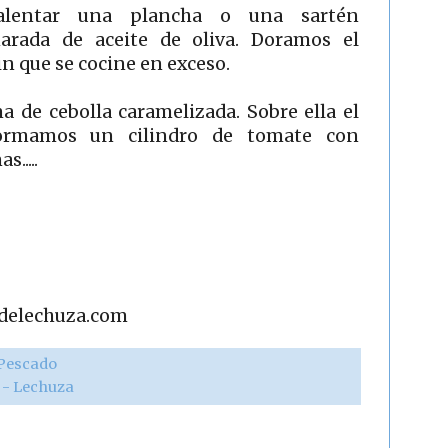
alentar una plancha o una sartén
arada de aceite de oliva. Doramos el
in que se cocine en exceso.
 de cebolla caramelizada. Sobre ella el
formamos un cilindro de tomate con
.....
adelechuza.com
Pescado
r - Lechuza