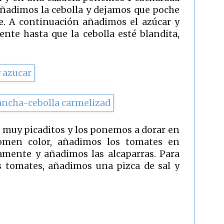
 Añadimos la cebolla y dejamos que poche
e. A continuación añadimos el azúcar y
te hasta que la cebolla esté blandita,
s muy picaditos y los ponemos a dorar en
omen color, añadimos los tomates en
amente y añadimos las alcaparras. Para
s tomates, añadimos una pizca de sal y