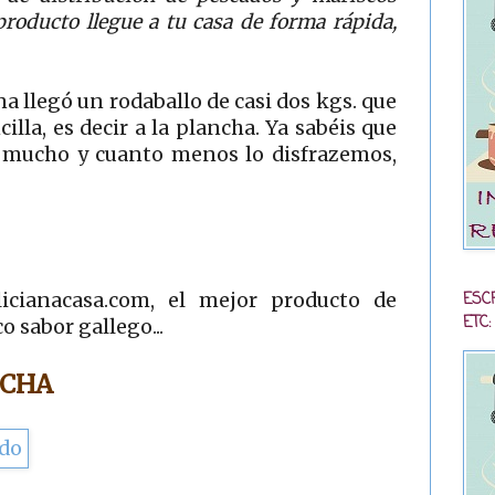
 producto llegue a tu casa de forma rápida,
na llegó un rodaballo de casi dos kgs. que
illa, es decir a la plancha. Ya sabéis que
 mucho y cuanto menos lo disfrazemos,
ESC
licianacasa.com, el mejor producto de
ETC:
o sabor gallego...
NCHA