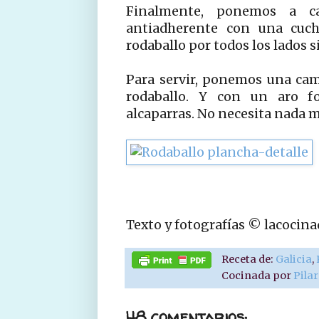
Finalmente, ponemos a c
antiadherente con una cuch
rodaballo por todos los lados s
Para servir, ponemos una cama
rodaballo. Y con un aro 
alcaparras. No necesita nada mas
Texto y fotografías © lacocin
Receta de:
Galicia
,
Cocinada por
Pila
48 comentarios: