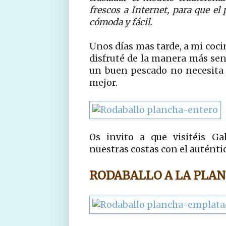
frescos a Internet, para que el
cómoda y fácil.
Unos días mas tarde, a mi coci
disfruté de la manera más senc
un buen pescado no necesita
mejor.
Os invito a que visitéis Ga
nuestras costas con el auténtic
RODABALLO A LA PLA