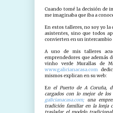
Cuando tomé la decisión de im
me imaginaba que iba a conoce
En estos talleres, no soy yo l
asistentes, sino que todos a
convierten en un intercambio d
A uno de mis talleres acu
emprendedores que además de 
vinho verde Murallas de 
www.galicianacasa.com
dedic
mismos explican en su web:
E
n el Puerto de A Coruña, d
cargados con lo mejor de los 
galicianacasa.com;
una empresa
tradición familiar en la lonj
trasladar el modelo tradiciona