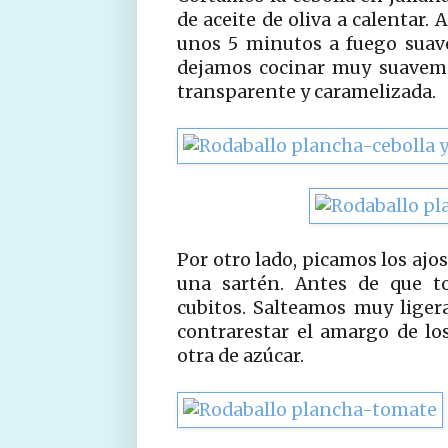
de aceite de oliva a calentar.
unos 5 minutos a fuego suav
dejamos cocinar muy suavemen
transparente y caramelizada.
Por otro lado, picamos los ajo
una sartén. Antes de que t
cubitos. Salteamos muy liger
contrarestar el amargo de lo
otra de azúcar.