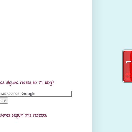
as alguna receta en mi blog?
uieres seguir mis recetas: