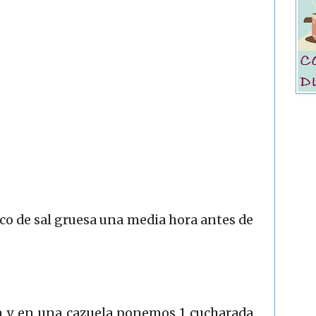
co de sal gruesa una media hora antes de
na y en una cazuela ponemos 1 cucharada