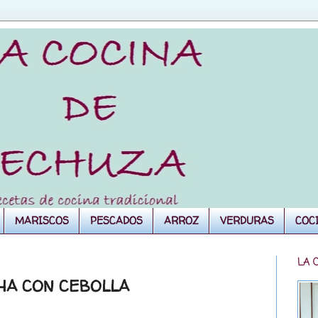
MARISCOS
PESCADOS
ARROZ
VERDURAS
COC
LA 
HA CON CEBOLLA