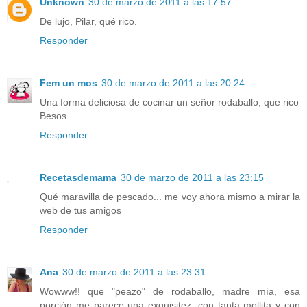
Unknown
30 de marzo de 2011 a las 17:57
De lujo, Pilar, qué rico.
Responder
Fem un mos
30 de marzo de 2011 a las 20:24
Una forma deliciosa de cocinar un señor rodaballo, que rico
Besos
Responder
Recetasdemama
30 de marzo de 2011 a las 23:15
Qué maravilla de pescado... me voy ahora mismo a mirar la
web de tus amigos
Responder
Ana
30 de marzo de 2011 a las 23:31
Wowww!! que "peazo" de rodaballo, madre mía, esa
porción me parece una exquisitez, con tanta mollita y con