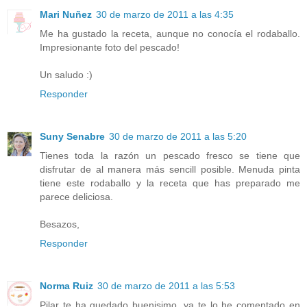
Mari Nuñez
30 de marzo de 2011 a las 4:35
Me ha gustado la receta, aunque no conocía el rodaballo.
Impresionante foto del pescado!
Un saludo :)
Responder
Suny Senabre
30 de marzo de 2011 a las 5:20
Tienes toda la razón un pescado fresco se tiene que
disfrutar de al manera más sencill posible. Menuda pinta
tiene este rodaballo y la receta que has preparado me
parece deliciosa.
Besazos,
Responder
Norma Ruiz
30 de marzo de 2011 a las 5:53
Pilar te ha quedado buenisimo, ya te lo he comentado en