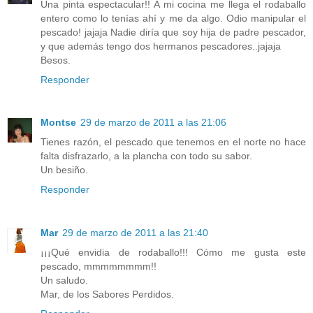
Una pinta espectacular!! A mi cocina me llega el rodaballo
entero como lo tenías ahí y me da algo. Odio manipular el
pescado! jajaja Nadie diría que soy hija de padre pescador,
y que además tengo dos hermanos pescadores..jajaja
Besos.
Responder
Montse
29 de marzo de 2011 a las 21:06
Tienes razón, el pescado que tenemos en el norte no hace
falta disfrazarlo, a la plancha con todo su sabor.
Un besiño.
Responder
Mar
29 de marzo de 2011 a las 21:40
¡¡¡Qué envidia de rodaballo!!! Cómo me gusta este
pescado, mmmmmmmm!!
Un saludo.
Mar, de los Sabores Perdidos.