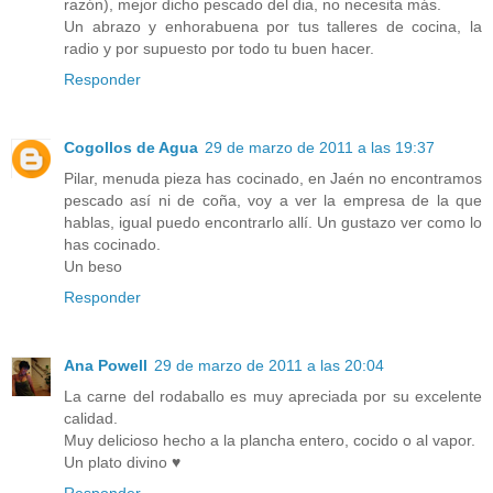
razón), mejor dicho pescado del dia, no necesita más.
Un abrazo y enhorabuena por tus talleres de cocina, la
radio y por supuesto por todo tu buen hacer.
Responder
Cogollos de Agua
29 de marzo de 2011 a las 19:37
Pilar, menuda pieza has cocinado, en Jaén no encontramos
pescado así ni de coña, voy a ver la empresa de la que
hablas, igual puedo encontrarlo allí. Un gustazo ver como lo
has cocinado.
Un beso
Responder
Ana Powell
29 de marzo de 2011 a las 20:04
La carne del rodaballo es muy apreciada por su excelente
calidad.
Muy delicioso hecho a la plancha entero, cocido o al vapor.
Un plato divino ♥
Responder