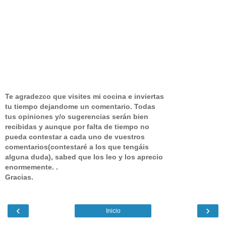
Te agradezco que visites mi cocina e inviertas
tu tiempo dejandome un comentario.
Todas
tus opiniones y/o sugerencias serán bien
recibidas y aunque por falta de tiempo no
pueda contestar a cada uno de vuestros
comentarios(contestaré a los que tengáis
alguna duda), sabed que los leo y los aprecio
enormemente. .
Gracias.
‹
›
Inicio