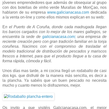
jóvenes emprendedores que además de obsequiar al grupo
con dos botellas de vinho verde Murallas de MonÇao, nos
hablaron de su empresa
www.galicianacasa.com
dedicada
a la venta on-line y como ellos mismos explican en su web:
E
n el Puerto de A Coruña, donde cada madrugada llegan
los barcos cargados con lo mejor de los mares gallegos, se
encuentra la sede de
galicianacasa.com;
una empresa de
reciente creación pero con gran tradición familiar en la lonja
coruñesa. Nacimos con el compromiso de trasladar el
modelo tradicional de distribución de pescados y mariscos
frescos a Internet, para que el producto llegue a tu casa de
forma rápida, cómoda y fácil.
Unos días mas tarde, a mi cocina llegó un rodaballo de casi
dos kgs. que disfruté de la manera más sencilla, es decir a
la plancha. Ya sabéis que un buen pescado no necesita
mucho y cuanto menos lo disfrazemos, mejor.
Os invito a que visitéis Galicianacasa.com, el mejor