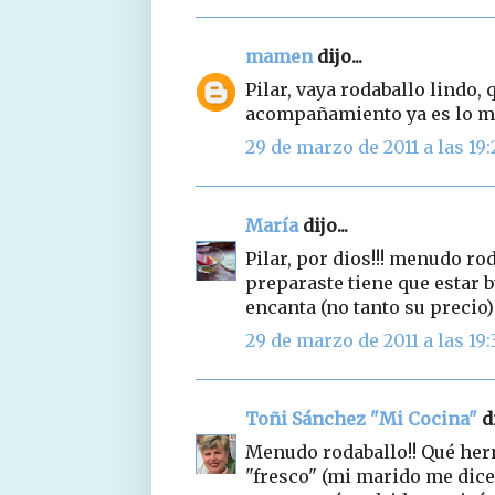
mamen
dijo...
Pilar, vaya rodaballo lindo,
acompañamiento ya es lo ma
29 de marzo de 2011 a las 19:
María
dijo...
Pilar, por dios!!! menudo ro
preparaste tiene que estar 
encanta (no tanto su precio)
29 de marzo de 2011 a las 19:
Toñi Sánchez "Mi Cocina"
di
Menudo rodaballo!! Qué her
"fresco" (mi marido me dice