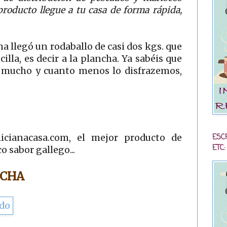
 producto llegue a tu casa de forma rápida,
na llegó un rodaballo de casi dos kgs. que
illa, es decir a la plancha. Ya sabéis que
 mucho y cuanto menos lo disfrazemos,
ESC
licianacasa.com, el mejor producto de
ETC:
o sabor gallego...
NCHA