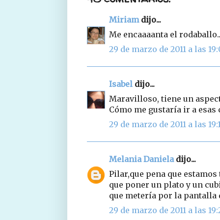
Miriam
dijo...
Me encaaaanta el rodaballo..
29 de marzo de 2011 a las 19
Isabel
dijo...
Maravilloso, tiene un aspec
Cómo me gustaría ir a esas cl
29 de marzo de 2011 a las 19:
Melania Daniela
dijo...
Pilar,que pena que estamos t
que poner un plato y un cubi
que metería por la pantall
29 de marzo de 2011 a las 19: