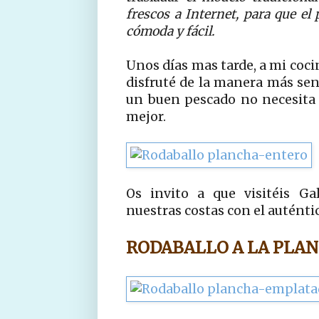
frescos a Internet, para que el
cómoda y fácil.
Unos días mas tarde, a mi coci
disfruté de la manera más senc
un buen pescado no necesita
mejor.
Os invito a que visitéis Ga
nuestras costas con el auténtic
RODABALLO A LA PLA