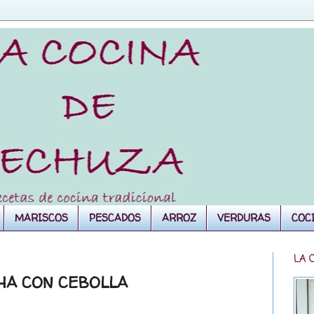
MARISCOS
PESCADOS
ARROZ
VERDURAS
COC
LA 
HA CON CEBOLLA