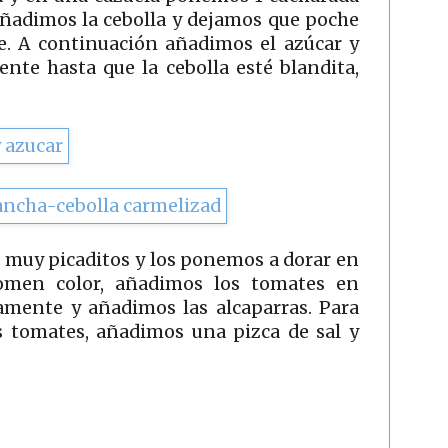
 Añadimos la cebolla y dejamos que poche
e. A continuación añadimos el azúcar y
te hasta que la cebolla esté blandita,
s muy picaditos y los ponemos a dorar en
omen color, añadimos los tomates en
amente y añadimos las alcaparras. Para
s tomates, añadimos una pizca de sal y