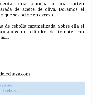
alentar una plancha o una sartén
arada de aceite de oliva. Doramos el
in que se cocine en exceso.
 de cebolla caramelizada. Sobre ella el
formamos un cilindro de tomate con
.....
adelechuza.com
Pescado
r - Lechuza