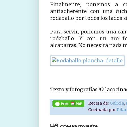
Finalmente, ponemos a c
antiadherente con una cuch
rodaballo por todos los lados s
Para servir, ponemos una cama
rodaballo. Y con un aro 
alcaparras. No necesita nada mas
Texto y fotografías © lacocin
Receta de:
Galicia
,
Cocinada por
Pila
48 comentarios: