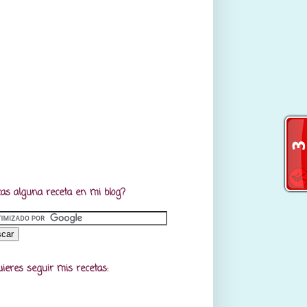
as alguna receta en mi blog?
uieres seguir mis recetas: