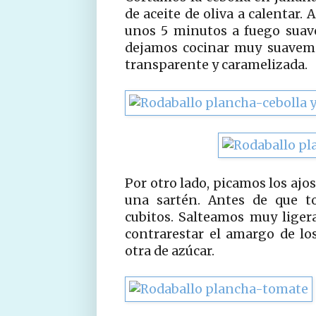
de aceite de oliva a calentar.
unos 5 minutos a fuego suav
dejamos cocinar muy suavemen
transparente y caramelizada.
Por otro lado, picamos los ajo
una sartén. Antes de que t
cubitos. Salteamos muy liger
contrarestar el amargo de lo
otra de azúcar.