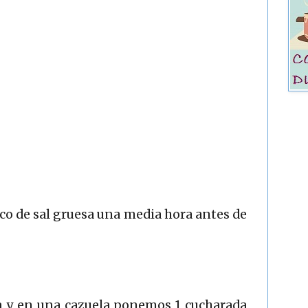
co de sal gruesa una media hora antes de
na y en una cazuela ponemos 1 cucharada