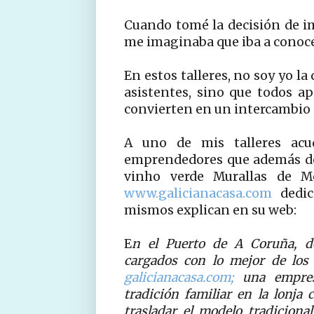
Cuando tomé la decisión de im
me imaginaba que iba a conoce
En estos talleres, no soy yo l
asistentes, sino que todos a
convierten en un intercambio d
A uno de mis talleres acu
emprendedores que además de 
vinho verde Murallas de 
www.galicianacasa.com
dedic
mismos explican en su web:
E
n el Puerto de A Coruña, d
cargados con lo mejor de los 
galicianacasa.com;
una empresa
tradición familiar en la lonj
trasladar el modelo tradiciona