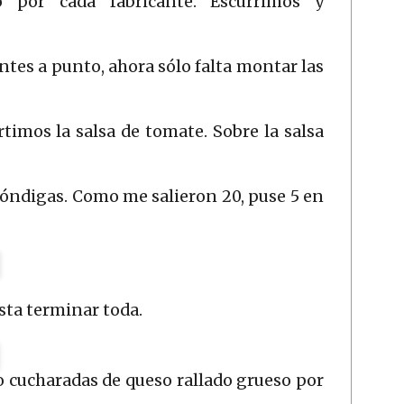
 por cada fabricante. Escurrimos y
tes a punto, ahora sólo falta montar las
timos la salsa de tomate. Sobre la salsa
bóndigas. Como me salieron 20, puse 5 en
sta terminar toda.
o cucharadas de queso rallado grueso por