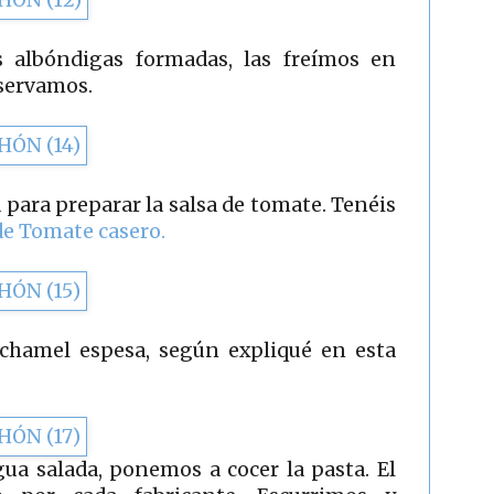
 albóndigas formadas, las freímos en
eservamos.
á para preparar la salsa de tomate. Tenéis
de Tomate casero.
chamel espesa, según expliqué en esta
ua salada, ponemos a cocer la pasta. El