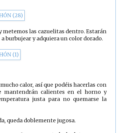
 metemos las cazuelitas dentro. Estarán
 a burbujear y adquiera un color dorado.
mucho calor, así que podéis hacerlas con
e mantendrán calientes en el horno y
emperatura justa para no quemarse la
ada, queda doblemente jugosa.