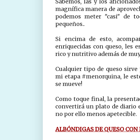
Sabemos, las y los aficionado
magnífica manera de aprovec
podemos meter "casi" de to
pequeños..
Si encima de esto, acompa
enriquecidas con queso, les 
rico y nutritivo además de muy 
Cualquier tipo de queso sirve
mi etapa #menorquina, le es
se mueve!
Como toque final, la presentac
convertirá un plato de diario 
no por ello menos apetecible.
ALBÓNDIGAS DE QUESO CON 