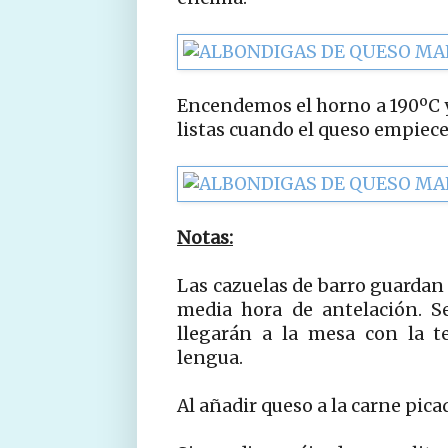
Encendemos el horno a 190ºC y
listas cuando el queso empiece
Notas:
Las cazuelas de barro guardan 
media hora de antelación. S
llegarán a la mesa con la t
lengua.
Al añadir queso a la carne pic