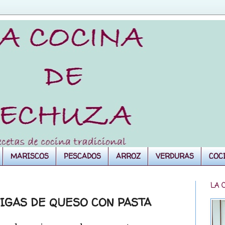
MARISCOS
PESCADOS
ARROZ
VERDURAS
COC
LA 
DIGAS DE QUESO CON PASTA