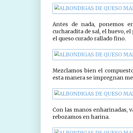
Antes de nada, ponemos en 
cucharadita de sal, el huevo, el 
el queso curado rallado fino.
Mezclamos bien el compuesto
esta manera se impregnan mej
Con las manos enharinadas, v
rebozamos en harina.