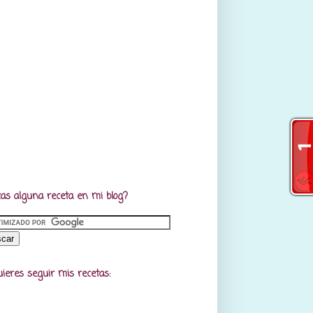
as alguna receta en mi blog?
uieres seguir mis recetas: