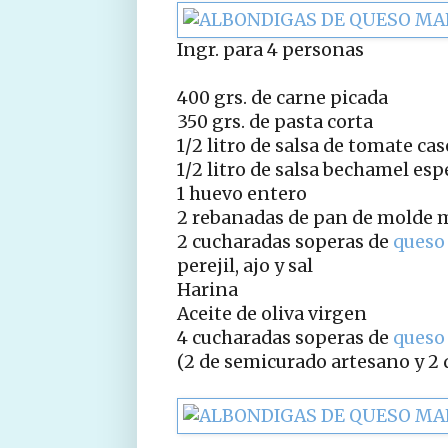
Ingr. para 4 personas
400 grs. de carne picada
350 grs. de pasta corta
1/2 litro de salsa de tomate cas
1/2 litro de salsa bechamel esp
1 huevo entero
2 rebanadas de pan de molde m
2 cucharadas soperas de
queso
perejil, ajo y sal
Harina
Aceite de oliva virgen
4 cucharadas soperas de
queso
(2 de semicurado artesano y 2 