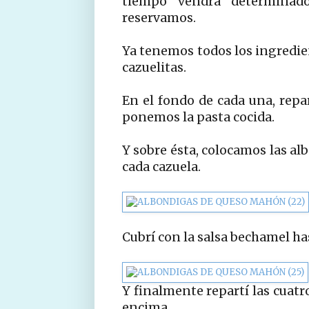
tiempo vendrá determinado
reservamos.
Ya tenemos todos los ingredien
cazuelitas.
En el fondo de cada una, repar
ponemos la pasta cocida.
Y sobre ésta, colocamos las al
cada cazuela.
Cubrí con la salsa bechamel ha
Y finalmente repartí las cuatr
encima.