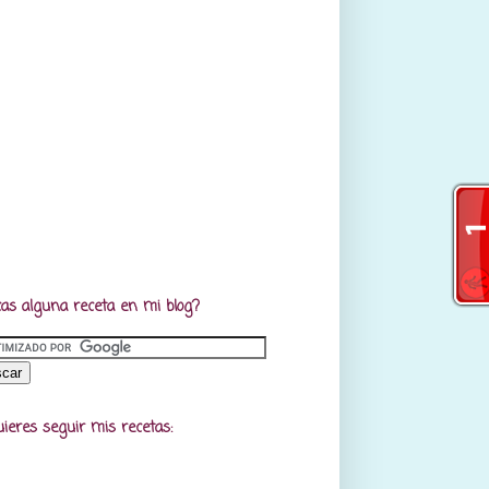
as alguna receta en mi blog?
uieres seguir mis recetas: