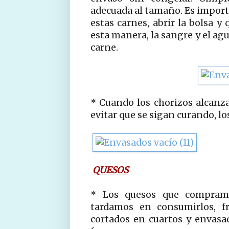
adecuada al tamaño. Es import
estas carnes, abrir la bolsa y
esta manera, la sangre y el ag
carne.
* Cuando los chorizos alcanz
evitar que se sigan curando, lo
QUESOS
* Los quesos que compram
tardamos en consumirlos, 
cortados en cuartos y envas