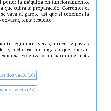
 al poner la máquina en funcionamiento,
alsa que cubra la preparación. Corremos el
se vaya al garete, así que si tenemos la
 envasar, tema resuelto.
ente legumbres secas, arroces y pastas
es y bichitos( hormigas ) que puedan
despensa. Yo envaso mi harina de maíz
a.