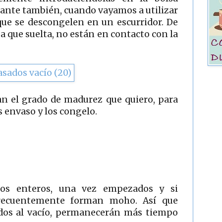
ante también, cuando vayamos a utilizar
 que se descongelen en un escurridor. De
ua que suelta, no están en contacto con la
an el grado de madurez que quiero, para
s envaso y los congelo.
os enteros, una vez empezados y si
frecuentemente forman moho. Así que
ados al vacío, permanecerán más tiempo