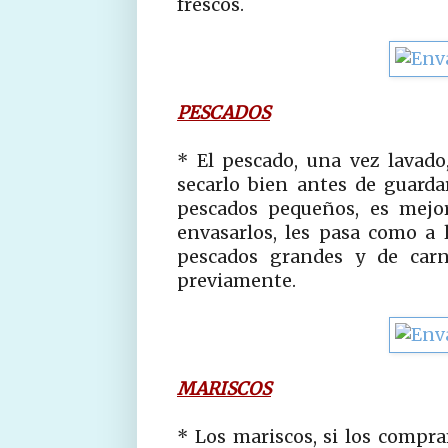
frescos.
PESCADOS
* El pescado, una vez lavado
secarlo bien antes de guardar
pescados pequeños, es mejo
envasarlos, les pasa como a l
pescados grandes y de carn
previamente.
MARISCOS
* Los mariscos, si los compr