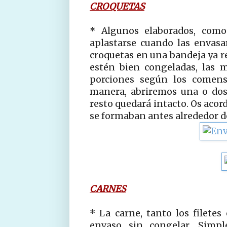
CROQUETAS
* Algunos elaborados, como
aplastarse cuando las envasa
croquetas en una bandeja ya r
estén bien congeladas, las 
porciones según los comens
manera, abriremos una o dos
resto quedará intacto. Os acord
se formaban antes alrededor de
CARNES
* La carne, tanto los filetes
envaso sin congelar. Simpl