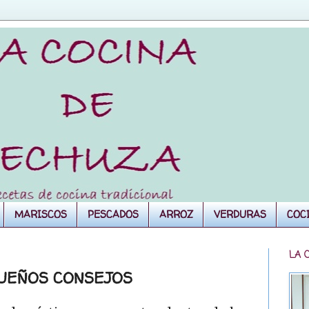
MARISCOS
PESCADOS
ARROZ
VERDURAS
COC
LA 
QUEÑOS CONSEJOS