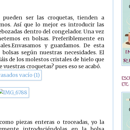
 pueden ser las croquetas, tienden a
mos. Así que lo mejor es introducir las
ebozadas dentro del congelador. Una vez
metemos en bolsas. Preferiblemente en
ales.Envasamos y guardamos. De esta
 bolsas según nuestras necesidades. El
áis de los molestos cristales de hielo que
 vuestras croquetas? pues eso se acabó.
ESC
ETC:
 como piezas enteras o troceadas, yo la
emente introduciéndolas en la bolsa