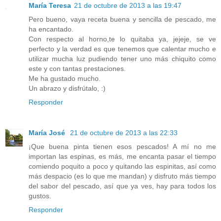
María Teresa
21 de octubre de 2013 a las 19:47
Pero bueno, vaya receta buena y sencilla de pescado, me
ha encantado.
Con respecto al horno,te lo quitaba ya, jejeje, se ve
perfecto y la verdad es que tenemos que calentar mucho e
utilizar mucha luz pudiendo tener uno más chiquito como
este y con tantas prestaciones.
Me ha gustado mucho.
Un abrazo y disfrútalo, :)
Responder
María José
21 de octubre de 2013 a las 22:33
¡Que buena pinta tienen esos pescados! A mí no me
importan las espinas, es más, me encanta pasar el tiempo
comiendo poquito a poco y quitando las espinitas, así como
más despacio (es lo que me mandan) y disfruto más tiempo
del sabor del pescado, así que ya ves, hay para todos los
gustos.
Responder