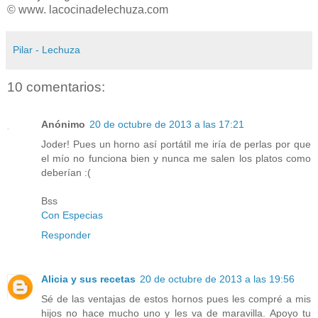
© www. lacocinadelechuza.com
Pilar - Lechuza
10 comentarios:
Anónimo
20 de octubre de 2013 a las 17:21
Joder! Pues un horno así portátil me iría de perlas por que
el mío no funciona bien y nunca me salen los platos como
deberían :(
Bss
Con Especias
Responder
Alicia y sus recetas
20 de octubre de 2013 a las 19:56
Sé de las ventajas de estos hornos pues les compré a mis
hijos no hace mucho uno y les va de maravilla. Apoyo tu