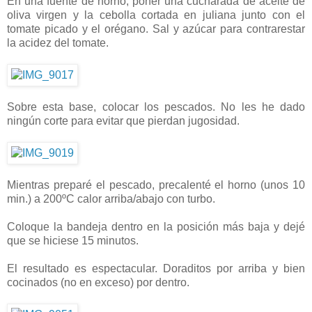
En una fuente de horno, poner una cucharada de aceite de
oliva virgen y la cebolla cortada en juliana junto con el
tomate picado y el orégano. Sal y azúcar para contrarestar
la acidez del tomate.
Sobre esta base, colocar los pescados. No les he dado
ningún corte para evitar que pierdan jugosidad.
Mientras preparé el pescado, precalenté el horno (unos 10
min.) a 200ºC calor arriba/abajo con turbo.
Coloque la bandeja dentro en la posición más baja y dejé
que se hiciese 15 minutos.
El resultado es espectacular. Doraditos por arriba y bien
cocinados (no en exceso) por dentro.