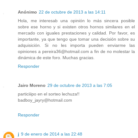
Anónimo
22 de octubre de 2013 a las 14:11
Hola, me interesab una opinión lo más sincera posible
sobre ese horno y si existen otros hornos similares en el
mercado con iguales prestaciones y calidad. Por favor, es
importante, ya que tengo que tomar una decisión sobre su
adquisición. Si no les importa pueden enviarme las
opiniones a pereira36@hotmail.com a fin de no molestar la
dinámica de este foro. Muchas gracias.
Responder
Jairo Moreno
29 de octubre de 2013 a las 7:05
particiiipo en el sorteo lechuza!!
badboy_jayry@hotmail.com
Responder
j
9 de enero de 2014 a las 22:48