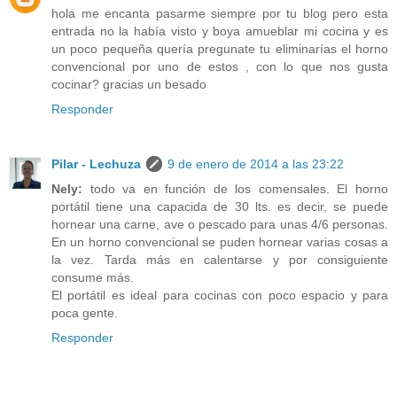
hola me encanta pasarme siempre por tu blog pero esta
entrada no la había visto y boya amueblar mi cocina y es
un poco pequeña quería pregunate tu eliminarías el horno
convencional por uno de estos , con lo que nos gusta
cocinar? gracias un besado
Responder
Pilar - Lechuza
9 de enero de 2014 a las 23:22
Nely:
todo va en función de los comensales. El horno
portátil tiene una capacida de 30 lts. es decir, se puede
hornear una carne, ave o pescado para unas 4/6 personas.
En un horno convencional se puden hornear varias cosas a
la vez. Tarda más en calentarse y por consiguiente
consume más.
El portátil es ideal para cocinas con poco espacio y para
poca gente.
Responder