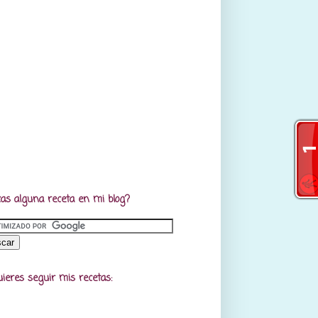
as alguna receta en mi blog?
uieres seguir mis recetas: