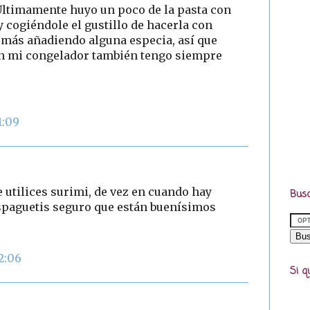
. Últimamente huyo un poco de la pasta con
oy cogiéndole el gustillo de hacerla con
n más añadiendo alguna especia, así que
en mi congelador también tengo siempre
1:09
 utilices surimi, de vez en cuando hay
Busc
espaguetis seguro que están buenísimos
2:06
Si q