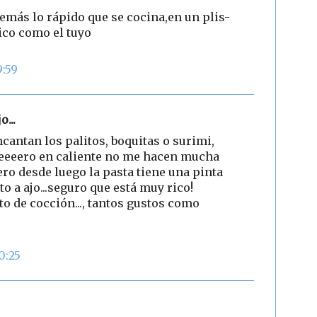
emás lo rápido que se cocina,en un plis-
ico como el tuyo
9:59
o...
cantan los palitos, boquitas o surimi,
eeeero en caliente no me hacen mucha
pero desde luego la pasta tiene una pinta
to a ajo...seguro que está muy rico!
o de cocción..., tantos gustos como
0:25