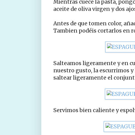
Mientras cuece la pasta, pong
aceite de oliva virgen y dos aj
Antes de que tomen color, aña
Tambien podéis cortarlos en rod
Salteamos ligeramente y en cu
nuestro gusto, la escurrimos y
saltear ligeramente el conjunt
Servimos bien caliente y espol