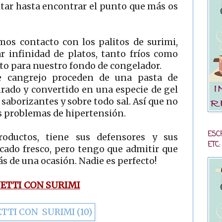
tar hasta encontrar el punto que más os
mos contacto con los palitos de surimi,
r infinidad de platos, tanto fríos como
cto para nuestro fondo de congelador.
e cangrejo proceden de una pasta de
urado y convertido en una especie de gel
 saborizantes y sobre todo sal. Así que no
is problemas de hipertensión.
ESC
oductos, tiene sus defensores y sus
ETC:
scado fresco, pero tengo que admitir que
ás de una ocasión. Nadie es perfecto!
ETTI CON SURIMI