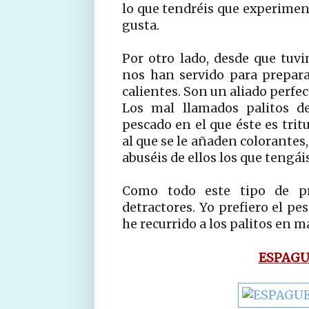
lo que tendréis que experimen
gusta.
Por otro lado, desde que tuvi
nos han servido para prepara
calientes. Son un aliado perfe
Los mal llamados palitos d
pescado en el que éste es trit
al que se le añaden colorantes,
abuséis de ellos los que tengá
Como todo este tipo de pr
detractores. Yo prefiero el pe
he recurrido a los palitos en m
ESPAGU