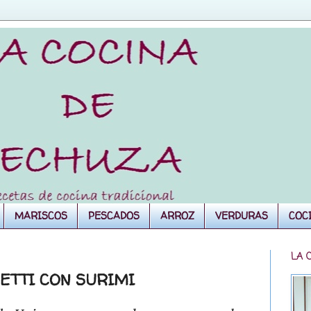
MARISCOS
PESCADOS
ARROZ
VERDURAS
COC
LA 
UETTI CON SURIMI