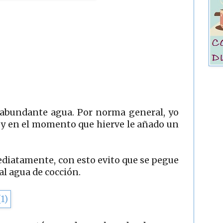
 abundante agua. Por norma general, yo
r y en el momento que hierve le añado un
ediatamente, con esto evito que se pegue
al agua de cocción.