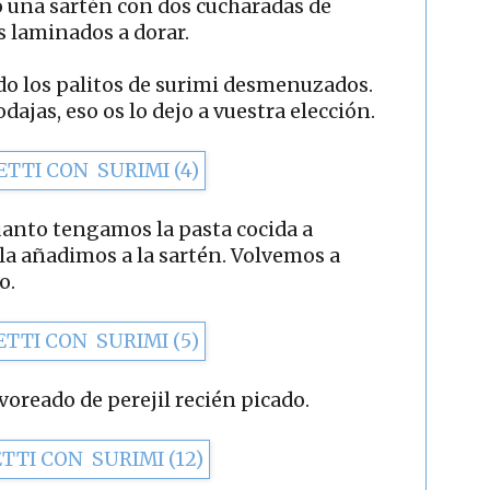
o una sartén con dos cucharadas de
os laminados a dorar.
do los palitos de surimi desmenuzados.
ajas, eso os lo dejo a vuestra elección.
anto tengamos la pasta cocida a
 la añadimos a la sartén. Volvemos a
o.
voreado de perejil recién picado.