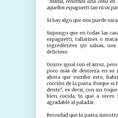
"Mamá, tenemos una cena en 
aquellos espaguetti tan ricos p
Si hay algo que nos puede sacar
Supongo que en todas las casa
espaguetti, tallarines o mac
ingredientes y/o salsas, no
delicioso.
Ocurre igual con el arroz, pero
poco más de destreza en su 
ahora que escribo esto, hab
cocción de la pasta. Porque si
dente", es decir, con un toqu
bien cocida, lo que a veces
agradable al paladar.
Recordad que la pasta, mientra