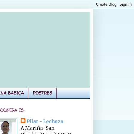
INA BASICA
POSTRES
COCINERA ES:
Pilar - Lechuza
A Mariña -San