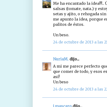
Me ha encantado la idea!!!.
salsas (tomate, nata..) y est
setas y ajito, o rehogada si
me apunto la idea, porque 
palitos de éstos.
Un beso.
24 de octubre de 2013 a las 2
NuriaM.
dijo...
A mi me parece perfecto que
que comer de todo, y esos 
así!
Un beso
24 de octubre de 2013 a las 2
j.mascaro
dijo...