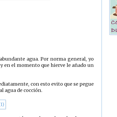
 abundante agua. Por norma general, yo
r y en el momento que hierve le añado un
ediatamente, con esto evito que se pegue
al agua de cocción.