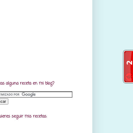
as alguna receta en mi blog?
uieres seguir mis recetas: