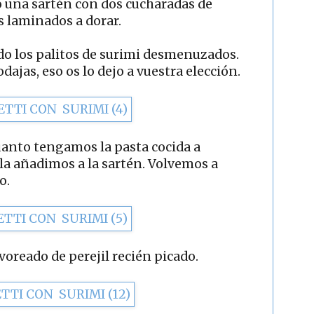
o una sartén con dos cucharadas de
os laminados a dorar.
do los palitos de surimi desmenuzados.
ajas, eso os lo dejo a vuestra elección.
anto tengamos la pasta cocida a
 la añadimos a la sartén. Volvemos a
o.
voreado de perejil recién picado.