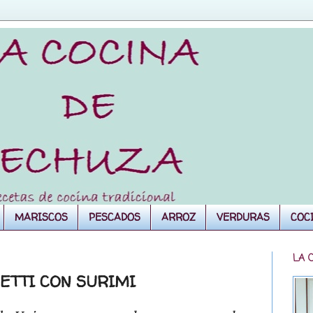
MARISCOS
PESCADOS
ARROZ
VERDURAS
COC
LA 
UETTI CON SURIMI