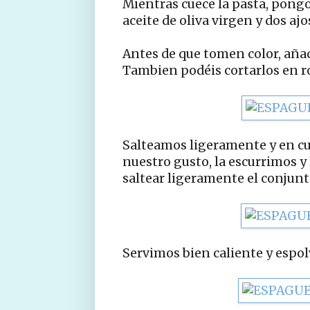
Mientras cuece la pasta, pong
aceite de oliva virgen y dos aj
Antes de que tomen color, aña
Tambien podéis cortarlos en rod
Salteamos ligeramente y en cu
nuestro gusto, la escurrimos y
saltear ligeramente el conjunt
Servimos bien caliente y espol