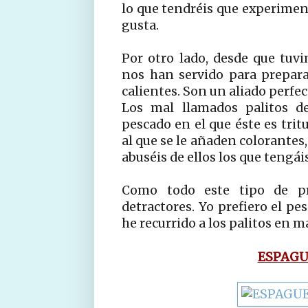
lo que tendréis que experimen
gusta.
Por otro lado, desde que tuvi
nos han servido para prepara
calientes. Son un aliado perfe
Los mal llamados palitos d
pescado en el que éste es trit
al que se le añaden colorantes,
abuséis de ellos los que tengá
Como todo este tipo de pr
detractores. Yo prefiero el pe
he recurrido a los palitos en m
ESPAGU