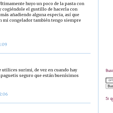
. Últimamente huyo un poco de la pasta con
oy cogiéndole el gustillo de hacerla con
n más añadiendo alguna especia, así que
en mi congelador también tengo siempre
1:09
 utilices surimi, de vez en cuando hay
Busc
espaguetis seguro que están buenísimos
2:06
Si q