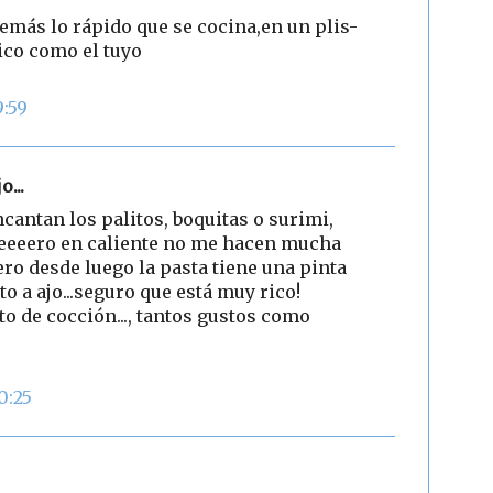
emás lo rápido que se cocina,en un plis-
ico como el tuyo
9:59
o...
cantan los palitos, boquitas o surimi,
eeeero en caliente no me hacen mucha
pero desde luego la pasta tiene una pinta
to a ajo...seguro que está muy rico!
o de cocción..., tantos gustos como
0:25