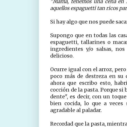
"Mamá, tenemos una cena en 
aquellos espaguetti tan ricos p
Si hay algo que nos puede sacar
Supongo que en todas las casa
espaguetti, tallarines o mac
ingredientes y/o salsas, no
delicioso.
Ocurre igual con el arroz, pero
poco más de destreza en su 
ahora que escribo esto, hab
cocción de la pasta. Porque si
dente", es decir, con un toqu
bien cocida, lo que a veces
agradable al paladar.
Recordad que la pasta, mientra