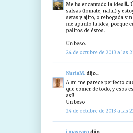
Me ha encantado la idea!!!.
salsas (tomate, nata..) y est
setas y ajito, o rehogada si
me apunto la idea, porque 
palitos de éstos.
Un beso.
24 de octubre de 2013 a las 2
NuriaM.
dijo...
A mi me parece perfecto que
que comer de todo, y esos 
así!
Un beso
24 de octubre de 2013 a las 2
j.mascaro
dijo...