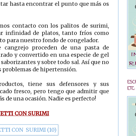
tar hasta encontrar el punto que más os
mos contacto con los palitos de surimi,
r infinidad de platos, tanto fríos como
cto para nuestro fondo de congelador.
e cangrejo proceden de una pasta de
urado y convertido en una especie de gel
 saborizantes y sobre todo sal. Así que no
is problemas de hipertensión.
ESC
oductos, tiene sus defensores y sus
ETC:
scado fresco, pero tengo que admitir que
ás de una ocasión. Nadie es perfecto!
ETTI CON SURIMI