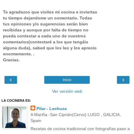
Te agradezco que visites mi cocina e inviertas
tu tiempo dejandome un comentario.
Todas
tus opiniones y/o sugerencias serán bien
recibidas y aunque por falta de tiempo no
pueda contestar a cada uno de vuestros
comentarios(contestaré a los que tengáis
alguna duda), sabed que los leo y los aprecio
enormemente. .
Gracias.
‹
›
Inicio
Ver versión web
LA COCINERA ES:
Pilar - Lechuza
A Mariña -San Ciprián(Cervo) LUGO , GALICIA,
Spain
Recetas de cocina tradicional con fotografías paso a