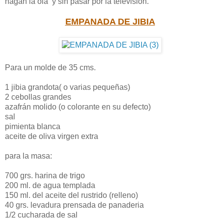
hagan la ola y sin pasar por la televisión.
EMPANADA DE JIBIA
Para un molde de 35 cms.
1 jibia grandota( o varias pequeñas)
2 cebollas grandes
azafrán molido (o colorante en su defecto)
sal
pimienta blanca
aceite de oliva virgen extra
para la masa:
700 grs. harina de trigo
200 ml. de agua templada
150 ml. del aceite del rustrido (relleno)
40 grs. levadura prensada de panaderia
1/2 cucharada de sal