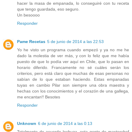
hacer la masa de empanada, lo conseguiré con tu receta
que tengo guardada, eso seguro.
Un besoooo
Responder
Pame Recetas
5 de junio de 2014 a las 22:53
Yo he visto un programa cuando empezó y ya no me he
dado la molestia de ver más, y con lo feliz que me había
puesto de que lo podía ver aquí en Chile, que lo pasan en
horario diferido. Francamente no sé cuáles serán los
criterios, pero está claro que muchas de esas personas no
sabían de lo que estaban haciendo. Estas empanadas
tuyas en cambio Pilar son siempre una obra maestra y
hechas con los conocimientos y el corazón de una gallega,
me encantan!! Besotes
Responder
Unknown
6 de junio de 2014 a las 0:13
Totalmente de acuerdo lechuza, esta gente de masterchef