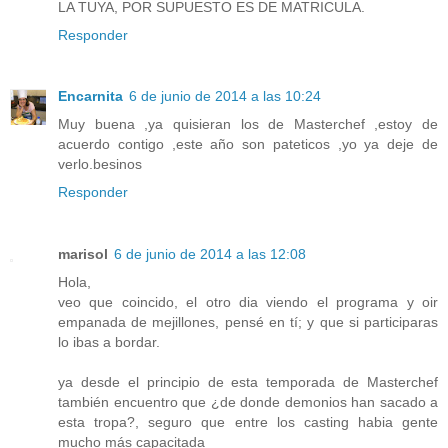
LA TUYA, POR SUPUESTO ES DE MATRICULA.
Responder
Encarnita
6 de junio de 2014 a las 10:24
Muy buena ,ya quisieran los de Masterchef ,estoy de
acuerdo contigo ,este año son pateticos ,yo ya deje de
verlo.besinos
Responder
marisol
6 de junio de 2014 a las 12:08
Hola,
veo que coincido, el otro dia viendo el programa y oir
empanada de mejillones, pensé en tí; y que si participaras
lo ibas a bordar.
ya desde el principio de esta temporada de Masterchef
también encuentro que ¿de donde demonios han sacado a
esta tropa?, seguro que entre los casting habia gente
mucho más capacitada