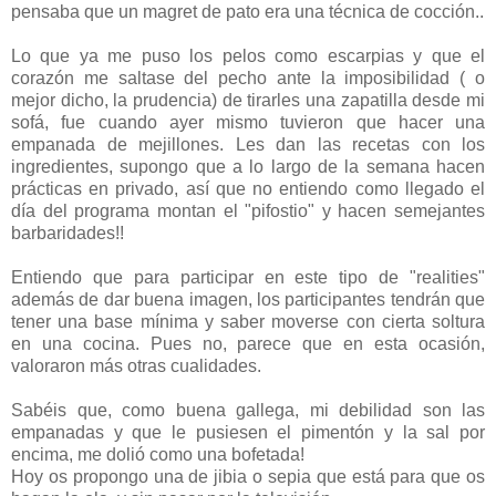
pensaba que un magret de pato era una técnica de cocción..
Lo que ya me puso los pelos como escarpias y que el
corazón me saltase del pecho ante la imposibilidad ( o
mejor dicho, la prudencia) de tirarles una zapatilla desde mi
sofá, fue cuando ayer mismo tuvieron que hacer una
empanada de mejillones. Les dan las recetas con los
ingredientes, supongo que a lo largo de la semana hacen
prácticas en privado, así que no entiendo como llegado el
día del programa montan el "pifostio" y hacen semejantes
barbaridades!!
Entiendo que para participar en este tipo de "realities"
además de dar buena imagen, los participantes tendrán que
tener una base mínima y saber moverse con cierta soltura
en una cocina. Pues no, parece que en esta ocasión,
valoraron más otras cualidades.
Sabéis que, como buena gallega, mi debilidad son las
empanadas y que le pusiesen el pimentón y la sal por
encima, me dolió como una bofetada!
Hoy os propongo una de jibia o sepia que está para que os