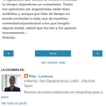
tu tiempo dejandome un comentario.
Todas
tus opiniones y/o sugerencias serán bien
recibidas y aunque por falta de tiempo no
pueda contestar a cada uno de vuestros
comentarios(contestaré a los que tengáis
alguna duda), sabed que los leo y los aprecio
enormemente. .
Gracias.
‹
›
Inicio
Ver versión web
LA COCINERA ES:
Pilar - Lechuza
A Mariña -San Ciprián(Cervo) LUGO , GALICIA,
Spain
Recetas de cocina tradicional con fotografías paso a
paso
Ver todo mi perfil