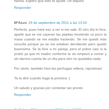
harina. Espero que esto te ayude. Un biquiño
Responder
MªAsun
29 de septiembre de 2011 a las 13:54
Perfecto, pues haré eso a ver si me sale. El otro día lo hice,
apañé que se me cayeran las pepitas moviendo un poco la
masa cuando se me estaba haciendo. Se me quedó más
oscurita porque ya se me estaban derritiendo pero quedó
buenísima. Se la hice a mi pareja, pero el pobre casi ni la
probó ya que mi madre conforme la vio empezó a comer y
sin darnos cuenta de un día para otro no quedaba nada.
Por cierto, también hice las pechugas rellena, riquísimas!
Ya te diré cuando haga la próxima :)
Un saludo y gracias por contestar tan pronto.
Responder