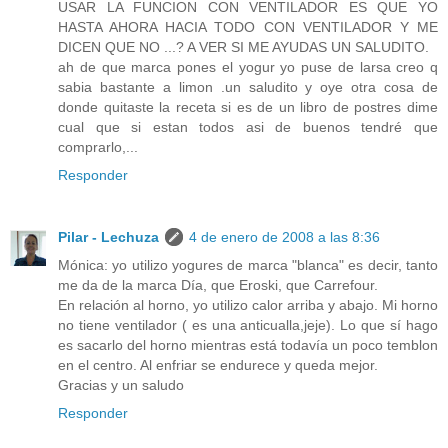
USAR LA FUNCION CON VENTILADOR ES QUE YO
HASTA AHORA HACIA TODO CON VENTILADOR Y ME
DICEN QUE NO ...? A VER SI ME AYUDAS UN SALUDITO.
ah de que marca pones el yogur yo puse de larsa creo q
sabia bastante a limon .un saludito y oye otra cosa de
donde quitaste la receta si es de un libro de postres dime
cual que si estan todos asi de buenos tendré que
comprarlo,...
Responder
Pilar - Lechuza
4 de enero de 2008 a las 8:36
Mónica: yo utilizo yogures de marca "blanca" es decir, tanto
me da de la marca Día, que Eroski, que Carrefour.
En relación al horno, yo utilizo calor arriba y abajo. Mi horno
no tiene ventilador ( es una anticualla,jeje). Lo que sí hago
es sacarlo del horno mientras está todavía un poco temblon
en el centro. Al enfriar se endurece y queda mejor.
Gracias y un saludo
Responder