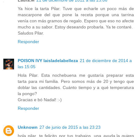
Laura.M
21 de diciembre de 2012 a las 23:06
Ya hice la tarta Pilar. Tuve que echarle un poco más de
mascarpone del que pone la receta porque una tarrina
venía con más gramos de regalo. Espero que eso no afecte
mucho a su sabor. Estoy deseando probarla. Ya te contaré.
Saludos Pilar.
Responder
POISON IVY laisladelabelleza
21 de diciembre de 2014 a
las 15:05
Hola Pilar. Esta nochebuena me gustaría preparar esta
tarta para mi familia. Pero somos más de 20 y tengo que
doblar las cantidades. Cuánto tiempo y a qué temperatura
la pongo?
Gracias e bó Nadal! :-)
Responder
Unknown
27 de junio de 2015 a las 23:23
hola pilar, te felicito por tus trabajos, una ayuda,la quiero