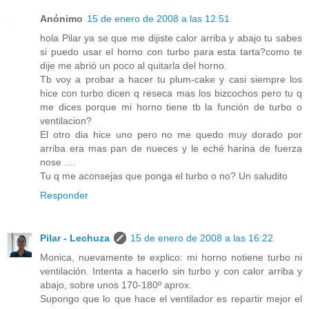
Anónimo
15 de enero de 2008 a las 12:51
hola Pilar ya se que me dijiste calor arriba y abajo tu sabes
si puedo usar el horno con turbo para esta tarta?como te
dije me abrió un poco al quitarla del horno.
Tb voy a probar a hacer tu plum-cake y casi siempre los
hice con turbo dicen q reseca mas los bizcochos pero tu q
me dices porque mi horno tiene tb la función de turbo o
ventilacion?
El otro dia hice uno pero no me quedo muy dorado por
arriba era mas pan de nueces y le eché harina de fuerza
nose ....
Tu q me aconsejas que ponga el turbo o no? Un saludito
Responder
Pilar - Lechuza
15 de enero de 2008 a las 16:22
Monica, nuevamente te explico: mi horno notiene turbo ni
ventilación. Intenta a hacerlo sin turbo y con calor arriba y
abajo, sobre unos 170-180º aprox.
Supongo que lo que hace el ventilador es repartir mejor el