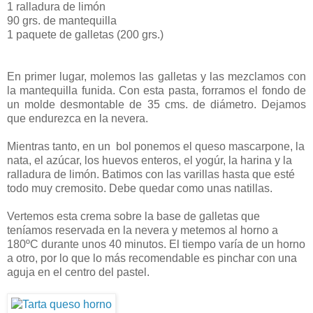
1 ralladura de limón
90 grs. de
mantequilla
1 paquete de galletas (200 grs.)
En primer lugar, molemos las galletas y las mezclamos con
la mantequilla funida. Con esta pasta, forramos el fondo de
un molde desmontable de 35 cms. de diámetro. Dejamos
que endurezca en la nevera.
Mientras tanto, en un bol ponemos el queso mascarpone, la
nata, el azúcar, los huevos enteros, el yogúr, la harina y la
ralladura de limón. Batimos con las varillas hasta que esté
todo muy cremosito. Debe quedar como unas natillas.
Vertemos esta crema sobre la base de galletas que
teníamos reservada en la nevera y metemos al horno a
180ºC durante unos 40 minutos. El tiempo varía de un horno
a otro, por lo que lo más recomendable es pinchar con una
aguja en el centro del pastel.