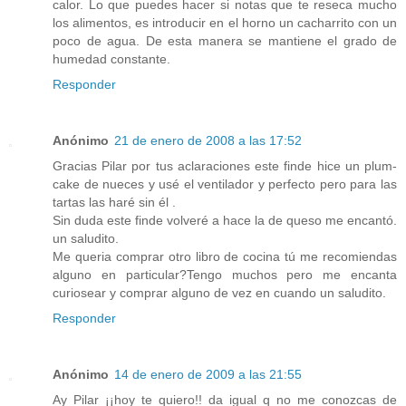
calor. Lo que puedes hacer si notas que te reseca mucho
los alimentos, es introducir en el horno un cacharrito con un
poco de agua. De esta manera se mantiene el grado de
humedad constante.
Responder
Anónimo
21 de enero de 2008 a las 17:52
Gracias Pilar por tus aclaraciones este finde hice un plum-
cake de nueces y usé el ventilador y perfecto pero para las
tartas las haré sin él .
Sin duda este finde volveré a hace la de queso me encantó.
un saludito.
Me queria comprar otro libro de cocina tú me recomiendas
alguno en particular?Tengo muchos pero me encanta
curiosear y comprar alguno de vez en cuando un saludito.
Responder
Anónimo
14 de enero de 2009 a las 21:55
Ay Pilar ¡¡hoy te quiero!! da igual q no me conozcas de