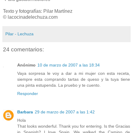
Texto y fotografías: Pilar Martínez
© lacocinadelechuza.com
Pilar - Lechuza
24 comentarios:
Anónimo
10 de marzo de 2007 a las 18:34
Vaya sorpresa le voy a dar a mi mujer con esta receta,
siempre esta comprando tartas de queso y la tuya tiene
una pinta estupenda. La pruebo y te cuento.
Responder
Barbara
29 de marzo de 2007 a las 1:42
Hola
That looks wonderful. Thank you for entering. Is the Gracias
in Spanish? I love Spain. We walked the Camino de