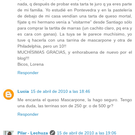
nada, q después de probar esta tarta te juro q ya eres parte
de mi familia. Yo estudié en Pontevedra y en la pastelería
de debajo de mi casa vendían una tarta de queso mortal,
fíjate q mi hermano venía a "visitarme" desde Santiago sólo
para comprar la tartita de marras (un cachito claro, pq era y
es cara con ganas). La tuya se le parece muchísimo, yo
tuve q hacerla con una tarrina de mascarpone y otra de
Philadelphia, pero un 10!!
MUCHÍSIMAS GRACIAS, y enhorabuena de nuevo por el
blog!!!
Bicos, Lorena
Responder
Lucia
15 de abril de 2010 a las 18:46
Me encanta el queso Mascarpone, la hago seguro. Tengo
una duda, las terrinas son de 250 gr. o de 500 gr?
Responder
Pilar - Lechuza
15 de abril de 2010 a las 19:06