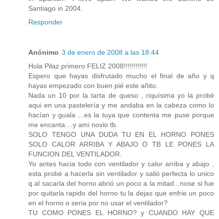
Santiago in 2004.
Responder
Anónimo
3 de enero de 2008 a las 18:44
Hola Pilaz primero FELIZ 2008!!!!!!!!!!!!
Espero que hayas disfrutado mucho el final de año y q
hayas empezado con buen pié este añito.
Nada un 10 por la tarta de queso , riquísima yo la probé
aqui en una pastelería y me andaba en la cabeza como lo
hacían y guala ...es la tuya que contenta me puse porque
me encanta....y ami novio tb.
SOLO TENGO UNA DUDA TU EN EL HORNO PONES
SOLO CALOR ARRIBA Y ABAJO O TB LE PONES LA
FUNCION DEL VENTILADOR.
Yo antes hacia todo con ventilador y calor arriba y abajo ,
esta probé a hacerla sin ventilador y salió perfecta lo unico
q al sacarla del horno abrió un poco a la mitad...nose si fue
por quitarla rapido del horno tu la dejas que enfrie un poco
en el horno o seria por no usar el ventilador?
TU COMO PONES EL HORNO? y CUANDO HAY QUE