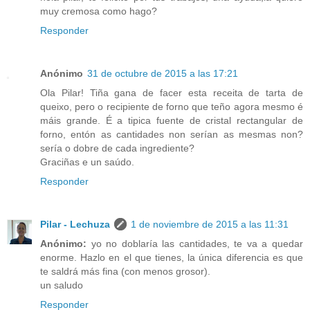
muy cremosa como hago?
Responder
Anónimo
31 de octubre de 2015 a las 17:21
Ola Pilar! Tiña gana de facer esta receita de tarta de
queixo, pero o recipiente de forno que teño agora mesmo é
máis grande. É a tipica fuente de cristal rectangular de
forno, entón as cantidades non serían as mesmas non?
sería o dobre de cada ingrediente?
Graciñas e un saúdo.
Responder
Pilar - Lechuza
1 de noviembre de 2015 a las 11:31
Anónimo:
yo no doblaría las cantidades, te va a quedar
enorme. Hazlo en el que tienes, la única diferencia es que
te saldrá más fina (con menos grosor).
un saludo
Responder