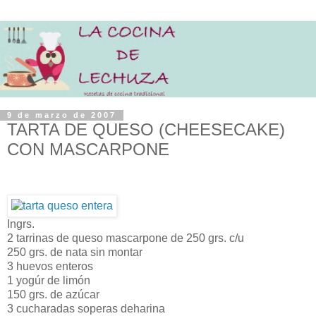
9 de marzo de 2007
TARTA DE QUESO (CHEESECAKE)
CON MASCARPONE
Ingrs.
2 tarrinas de queso mascarpone de 250 grs. c/u
250 grs. de nata sin montar
3 huevos enteros
1 yogúr de limón
150 grs. de azúcar
3 cucharadas soperas deharina