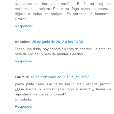
asequibles, de fácil comprensión... En fin un blog dos
mellores que coñezo. Por certo, fago coma no anuncio,
dígollo a todas as amigas. En verdade, é fantástico.
Grazas.
Responder
Anónimo
29 de junio de 2012 a las 16:30
Tengo una duda, soy nobata en esto de cocinar. La nata, es
nata de cocinar o nata de montar. Gracias
Responder
Laura.M
13 de diciembre de 2012 a las 19:53
¡Vaya pinta tiene ese tarta! Me gustarí hacerla pronto.
¿Qué harina le echas? ¿De trigo o maiz? ¿Harina de
repostería, de fuerza o normal?
Un saludo.
Responder