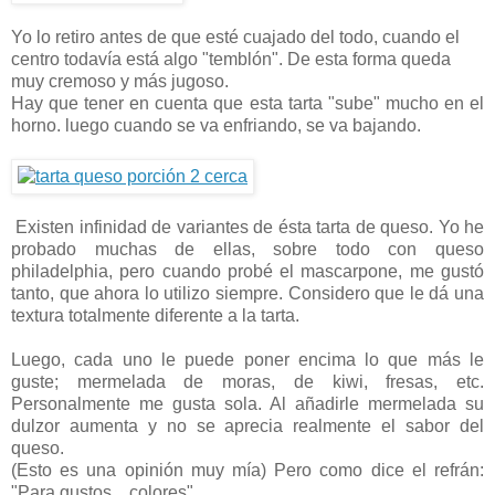
Yo lo retiro antes de que esté cuajado del todo, cuando el
centro todavía está algo "temblón". De esta forma queda
muy cremoso y más jugoso.
Hay que tener en cuenta que esta tarta "sube" mucho en el
horno. luego cuando se va enfriando, se va bajando.
Existen infinidad de variantes de ésta tarta de queso. Yo he
probado muchas de ellas, sobre todo con queso
philadelphia, pero cuando probé el mascarpone, me gustó
tanto, que ahora lo utilizo siempre. Considero que le dá una
textura totalmente diferente a la tarta.
Luego, cada uno le puede poner encima lo que más le
guste; mermelada de moras, de kiwi, fresas, etc.
Personalmente me gusta sola. Al añadirle mermelada su
dulzor aumenta y no se aprecia realmente el sabor del
queso.
(Esto es una opinión muy mía) Pero como dice el refrán:
"Para gustos....colores"