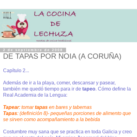
2 de septiembre de 2008
DE TAPAS POR NOIA (A CORUÑA)
Capítulo 2...
Además de ir a la playa, comer, descansar y pasear,
también me quedó tiempo para ir de
tapeo
. Cómo define la
Real Academia de la Lengua:
Tapear
: tomar
tapas
en bares y tabernas
Tapas
: (definición 8)- pequeñas porciones de alimento que
se sirven como acompañamiento a la bebida
Costumbre muy sana que se practica en toda Galicia y creo