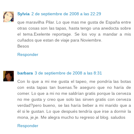
Sylvia
2 de septiembre de 2008 a las 22:29
que maravilha Pilar. Lo que mas me gusta de España entre
otras cosas son las tapas, hasta tengo una anedocta sobre
el tema.Exelente reportage. Se los voy a mandar a mis
cuñados que estan de viaje para Noviembre.
Besos
Responder
barbara
3 de septiembre de 2008 a las 8:31
Con lo que a mi me gusta el tapeo, me pondría las botas
con esta tapas tan buenas.Te aseguro que no haría de
comer. Lo que a mi no me saldrían gratis porque la cerveza
no me gusta y creo que solo las sirven gratis con cerveza
verdad?pero bueno, se las haría beber a mi marido que a
él si le gustan. Lo que después tendría que irse a dormir la
mona, je,je. Me alegra mucho tu regreso al blog. saludos
Responder