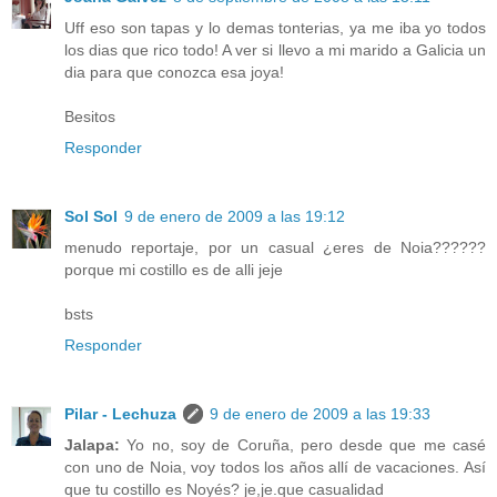
Uff eso son tapas y lo demas tonterias, ya me iba yo todos
los dias que rico todo! A ver si llevo a mi marido a Galicia un
dia para que conozca esa joya!
Besitos
Responder
Sol Sol
9 de enero de 2009 a las 19:12
menudo reportaje, por un casual ¿eres de Noia??????
porque mi costillo es de alli jeje
bsts
Responder
Pilar - Lechuza
9 de enero de 2009 a las 19:33
Jalapa:
Yo no, soy de Coruña, pero desde que me casé
con uno de Noia, voy todos los años allí de vacaciones. Así
que tu costillo es Noyés? je,je.que casualidad