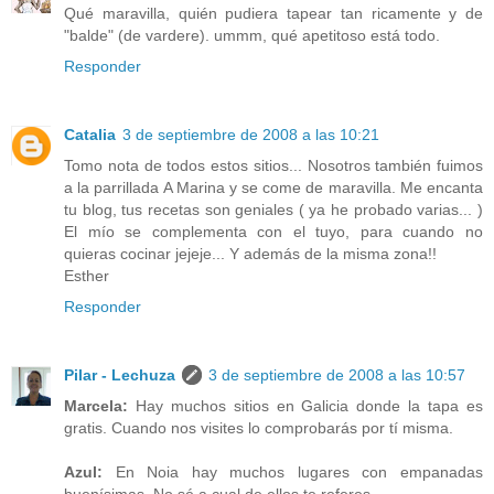
Qué maravilla, quién pudiera tapear tan ricamente y de
"balde" (de vardere). ummm, qué apetitoso está todo.
Responder
Catalia
3 de septiembre de 2008 a las 10:21
Tomo nota de todos estos sitios... Nosotros también fuimos
a la parrillada A Marina y se come de maravilla. Me encanta
tu blog, tus recetas son geniales ( ya he probado varias... )
El mío se complementa con el tuyo, para cuando no
quieras cocinar jejeje... Y además de la misma zona!!
Esther
Responder
Pilar - Lechuza
3 de septiembre de 2008 a las 10:57
Marcela:
Hay muchos sitios en Galicia donde la tapa es
gratis. Cuando nos visites lo comprobarás por tí misma.
Azul:
En Noia hay muchos lugares con empanadas
buenísimas. No sé a cual de ellos te referes.