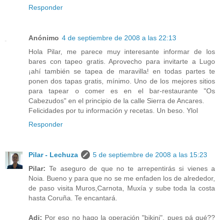
Responder
Anónimo
4 de septiembre de 2008 a las 22:13
Hola Pilar, me parece muy interesante informar de los
bares con tapeo gratis. Aprovecho para invitarte a Lugo
¡ahí también se tapea de maravilla! en todas partes te
ponen dos tapas gratis, mínimo. Uno de los mejores sitios
para tapear o comer es en el bar-restaurante "Os
Cabezudos" en el principio de la calle Sierra de Ancares.
Felicidades por tu información y recetas. Un beso. Ylol
Responder
Pilar - Lechuza
5 de septiembre de 2008 a las 15:23
Pilar:
Te aseguro de que no te arrepentirás si vienes a
Noia. Bueno y para que no se me enfaden los de alrededor,
de paso visita Muros,Carnota, Muxía y sube toda la costa
hasta Coruña. Te encantará.
Adi:
Por eso no hago la operación "bikini", pues pá qué??