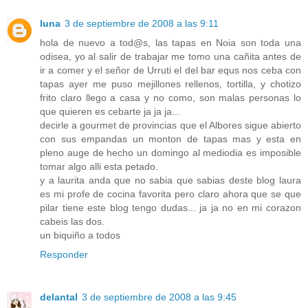
luna
3 de septiembre de 2008 a las 9:11
hola de nuevo a tod@s, las tapas en Noia son toda una
odisea, yo al salir de trabajar me tomo una cañita antes de
ir a comer y el señor de Urruti el del bar equs nos ceba con
tapas ayer me puso mejillones rellenos, tortilla, y chotizo
frito claro llego a casa y no como, son malas personas lo
que quieren es cebarte ja ja ja...
decirle a gourmet de provincias que el Albores sigue abierto
con sus empandas un monton de tapas mas y esta en
pleno auge de hecho un domingo al mediodia es imposible
tomar algo alli esta petado.
y a laurita anda que no sabia que sabias deste blog laura
es mi profe de cocina favorita pero claro ahora que se que
pilar tiene este blog tengo dudas... ja ja no en mi corazon
cabeis las dos.
un biquiño a todos
Responder
delantal
3 de septiembre de 2008 a las 9:45