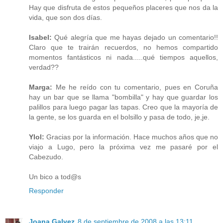
Hay que disfruta de estos pequeños placeres que nos da la
vida, que son dos días.
Isabel:
Qué alegría que me hayas dejado un comentario!!
Claro que te trairán recuerdos, no hemos compartido
momentos fantásticos ni nada.....qué tiempos aquellos,
verdad??
Marga:
Me he reído con tu comentario, pues en Coruña
hay un bar que se llama "bombilla" y hay que guardar los
palillos para luego pagar las tapas. Creo que la mayoría de
la gente, se los guarda en el bolsillo y pasa de todo, je,je.
Ylol:
Gracias por la información. Hace muchos años que no
viajo a Lugo, pero la próxima vez me pasaré por el
Cabezudo.
Un bico a tod@s
Responder
Joana Galvez
8 de septiembre de 2008 a las 13:11