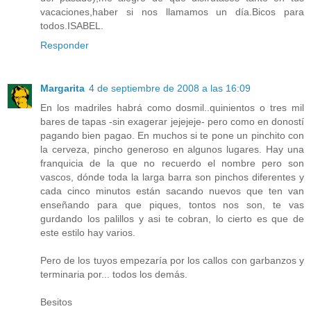
vacaciones,haber si nos llamamos un día.Bicos para
todos.ISABEL.
Responder
Margarita
4 de septiembre de 2008 a las 16:09
En los madriles habrá como dosmil..quinientos o tres mil
bares de tapas -sin exagerar jejejeje- pero como en doností
pagando bien pagao. En muchos si te pone un pinchito con
la cerveza, pincho generoso en algunos lugares. Hay una
franquicia de la que no recuerdo el nombre pero son
vascos, dónde toda la larga barra son pinchos diferentes y
cada cinco minutos están sacando nuevos que ten van
enseñando para que piques, tontos nos son, te vas
gurdando los palillos y asi te cobran, lo cierto es que de
este estilo hay varios.
Pero de los tuyos empezaría por los callos con garbanzos y
terminaria por... todos los demás.
Besitos