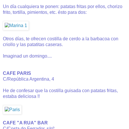
Un día cualquiera te ponen: patatas fritas por ellos, chorizo
frito, tortilla, pimientos, etc. ésto para dos:
Otros días, te ofrecen costilla de cerdo a la barbacoa con
criollo y las patatitas caseras.
Imaginad un domingo....
CAFE PARIS
C/República Argentina, 4
He de confesar que la costilla guisada con patatas fritas,
estaba deliciosa !!
CAFE "A RUA" BAR
C/Costa do Ferrador, s/nº