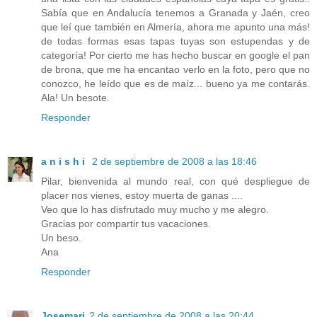
Sabía que en Andalucía tenemos a Granada y Jaén, creo
que leí que también en Almería, ahora me apunto una más!
de todas formas esas tapas tuyas son estupendas y de
categoría! Por cierto me has hecho buscar en google el pan
de brona, que me ha encantao verlo en la foto, pero que no
conozco, he leído que es de maíz... bueno ya me contarás.
Ala! Un besote.
Responder
a n i s h i
2 de septiembre de 2008 a las 18:46
Pilar, bienvenida al mundo real, con qué despliegue de
placer nos vienes, estoy muerta de ganas ....
Veo que lo has disfrutado muy mucho y me alegro.
Gracias por compartir tus vacaciones.
Un beso.
Ana
Responder
Josemari
2 de septiembre de 2008 a las 20:44