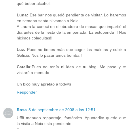
qué beber alcohol.
Luna:
Ese bar nos quedó pendiente de visitar. Lo haremos
en semana santa si vamos a Noia.
A Laura la conocí en el obradoiro de masas que impartió el
día antes de la fiesta de la empanada. Es estupenda !! Nos
hicimos coleguitas!!
Luz:
Pues no tienes más que coger las maletas y subir a
Galicia. Nos lo pasaríamos bomba!!
Catalia:
Pues no tenía ni idea de tu blog. Me paso y te
visitaré a menudo.
Un bico muy apretao a tod@s
Responder
Rosa
3 de septiembre de 2008 a las 12:51
Uffff menudo repportaje, fantástico. Apuntadito queda que
la visita a Noia esta pendiente.