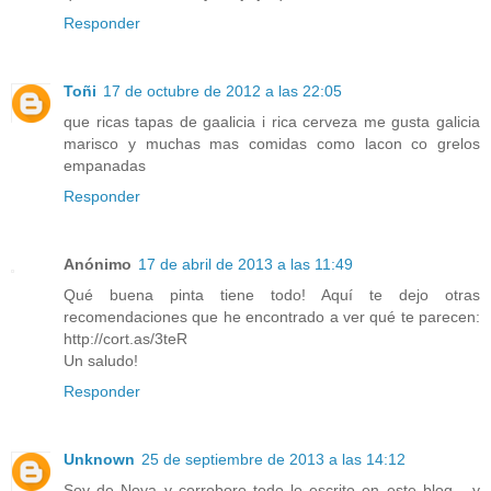
Responder
Toñi
17 de octubre de 2012 a las 22:05
que ricas tapas de gaalicia i rica cerveza me gusta galicia
marisco y muchas mas comidas como lacon co grelos
empanadas
Responder
Anónimo
17 de abril de 2013 a las 11:49
Qué buena pinta tiene todo! Aquí te dejo otras
recomendaciones que he encontrado a ver qué te parecen:
http://cort.as/3teR
Un saludo!
Responder
Unknown
25 de septiembre de 2013 a las 14:12
Soy de Noya y corroboro todo lo escrito en este blog... y