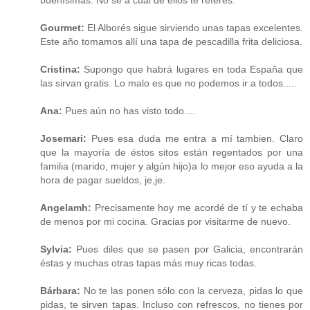
Gourmet:
El Alborés sigue sirviendo unas tapas excelentes.
Este año tomamos allí una tapa de pescadilla frita deliciosa.
Cristina:
Supongo que habrá lugares en toda España que
las sirvan gratis. Lo malo es que no podemos ir a todos.....
Ana:
Pues aún no has visto todo....
Josemari:
Pues esa duda me entra a mí tambien. Claro
que la mayoría de éstos sitos están regentados por una
familia (marido, mujer y algún hijo)a lo mejor eso ayuda a la
hora de pagar sueldos, je,je.
Angelamh:
Precisamente hoy me acordé de tí y te echaba
de menos por mi cocina. Gracias por visitarme de nuevo.
Sylvia:
Pues diles que se pasen por Galicia, encontrarán
éstas y muchas otras tapas más muy ricas todas.
Bárbara:
No te las ponen sólo con la cerveza, pidas lo que
pidas, te sirven tapas. Incluso con refrescos, no tienes por