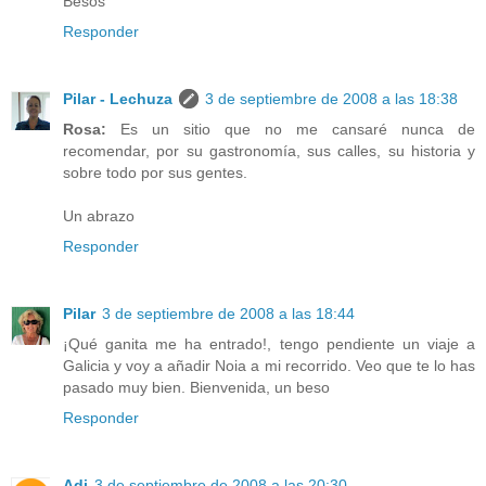
Besos
Responder
Pilar - Lechuza
3 de septiembre de 2008 a las 18:38
Rosa:
Es un sitio que no me cansaré nunca de
recomendar, por su gastronomía, sus calles, su historia y
sobre todo por sus gentes.
Un abrazo
Responder
Pilar
3 de septiembre de 2008 a las 18:44
¡Qué ganita me ha entrado!, tengo pendiente un viaje a
Galicia y voy a añadir Noia a mi recorrido. Veo que te lo has
pasado muy bien. Bienvenida, un beso
Responder
Adi
3 de septiembre de 2008 a las 20:30