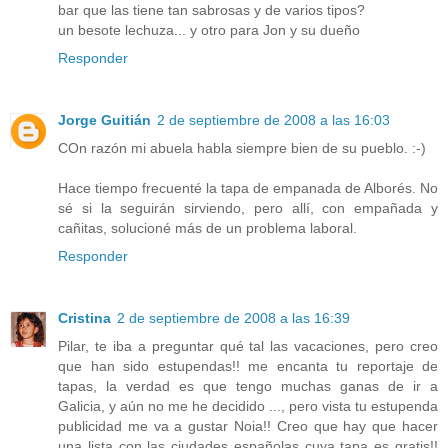
bar que las tiene tan sabrosas y de varios tipos?
un besote lechuza... y otro para Jon y su dueño
Responder
Jorge Guitián
2 de septiembre de 2008 a las 16:03
COn razón mi abuela habla siempre bien de su pueblo. :-)
Hace tiempo frecuenté la tapa de empanada de Alborés. No
sé si la seguirán sirviendo, pero allí, con empañada y
cañitas, solucioné más de un problema laboral.
Responder
Cristina
2 de septiembre de 2008 a las 16:39
Pilar, te iba a preguntar qué tal las vacaciones, pero creo
que han sido estupendas!! me encanta tu reportaje de
tapas, la verdad es que tengo muchas ganas de ir a
Galicia, y aún no me he decidido ..., pero vista tu estupenda
publicidad me va a gustar Noia!! Creo que hay que hacer
una lista con las ciudades españolas cuya tapa es gratis!!