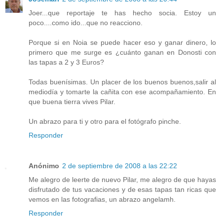
Joer...que reportaje te has hecho socia. Estoy un
poco....como ido...que no reacciono.
Porque si en Noia se puede hacer eso y ganar dinero, lo
primero que me surge es ¿cuánto ganan en Donosti con
las tapas a 2 y 3 Euros?
Todas buenísimas. Un placer de los buenos buenos,salir al
mediodía y tomarte la cañita con ese acompañamiento. En
que buena tierra vives Pilar.
Un abrazo para ti y otro para el fotógrafo pinche.
Responder
Anónimo
2 de septiembre de 2008 a las 22:22
Me alegro de leerte de nuevo Pilar, me alegro de que hayas
disfrutado de tus vacaciones y de esas tapas tan ricas que
vemos en las fotografias, un abrazo angelamh.
Responder