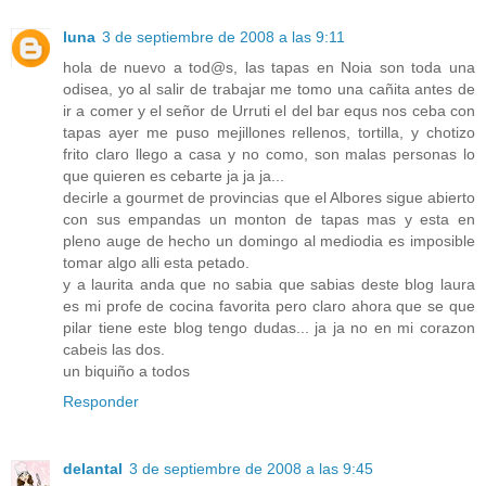
luna
3 de septiembre de 2008 a las 9:11
hola de nuevo a tod@s, las tapas en Noia son toda una
odisea, yo al salir de trabajar me tomo una cañita antes de
ir a comer y el señor de Urruti el del bar equs nos ceba con
tapas ayer me puso mejillones rellenos, tortilla, y chotizo
frito claro llego a casa y no como, son malas personas lo
que quieren es cebarte ja ja ja...
decirle a gourmet de provincias que el Albores sigue abierto
con sus empandas un monton de tapas mas y esta en
pleno auge de hecho un domingo al mediodia es imposible
tomar algo alli esta petado.
y a laurita anda que no sabia que sabias deste blog laura
es mi profe de cocina favorita pero claro ahora que se que
pilar tiene este blog tengo dudas... ja ja no en mi corazon
cabeis las dos.
un biquiño a todos
Responder
delantal
3 de septiembre de 2008 a las 9:45