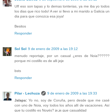
Uff eso son tapas y lo demas tonterias, ya me iba yo todos
los dias que rico todo! A ver si llevo a mi marido a Galicia un
dia para que conozca esa joya!
Besitos
Responder
Sol Sol
9 de enero de 2009 a las 19:12
menudo reportaje, por un casual ¿eres de Noia??????
porque mi costillo es de alli jeje
bsts
Responder
Pilar - Lechuza
9 de enero de 2009 a las 19:33
Jalapa:
Yo no, soy de Coruña, pero desde que me casé
con uno de Noia, voy todos los años allí de vacaciones. Así
que tu costillo es Noyés? je,je.que casualidad