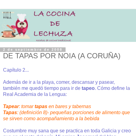
2 de septiembre de 2008
DE TAPAS POR NOIA (A CORUÑA)
Capítulo 2...
Además de ir a la playa, comer, descansar y pasear,
también me quedó tiempo para ir de
tapeo
. Cómo define la
Real Academia de la Lengua:
Tapear
: tomar
tapas
en bares y tabernas
Tapas
: (definición 8)- pequeñas porciones de alimento que
se sirven como acompañamiento a la bebida
Costumbre muy sana que se practica en toda Galicia y creo