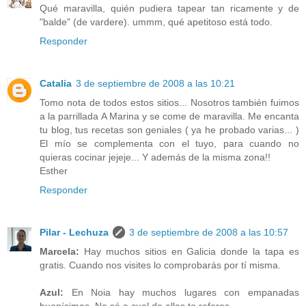
Qué maravilla, quién pudiera tapear tan ricamente y de
"balde" (de vardere). ummm, qué apetitoso está todo.
Responder
Catalia
3 de septiembre de 2008 a las 10:21
Tomo nota de todos estos sitios... Nosotros también fuimos
a la parrillada A Marina y se come de maravilla. Me encanta
tu blog, tus recetas son geniales ( ya he probado varias... )
El mío se complementa con el tuyo, para cuando no
quieras cocinar jejeje... Y además de la misma zona!!
Esther
Responder
Pilar - Lechuza
3 de septiembre de 2008 a las 10:57
Marcela:
Hay muchos sitios en Galicia donde la tapa es
gratis. Cuando nos visites lo comprobarás por tí misma.
Azul:
En Noia hay muchos lugares con empanadas
buenísimas. No sé a cual de ellos te referes.