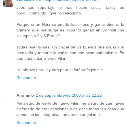
Joer...que reportaje te has hecho socia. Estoy un
poco....como ido...que no reacciono.
Porque si en Noia se puede hacer eso y ganar dinero, lo
primero que me surge es ¿cuánto ganan en Donosti con
las tapas a 2 y 3 Euros?
Todas buenísimas. Un placer de los buenos buenos,salir al
mediodía y tomarte la cañita con ese acompañamiento. En
que buena tierra vives Pilar.
Un abrazo para ti y otro para el fotógrafo pinche.
Responder
Anónimo
2 de septiembre de 2008 a las 22:22
Me alegro de leerte de nuevo Pilar, me alegro de que hayas
disfrutado de tus vacaciones y de esas tapas tan ricas que
vemos en las fotografias, un abrazo angelamh.
Responder