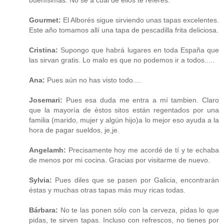
Gourmet:
El Alborés sigue sirviendo unas tapas excelentes.
Este año tomamos allí una tapa de pescadilla frita deliciosa.
Cristina:
Supongo que habrá lugares en toda España que
las sirvan gratis. Lo malo es que no podemos ir a todos.....
Ana:
Pues aún no has visto todo....
Josemari:
Pues esa duda me entra a mí tambien. Claro
que la mayoría de éstos sitos están regentados por una
familia (marido, mujer y algún hijo)a lo mejor eso ayuda a la
hora de pagar sueldos, je,je.
Angelamh:
Precisamente hoy me acordé de tí y te echaba
de menos por mi cocina. Gracias por visitarme de nuevo.
Sylvia:
Pues diles que se pasen por Galicia, encontrarán
éstas y muchas otras tapas más muy ricas todas.
Bárbara:
No te las ponen sólo con la cerveza, pidas lo que
pidas, te sirven tapas. Incluso con refrescos, no tienes por