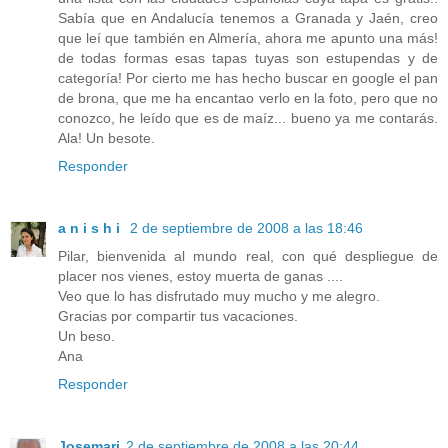
Sabía que en Andalucía tenemos a Granada y Jaén, creo
que leí que también en Almería, ahora me apunto una más!
de todas formas esas tapas tuyas son estupendas y de
categoría! Por cierto me has hecho buscar en google el pan
de brona, que me ha encantao verlo en la foto, pero que no
conozco, he leído que es de maíz... bueno ya me contarás.
Ala! Un besote.
Responder
a n i s h i
2 de septiembre de 2008 a las 18:46
Pilar, bienvenida al mundo real, con qué despliegue de
placer nos vienes, estoy muerta de ganas ....
Veo que lo has disfrutado muy mucho y me alegro.
Gracias por compartir tus vacaciones.
Un beso.
Ana
Responder
Josemari
2 de septiembre de 2008 a las 20:44