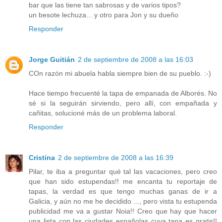
bar que las tiene tan sabrosas y de varios tipos?
un besote lechuza... y otro para Jon y su dueño
Responder
Jorge Guitián
2 de septiembre de 2008 a las 16:03
COn razón mi abuela habla siempre bien de su pueblo. :-)
Hace tiempo frecuenté la tapa de empanada de Alborés. No
sé si la seguirán sirviendo, pero allí, con empañada y
cañitas, solucioné más de un problema laboral.
Responder
Cristina
2 de septiembre de 2008 a las 16:39
Pilar, te iba a preguntar qué tal las vacaciones, pero creo
que han sido estupendas!! me encanta tu reportaje de
tapas, la verdad es que tengo muchas ganas de ir a
Galicia, y aún no me he decidido ..., pero vista tu estupenda
publicidad me va a gustar Noia!! Creo que hay que hacer
una lista con las ciudades españolas cuya tapa es gratis!!