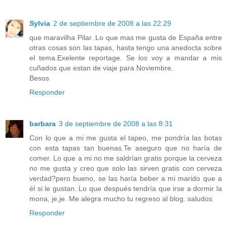
Sylvia
2 de septiembre de 2008 a las 22:29
que maravilha Pilar. Lo que mas me gusta de España entre
otras cosas son las tapas, hasta tengo una anedocta sobre
el tema.Exelente reportage. Se los voy a mandar a mis
cuñados que estan de viaje para Noviembre.
Besos
Responder
barbara
3 de septiembre de 2008 a las 8:31
Con lo que a mi me gusta el tapeo, me pondría las botas
con esta tapas tan buenas.Te aseguro que no haría de
comer. Lo que a mi no me saldrían gratis porque la cerveza
no me gusta y creo que solo las sirven gratis con cerveza
verdad?pero bueno, se las haría beber a mi marido que a
él si le gustan. Lo que después tendría que irse a dormir la
mona, je,je. Me alegra mucho tu regreso al blog. saludos
Responder