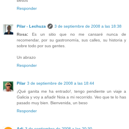
Besos
Responder
Pilar - Lechuza
3 de septiembre de 2008 a las 18:38
Rosa:
Es un sitio que no me cansaré nunca de
recomendar, por su gastronomía, sus calles, su historia y
sobre todo por sus gentes.
Un abrazo
Responder
Pilar
3 de septiembre de 2008 a las 18:44
¡Qué ganita me ha entrado!, tengo pendiente un viaje a
Galicia y voy a añadir Noia a mi recorrido. Veo que te lo has
pasado muy bien. Bienvenida, un beso
Responder
Adi
3 de septiembre de 2008 a las 20:30