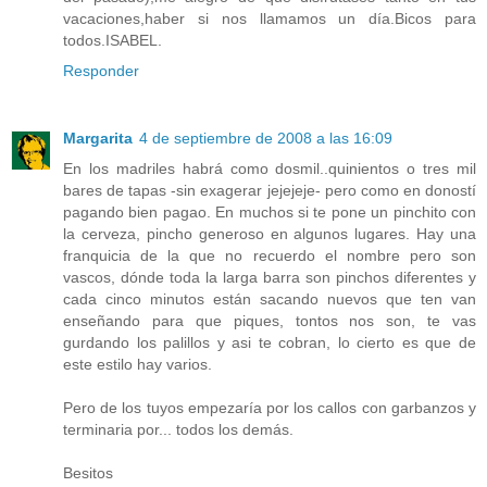
vacaciones,haber si nos llamamos un día.Bicos para
todos.ISABEL.
Responder
Margarita
4 de septiembre de 2008 a las 16:09
En los madriles habrá como dosmil..quinientos o tres mil
bares de tapas -sin exagerar jejejeje- pero como en doností
pagando bien pagao. En muchos si te pone un pinchito con
la cerveza, pincho generoso en algunos lugares. Hay una
franquicia de la que no recuerdo el nombre pero son
vascos, dónde toda la larga barra son pinchos diferentes y
cada cinco minutos están sacando nuevos que ten van
enseñando para que piques, tontos nos son, te vas
gurdando los palillos y asi te cobran, lo cierto es que de
este estilo hay varios.
Pero de los tuyos empezaría por los callos con garbanzos y
terminaria por... todos los demás.
Besitos