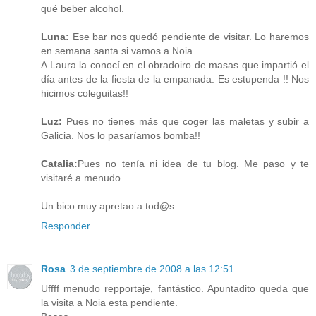
qué beber alcohol.
Luna:
Ese bar nos quedó pendiente de visitar. Lo haremos
en semana santa si vamos a Noia.
A Laura la conocí en el obradoiro de masas que impartió el
día antes de la fiesta de la empanada. Es estupenda !! Nos
hicimos coleguitas!!
Luz:
Pues no tienes más que coger las maletas y subir a
Galicia. Nos lo pasaríamos bomba!!
Catalia:
Pues no tenía ni idea de tu blog. Me paso y te
visitaré a menudo.
Un bico muy apretao a tod@s
Responder
Rosa
3 de septiembre de 2008 a las 12:51
Uffff menudo repportaje, fantástico. Apuntadito queda que
la visita a Noia esta pendiente.