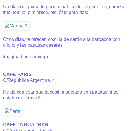
Un día cualquiera te ponen: patatas fritas por ellos, chorizo
frito, tortilla, pimientos, etc. ésto para dos:
Otros días, te ofrecen costilla de cerdo a la barbacoa con
criollo y las patatitas caseras.
Imaginad un domingo....
CAFE PARIS
C/República Argentina, 4
He de confesar que la costilla guisada con patatas fritas,
estaba deliciosa !!
CAFE "A RUA" BAR
C/Costa do Ferrador, s/nº