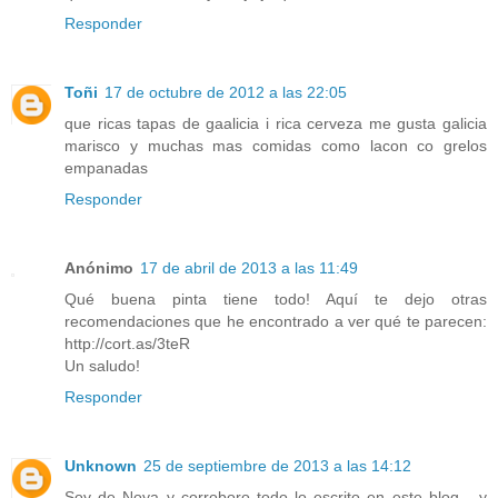
Responder
Toñi
17 de octubre de 2012 a las 22:05
que ricas tapas de gaalicia i rica cerveza me gusta galicia
marisco y muchas mas comidas como lacon co grelos
empanadas
Responder
Anónimo
17 de abril de 2013 a las 11:49
Qué buena pinta tiene todo! Aquí te dejo otras
recomendaciones que he encontrado a ver qué te parecen:
http://cort.as/3teR
Un saludo!
Responder
Unknown
25 de septiembre de 2013 a las 14:12
Soy de Noya y corroboro todo lo escrito en este blog... y