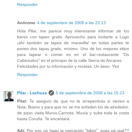
Responder
Anónimo
4 de septiembre de 2008 a las 22:13
Hola Pilar, me parece muy interesante informar de los
bares con tapeo gratis. Aprovecho para invitarte a Lugo
¡ahí también se tapea de maravilla! en todas partes te
ponen dos tapas gratis, mínimo. Uno de los mejores sitios
para tapear o comer es en el bar-restaurante "Os
Cabezudos" en el principio de la calle Sierra de Ancares.
Felicidades por tu información y recetas. Un beso. Ylol
Responder
Pilar - Lechuza
5 de septiembre de 2008 a las 15:23
Pilar:
Te aseguro de que no te arrepentirás si vienes a
Noia. Bueno y para que no se me enfaden los de alrededor,
de paso visita Muros,Carnota, Muxía y sube toda la costa
hasta Coruña. Te encantará.
Adi:
Por eso no hago la operación "bikini", pues pá qué??