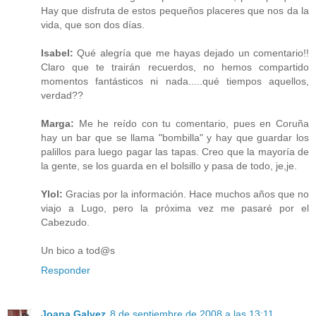
Hay que disfruta de estos pequeños placeres que nos da la
vida, que son dos días.
Isabel:
Qué alegría que me hayas dejado un comentario!!
Claro que te trairán recuerdos, no hemos compartido
momentos fantásticos ni nada.....qué tiempos aquellos,
verdad??
Marga:
Me he reído con tu comentario, pues en Coruña
hay un bar que se llama "bombilla" y hay que guardar los
palillos para luego pagar las tapas. Creo que la mayoría de
la gente, se los guarda en el bolsillo y pasa de todo, je,je.
Ylol:
Gracias por la información. Hace muchos años que no
viajo a Lugo, pero la próxima vez me pasaré por el
Cabezudo.
Un bico a tod@s
Responder
Joana Galvez
8 de septiembre de 2008 a las 13:11