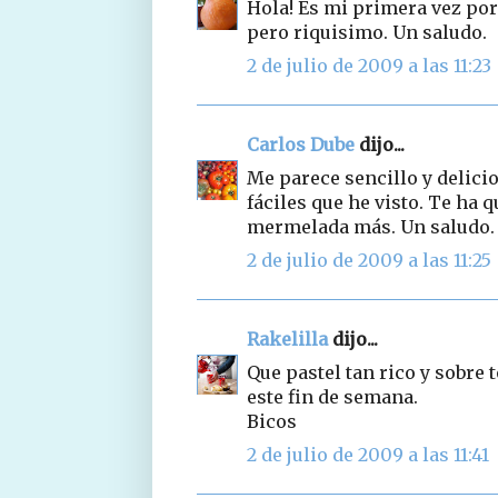
Hola! Es mi primera vez por 
pero riquisimo. Un saludo.
2 de julio de 2009 a las 11:23
Carlos Dube
dijo...
Me parece sencillo y delicio
fáciles que he visto. Te ha 
mermelada más. Un saludo.
2 de julio de 2009 a las 11:25
Rakelilla
dijo...
Que pastel tan rico y sobre 
este fin de semana.
Bicos
2 de julio de 2009 a las 11:41