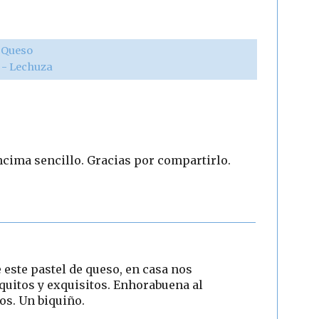
,
Queso
r - Lechuza
ncima sencillo. Gracias por compartirlo.
e este pastel de queso, en casa nos
quitos y exquisitos. Enhorabuena al
os. Un biquiño.