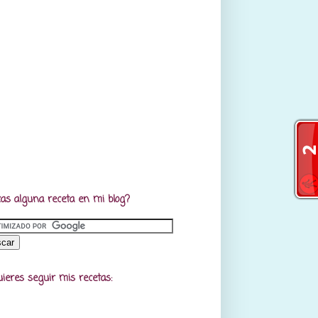
as alguna receta en mi blog?
uieres seguir mis recetas: