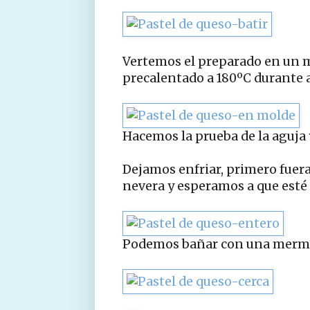
Vertemos el preparado en un 
precalentado a 180ºC durante
Hacemos la prueba de la aguja y 
Dejamos enfriar, primero fuera
nevera y esperamos a que esté 
Podemos bañar con una mermel