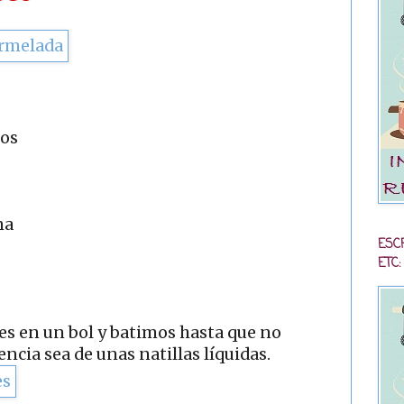
gos
na
ESC
ETC:
s en un bol y batimos hasta que no
ncia sea de unas natillas líquidas.