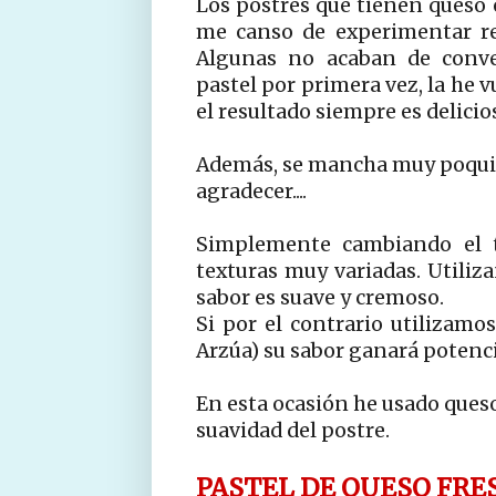
Los postres que tienen queso
me canso de experimentar re
Algunas no acaban de conve
pastel por primera vez, la he 
el resultado siempre es delicio
Además, se mancha muy poquit
agradecer....
Simplemente cambiando el t
texturas muy variadas. Utiliz
sabor es suave y cremoso.
Si por el contrario utilizamos
Arzúa) su sabor ganará potenci
En esta ocasión he usado queso
suavidad del postre.
PASTEL DE QUESO FRE