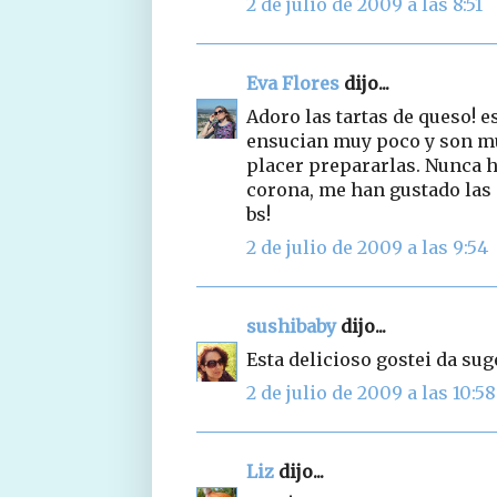
2 de julio de 2009 a las 8:51
Eva Flores
dijo...
Adoro las tartas de queso! e
ensucian muy poco y son mu
placer prepararlas. Nunca h
corona, me han gustado las d
bs!
2 de julio de 2009 a las 9:54
sushibaby
dijo...
Esta delicioso gostei da su
2 de julio de 2009 a las 10:58
Liz
dijo...