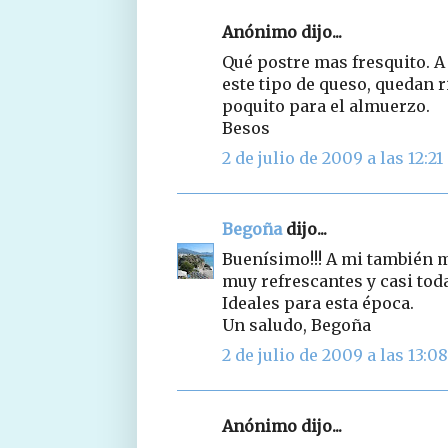
Anónimo dijo...
Qué postre mas fresquito. 
este tipo de queso, quedan 
poquito para el almuerzo.
Besos
2 de julio de 2009 a las 12:21
Begoña
dijo...
Buenísimo!!! A mi también m
muy refrescantes y casi toda
Ideales para esta época.
Un saludo, Begoña
2 de julio de 2009 a las 13:08
Anónimo dijo...