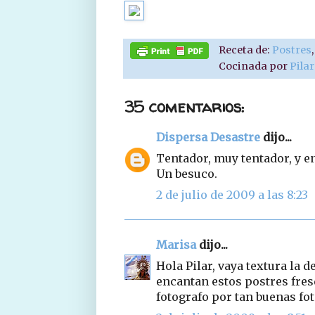
Receta de:
Postres
Cocinada por
Pila
35 comentarios:
Dispersa Desastre
dijo...
Tentador, muy tentador, y e
Un besuco.
2 de julio de 2009 a las 8:23
Marisa
dijo...
Hola Pilar, vaya textura la d
encantan estos postres fres
fotografo por tan buenas fot