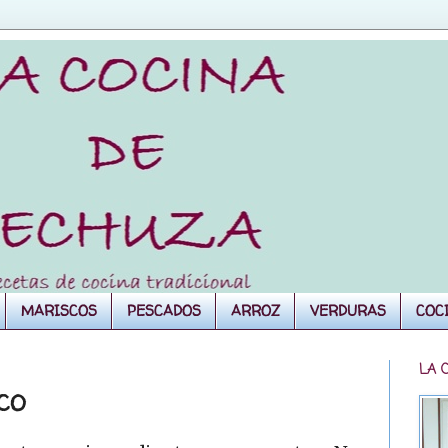
MARISCOS
PESCADOS
ARROZ
VERDURAS
COC
LA 
CO