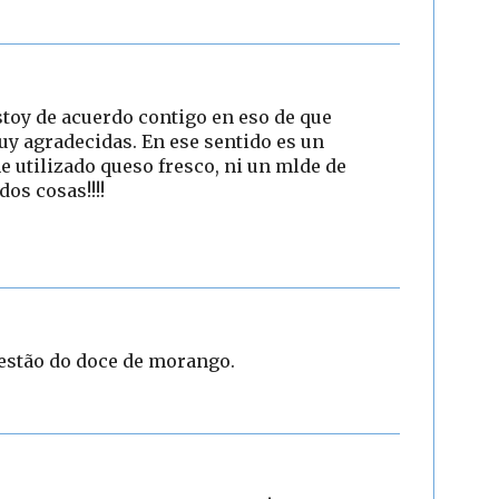
stoy de acuerdo contigo en eso de que
y agradecidas. En ese sentido es un
e utilizado queso fresco, ni un mlde de
os cosas!!!!
gestão do doce de morango.