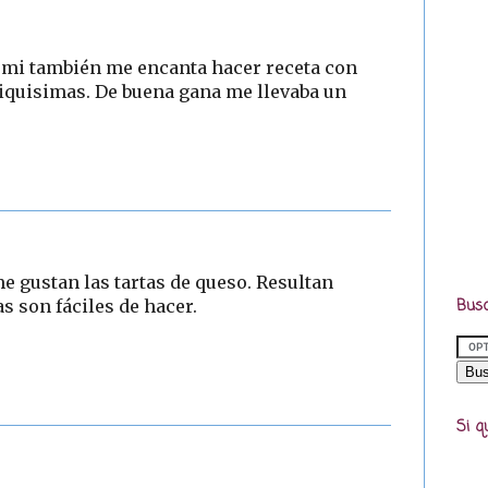
A mi también me encanta hacer receta con
riquisimas. De buena gana me llevaba un
e gustan las tartas de queso. Resultan
Busc
s son fáciles de hacer.
Si q