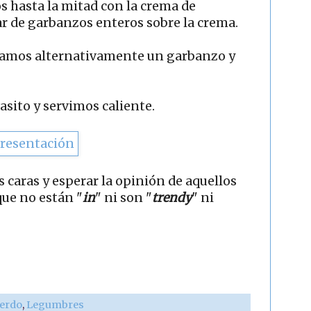
os hasta la mitad con la crema de
r de garbanzos enteros sobre la crema.
camos alternativamente un garbanzo y
asito y servimos caliente.
s caras y esperar la opinión de aquellos
ue no están "
in
" ni son "
trendy
" ni
erdo
,
Legumbres