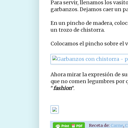
Para servir, llenamos los vasit
garbanzos. Dejamos caer un pa
En un pincho de madera, colo
un trozo de chistorra.
Colocamos el pincho sobre el v
Ahora mirar la expresión de su
que no comen legumbres por q
"
fashion
".
Receta de:
Carne
,
C