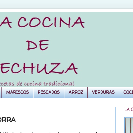
MARISCOS
PESCADOS
ARROZ
VERDURAS
COC
LA 
ORRA