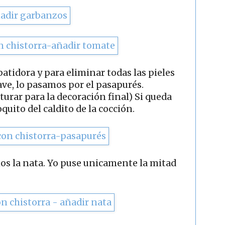
atidora y para eliminar todas las pieles
ve, lo pasamos por el pasapurés.
turar para la decoración final) Si queda
uito del caldito de la cocción.
s la nata. Yo puse unicamente la mitad