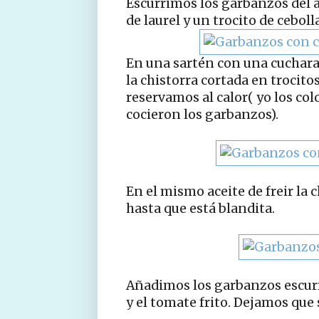
Escurrimos los garbanzos del 
de laurel y un trocito de cebol
En una sartén con una cuchara
la chistorra cortada en trocito
reservamos al calor( yo los col
cocieron los garbanzos).
En el mismo aceite de freir la 
hasta que está blandita.
Añadimos los garbanzos escur
y el tomate frito. Dejamos que