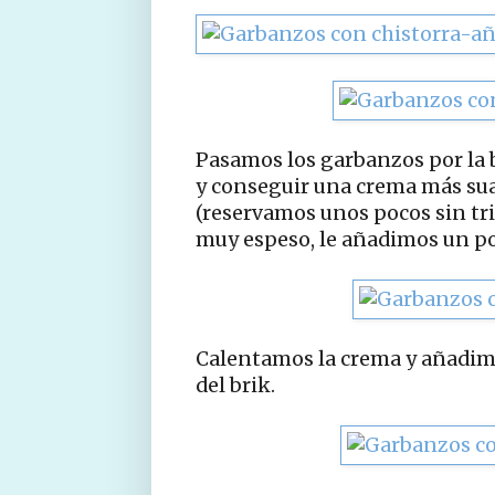
Pasamos los garbanzos por la b
y conseguir una crema más sua
(reservamos unos pocos sin tri
muy espeso, le añadimos un poq
Calentamos la crema y añadimo
del brik.