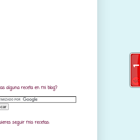
as alguna receta en mi blog?
uieres seguir mis recetas: