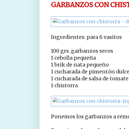
GARBANZOS CON CHIS
Ingredientes: para 6 vasitos
100 grs. garbanzos secos
1 cebolla pequeña
1 brik de nata pequeño
1 cucharada de pimentón dulc
1 cucharada de salsa de tomate
1 chistorra
Ponemos los garbanzos a remoj