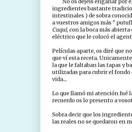
No os dejéis engañar por el
ingredientes bastante tradicio
intestinales ) de sobra conocido
a vuestros amigos más " putuflú
Cuqui
, con la boca más abierta
eléctrico que le colocó el agen
Películas aparte, os diré que n
que ví esta receta. Unicamente
la que le faltaban las tapas y 
utilizadas para cubrir el fondo 
vida....
Lo que llamó mi atención fué l
recuerdo os lo presento a voso
Sobra decir que los ingrediente
las reales no se quedaron en 