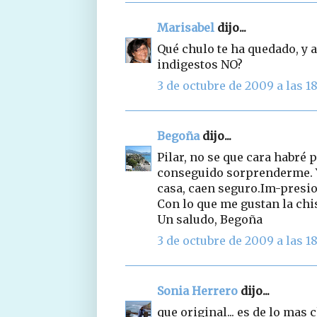
Marisabel
dijo...
Qué chulo te ha quedado, y 
indigestos NO?
3 de octubre de 2009 a las 18
Begoña
dijo...
Pilar, no se que cara habré 
conseguido sorprenderme. Y
casa, caen seguro.Im-presi
Con lo que me gustan la chis
Un saludo, Begoña
3 de octubre de 2009 a las 18
Sonia Herrero
dijo...
que original... es de lo mas c