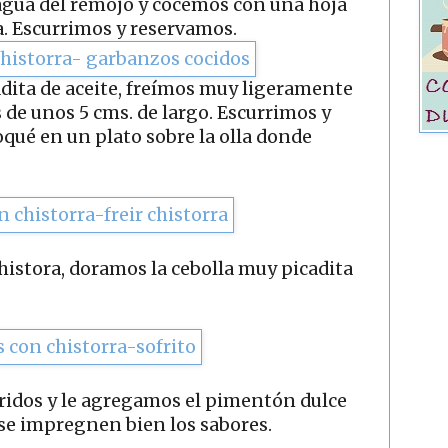
agua del remojo y cocemos con una hoja
la. Escurrimos y reservamos.
dita de aceite, freímos muy ligeramente
s de unos 5 cms. de largo. Escurrimos y
oqué en un plato sobre la olla donde
chistora, doramos la cebolla muy picadita
ridos y le agregamos el pimentón dulce
 se impregnen bien los sabores.