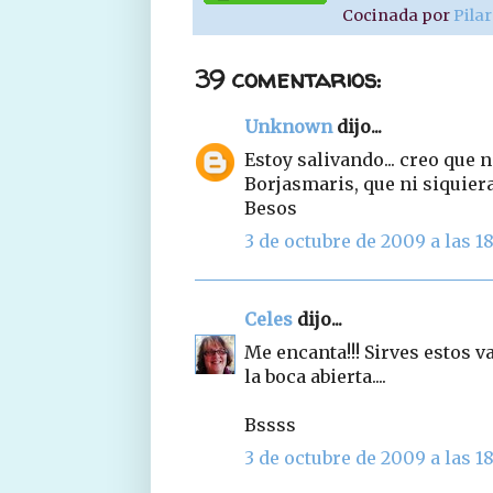
Cocinada por
Pila
39 comentarios:
Unknown
dijo...
Estoy salivando... creo que
Borjasmaris, que ni siquiera s
Besos
3 de octubre de 2009 a las 18
Celes
dijo...
Me encanta!!! Sirves estos v
la boca abierta....
Bssss
3 de octubre de 2009 a las 18