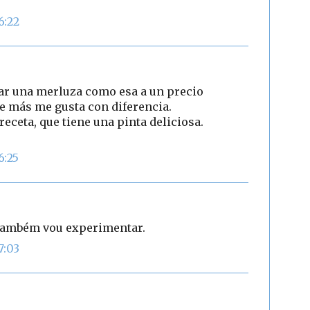
6:22
rar una merluza como esa a un precio
ue más me gusta con diferencia.
receta, que tiene una pinta deliciosa.
6:25
, também vou experimentar.
7:03