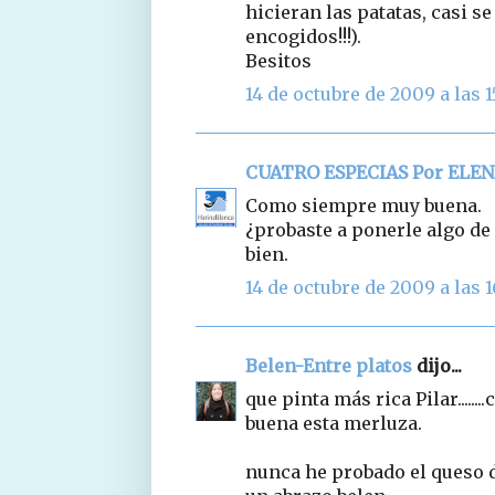
hicieran las patatas, casi s
encogidos!!!).
Besitos
14 de octubre de 2009 a las 1
CUATRO ESPECIAS Por ELE
Como siempre muy buena.
¿probaste a ponerle algo de
bien.
14 de octubre de 2009 a las 1
Belen-Entre platos
dijo...
que pinta más rica Pilar.....
buena esta merluza.
nunca he probado el queso d