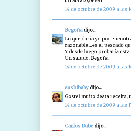
un abrazo,belen
14 de octubre de 2009 a las 1
Begoña
dijo...
Lo que daría yo por encont
razonable....es el pescado q
Y desde luego probaría esta 
Un saludo, Begoña
14 de octubre de 2009 a las 1
sushibaby
dijo...
Gostei muito desta receita
14 de octubre de 2009 a las 1
Carlos Dube
dijo...