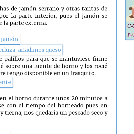
has de jamón serrano y otras tantas de
 por la parte interior, pues el jamón se
r la parte externa.
e palillos para que se mantuviese firme
ué sobre una fuente de horno y los rocié
pre tengo disponible en un frasquito.
í en el horno durante unos 20 minutos a
rse con el tiempo del horneado pues en
y tierna, nos quedaría un pescado seco y