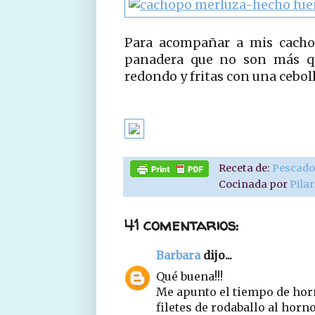
Para acompañar a mis cachop
panadera que no son más que
redondo y fritas con una ceboll
Receta de:
Pescad
Cocinada por
Pila
41 comentarios:
Barbara
dijo...
Qué buena!!!
Me apunto el tiempo de hor
filetes de rodaballo al horn