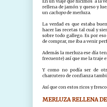
En un viaje que hicimos a la v
rellena de jamón y queso y lue
un
cachopo
de merluza.
La verdad es que estaba bue
hacer las recetas tal cual y s
sobre todo gallego. Es por eso
de comprar, me iba a venir per
Además la merluza ese día ten
frecuente) así que me la traje e
Y como no podía ser de ot
charcutero de confianza tambi
Así que con estos ricos y fresc
MERLUZA RELLENA DE