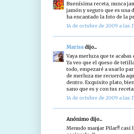
Buenísima receta, nunca ja
jamón y seguro que es una de
ha encantado la foto de la 
14 de octubre de 2009 a las 1
Marisa
dijo...
Vaya merluza que te acabas d
Ya veo que el queso de tetil
todo, empezaré a usarlo par
de merluza me recuerda aquell
dentro. Exquisito plato, bie
sano que es y con tus recetas
14 de octubre de 2009 a las 1
Anónimo dijo...
Menudo manjar Pilar!! casi 