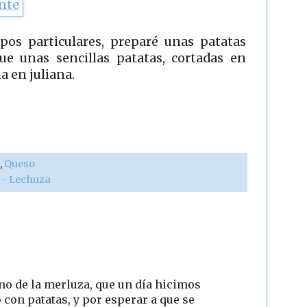
os particulares, preparé unas patatas
 unas sencillas patatas, cortadas en
a en juliana.
o
,
Queso
r - Lechuza
no de la merluza, que un día hicimos
o con patatas, y por esperar a que se