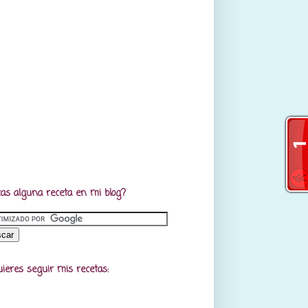
as alguna receta en mi blog?
uieres seguir mis recetas: