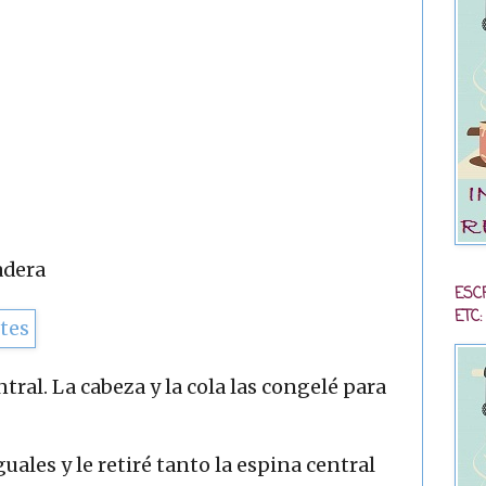
adera
ESC
ETC:
tral. La cabeza y la cola las congelé para
uales y le retiré tanto la espina central