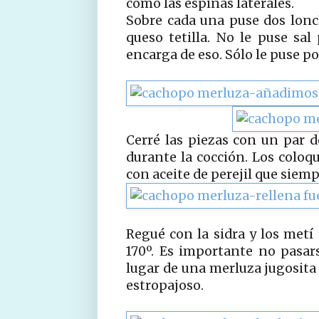
como las espinas laterales.
Sobre cada una puse dos lonc
queso tetilla. No le puse sal
encarga de eso. Sólo le puse po
Cerré las piezas con un par d
durante la cocción. Los coloq
con aceite de perejil que siem
Regué con la sidra y los met
170º. Es importante no pasa
lugar de una merluza jugosita 
estropajoso.