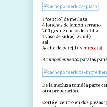
1 "centro" de merluza
4 lonchas de jamón serrano
200 grs. de queso de tetilla
1 vaso de sidra( 125 ml.)
sal
Aceite de perejil (
ver receta
)
Acompañamiento
: patatas pan
De la merluza tomé la parte cen
otra preparación.
Corté el centro en dos piezas ig