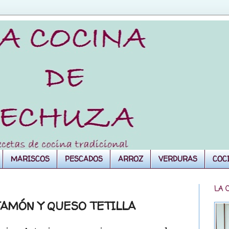
MARISCOS
PESCADOS
ARROZ
VERDURAS
COC
LA 
AMÓN Y QUESO TETILLA