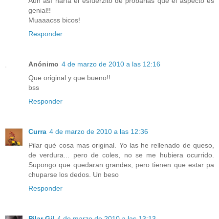
Aún así haría el esfuerzito de probarlas que el aspecto es
genial!!
Muaaacss bicos!
Responder
Anónimo
4 de marzo de 2010 a las 12:16
Que original y que bueno!!
bss
Responder
Curra
4 de marzo de 2010 a las 12:36
Pilar qué cosa mas original. Yo las he rellenado de queso,
de verdura... pero de coles, no se me hubiera ocurrido.
Supongo que quedaran grandes, pero tienen que estar pa
chuparse los dedos. Un beso
Responder
Pilar Gil
4 de marzo de 2010 a las 13:13