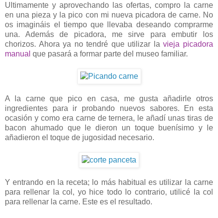
Ultimamente y aprovechando las ofertas, compro la carne
en una pieza y la pico con mi nueva picadora de carne. No
os imagináis el tiempo que llevaba deseando comprarme
una. Además de picadora, me sirve para embutir los
chorizos. Ahora ya no tendré que utilizar la
vieja picadora
manual
que pasará a formar parte del museo familiar.
A la carne que pico en casa, me gusta añadirle otros
ingredientes para ir probando nuevos sabores. En esta
ocasión y como era carne de ternera, le añadí unas tiras de
bacon ahumado que le dieron un toque buenísimo y le
añadieron el toque de jugosidad necesario.
Y entrando en la receta; lo más habitual es utilizar la carne
para rellenar la col, yo hice todo lo contrario, utilicé la col
para rellenar la carne. Este es el resultado.