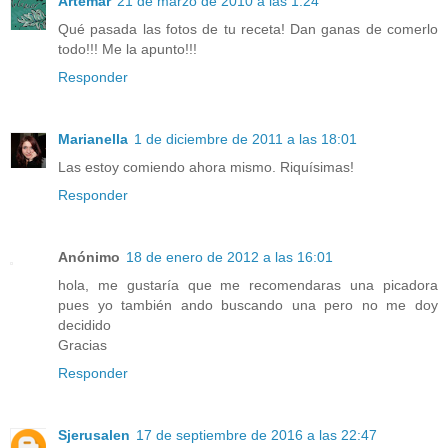
Artemar
21 de marzo de 2010 a las 1:24
Qué pasada las fotos de tu receta! Dan ganas de comerlo
todo!!! Me la apunto!!!
Responder
Marianella
1 de diciembre de 2011 a las 18:01
Las estoy comiendo ahora mismo. Riquísimas!
Responder
Anónimo
18 de enero de 2012 a las 16:01
hola, me gustaría que me recomendaras una picadora
pues yo también ando buscando una pero no me doy
decidido
Gracias
Responder
Sjerusalen
17 de septiembre de 2016 a las 22:47