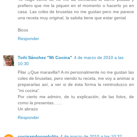
prefiero que me la piquen en el momento o hacerlo yo en
casa. Las coles de bruselas no me gustan pero me parece
una receta muy original, la salsita tiene que estar genial.
Bicos
Responder
Toñi Sánchez "Mi Cocina"
4 de marzo de 2010 a las
10:30
Pilar ¡¡Que maravilla!! A mi personalmente no me gustan las
coles de bruselas, pero viendo tu receta, me voy a animar a
prepararlas así, a ver si de ésta forma la reintroduzco en
"mi cocina".
Por cierto me admiro, de tu explicación, de las fotos, de
como la presentas.......
Un abrazo
Responder
cocinandoconlulita
4 de marzo de 2010 a las 10:32