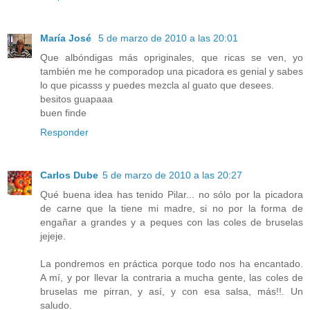
María José
5 de marzo de 2010 a las 20:01
Que albóndigas más opriginales, que ricas se ven, yo
también me he comporadop una picadora es genial y sabes
lo que picasss y puedes mezcla al guato que desees.
besitos guapaaa
buen finde
Responder
Carlos Dube
5 de marzo de 2010 a las 20:27
Qué buena idea has tenido Pilar... no sólo por la picadora
de carne que la tiene mi madre, si no por la forma de
engañar a grandes y a peques con las coles de bruselas
jejeje.
La pondremos en práctica porque todo nos ha encantado.
A mí, y por llevar la contraria a mucha gente, las coles de
bruselas me pirran, y así, y con esa salsa, más!!. Un
saludo.