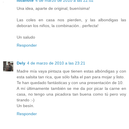
Iscariote
4 de marzo de 2010 a las 22:02
Una idea, aparte de original, buenísima!
Las coles en casa nos pierden, y las albondigas las
deboran los niños, la combinación...perfecta!
Un saludo
Responder
Dely
4 de marzo de 2010 a las 23:21
Madre mía vaya pintaza que tienen estas albóndigas y con
esta salsita tan rica, que sólo falta el pan para mojar y listo.
Te han quedado fantásticas y con una presentación de 10.
A mí últimamente también se me da por picar la carne en
casa, no tengo una picadora tan buena como tú pero voy
tirando :-)
Un besín.
Responder