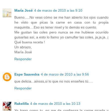
María José
4 de marzo de 2010 a las 9:10
Bueno.....No veas cómo se me han abierto los ojos cuando
he visto que picas la carne en casa con tu propia
maquinita....Eso es tener nivel y lo demás es cuento.
Me gustan las coles pero nunca se me hubiese ocurrido
guisarlas así, a esto lo llamo yo camuflar las coles, ja,ja,ja. ¡
Qué buena receta !
Un abrazo,
María José
Responder
Espe Saavedra
4 de marzo de 2010 a las 9:56
que delicia...ainsss,si lo que no nos enseñes tú.....
Responder
Rakelilla
4 de marzo de 2010 a las 10:13
Yo hago como tu, no me da confianza la carne picada y