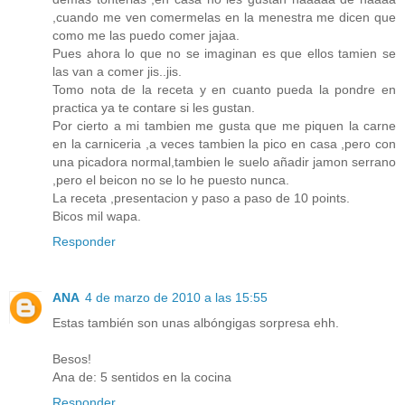
,cuando me ven comermelas en la menestra me dicen que
como me las puedo comer jajaa.
Pues ahora lo que no se imaginan es que ellos tamien se
las van a comer jis..jis.
Tomo nota de la receta y en cuanto pueda la pondre en
practica ya te contare si les gustan.
Por cierto a mi tambien me gusta que me piquen la carne
en la carniceria ,a veces tambien la pico en casa ,pero con
una picadora normal,tambien le suelo añadir jamon serrano
,pero el beicon no se lo he puesto nunca.
La receta ,presentacion y paso a paso de 10 points.
Bicos mil wapa.
Responder
ANA
4 de marzo de 2010 a las 15:55
Estas también son unas albóngigas sorpresa ehh.
Besos!
Ana de: 5 sentidos en la cocina
Responder