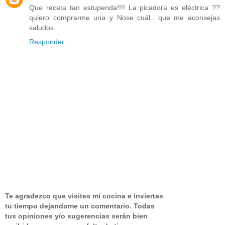
Que receta tan estupenda!!!! La picadora es eléctrica ??
quiero comprarme una y Nose cuál.. que me aconsejas
saludos
Responder
Te agradezco que visites mi cocina e inviertas
tu tiempo dejandome un comentario.
Todas
tus opiniones y/o sugerencias serán bien