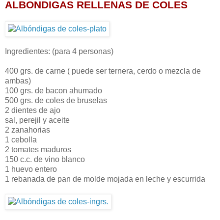
ALBONDIGAS RELLENAS DE
COLES
Ingredientes: (para 4 personas)
400 grs. de carne ( puede ser ternera, cerdo o mezcla de
ambas)
100 grs. de bacon ahumado
500 grs. de coles de bruselas
2 dientes de ajo
sal, perejil y aceite
2 zanahorias
1 cebolla
2 tomates maduros
150 c.c. de vino blanco
1 huevo entero
1 rebanada de pan de molde mojada en leche y escurrida