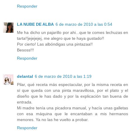
Responder
LA NUBE DE ALBA
6 de marzo de 2010 a las 0:54
Me ha dicho un pajarillo por ahi...que te comes lechuzas en
tarta!!jejejejej, me alegro que te haya gustado!!
Por cierto! Las albóndigas una pintazaa!!
Besoss!!!
Responder
delantal
6 de marzo de 2010 a las 1:19
Pilar, qué receta más espectacular, por la misma receta en
sí que queda con una pinta maravillosa, por el plato y el
diseño que le has dado y por la explicación tan buena de
entrada.
Mi madre tenía una picadora manual, y hacía unas galletas
con esa máquina que le encantaban a mis hermanos
menores. Ya no las he vuelto a probar.
Responder