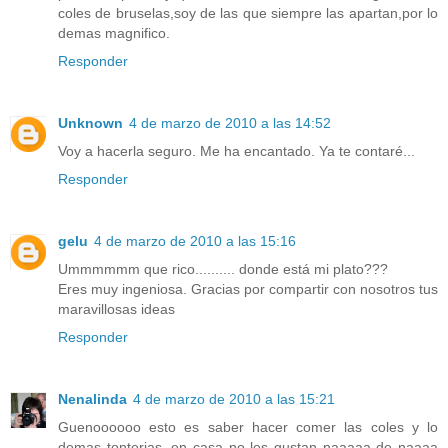
coles de bruselas,soy de las que siempre las apartan,por lo
demas magnifico.
Responder
Unknown
4 de marzo de 2010 a las 14:52
Voy a hacerla seguro. Me ha encantado. Ya te contaré...
Responder
gelu
4 de marzo de 2010 a las 15:16
Ummmmmm que rico.......... donde está mi plato???
Eres muy ingeniosa. Gracias por compartir con nosotros tus
maravillosas ideas
Responder
Nenalinda
4 de marzo de 2010 a las 15:21
Guenoooooo esto es saber hacer comer las coles y lo
demas tonterias ,en casa no les gustan naaaaa de naaaa