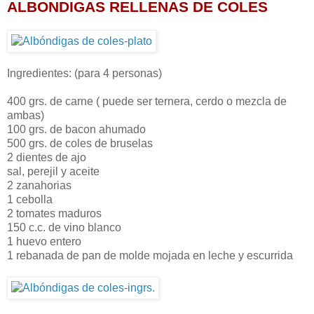
ALBONDIGAS RELLENAS DE
COLES
Ingredientes: (para 4 personas)
400 grs. de carne ( puede ser ternera, cerdo o mezcla de
ambas)
100 grs. de bacon ahumado
500 grs. de coles de bruselas
2 dientes de ajo
sal, perejil y aceite
2 zanahorias
1 cebolla
2 tomates maduros
150 c.c. de vino blanco
1 huevo entero
1 rebanada de pan de molde mojada en leche y escurrida