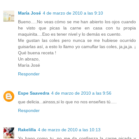
María José
4 de marzo de 2010 a las 9:10
Bueno.....No veas cómo se me han abierto los ojos cuando
he visto que picas la carne en casa con tu propia
maquinita....Eso es tener nivel y lo demás es cuento.
Me gustan las coles pero nunca se me hubiese ocurrido
guisarlas así, a esto lo llamo yo camuflar las coles, ja,ja,ja. ¡
Qué buena receta !
Un abrazo,
María José
Responder
Espe Saavedra
4 de marzo de 2010 a las 9:56
que delicia...ainsss,si lo que no nos enseñes tú.....
Responder
Rakelilla
4 de marzo de 2010 a las 10:13
Yo hago como tu, no me da confianza la carne picada y