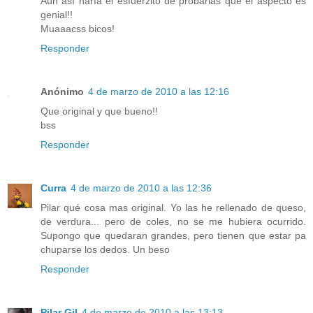
Aún así haría el esfuerzito de probarlas que el aspecto es
genial!!
Muaaacss bicos!
Responder
Anónimo
4 de marzo de 2010 a las 12:16
Que original y que bueno!!
bss
Responder
Curra
4 de marzo de 2010 a las 12:36
Pilar qué cosa mas original. Yo las he rellenado de queso,
de verdura... pero de coles, no se me hubiera ocurrido.
Supongo que quedaran grandes, pero tienen que estar pa
chuparse los dedos. Un beso
Responder
Pilar Gil
4 de marzo de 2010 a las 13:13