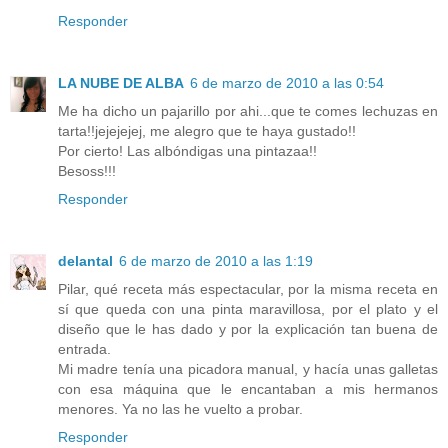
Responder
LA NUBE DE ALBA
6 de marzo de 2010 a las 0:54
Me ha dicho un pajarillo por ahi...que te comes lechuzas en
tarta!!jejejejej, me alegro que te haya gustado!!
Por cierto! Las albóndigas una pintazaa!!
Besoss!!!
Responder
delantal
6 de marzo de 2010 a las 1:19
Pilar, qué receta más espectacular, por la misma receta en
sí que queda con una pinta maravillosa, por el plato y el
diseño que le has dado y por la explicación tan buena de
entrada.
Mi madre tenía una picadora manual, y hacía unas galletas
con esa máquina que le encantaban a mis hermanos
menores. Ya no las he vuelto a probar.
Responder