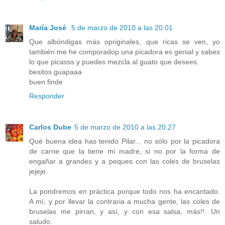
María José
5 de marzo de 2010 a las 20:01
Que albóndigas más opriginales, que ricas se ven, yo
también me he comporadop una picadora es genial y sabes
lo que picasss y puedes mezcla al guato que desees.
besitos guapaaa
buen finde
Responder
Carlos Dube
5 de marzo de 2010 a las 20:27
Qué buena idea has tenido Pilar... no sólo por la picadora
de carne que la tiene mi madre, si no por la forma de
engañar a grandes y a peques con las coles de bruselas
jejeje.
La pondremos en práctica porque todo nos ha encantado.
A mí, y por llevar la contraria a mucha gente, las coles de
bruselas me pirran, y así, y con esa salsa, más!!. Un
saludo.