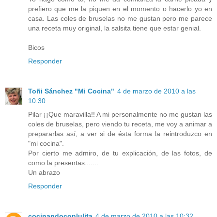
prefiero que me la piquen en el momento o hacerlo yo en
casa. Las coles de bruselas no me gustan pero me parece
una receta muy original, la salsita tiene que estar genial.
Bicos
Responder
Toñi Sánchez "Mi Cocina"
4 de marzo de 2010 a las
10:30
Pilar ¡¡Que maravilla!! A mi personalmente no me gustan las
coles de bruselas, pero viendo tu receta, me voy a animar a
prepararlas así, a ver si de ésta forma la reintroduzco en
"mi cocina".
Por cierto me admiro, de tu explicación, de las fotos, de
como la presentas.......
Un abrazo
Responder
cocinandoconlulita
4 de marzo de 2010 a las 10:32