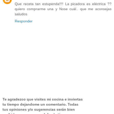
Que receta tan estupenda!!!! La picadora es eléctrica ??
quiero comprarme una y Nose cuál.. que me aconsejas
saludos
Responder
Te agradezco que visites mi cocina e inviertas
tu tiempo dejandome un comentario.
Todas
tus opiniones y/o sugerencias serán bien