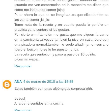
,cuando me ven comermelas en la menestra me dicen que
como me las puedo comer jajaa.
Pues ahora lo que no se imaginan es que ellos tamien se
las van a comer jis..jis.
Tomo nota de la receta y en cuanto pueda la pondre en
practica ya te contare si les gustan.
Por cierto a mi tambien me gusta que me piquen la carne
en la carniceria ,a veces tambien la pico en casa ,pero con
una picadora normal,tambien le suelo añadir jamon serrano
,pero el beicon no se lo he puesto nunca.
La receta ,presentacion y paso a paso de 10 points.
Bicos mil wapa.
Responder
ANA
4 de marzo de 2010 a las 15:55
Estas también son unas albóngigas sorpresa ehh.
Besos!
Ana de: 5 sentidos en la cocina
Responder