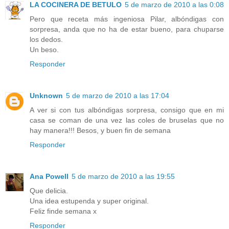
LA COCINERA DE BETULO
5 de marzo de 2010 a las 0:08
Pero que receta más ingeniosa Pilar, albóndigas con
sorpresa, anda que no ha de estar bueno, para chuparse
los dedos.
Un beso.
Responder
Unknown
5 de marzo de 2010 a las 17:04
A ver si con tus albóndigas sorpresa, consigo que en mi
casa se coman de una vez las coles de bruselas que no
hay manera!!! Besos, y buen fin de semana
Responder
Ana Powell
5 de marzo de 2010 a las 19:55
Que delicia.
Una idea estupenda y super original.
Feliz finde semana x
Responder