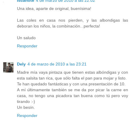
Iscariote
4 de marzo de 2010 a las 22:02
Una idea, aparte de original, buenísima!
Las coles en casa nos pierden, y las albondigas las
deboran los niños, la combinación...perfecta!
Un saludo
Responder
Dely
4 de marzo de 2010 a las 23:21
Madre mía vaya pintaza que tienen estas albóndigas y con
esta salsita tan rica, que sólo falta el pan para mojar y listo.
Te han quedado fantásticas y con una presentación de 10.
A mí últimamente también se me da por picar la carne en
casa, no tengo una picadora tan buena como tú pero voy
tirando :-)
Un besín.
Responder