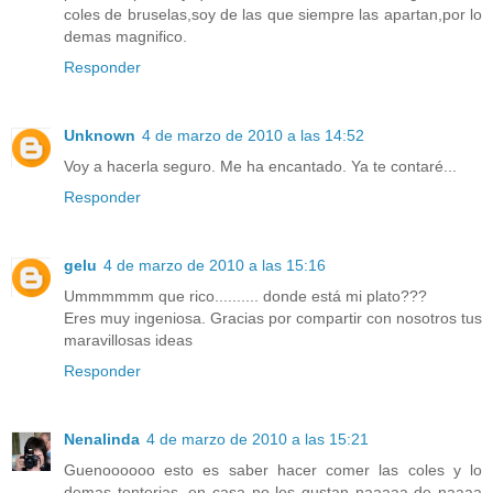
coles de bruselas,soy de las que siempre las apartan,por lo
demas magnifico.
Responder
Unknown
4 de marzo de 2010 a las 14:52
Voy a hacerla seguro. Me ha encantado. Ya te contaré...
Responder
gelu
4 de marzo de 2010 a las 15:16
Ummmmmm que rico.......... donde está mi plato???
Eres muy ingeniosa. Gracias por compartir con nosotros tus
maravillosas ideas
Responder
Nenalinda
4 de marzo de 2010 a las 15:21
Guenoooooo esto es saber hacer comer las coles y lo
demas tonterias ,en casa no les gustan naaaaa de naaaa