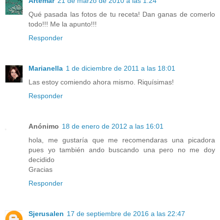
Artemar
21 de marzo de 2010 a las 1:24
Qué pasada las fotos de tu receta! Dan ganas de comerlo
todo!!! Me la apunto!!!
Responder
Marianella
1 de diciembre de 2011 a las 18:01
Las estoy comiendo ahora mismo. Riquísimas!
Responder
Anónimo
18 de enero de 2012 a las 16:01
hola, me gustaría que me recomendaras una picadora
pues yo también ando buscando una pero no me doy
decidido
Gracias
Responder
Sjerusalen
17 de septiembre de 2016 a las 22:47