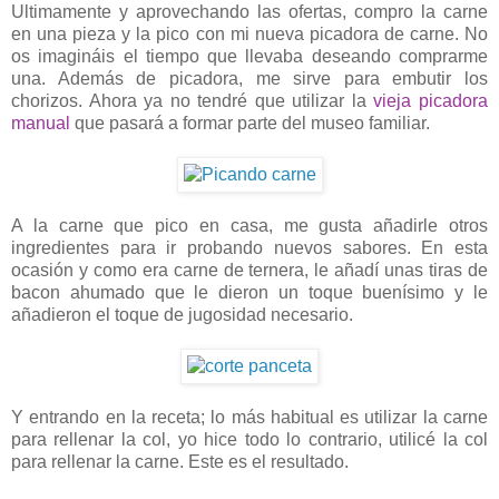
Ultimamente y aprovechando las ofertas, compro la carne
en una pieza y la pico con mi nueva picadora de carne. No
os imagináis el tiempo que llevaba deseando comprarme
una. Además de picadora, me sirve para embutir los
chorizos. Ahora ya no tendré que utilizar la
vieja picadora
manual
que pasará a formar parte del museo familiar.
A la carne que pico en casa, me gusta añadirle otros
ingredientes para ir probando nuevos sabores. En esta
ocasión y como era carne de ternera, le añadí unas tiras de
bacon ahumado que le dieron un toque buenísimo y le
añadieron el toque de jugosidad necesario.
Y entrando en la receta; lo más habitual es utilizar la carne
para rellenar la col, yo hice todo lo contrario, utilicé la col
para rellenar la carne. Este es el resultado.