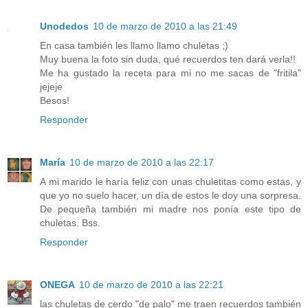
Unodedos
10 de marzo de 2010 a las 21:49
En casa también les llamo llamo chuletas ;)
Muy buena la foto sin duda, qué recuerdos ten dará verla!!
Me ha gustado la receta para mi no me sacas de "fritila"
jejeje
Besos!
Responder
María
10 de marzo de 2010 a las 22:17
A mi marido le haría feliz con unas chuletitas como estas, y
que yo no suelo hacer, un día de estos le doy una sorpresa.
De pequeña también mi madre nos ponía este tipo de
chuletas. Bss.
Responder
ONEGA
10 de marzo de 2010 a las 22:21
las chuletas de cerdo "de palo" me traen recuerdos también