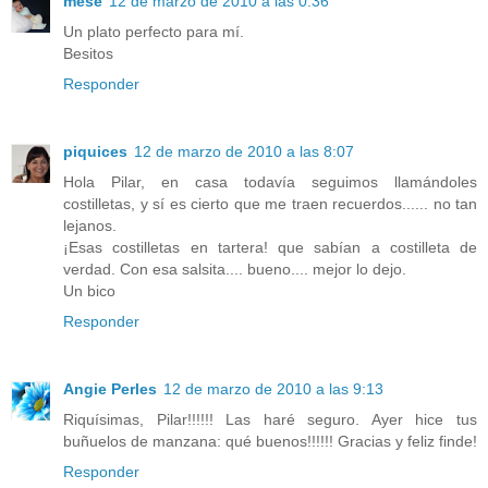
mese
12 de marzo de 2010 a las 0:36
Un plato perfecto para mí.
Besitos
Responder
piquices
12 de marzo de 2010 a las 8:07
Hola Pilar, en casa todavía seguimos llamándoles
costilletas, y sí es cierto que me traen recuerdos...... no tan
lejanos.
¡Esas costilletas en tartera! que sabían a costilleta de
verdad. Con esa salsita.... bueno.... mejor lo dejo.
Un bico
Responder
Angie Perles
12 de marzo de 2010 a las 9:13
Riquísimas, Pilar!!!!!! Las haré seguro. Ayer hice tus
buñuelos de manzana: qué buenos!!!!!! Gracias y feliz finde!
Responder