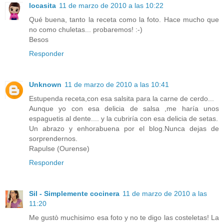
locasita
11 de marzo de 2010 a las 10:22
Qué buena, tanto la receta como la foto. Hace mucho que
no como chuletas... probaremos! :-)
Besos
Responder
Unknown
11 de marzo de 2010 a las 10:41
Estupenda receta,con esa salsita para la carne de cerdo...
Aunque yo con esa delicia de salsa ,me haría unos
espaguetis al dente.... y la cubriría con esa delicia de setas.
Un abrazo y enhorabuena por el blog.Nunca dejas de
sorprendernos.
Rapulse (Ourense)
Responder
Sil - Simplemente cocinera
11 de marzo de 2010 a las
11:20
Me gustò muchisimo esa foto y no te digo las costeletas! La