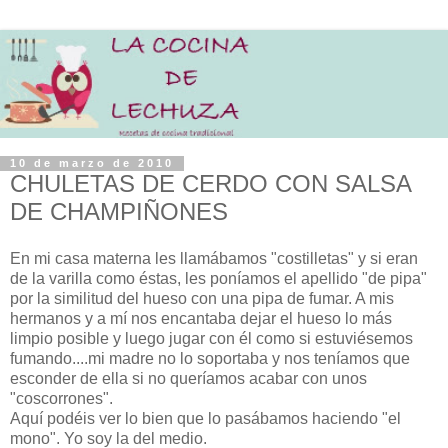
10 de marzo de 2010
CHULETAS DE CERDO CON SALSA
DE CHAMPIÑONES
En mi casa materna les llamábamos "costilletas" y si eran
de la varilla como éstas, les poníamos el apellido "de pipa"
por la similitud del hueso con una pipa de fumar. A mis
hermanos y a mí nos encantaba dejar el hueso lo más
limpio posible y luego jugar con él como si estuviésemos
fumando....mi madre no lo soportaba y nos teníamos que
esconder de ella si no queríamos acabar con unos
"coscorrones".
Aquí podéis ver lo bien que lo pasábamos haciendo "el
mono". Yo soy la del medio.