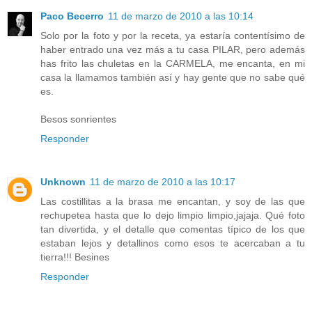
Paco Becerro
11 de marzo de 2010 a las 10:14
Solo por la foto y por la receta, ya estaría contentísimo de
haber entrado una vez más a tu casa
PILAR,
pero además
has frito las chuletas en la CARMELA, me encanta, en mi
casa la llamamos también así y hay gente que no sabe qué
es.
Besos sonrientes
Responder
Unknown
11 de marzo de 2010 a las 10:17
Las costillitas a la brasa me encantan, y soy de las que
rechupetea hasta que lo dejo limpio limpio,jajaja. Qué foto
tan divertida, y el detalle que comentas típico de los que
estaban lejos y detallinos como esos te acercaban a tu
tierra!!! Besines
Responder