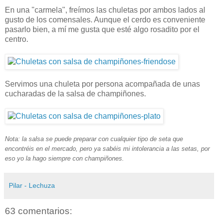
En una "carmela", freímos las chuletas por ambos lados al
gusto de los comensales. Aunque el cerdo es conveniente
pasarlo bien, a mí me gusta que esté algo rosadito por el
centro.
Servimos una chuleta por persona acompañada de unas
cucharadas de la salsa de champiñones.
Nota: la salsa se puede preparar con cualquier tipo de seta que
encontréis en el mercado, pero ya sabéis mi intolerancia a las setas, por
eso yo la hago siempre con champiñones.
Pilar - Lechuza
63 comentarios: