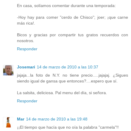
En casa, solíamos comentar durante una temporada:
-Hoy hay para comer "cerdo de Chisco"; joer; ¡que carne
más rica!.
Bicos y gracias por compartir tus gratos recuerdos con
nosotros.
Responder
Josemari
14 de marzo de 2010 a las 10:37
jajaja...la foto de N.Y. no tiene precio.....jajajaj. ¿Sigues
siendo igual de gansa que entonces?....espero que sí.
La salsita, deliciosa. Pal menu del día, si señora.
Responder
Mar
14 de marzo de 2010 a las 19:48
¡¡El tiempo que hacía que no oía la palabra "carmela"!!