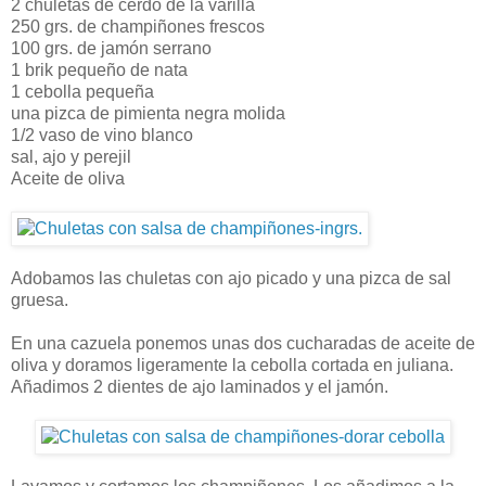
2 chuletas de cerdo de la varilla
250 grs. de champiñones frescos
100 grs. de jamón serrano
1 brik pequeño de nata
1 cebolla pequeña
una pizca de pimienta negra molida
1/2 vaso de vino blanco
sal, ajo y perejil
Aceite de oliva
Adobamos las chuletas con ajo picado y una pizca de sal
gruesa.
En una cazuela ponemos unas dos cucharadas de aceite de
oliva y doramos ligeramente la cebolla cortada en juliana.
Añadimos 2 dientes de ajo laminados y el jamón.