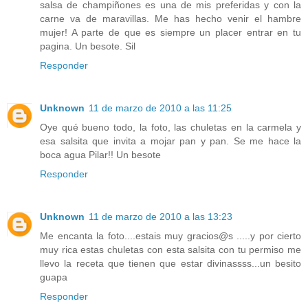
salsa de champiñones es una de mis preferidas y con la
carne va de maravillas. Me has hecho venir el hambre
mujer! A parte de que es siempre un placer entrar en tu
pagina. Un besote. Sil
Responder
Unknown
11 de marzo de 2010 a las 11:25
Oye qué bueno todo, la foto, las chuletas en la carmela y
esa salsita que invita a mojar pan y pan. Se me hace la
boca agua Pilar!! Un besote
Responder
Unknown
11 de marzo de 2010 a las 13:23
Me encanta la foto....estais muy gracios@s .....y por cierto
muy rica estas chuletas con esta salsita con tu permiso me
llevo la receta que tienen que estar divinassss...un besito
guapa
Responder