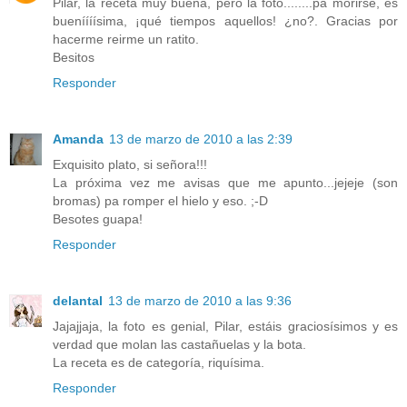
Pilar, la receta muy buena, pero la foto........pa morirse, es
bueníííísima, ¡qué tiempos aquellos! ¿no?. Gracias por
hacerme reirme un ratito.
Besitos
Responder
Amanda
13 de marzo de 2010 a las 2:39
Exquisito plato, si señora!!!
La próxima vez me avisas que me apunto...jejeje (son
bromas) pa romper el hielo y eso. ;-D
Besotes guapa!
Responder
delantal
13 de marzo de 2010 a las 9:36
Jajajjaja, la foto es genial, Pilar, estáis graciosísimos y es
verdad que molan las castañuelas y la bota.
La receta es de categoría, riquísima.
Responder