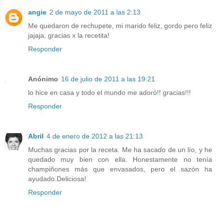
angie
2 de mayo de 2011 a las 2:13
Me quedaron de rechupete, mi marido feliz, gordo pero feliz
jajaja, gracias x la recetita!
Responder
Anónimo
16 de julio de 2011 a las 19:21
lo hice en casa y todo el mundo me adoró!! gracias!!!
Responder
Abril
4 de enero de 2012 a las 21:13
Muchas gracias por la receta. Me ha sacado de un lío, y he
quedado muy bien con ella. Honestamente no tenía
champiñones más que envasados, pero el sazón ha
ayudado.Deliciosa!
Responder