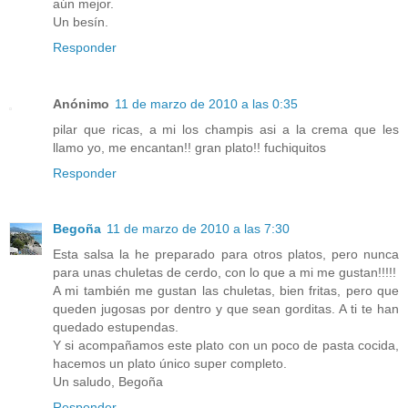
aún mejor.
Un besín.
Responder
Anónimo
11 de marzo de 2010 a las 0:35
pilar que ricas, a mi los champis asi a la crema que les
llamo yo, me encantan!! gran plato!! fuchiquitos
Responder
Begoña
11 de marzo de 2010 a las 7:30
Esta salsa la he preparado para otros platos, pero nunca
para unas chuletas de cerdo, con lo que a mi me gustan!!!!!
A mi también me gustan las chuletas, bien fritas, pero que
queden jugosas por dentro y que sean gorditas. A ti te han
quedado estupendas.
Y si acompañamos este plato con un poco de pasta cocida,
hacemos un plato único super completo.
Un saludo, Begoña
Responder