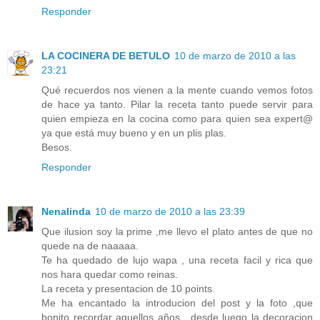
Responder
LA COCINERA DE BETULO
10 de marzo de 2010 a las
23:21
Qué recuerdos nos vienen a la mente cuando vemos fotos
de hace ya tanto. Pilar la receta tanto puede servir para
quien empieza en la cocina como para quien sea expert@
ya que está muy bueno y en un plis plas.
Besos.
Responder
Nenalinda
10 de marzo de 2010 a las 23:39
Que ilusion soy la prime ,me llevo el plato antes de que no
quede na de naaaaa.
Te ha quedado de lujo wapa , una receta facil y rica que
nos hara quedar como reinas.
La receta y presentacion de 10 points.
Me ha encantado la introducion del post y la foto ,que
bonito recordar aquellos años , desde luego la decoracion