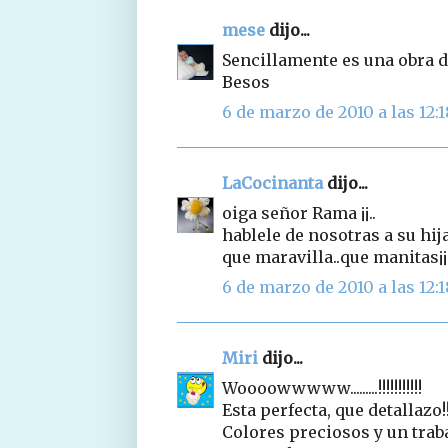
mese
dijo...
Sencillamente es una obra d
Besos
6 de marzo de 2010 a las 12:1
LaCocinanta
dijo...
oiga señor Rama ¡¡..
hablele de nosotras a su hija.
que maravilla..que manitas¡¡
6 de marzo de 2010 a las 12:1
Miri
dijo...
Woooowwwww.........!!!!!!!!!!!
Esta perfecta, que detallazo!!!
Colores preciosos y un trabaj