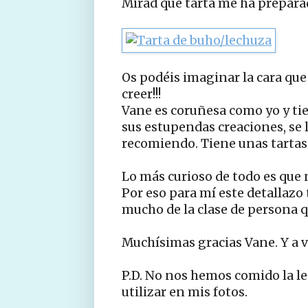
Mirad que tarta me ha preparad
Os podéis imaginar la cara que 
creer!!!
Vane es coruñesa como yo y ti
sus estupendas creaciones, se 
recomiendo. Tiene unas tartas 
Lo más curioso de todo es que 
Por eso para mí este detallazo 
mucho de la clase de persona q
Muchísimas gracias Vane. Y a 
P.D. No nos hemos comido la lec
utilizar en mis fotos.