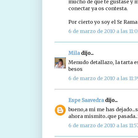
mucho de que te gustase y m
conectar ya os contesta.
Por cierto yo soy el Sr Rama
6 de marzo de 2010 a las 11:
Mila
dijo...
Menudo detallazo, la tarta e
besos
6 de marzo de 2010 a las 11:3
Espe Saavedra
dijo...
bueno,a mi me has dejado...s
ahora mismito..que pasada..
6 de marzo de 2010 a las 11:5