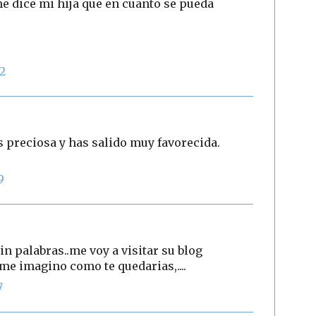
e dice mi hija que en cuanto se pueda
02
s preciosa y has salido muy favorecida.
9
in palabras..me voy a visitar su blog
me imagino como te quedarias,....
7