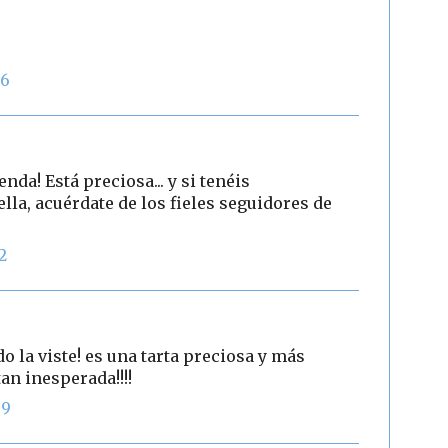
26
enda! Está preciosa... y si tenéis
lla, acuérdate de los fieles seguidores de
2
 la viste! es una tarta preciosa y más
an inesperada!!!!
09