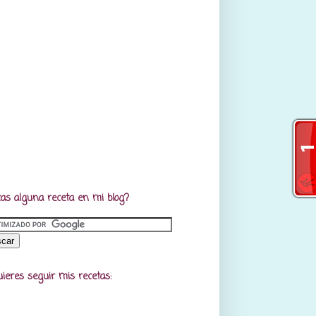
as alguna receta en mi blog?
uieres seguir mis recetas: