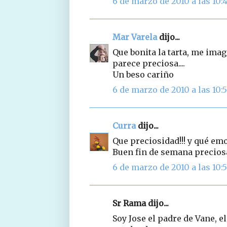
6 de marzo de 2010 a las 10:
Mar Varela
dijo...
Que bonita la tarta, me imag
parece preciosa....
Un beso cariño
6 de marzo de 2010 a las 10:
Curra
dijo...
Que preciosidad!!! y qué emo
Buen fin de semana precios
6 de marzo de 2010 a las 10:
Sr Rama dijo...
Soy Jose el padre de Vane, el 