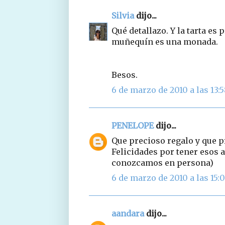
Silvia
dijo...
Qué detallazo. Y la tarta es
muñequín es una monada.
Besos.
6 de marzo de 2010 a las 13:
PENELOPE
dijo...
Que precioso regalo y que pr
Felicidades por tener esos 
conozcamos en persona)
6 de marzo de 2010 a las 15:
aandara
dijo...