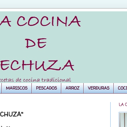
MARISCOS
PESCADOS
ARROZ
VERDURAS
COC
LA 
ECHUZA"