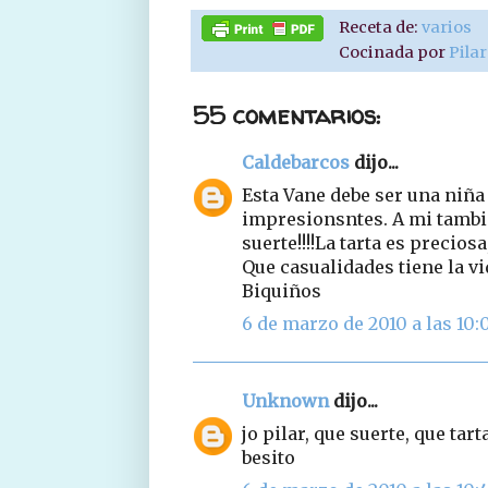
Receta de:
varios
Cocinada por
Pila
55 comentarios:
Caldebarcos
dijo...
Esta Vane debe ser una niña
impresionsntes. A mi tambi
suerte!!!!La tarta es preciosa
Que casualidades tiene la vi
Biquiños
6 de marzo de 2010 a las 10:
Unknown
dijo...
jo pilar, que suerte, que tar
besito